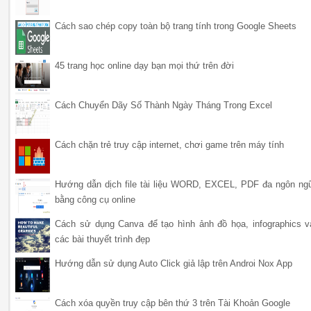
Cách sao chép copy toàn bộ trang tính trong Google Sheets
45 trang học online dạy bạn mọi thứ trên đời
Cách Chuyển Dãy Số Thành Ngày Tháng Trong Excel
Cách chặn trẻ truy cập internet, chơi game trên máy tính
Hướng dẫn dịch file tài liệu WORD, EXCEL, PDF đa ngôn ng
bằng công cụ online
Cách sử dụng Canva để tạo hình ảnh đồ họa, infographics v
các bài thuyết trình đẹp
Hướng dẫn sử dụng Auto Click giả lập trên Androi Nox App
Cách xóa quyền truy cập bên thứ 3 trên Tài Khoản Google