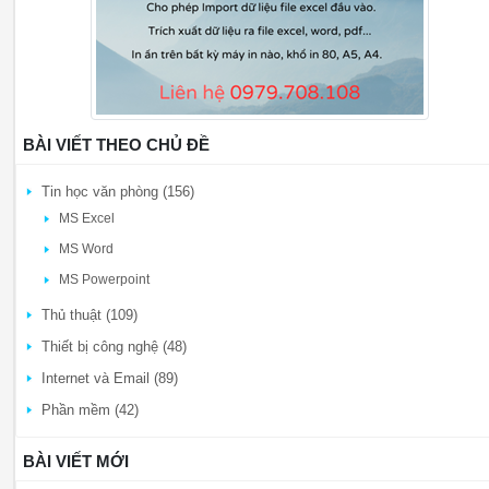
BÀI VIẾT THEO CHỦ ĐỀ
Tin học văn phòng (156)
MS Excel
MS Word
MS Powerpoint
Thủ thuật (109)
Thiết bị công nghệ (48)
Internet và Email (89)
Phần mềm (42)
BÀI VIẾT MỚI