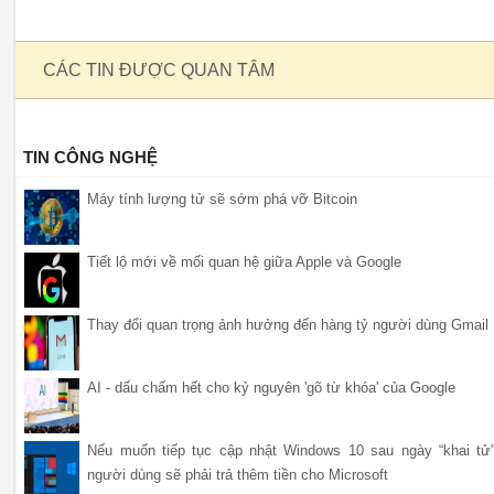
CÁC TIN ĐƯỢC QUAN TÂM
TIN CÔNG NGHỆ
Máy tính lượng tử sẽ sớm phá vỡ Bitcoin
Tiết lộ mới về mối quan hệ giữa Apple và Google
Thay đổi quan trọng ảnh hưởng đến hàng tỷ người dùng Gmail
AI - dấu chấm hết cho kỷ nguyên 'gõ từ khóa' của Google
Nếu muốn tiếp tục cập nhật Windows 10 sau ngày “khai tử”
người dùng sẽ phải trả thêm tiền cho Microsoft