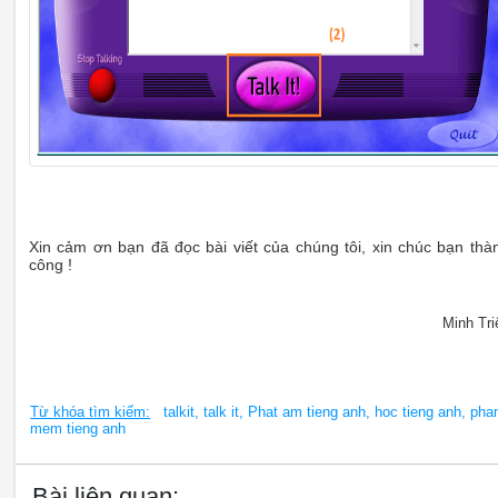
Xin cảm ơn bạn đã đọc bài viết của chúng tôi, xin chúc bạn thà
công !
Minh Tri
Từ khóa tìm kiếm:
talkit, talk it, Phat am tieng anh, hoc tieng anh, pha
mem tieng anh
Bài liên quan: