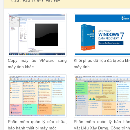
CÁC BÀI TOP CHỦ ĐỂ
Copy máy ảo VMware sang
Khôi phục dữ liệu đã bị xóa kh
máy tính khác
máy tính
Phần mềm quản lý sửa chữa,
Phần mềm quản lý bán hà
bảo hành thiết bị máy móc
Vật Liệu Xây Dựng, Công trìn