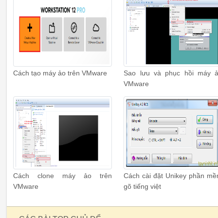
Cách tạo máy ảo trên VMware
Sao lưu và phục hồi máy 
VMware
Cách clone máy ảo trên
Cách cài đặt Unikey phần m
VMware
gõ tiếng việt