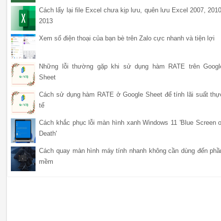
Cách lấy lại file Excel chưa kịp lưu, quên lưu Excel 2007, 2010
2013
Xem số điện thoại của bạn bè trên Zalo cực nhanh và tiện lợi
Những lỗi thường gặp khi sử dụng hàm RATE trên Googl
Sheet
Cách sử dụng hàm RATE ở Google Sheet để tính lãi suất thự
tế
Cách khắc phục lỗi màn hình xanh Windows 11 'Blue Screen o
Death'
Cách quay màn hình máy tính nhanh không cần dùng đến phầ
mềm