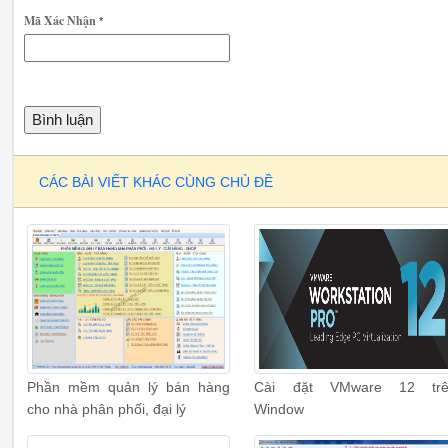
Mã Xác Nhận
*
CÁC BÀI VIẾT KHÁC CÙNG CHỦ ĐỀ
Phần mềm quản lý bán hàng
Cài đặt VMware 12 trê
cho nhà phân phối, đại lý
Window