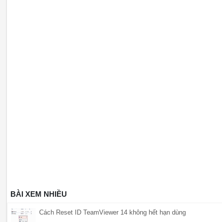
BÀI XEM NHIỀU
Cách Reset ID TeamViewer 14 không hết hạn dùng