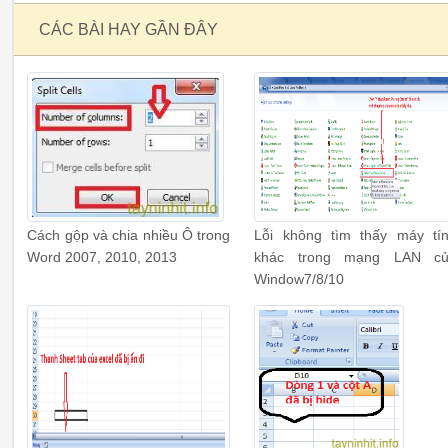
CÁC BÀI HAY GẦN ĐÂY
Cách gộp và chia nhiều Ô trong
Lỗi không tìm thấy máy tí
Word 2007, 2010, 2013
khác trong mạng LAN c
Window7/8/10