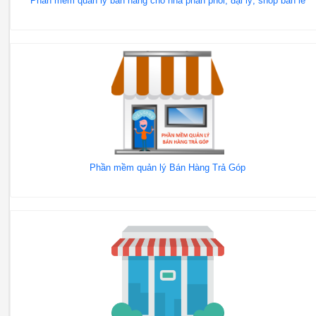
Phần mềm quản lý bán hàng cho nhà phần phối, đại lý, shop bán lẻ
Phần mềm quản lý Bán Hàng Trả Góp