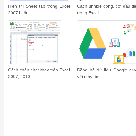
Hiển thị Sheet tab trong Excel
Cách unhide dòng, cột đầu ti
2007 bị ẩn
trong Excel
Cách chèn checkbox trên Excel
Đồng bộ dữ liệu Google dri
2007, 2010
với máy tính