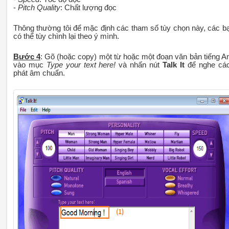
-
Pitch Quality
: Chất lượng đọc
Thông thường tôi để mặc định các tham số tùy chọn này, các b
có thể tùy chình lại theo ý mình.
Bước 4
: Gõ (hoặc copy) một từ hoặc một đoạn văn bản tiếng A
vào mục
Type your text here!
và nhấn nút
Talk It
để nghe cá
phát âm chuẩn.