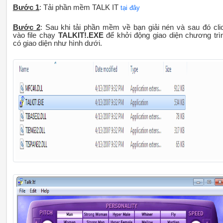
Bước 1
: Tải phần mềm TALK IT
tại đây
Bước 2
: Sau khi tải phần mềm về bạn giải nén và sau đó cli
vào file chạy
TALKIT!.EXE
để khởi động giao diện chương trì
có giao diện như hình dưới.