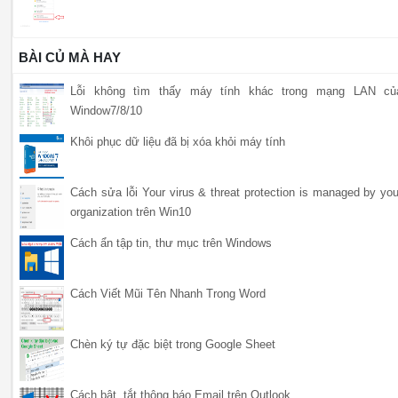
BÀI CỦ MÀ HAY
Lỗi không tìm thấy máy tính khác trong mạng LAN củ
Window7/8/10
Khôi phục dữ liệu đã bị xóa khỏi máy tính
Cách sửa lỗi Your virus & threat protection is managed by you
organization trên Win10
Cách ẩn tập tin, thư mục trên Windows
Cách Viết Mũi Tên Nhanh Trong Word
Chèn ký tự đặc biệt trong Google Sheet
Cách bật, tắt thông báo Email trên Outlook