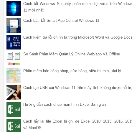
Cách tắt Windows Security phần mềm diệt virus trên Window
11 mới nhất
Cách bật, tắt Smart App Control Windows 11
Cách kiểm tra lỗi chính tả trong Microsoft Word và Google Doc
So Sánh Phần Mềm Quản Lý Online Web/app Và Offline
Phần mềm bán hàng shop, cửa hàng, siêu thị mini, đại lý
Cách tạo USB cài Windows 11 trên máy tính không được hỗ tr
Hướng dẫn cách chụp màn hình Excel đơn giản
Cách lấy lại file Excel bị ghi đè Excel 2010, 2013, 2016, 201
và MacOS.