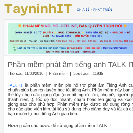
Phần mềm phát âm tiếng anh TALK I
Thứ sáu, 11/03/2016 |
| Lượt xem: 11935
Phần mềm
là phần mềm miễn phí hỗ trợ phát âm Tiếng Anh c
TALK IT
chuẩn giúp bạn rèn luyện học tốt tiếng Anh. Phần mềm này bạn 
thể tùy chọn các giọng đọc (con nít, người lớn, phụ nữ, người gi
thanh niên...), tốc độ đọc nhanh, chậm hoặc lên giọng và xuố
giọng sao cho phù hợp. Phần mềm này được sử dụng rộng r
cho các giáo viên làm tài liệu sử dụng cho giảng dạy và tất cả c
bạn muốn tự học tiếng Anh giao tiếp.
Hướng dẫn các bước để sử dụng phần mềm TALK IT