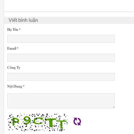
Viết bình luận
Họ Tên
*
Email
*
Công Ty
Nội Dung
*