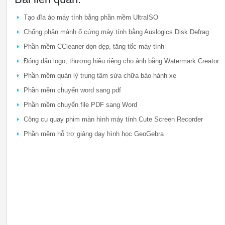
Tạo đĩa ảo máy tính bằng phần mềm UltraISO
Chống phân mảnh ổ cứng máy tính bằng Auslogics Disk Defrag
Phần mềm CCleaner dọn dẹp, tăng tốc máy tính
Đóng dấu logo, thương hiệu riêng cho ảnh bằng Watermark Creator
Phần mềm quản lý trung tâm sửa chữa bảo hành xe
Phần mềm chuyển word sang pdf
Phần mềm chuyển file PDF sang Word
Công cụ quay phim màn hình máy tính Cute Screen Recorder
Phần mềm hỗ trợ giảng dạy hình học GeoGebra