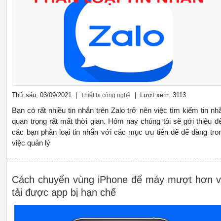
Thứ sáu, 03/09/2021 |
| Lượt xem: 3113
Thiết bị công nghệ
Bạn có rất nhiều tin nhắn trên Zalo trở nên việc tìm kiếm tin nh
quan trọng rất mất thời gian. Hôm nay chúng tôi sẽ gới thiệu đ
các bạn phân loại tin nhắn với các mục ưu tiên để dể dàng tro
việc quản lý
Cách chuyển vùng iPhone để máy mượt hơn 
tải được app bị hạn chế