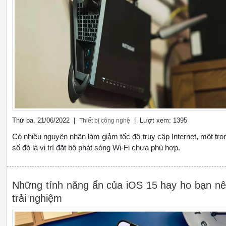
Thứ ba, 21/06/2022 |
| Lượt xem: 1395
Thiết bị công nghệ
Có nhiều nguyên nhân làm giảm tốc độ truy cập Internet, một tro
số đó là vị trí đặt bộ phát sóng Wi-Fi chưa phù hợp.
Những tính năng ẩn của iOS 15 hay ho bạn n
trải nghiệm