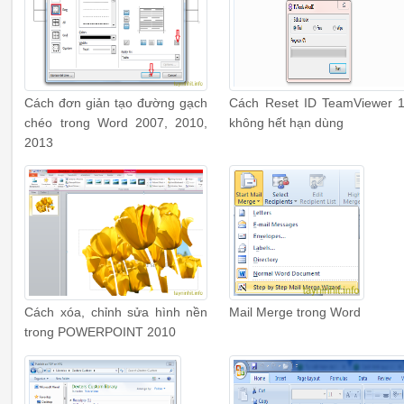
Cách đơn giản tạo đường gạch
Cách Reset ID TeamViewer 
chéo trong Word 2007, 2010,
không hết hạn dùng
2013
Cách xóa, chỉnh sửa hình nền
Mail Merge trong Word
trong POWERPOINT 2010