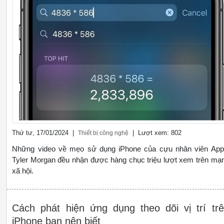
Thứ tư, 17/01/2024 |
| Lượt xem: 802
Thiết bị công nghệ
Những video về mẹo sử dụng iPhone của cựu nhân viên App
Tyler Morgan đều nhận được hàng chục triệu lượt xem trên mạ
xã hội.
Cách phát hiện ứng dụng theo dõi vị trí tr
iPhone bạn nên biết