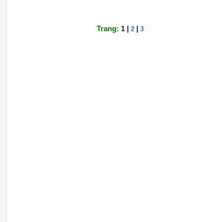
Trang:
1 |
|
2
3