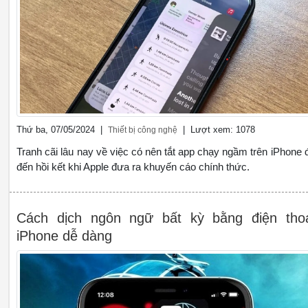
Thứ ba, 07/05/2024 |
| Lượt xem: 1078
Thiết bị công nghệ
Tranh cãi lâu nay về việc có nên tắt app chạy ngầm trên iPhone 
đến hồi kết khi Apple đưa ra khuyến cáo chính thức.
Cách dịch ngôn ngữ bất kỳ bằng điện tho
iPhone dễ dàng