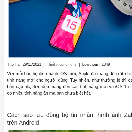
Thứ hai, 29/11/2021 |
| Lượt xem: 1849
Thiết bị công nghệ
Với mỗi bản hệ điều hành iOS mới, Apple đã mang đến rất nhi
tính năng mới cho người dùng. Tuy nhiên, như thường lệ thì c
bản cập nhật lớn đều mang đến các tính năng mới và iOS 15 
có nhiều tính năng ẩn mà bạn chưa biết hết.
Cách sao lưu đồng bộ tin nhắn, hình ảnh Za
trên Android