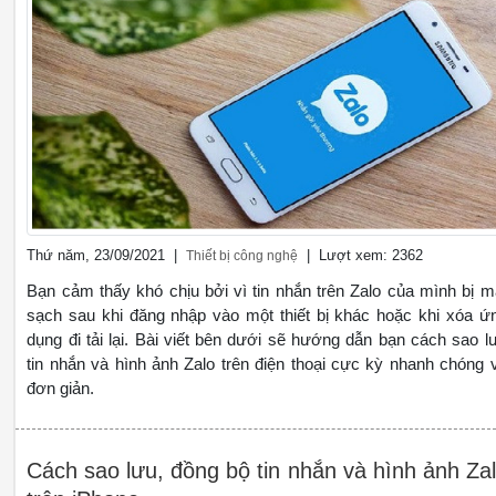
Thứ năm, 23/09/2021 |
| Lượt xem: 2362
Thiết bị công nghệ
Bạn cảm thấy khó chịu bởi vì tin nhắn trên Zalo của mình bị m
sạch sau khi đăng nhập vào một thiết bị khác hoặc khi xóa ứ
dụng đi tải lại. Bài viết bên dưới sẽ hướng dẫn bạn cách sao l
tin nhắn và hình ảnh Zalo trên điện thoại cực kỳ nhanh chóng 
đơn giản.
Cách sao lưu, đồng bộ tin nhắn và hình ảnh Za