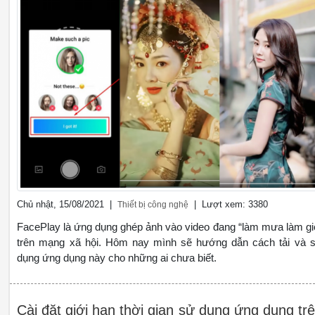
Chủ nhật, 15/08/2021 |
| Lượt xem: 3380
Thiết bị công nghệ
FacePlay là ứng dụng ghép ảnh vào video đang “làm mưa làm gi
trên mạng xã hội. Hôm nay mình sẽ hướng dẫn cách tải và 
dụng ứng dụng này cho những ai chưa biết.
Cài đặt giới hạn thời gian sử dụng ứng dụng tr