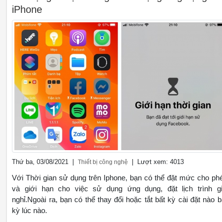
iPhone
Thứ ba, 03/08/2021 |
| Lượt xem: 4013
Thiết bị công nghệ
Với Thời gian sử dụng trên Iphone, bạn có thể đặt mức cho ph
và giới hạn cho việc sử dụng ứng dụng, đặt lịch trình g
nghỉ.Ngoài ra, bạn có thể thay đổi hoặc tắt bất kỳ cài đặt nào b
kỳ lúc nào.