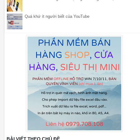
Quá khứ ít người biết của YouTube
BÀI VIẾT THEO CHỦ ĐỀ