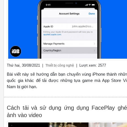
Thứ hai, 30/08/2021 |
| Lượt xem: 2577
Thiết bị công nghệ
Bài viết này sẽ hướng dẫn bạn chuyển vùng iPhone thành nhữ
quốc gia khác để tải được những tựa game mà App Store Vi
Nam bị giới hạn.
Cách tải và sử dụng ứng dụng FacePlay gh
ảnh vào video