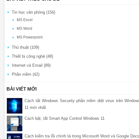
Tin học văn phòng (156)
MS Excel
MS Word
MS Powerpoint
Thủ thuật (109)
Thiết bị công nghệ (48)
Internet và Email (89)
Phần mềm (42)
BÀI VIẾT MỚI
Cách tắt Windows Security phần mềm diệt virus trên Window
11 mới nhất
Cách bật, tắt Smart App Control Windows 11
Cách kiểm tra lỗi chính tả trong Microsoft Word và Google Doc