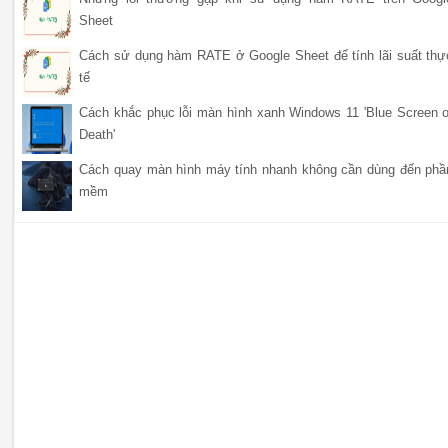
Sheet
Cách sử dụng hàm RATE ở Google Sheet để tính lãi suất thự
tế
Cách khắc phục lỗi màn hình xanh Windows 11 'Blue Screen o
Death'
Cách quay màn hình máy tính nhanh không cần dùng đến phầ
mềm