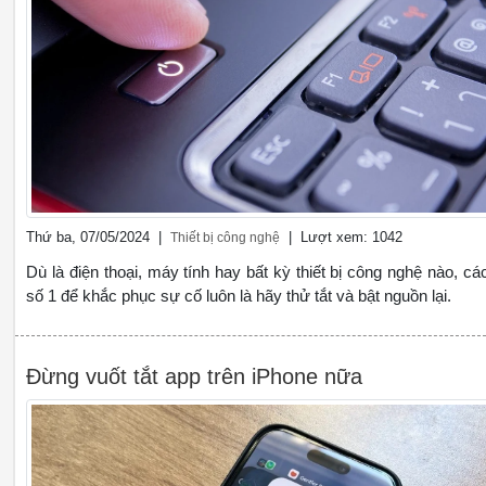
Thứ ba, 07/05/2024 |
| Lượt xem: 1042
Thiết bị công nghệ
Dù là điện thoại, máy tính hay bất kỳ thiết bị công nghệ nào, cá
số 1 để khắc phục sự cố luôn là hãy thử tắt và bật nguồn lại.
Đừng vuốt tắt app trên iPhone nữa