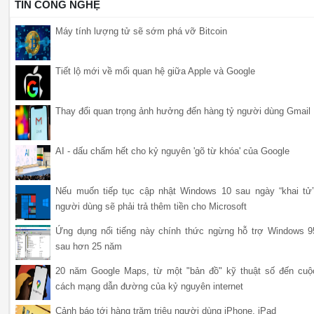
TIN CÔNG NGHỆ
Máy tính lượng tử sẽ sớm phá vỡ Bitcoin
Tiết lộ mới về mối quan hệ giữa Apple và Google
Thay đổi quan trọng ảnh hưởng đến hàng tỷ người dùng Gmail
AI - dấu chấm hết cho kỷ nguyên 'gõ từ khóa' của Google
Nếu muốn tiếp tục cập nhật Windows 10 sau ngày “khai tử”
người dùng sẽ phải trả thêm tiền cho Microsoft
Ứng dụng nổi tiếng này chính thức ngừng hỗ trợ Windows 9
sau hơn 25 năm
20 năm Google Maps, từ một "bản đồ" kỹ thuật số đến cuộ
cách mạng dẫn đường của kỷ nguyên internet
Cảnh báo tới hàng trăm triệu người dùng iPhone, iPad