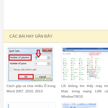
CÁC BÀI HAY GẦN ĐÂY
Cách gộp và chia nhiều Ô trong
Lỗi không tìm thấy máy tí
Word 2007, 2010, 2013
khác trong mạng LAN c
Window7/8/10