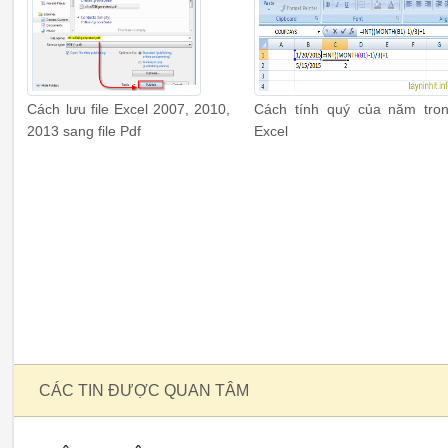
Cách lưu file Excel 2007, 2010,
Cách tính quý của năm tro
2013 sang file Pdf
Excel
CÁC TIN ĐƯỢC QUAN TÂM