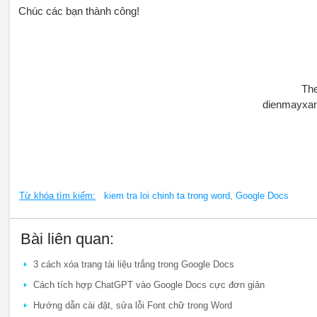
Chúc các bạn thành công!
Th
dienmayxa
Từ khóa tìm kiếm:
kiem tra loi chinh ta trong word, Google Docs
Bài liên quan:
3 cách xóa trang tài liệu trắng trong Google Docs
Cách tích hợp ChatGPT vào Google Docs cực đơn giản
Hướng dẫn cài đặt, sửa lỗi Font chữ trong Word