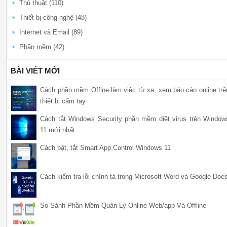
Thủ thuật (110)
Thiết bị công nghệ (48)
Internet và Email (89)
Phần mềm (42)
BÀI VIẾT MỚI
Cách phần mềm Offlne làm việc từ xa, xem báo cáo online trê
thiết bị cẩm tay
Cách tắt Windows Security phần mềm diệt virus trên Window
11 mới nhất
Cách bật, tắt Smart App Control Windows 11
Cách kiểm tra lỗi chính tả trong Microsoft Word và Google Doc
So Sánh Phần Mềm Quản Lý Online Web/app Và Offline