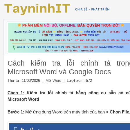
Cách kiểm tra lỗi chính tả tron
Microsoft Word và Google Docs
Thứ tư, 11/03/2026 |
| Lượt xem: 572
MS Word
Cách 1:
Kiểm tra lỗi chính tả bằng công cụ sẵn có c
Microsoft Word
Bước 1
: Mở ứng dụng Word trên máy tính của bạn
> Chọn File