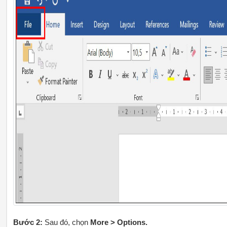
Bước 2:
Sau đó, chọn
More > Options.