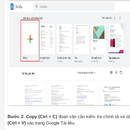
Bước 2:
Copy (Ctrl + C)
đoạn văn cần kiểm tra chính tả và d
(Ctrl + V)
vào trang Google Tài liệu.