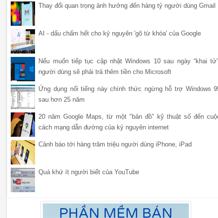
Thay đổi quan trọng ảnh hưởng đến hàng tỷ người dùng Gmail
AI - dấu chấm hết cho kỷ nguyên 'gõ từ khóa' của Google
Nếu muốn tiếp tục cập nhật Windows 10 sau ngày “khai tử”
người dùng sẽ phải trả thêm tiền cho Microsoft
Ứng dụng nổi tiếng này chính thức ngừng hỗ trợ Windows 9
sau hơn 25 năm
20 năm Google Maps, từ một "bản đồ" kỹ thuật số đến cuộ
cách mạng dẫn đường của kỷ nguyên internet
Cảnh báo tới hàng trăm triệu người dùng iPhone, iPad
Quá khứ ít người biết của YouTube