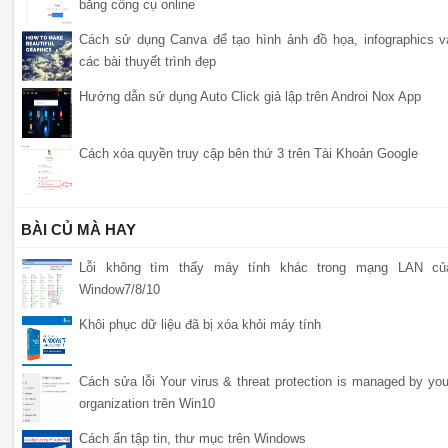
bằng công cụ online
Cách sử dụng Canva để tạo hình ảnh đồ họa, infographics v
các bài thuyết trình đẹp
Hướng dẫn sử dụng Auto Click giả lập trên Androi Nox App
Cách xóa quyền truy cập bên thứ 3 trên Tài Khoản Google
BÀI CỦ MÀ HAY
Lỗi không tìm thấy máy tính khác trong mạng LAN củ
Window7/8/10
Khôi phục dữ liệu đã bị xóa khỏi máy tính
Cách sửa lỗi Your virus & threat protection is managed by you
organization trên Win10
Cách ẩn tập tin, thư mục trên Windows