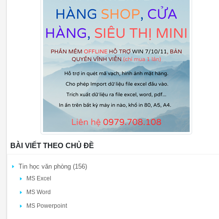
BÀI VIẾT THEO CHỦ ĐỀ
Tin học văn phòng (156)
MS Excel
MS Word
MS Powerpoint