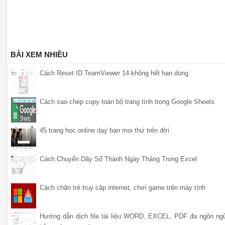
BÀI XEM NHIỀU
Cách Reset ID TeamViewer 14 không hết hạn dùng
Cách sao chép copy toàn bộ trang tính trong Google Sheets
45 trang học online dạy bạn mọi thứ trên đời
Cách Chuyển Dãy Số Thành Ngày Tháng Trong Excel
Cách chặn trẻ truy cập internet, chơi game trên máy tính
Hướng dẫn dịch file tài liệu WORD, EXCEL, PDF đa ngôn ng