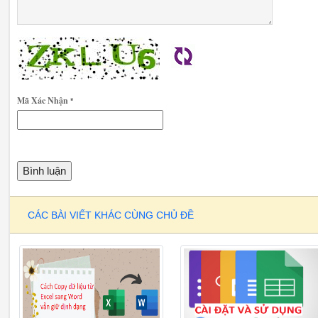
Mã Xác Nhận
*
CÁC BÀI VIẾT KHÁC CÙNG CHỦ ĐỀ