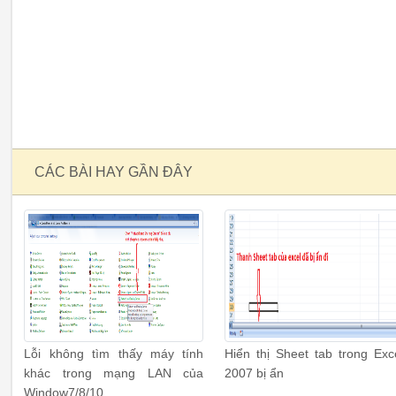
CÁC BÀI HAY GẦN ĐÂY
Lỗi không tìm thấy máy tính
Hiển thị Sheet tab trong Exc
khác trong mạng LAN của
2007 bị ẩn
Window7/8/10