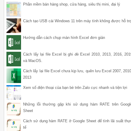
Phần mềm bán hàng shop, cửa hàng, siêu thị mini, đại lý
Cách tạo USB cài Windows 11 trên máy tính không được hỗ tr
Hướng dẫn cách chụp màn hình Excel đơn giản
Cách lấy lại file Excel bị ghi đè Excel 2010, 2013, 2016, 201
và MacOS.
Cách lấy lại file Excel chưa kịp lưu, quên lưu Excel 2007, 2010
2013
Xem số điện thoại của bạn bè trên Zalo cực nhanh và tiện lợi
Những lỗi thường gặp khi sử dụng hàm RATE trên Googl
Sheet
Cách sử dụng hàm RATE ở Google Sheet để tính lãi suất thự
tế