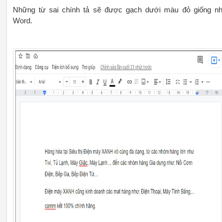
Những từ sai chính tả sẽ được gạch dưới màu đỏ giống n
Word.