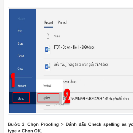
Bước 3
:
Chọn Proofing > Đánh dấu Check spelling as y
type > Chọn OK.