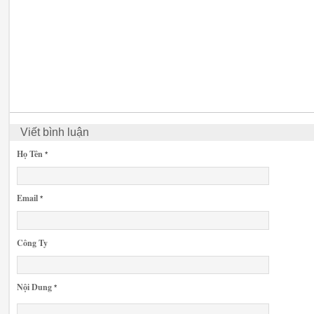
Viết bình luận
Họ Tên
*
Email
*
Công Ty
Nội Dung
*