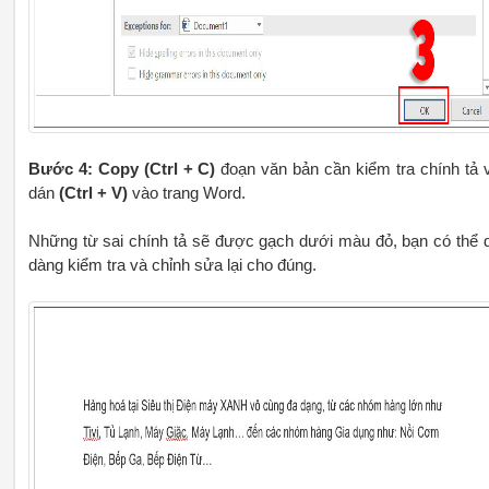
Bước 4:
Copy (Ctrl + C)
đoạn văn bản cần kiểm tra chính tả 
dán
(Ctrl + V)
vào trang Word.
Những từ sai chính tả sẽ được gạch dưới màu đỏ, bạn có thể 
dàng kiểm tra và chỉnh sửa lại cho đúng.