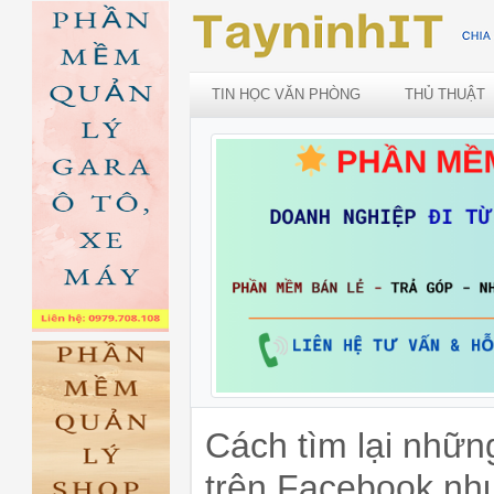
TIN HỌC VĂN PHÒNG
THỦ THUẬT
Cách tìm lại nhữn
trên Facebook như