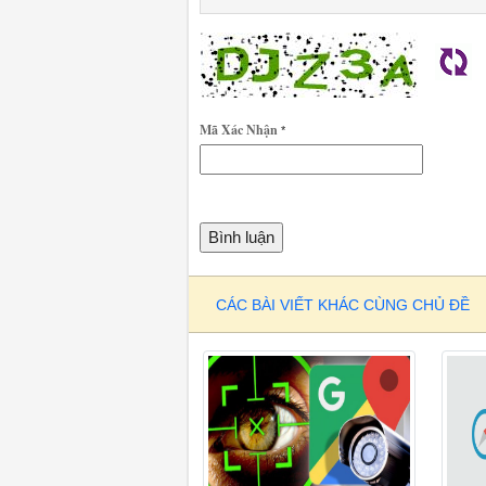
Mã Xác Nhận
*
CÁC BÀI VIẾT KHÁC CÙNG CHỦ ĐỀ