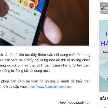
 là nó sẽ liên tục đẩy thêm các nội dung mới lên trang
ư bạn vừa nhìn thấy nội dung nào đó thú vị nhưng chưa
i dung đó đã bị thay thế; định bấm xem nhưng lỡ tay bấm
 cũng tự động tải nội dung mới.
phép bạn xem lại toàn bộ những gì mình đã thấy trên
thể truy cập vào:
https://www.facebook.com/seen
BÀI 
Theo: nguoiduatin.vn