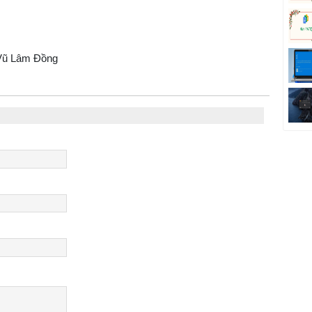
h Vũ Lâm Đồng