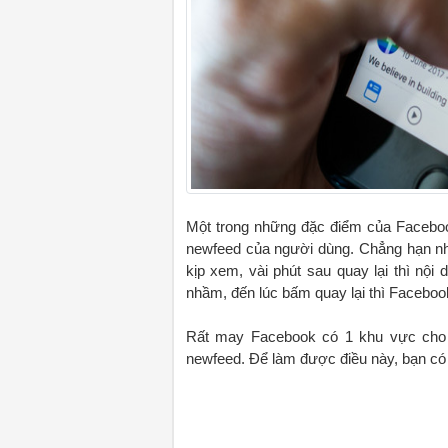
Một trong những đặc điểm của Facebook
newfeed của người dùng. Chẳng hạn nh
kịp xem, vài phút sau quay lại thì nộ
nhầm, đến lúc bấm quay lại thì Facebook
Rất may Facebook có 1 khu vực cho 
newfeed. Để làm được điều này, bạn có 