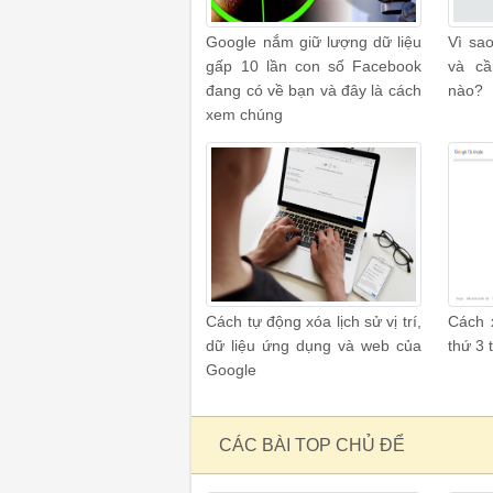
Google nắm giữ lượng dữ liệu
Vì sa
gấp 10 lần con số Facebook
và cầ
đang có về bạn và đây là cách
nào?
xem chúng
Cách tự động xóa lịch sử vị trí,
Cách 
dữ liệu ứng dụng và web của
thứ 3 
Google
CÁC BÀI TOP CHỦ ĐỂ