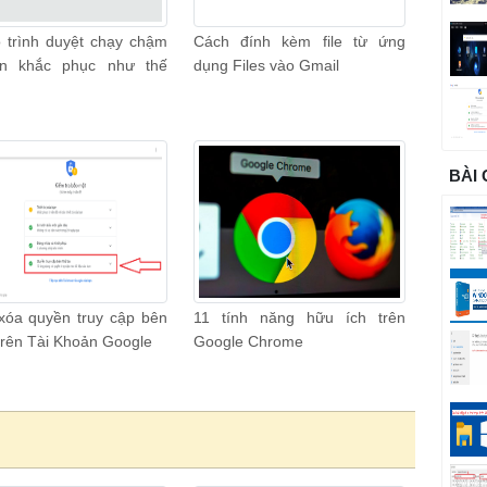
o trình duyệt chạy chậm
Cách đính kèm file từ ứng
n khắc phục như thế
dụng Files vào Gmail
BÀI
xóa quyền truy cập bên
11 tính năng hữu ích trên
trên Tài Khoản Google
Google Chrome