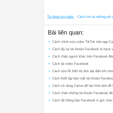
Từ khóa tìm kiếm:
Cách tìm lại những nội d
Bài liên quan:
Cách chỉnh sửa video TikTok trên app C
Cách lấy lại tài khoản Facebook bị hack 
Cách chặn người khác trên Facebook M
Cách tải video Facebook
Cách sửa lỗi hiển thị ảnh đại diện khi s
Cách thiết lập bảo mật tài khoản Facebo
Cách sử dụng Canva để tạo hình ảnh đồ họ
Cách chặn những tài khoản Facebook đã
Cách tắt thông báo Facebook ở góc màn 