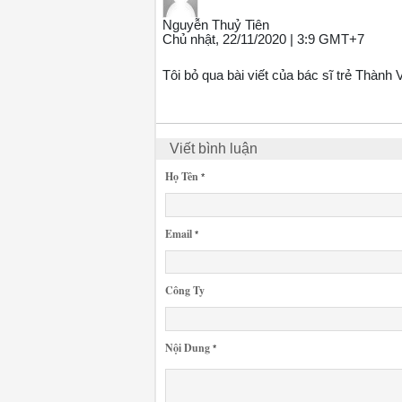
Nguyễn Thuỷ Tiên
Chủ nhật, 22/11/2020 | 3:9 GMT+7
Tôi bỏ qua bài viết của bác sĩ trẻ Thàn
Viết bình luận
Họ Tên
*
Email
*
Công Ty
Nội Dung
*