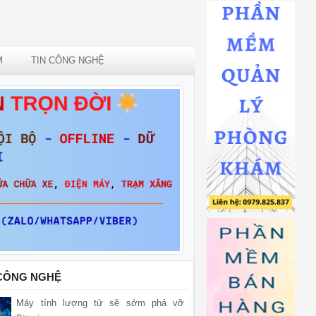
M
TIN CÔNG NGHỆ
 CÔNG NGHỆ
Máy tính lượng tử sẽ sớm phá vỡ