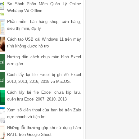
So Sánh Phần Mềm Quản Lý Online
Web/app Và Offline
Phần mềm bán hàng shop, cửa hàng,
siêu thị mini, đại lý
Cách tạo USB cài Windows 11 trên máy
tính không được hỗ trợ
Hướng dẫn cách chụp màn hình Excel
đơn giản
Cách lấy lại file Excel bị ghi đè Excel
2010, 2013, 2016, 2019 và MacOS.
Cách lấy lại file Excel chưa kịp lưu,
quên lưu Excel 2007, 2010, 2013
Xem số điện thoại của bạn bè trên Zalo
cực nhanh và tiện lợi
Những lỗi thường gặp khi sử dụng hàm
RATE trên Google Sheet