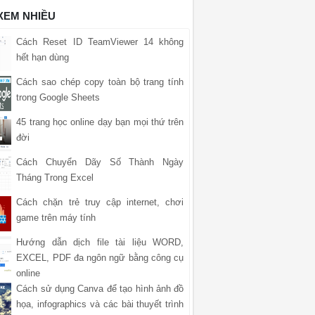
 XEM NHIỀU
Cách Reset ID TeamViewer 14 không
hết hạn dùng
Cách sao chép copy toàn bộ trang tính
trong Google Sheets
45 trang học online dạy bạn mọi thứ trên
đời
Cách Chuyển Dãy Số Thành Ngày
Tháng Trong Excel
Cách chặn trẻ truy cập internet, chơi
game trên máy tính
Hướng dẫn dịch file tài liệu WORD,
EXCEL, PDF đa ngôn ngữ bằng công cụ
online
Cách sử dụng Canva để tạo hình ảnh đồ
họa, infographics và các bài thuyết trình