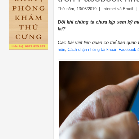
Thứ năm, 13/06/2019 |
| 
Internet và Email
Đôi khi chúng ta chưa kịp xem kỹ m
lại?
Các bài viết liên quan có thể bạn quan
,
hiện
Cách chặn những tài khoản Facebook 