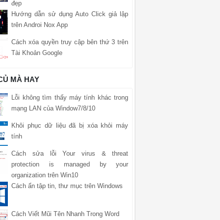
đẹp
Hướng dẫn sử dụng Auto Click giả lập
trên Androi Nox App
Cách xóa quyền truy cập bên thứ 3 trên
Tài Khoản Google
 CỦ MÀ HAY
Lỗi không tìm thấy máy tính khác trong
mạng LAN của Window7/8/10
Khôi phục dữ liệu đã bị xóa khỏi máy
tính
Cách sửa lỗi Your virus & threat
protection is managed by your
organization trên Win10
Cách ẩn tập tin, thư mục trên Windows
Cách Viết Mũi Tên Nhanh Trong Word