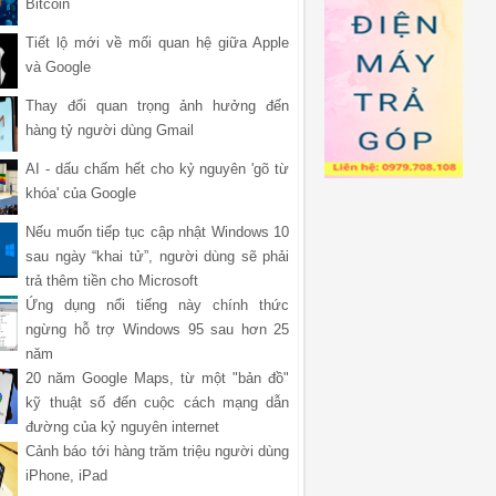
Bitcoin
Tiết lộ mới về mối quan hệ giữa Apple
và Google
Thay đổi quan trọng ảnh hưởng đến
hàng tỷ người dùng Gmail
AI - dấu chấm hết cho kỷ nguyên 'gõ từ
khóa' của Google
Nếu muốn tiếp tục cập nhật Windows 10
sau ngày “khai tử”, người dùng sẽ phải
trả thêm tiền cho Microsoft
Ứng dụng nổi tiếng này chính thức
ngừng hỗ trợ Windows 95 sau hơn 25
năm
20 năm Google Maps, từ một "bản đồ"
kỹ thuật số đến cuộc cách mạng dẫn
đường của kỷ nguyên internet
Cảnh báo tới hàng trăm triệu người dùng
iPhone, iPad