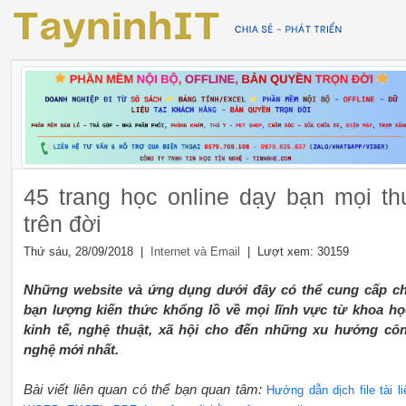
45 trang học online dạy bạn mọi th
trên đời
Thứ sáu, 28/09/2018 |
| Lượt xem: 30159
Internet và Email
Những website và ứng dụng dưới đây có thể cung cấp c
bạn lượng kiến thức khổng lồ về mọi lĩnh vực từ khoa họ
kinh tế, nghệ thuật, xã hội cho đến những xu hướng cô
nghệ mới nhất.
Bài viết liên quan có thể bạn quan tâm:
Hướng dẫn dịch file tài li