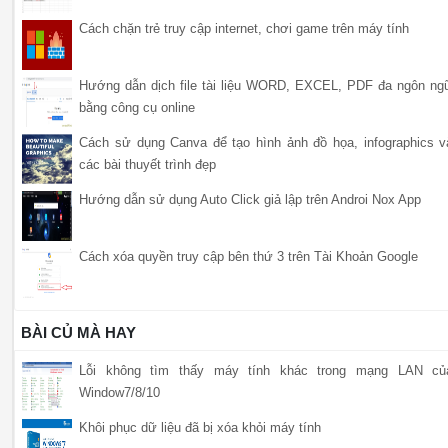
Cách chặn trẻ truy cập internet, chơi game trên máy tính
Hướng dẫn dịch file tài liệu WORD, EXCEL, PDF đa ngôn ng
bằng công cụ online
Cách sử dụng Canva để tạo hình ảnh đồ họa, infographics v
các bài thuyết trình đẹp
Hướng dẫn sử dụng Auto Click giả lập trên Androi Nox App
Cách xóa quyền truy cập bên thứ 3 trên Tài Khoản Google
BÀI CỦ MÀ HAY
Lỗi không tìm thấy máy tính khác trong mạng LAN củ
Window7/8/10
Khôi phục dữ liệu đã bị xóa khỏi máy tính