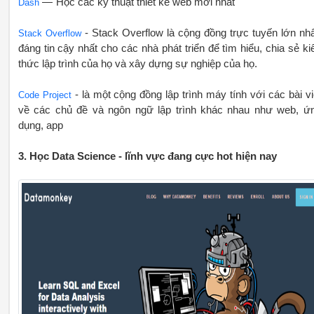
— Học các kỹ thuật thiết kế web mới nhất
Dash
- Stack Overflow là cộng đồng trực tuyến lớn nhấ
Stack Overflow
đáng tin cậy nhất cho các nhà phát triển để tìm hiểu, chia sẻ ki
thức lập trình của họ và xây dựng sự nghiệp của họ.
- là một cộng đồng lập trình máy tính với các bài vi
Code Project
về các chủ đề và ngôn ngữ lập trình khác nhau như web, ứ
dụng, app
3. Học Data Science - lĩnh vực đang cực hot hiện nay