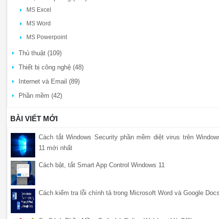
MS Excel
MS Word
MS Powerpoint
Thủ thuật (109)
Thiết bị công nghệ (48)
Internet và Email (89)
Phần mềm (42)
BÀI VIẾT MỚI
Cách tắt Windows Security phần mềm diệt virus trên Window
11 mới nhất
Cách bật, tắt Smart App Control Windows 11
Cách kiểm tra lỗi chính tả trong Microsoft Word và Google Doc