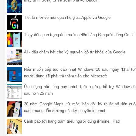
Máy tính lượng tử sẽ sớm phá vỡ Bitcoin
Tiết lộ mới về mối quan hệ giữa Apple và Google
Thay đổi quan trọng ảnh hưởng đến hàng tỷ người dùng Gmail
AI - dấu chấm hết cho kỷ nguyên 'gõ từ khóa' của Google
Nếu muốn tiếp tục cập nhật Windows 10 sau ngày “khai tử”
người dùng sẽ phải trả thêm tiền cho Microsoft
Ứng dụng nổi tiếng này chính thức ngừng hỗ trợ Windows 9
sau hơn 25 năm
20 năm Google Maps, từ một "bản đồ" kỹ thuật số đến cuộ
cách mạng dẫn đường của kỷ nguyên internet
Cảnh báo tới hàng trăm triệu người dùng iPhone, iPad