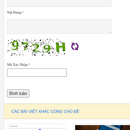
Nội Dung
*
Mã Xác Nhận
*
CÁC BÀI VIẾT KHÁC CÙNG CHỦ ĐỀ