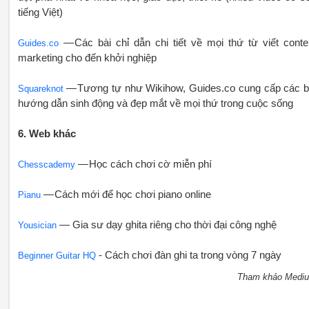
tiếng Việt)
— Các bài chỉ dẫn chi tiết về mọi thứ từ viết conte
Guides.co
marketing cho đến khởi nghiệp
— Tương tự như Wikihow, Guides.co cung cấp các b
Squareknot
hướng dẫn sinh động và đẹp mắt về mọi thứ trong cuộc sống
6. Web khác
— Học cách chơi cờ miễn phí
Chesscademy
— Cách mới để học chơi piano online
Pianu
— Gia sư dạy ghita riêng cho thời đại công nghệ
Yousician
- Cách chơi đàn ghi ta trong vòng 7 ngày
Beginner Guitar HQ
Tham khảo Medi