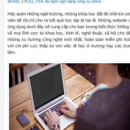
WORD, EXCEL, PDF đa ngôn ngữ bằng công cụ online
Hãy quên những ngôi trường, những khóa học đắt đỏ nhồi kín si
viên để rồi chỉ cho ra kết quả học tập tệ hại đi. Những website 
ứng dụng dưới đây sẽ cung cấp cho bạn lượng kiến thức khổng 
về mọi lĩnh vực từ khoa học, kinh tế, nghệ thuật, xã hội cho đ
những xu hướng công nghệ mới nhất, hoàn toàn miễn phí ho
với chi phí cực thấp so với việc đi học ở trường hay các tru
tâm.