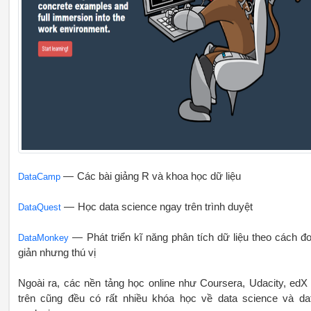
— Các bài giảng R và khoa học dữ liệu
DataCamp
— Học data science ngay trên trình duyệt
DataQuest
— Phát triển kĩ năng phân tích dữ liệu theo cách đ
DataMonkey
giản nhưng thú vị
Ngoài ra, các nền tảng học online như Coursera, Udacity, edX
trên cũng đều có rất nhiều khóa học về data science và da