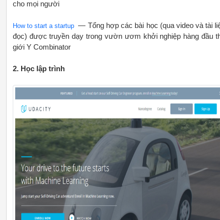
cho mọi người
— Tổng hợp các bài học (qua video và tài li
How to start a startup
đọc) được truyền dạy trong vườn ươm khởi nghiệp hàng đầu t
giới Y Combinator
2. Học lập trình