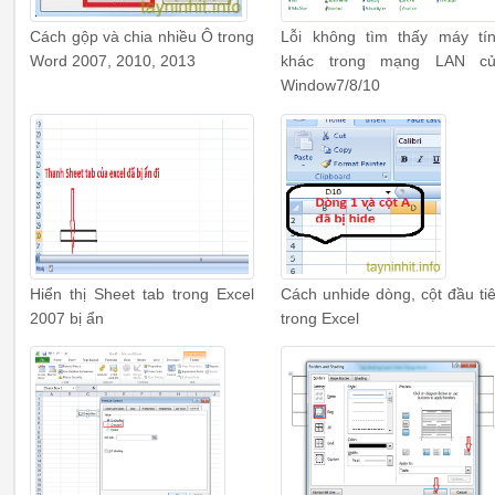
Cách gộp và chia nhiều Ô trong
Lỗi không tìm thấy máy tí
Word 2007, 2010, 2013
khác trong mạng LAN c
Window7/8/10
Hiển thị Sheet tab trong Excel
Cách unhide dòng, cột đầu ti
2007 bị ẩn
trong Excel