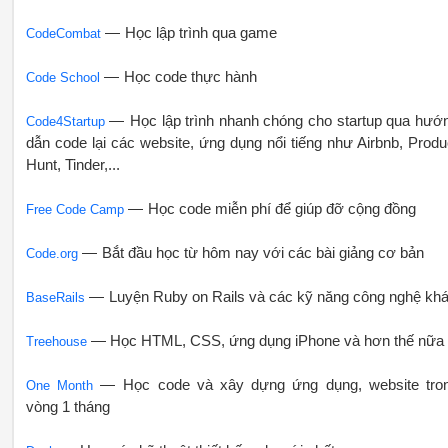
— Học lập trình qua game
CodeCombat
— Học code thực hành
Code School
— Học lập trình nhanh chóng cho startup qua hướ
Code4Startup
dẫn code lại các website, ứng dụng nổi tiếng như Airbnb, Produ
Hunt, Tinder,...
— Học code miễn phí để giúp đỡ cộng đồng
Free Code Camp
— Bắt đầu học từ hôm nay với các bài giảng cơ bản
Code.org
— Luyện Ruby on Rails và các kỹ năng công nghệ kh
BaseRails
— Học HTML, CSS, ứng dụng iPhone và hơn thế nữa
Treehouse
— Học code và xây dựng ứng dụng, website tro
One Month
vòng 1 tháng