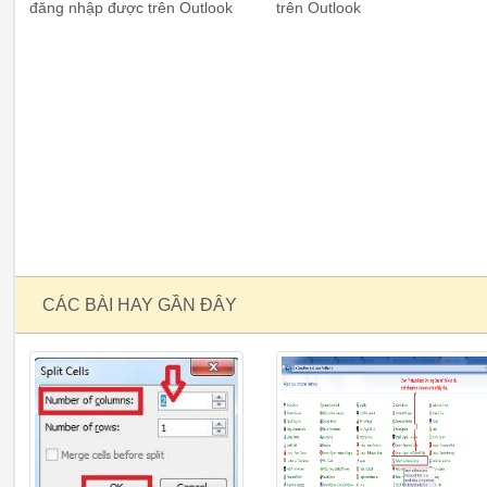
đăng nhập được trên Outlook
trên Outlook
CÁC BÀI HAY GẦN ĐÂY