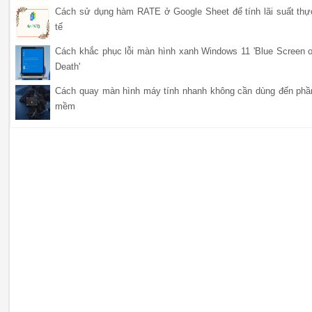
Cách sử dụng hàm RATE ở Google Sheet để tính lãi suất thự
tế
Cách khắc phục lỗi màn hình xanh Windows 11 'Blue Screen o
Death'
Cách quay màn hình máy tính nhanh không cần dùng đến phầ
mềm