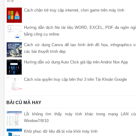
Cách chặn trẻ truy cập internet, chơi game trên máy tính
Hướng dẫn dịch file tài liệu WORD, EXCEL, PDF đa ngôn ng
bằng công cụ online
Cách sử dụng Canva để tạo hình ảnh đồ họa, infographics v
các bài thuyết trình đẹp
Hướng dẫn sử dụng Auto Click giả lập trên Androi Nox App
Cách xóa quyền truy cập bên thứ 3 trên Tài Khoản Google
BÀI CỦ MÀ HAY
Lỗi không tìm thấy máy tính khác trong mạng LAN củ
Window7/8/10
Khôi phục dữ liệu đã bị xóa khỏi máy tính