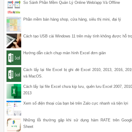
So Sánh Phần Mềm Quản Lý Online Web/app Và Offline
Phần mềm bán hàng shop, cửa hàng, siêu thị mini, đại lý
Cách tạo USB cài Windows 11 trên máy tính không được hỗ tr
Hướng dẫn cách chụp màn hình Excel đơn giản
Cách lấy lại file Excel bị ghi đè Excel 2010, 2013, 2016, 201
và MacOS.
Cách lấy lại file Excel chưa kịp lưu, quên lưu Excel 2007, 2010
2013
Xem số điện thoại của bạn bè trên Zalo cực nhanh và tiện lợi
Những lỗi thường gặp khi sử dụng hàm RATE trên Googl
Sheet