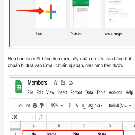
Nếu bạn tạo một bảng tính mới, hãy nhập dữ liệu vào bảng tính 
chuẩn bị đưa vào Email chuẩn bị soạn, như hình bên dưới.