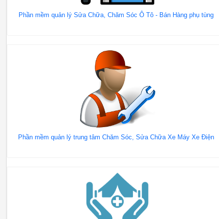
Phần mềm quản lý Sửa Chữa, Chăm Sóc Ô Tô - Bán Hàng phụ tùng
Phần mềm quản lý trung tâm Chăm Sóc, Sửa Chữa Xe Máy Xe Điện