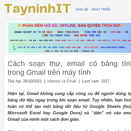
Cách soạn thư, email có bảng tín
trong Gmail trên máy tính
Thứ hai, 25/10/2021 |
| Lượt xem: 3317
Internet và Email
Hiện tại, Gmail không cung cấp công cụ để người dùng t
bảng dữ liệu ngay trong khi soạn email. Tuy nhiên, bạn ho
toàn có thể tạo một bảng dữ liệu từ Google Sheets (ho
Microsoft Excel hay Google Docs) và “dán” nó vào ema
Gmail của mình một cách đơn giản.