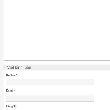
Viết bình luận
Họ Tên
*
Email
*
Công Ty