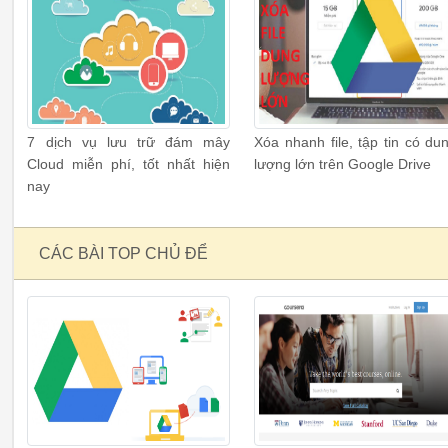
7 dịch vụ lưu trữ đám mây
Xóa nhanh file, tập tin có du
Cloud miễn phí, tốt nhất hiện
lượng lớn trên Google Drive
nay
CÁC BÀI TOP CHỦ ĐỂ