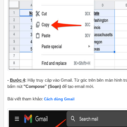
-
Bước 4
:
Hãy truy cập vào Gmail. Từ góc trên bên màn hình trá
bấm nút
"Compose” (Soạn)
để tạo email mới.
Bài viết tham khảo:
Cách dùng Gmail