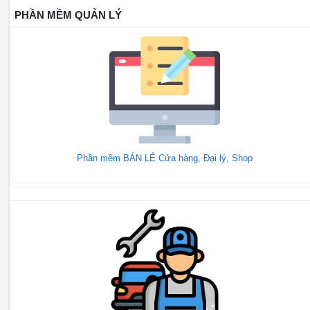
PHẦN MỀM QUẢN LÝ
Phần mềm BÁN LẺ Cửa hàng, Đại lý, Shop