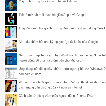
Máy tính lượng tử sẽ sớm phá vỡ Bitcoin
Tiết lộ mới về mối quan hệ giữa Apple và Google
Thay đổi quan trọng ảnh hưởng đến hàng tỷ người dùng Gmail
AI - dấu chấm hết cho kỷ nguyên 'gõ từ khóa' của Google
Nếu muốn tiếp tục cập nhật Windows 10 sau ngày “khai tử”
người dùng sẽ phải trả thêm tiền cho Microsoft
Ứng dụng nổi tiếng này chính thức ngừng hỗ trợ Windows 9
sau hơn 25 năm
20 năm Google Maps, từ một "bản đồ" kỹ thuật số đến cuộ
cách mạng dẫn đường của kỷ nguyên internet
Cảnh báo tới hàng trăm triệu người dùng iPhone, iPad