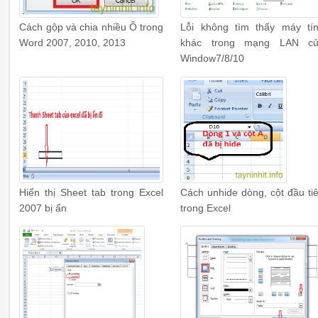
Cách gộp và chia nhiều Ô trong
Lỗi không tìm thấy máy tí
Word 2007, 2010, 2013
khác trong mạng LAN c
Window7/8/10
Hiển thị Sheet tab trong Excel
Cách unhide dòng, cột đầu ti
2007 bị ẩn
trong Excel