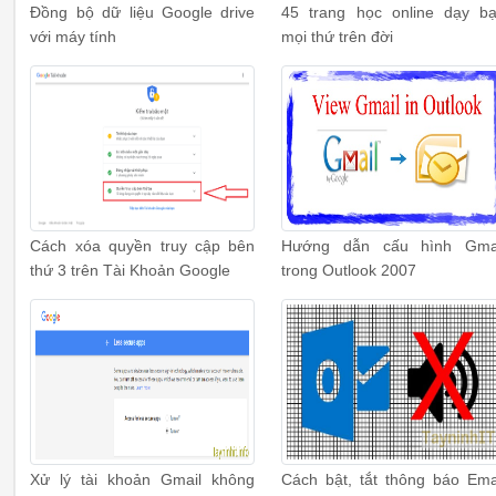
Đồng bộ dữ liệu Google drive
45 trang học online dạy b
với máy tính
mọi thứ trên đời
Cách xóa quyền truy cập bên
Hướng dẫn cấu hình Gma
thứ 3 trên Tài Khoản Google
trong Outlook 2007
Xử lý tài khoản Gmail không
Cách bật, tắt thông báo Ema