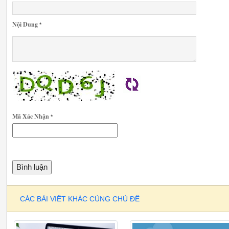
Nội Dung
*
Mã Xác Nhận
*
CÁC BÀI VIẾT KHÁC CÙNG CHỦ ĐỀ