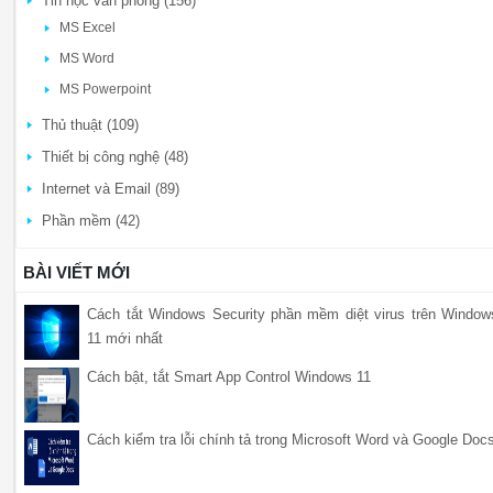
Tin học văn phòng (156)
MS Excel
MS Word
MS Powerpoint
Thủ thuật (109)
Thiết bị công nghệ (48)
Internet và Email (89)
Phần mềm (42)
BÀI VIẾT MỚI
Cách tắt Windows Security phần mềm diệt virus trên Window
11 mới nhất
Cách bật, tắt Smart App Control Windows 11
Cách kiểm tra lỗi chính tả trong Microsoft Word và Google Doc