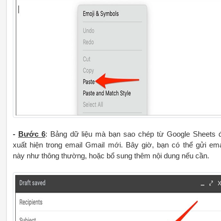
-
Bước 6
: Bảng dữ liệu mà bạn sao chép từ Google Sheets 
xuất hiện trong email Gmail mới. Bây giờ, bạn có thể gửi ema
này như thông thường, hoặc bổ sung thêm nội dung nếu cần.