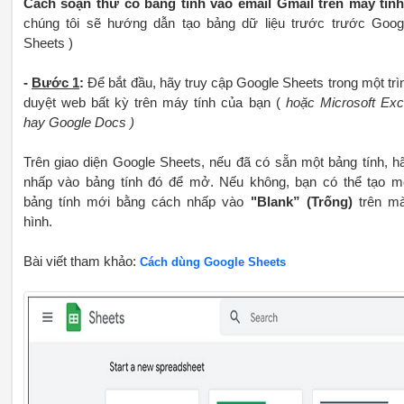
Cách soạn thư có bảng tính vào email Gmail trên máy tín
chúng tôi sẽ hướng dẫn tạo bảng dữ liệu trước trước Goog
Sheets )
-
Bước 1
:
Để bắt đầu, hãy truy cập Google Sheets trong một trì
duyệt web bất kỳ trên máy tính của bạn (
hoặc Microsoft Exc
hay Google Docs )
Trên giao diện Google Sheets, nếu đã có sẵn một bảng tính, h
nhấp vào bảng tính đó để mở. Nếu không, bạn có thể tạo m
bảng tính mới bằng cách nhấp vào
"Blank”
(Trống)
trên m
hình.
Bài viết tham khảo:
Cách dùng Google Sheets