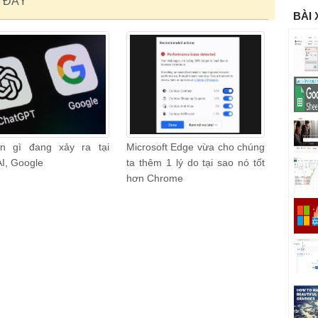
 ĐÂY
BÀI
n gì đang xảy ra tại
Microsoft Edge vừa cho chúng
I, Google
ta thêm 1 lý do tại sao nó tốt
hơn Chrome