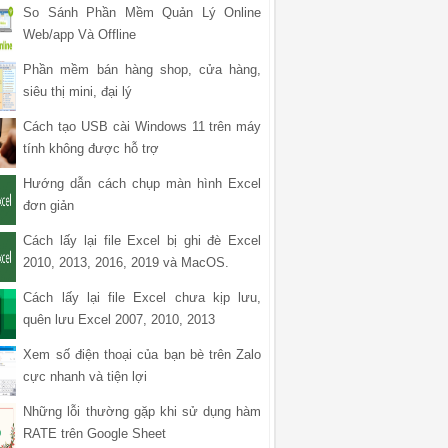
So Sánh Phần Mềm Quản Lý Online
Web/app Và Offline
Phần mềm bán hàng shop, cửa hàng,
siêu thị mini, đại lý
Cách tạo USB cài Windows 11 trên máy
tính không được hỗ trợ
Hướng dẫn cách chụp màn hình Excel
đơn giản
Cách lấy lại file Excel bị ghi đè Excel
2010, 2013, 2016, 2019 và MacOS.
Cách lấy lại file Excel chưa kịp lưu,
quên lưu Excel 2007, 2010, 2013
Xem số điện thoại của bạn bè trên Zalo
cực nhanh và tiện lợi
Những lỗi thường gặp khi sử dụng hàm
RATE trên Google Sheet