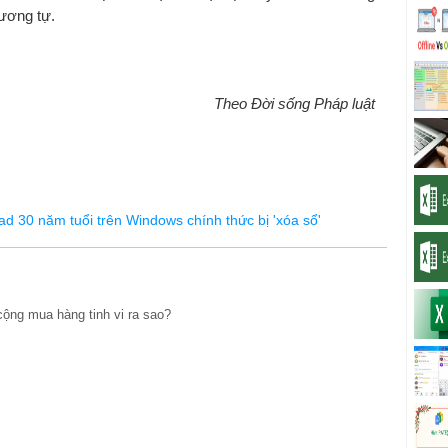
ương tự.
Theo Đời sống Pháp luật
d 30 năm tuổi trên Windows chính thức bị 'xóa sổ'
 cộng mua hàng tinh vi ra sao?