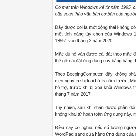
Có mặt trên Windows kể từ năm 1995, c
cầu soạn thảo văn bản cơ bản của người 
Đây được coi là một động thái không có
một tính năng tùy chọn của Windows 10
19551 vào tháng 2 năm 2020.
Mặc dù nó vẫn được cài đặt theo mặc đị
thể gỡ cài đặt ứng dụng này bằng bảng đi
Theo BeepingComputer, đây không phải
diện nguy cơ bị loại bỏ. 5 năm trước, 
hỗ trợ, trước khi bị xóa khỏi Windows 
tháng 7 năm 2017.
Tuy nhiên, sau khi nhận được phản đối 
không khai tử hoàn toàn ứng dụng này, m
Điều này có nghĩa, nếu số lượng người
WordPad sang cửa hàng ứng dụng của mì