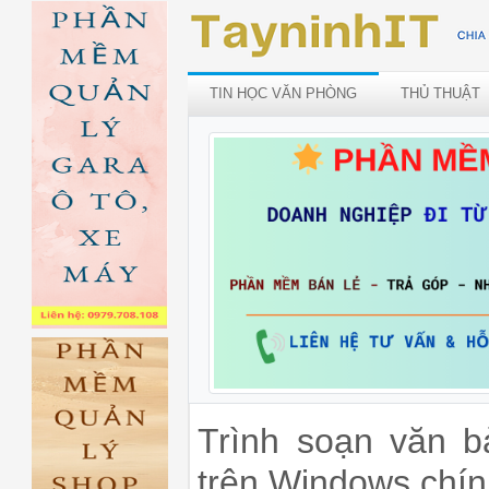
TIN HỌC VĂN PHÒNG
THỦ THUẬT
Trình soạn văn 
trên Windows chính