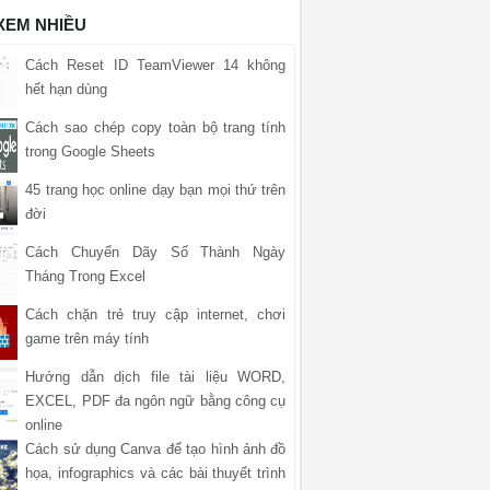
 XEM NHIỀU
Cách Reset ID TeamViewer 14 không
hết hạn dùng
Cách sao chép copy toàn bộ trang tính
trong Google Sheets
45 trang học online dạy bạn mọi thứ trên
đời
Cách Chuyển Dãy Số Thành Ngày
Tháng Trong Excel
Cách chặn trẻ truy cập internet, chơi
game trên máy tính
Hướng dẫn dịch file tài liệu WORD,
EXCEL, PDF đa ngôn ngữ bằng công cụ
online
Cách sử dụng Canva để tạo hình ảnh đồ
họa, infographics và các bài thuyết trình