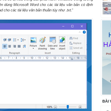
n dùng Microsoft Word cho các tài liệu văn bản có định
 cho các tài liệu văn bản thuần túy như .txt.
"
BÀI 