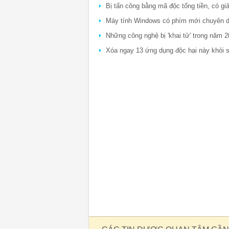
Bị tấn công bằng mã độc tống tiền, có g
Máy tính Windows có phím mới chuyên dù
Những công nghệ bị 'khai tử' trong năm 
Xóa ngay 13 ứng dụng độc hại này khỏi 