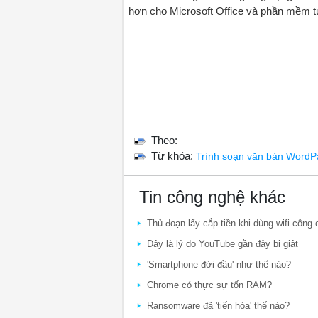
hơn cho Microsoft Office và phần mềm t
Theo:
Từ khóa:
Trình soạn văn bản WordPa
Tin công nghệ khác
Thủ đoạn lấy cắp tiền khi dùng wifi công
Đây là lý do YouTube gần đây bị giật
'Smartphone đời đầu' như thế nào?
Chrome có thực sự tốn RAM?
Ransomware đã 'tiến hóa' thế nào?