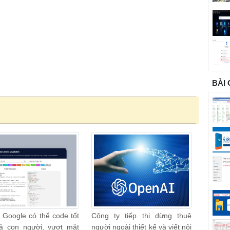
BÀI
 Google có thể code tốt
Công ty tiếp thị dừng thuê
ả con người, vượt mặt
người ngoài thiết kế và viết nội