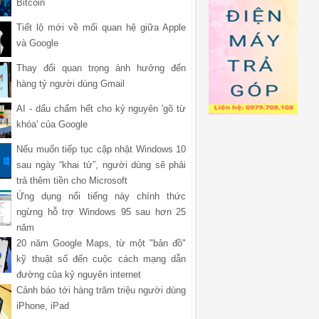
Bitcoin
Tiết lộ mới về mối quan hệ giữa Apple
và Google
Thay đổi quan trọng ảnh hưởng đến
hàng tỷ người dùng Gmail
AI - dấu chấm hết cho kỷ nguyên 'gõ từ
khóa' của Google
Nếu muốn tiếp tục cập nhật Windows 10
sau ngày “khai tử”, người dùng sẽ phải
trả thêm tiền cho Microsoft
Ứng dụng nổi tiếng này chính thức
ngừng hỗ trợ Windows 95 sau hơn 25
năm
20 năm Google Maps, từ một "bản đồ"
kỹ thuật số đến cuộc cách mạng dẫn
đường của kỷ nguyên internet
Cảnh báo tới hàng trăm triệu người dùng
iPhone, iPad