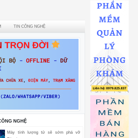
M
TIN CÔNG NGHỆ
 CÔNG NGHỆ
Máy tính lượng tử sẽ sớm phá vỡ