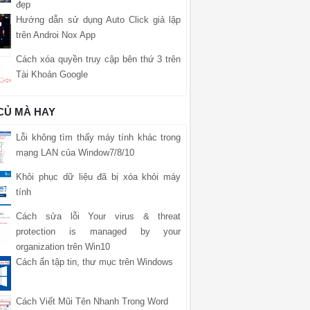
đẹp
Hướng dẫn sử dụng Auto Click giả lập
trên Androi Nox App
Cách xóa quyền truy cập bên thứ 3 trên
Tài Khoản Google
 CỦ MÀ HAY
Lỗi không tìm thấy máy tính khác trong
mạng LAN của Window7/8/10
Khôi phục dữ liệu đã bị xóa khỏi máy
tính
Cách sửa lỗi Your virus & threat
protection is managed by your
organization trên Win10
Cách ẩn tập tin, thư mục trên Windows
Cách Viết Mũi Tên Nhanh Trong Word