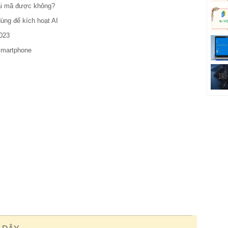
iải mã được không?
ng để kích hoạt AI
2023
smartphone