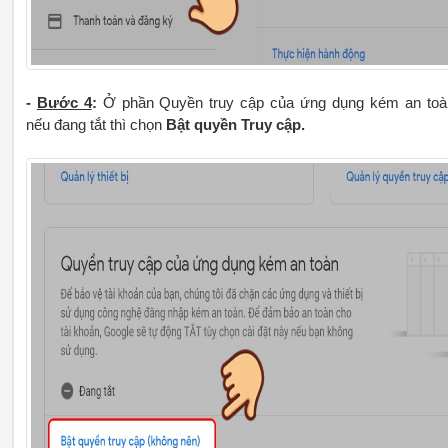
-
Bước 4
:
Ở phần Quyền truy cập của ứng dụng kém an toà
nếu đang tắt thì chọn
Bật quyền Truy cập.