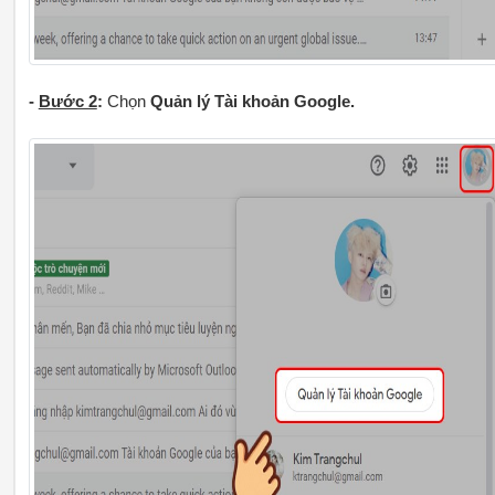
-
Bước 2
:
Chọn
Quản lý Tài khoản Google.