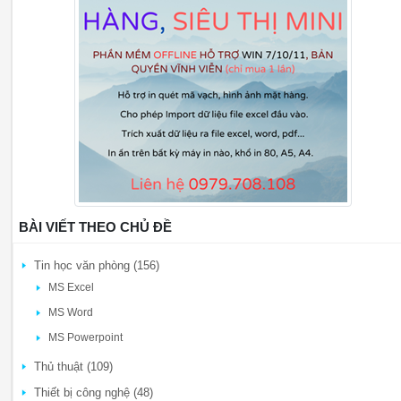
BÀI VIẾT THEO CHỦ ĐỀ
Tin học văn phòng (156)
MS Excel
MS Word
MS Powerpoint
Thủ thuật (109)
Thiết bị công nghệ (48)