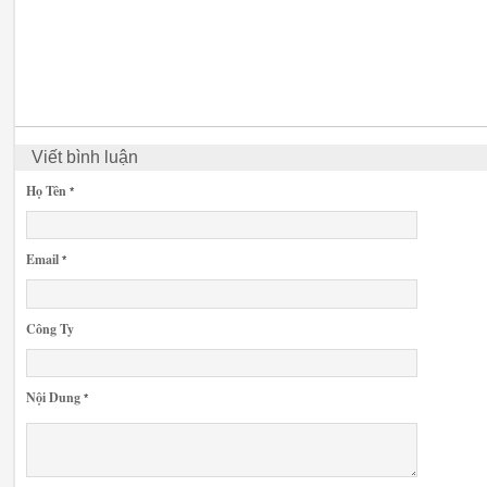
Viết bình luận
Họ Tên
*
Email
*
Công Ty
Nội Dung
*