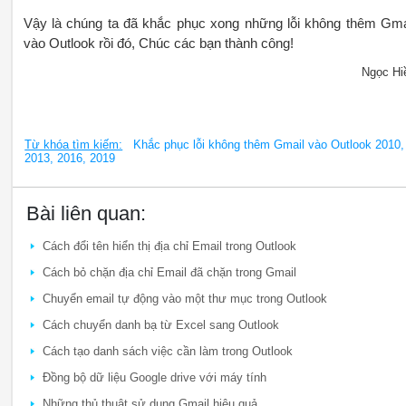
Vậy là chúng ta đã khắc phục xong những lỗi không thêm Gma
vào Outlook rồi đó, Chúc các bạn thành công!
Ngọc Hi
Từ khóa tìm kiếm:
Khắc phục lỗi không thêm Gmail vào Outlook 2010,
2013, 2016, 2019
Bài liên quan:
Cách đổi tên hiển thị địa chỉ Email trong Outlook
Cách bỏ chặn địa chỉ Email đã chặn trong Gmail
Chuyển email tự động vào một thư mục trong Outlook
Cách chuyển danh bạ từ Excel sang Outlook
Cách tạo danh sách việc cần làm trong Outlook
Đồng bộ dữ liệu Google drive với máy tính
Những thủ thuật sử dụng Gmail hiệu quả