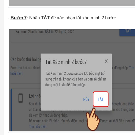
-
Bước 7
:
Nhấn
TẮT
để xác nhận tắt xác minh 2 bước.