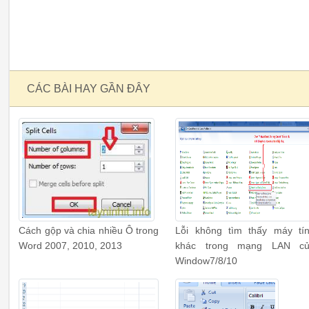
CÁC BÀI HAY GẦN ĐÂY
Cách gộp và chia nhiều Ô trong
Lỗi không tìm thấy máy tí
Word 2007, 2010, 2013
khác trong mạng LAN c
Window7/8/10