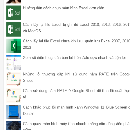
Hướng dẫn cách chụp màn hình Excel đơn giản
Cách lấy lại file Excel bị ghi đè Excel 2010, 2013, 2016, 201
và MacOS.
Cách lấy lại file Excel chưa kịp lưu, quên lưu Excel 2007, 2010
2013
Xem số điện thoại của bạn bè trên Zalo cực nhanh và tiện lợi
Những lỗi thường gặp khi sử dụng hàm RATE trên Googl
Sheet
Cách sử dụng hàm RATE ở Google Sheet để tính lãi suất thự
tế
Cách khắc phục lỗi màn hình xanh Windows 11 'Blue Screen o
Death'
Cách quay màn hình máy tính nhanh không cần dùng đến phầ