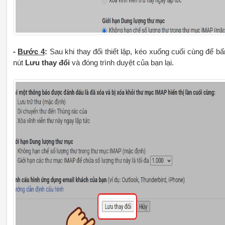
-
Bước 4
:
Sau khi thay đổi thiết lập, kéo xuống cuối cùng để b
nút
Lưu thay đổi
và đóng trình duyệt của bạn lại.