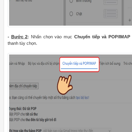
-
Bước 2
:
Nhấn chọn vào mục
Chuyển tiếp và POP/IMAP
thanh tùy chọn.