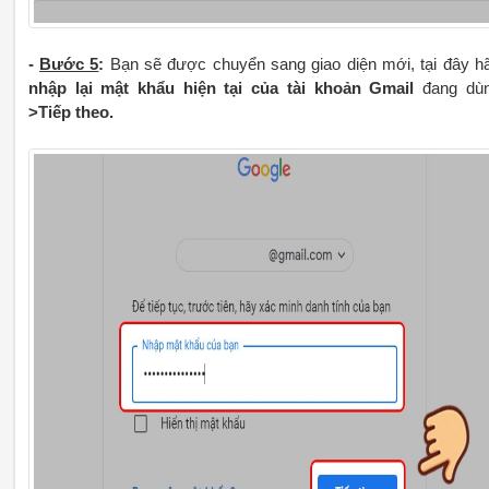
-
Bước 5
:
Bạn sẽ được chuyển sang giao diện mới, tại đây h
nhập lại mật khẩu hiện tại của tài khoản Gmail
đang dù
>Tiếp theo.