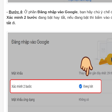
-
Bước 4
:
Ở phần
Đăng nhập vào Google
, bạn hãy chú ý chế 
Xác minh 2 bước
đang bật hay tắt, nếu đang bật thì bấm vào 
tắt
đi.