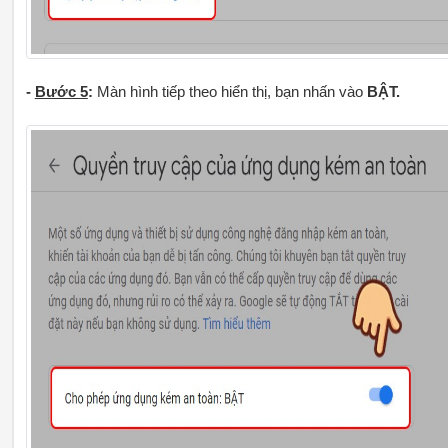
-
Bước 5
:
Màn hình tiếp theo hiển thị, bạn nhấn vào
BẬT.