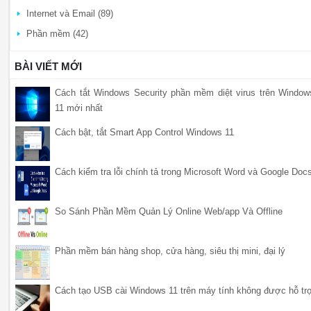
Internet và Email (89)
Phần mềm (42)
BÀI VIẾT MỚI
Cách tắt Windows Security phần mềm diệt virus trên Window
11 mới nhất
Cách bật, tắt Smart App Control Windows 11
Cách kiểm tra lỗi chính tả trong Microsoft Word và Google Doc
So Sánh Phần Mềm Quản Lý Online Web/app Và Offline
Phần mềm bán hàng shop, cửa hàng, siêu thị mini, đại lý
Cách tạo USB cài Windows 11 trên máy tính không được hỗ tr