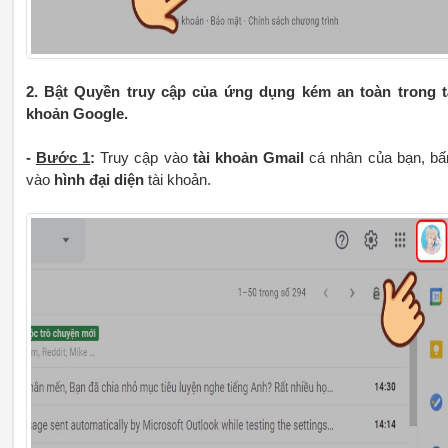
2. Bật Quyền truy cập của ứng dụng kém an toàn trong t
khoản Google.
-
Bước 1
:
Truy cập vào
tài khoản Gmail
cá nhân của bạn, b
vào
hình đại diện
tài khoản.