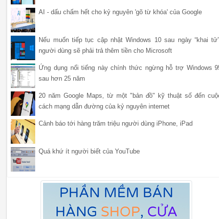
AI - dấu chấm hết cho kỷ nguyên 'gõ từ khóa' của Google
Nếu muốn tiếp tục cập nhật Windows 10 sau ngày “khai tử”
người dùng sẽ phải trả thêm tiền cho Microsoft
Ứng dụng nổi tiếng này chính thức ngừng hỗ trợ Windows 9
sau hơn 25 năm
20 năm Google Maps, từ một "bản đồ" kỹ thuật số đến cuộ
cách mạng dẫn đường của kỷ nguyên internet
Cảnh báo tới hàng trăm triệu người dùng iPhone, iPad
Quá khứ ít người biết của YouTube