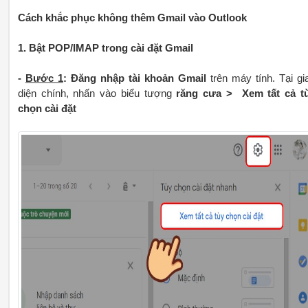
Cách khắc phục không thêm Gmail vào Outlook
1. Bật POP/IMAP trong cài đặt Gmail
-
Bước 1
:
Đăng nhập tài khoản Gmail
trên máy tính. Tại gi
diện chính, nhấn vào biểu tượng
răng cưa
> Xem tất cả t
chọn cài đặt