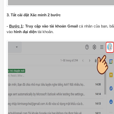
3. Tắt cài đặt Xác minh 2 bước
-
Bước 1
:
Truy cập vào tài khoản Gmail
cá nhân của bạn, b
vào
hình đại diện
tài khoản.