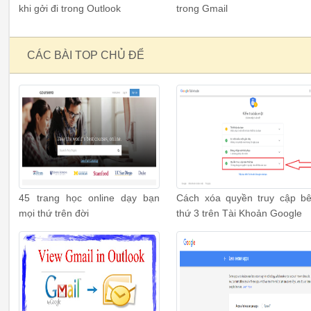
khi gởi đi trong Outlook
trong Gmail
CÁC BÀI TOP CHỦ ĐỂ
45 trang học online dạy bạn
Cách xóa quyền truy cập b
mọi thứ trên đời
thứ 3 trên Tài Khoản Google