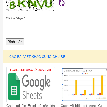
Mã Xác Nhận
*
CÁC BÀI VIẾT KHÁC CÙNG CHỦ ĐỀ
Cách tải file Excel có sẵn lên
Cách vẽ biểu đồ trong Goog