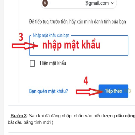
-
Bước 3
: Sau khi đã đăng nhập, nhấn vào biểu tượng
dấu cộn
bắt đầu bảng tính mới )