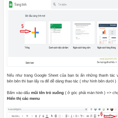
Nếu như trang Google Sheet của bạn bị ẩn những thanh tác 
bên bên thì bạn lấy ra để dễ dàng thao tác ( như hình bên dưới )
Bấm vào dấu
mũi tên trỏ xuống
( ở góc phải màn hình ) => ch
Hiển thị các menu