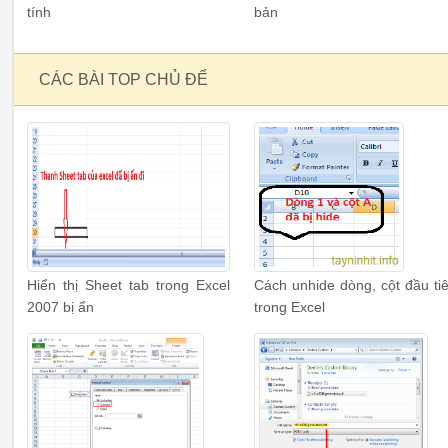
tính
bản
CÁC BÀI TOP CHỦ ĐỂ
Hiển thị Sheet tab trong Excel
Cách unhide dòng, cột đầu ti
2007 bị ẩn
trong Excel