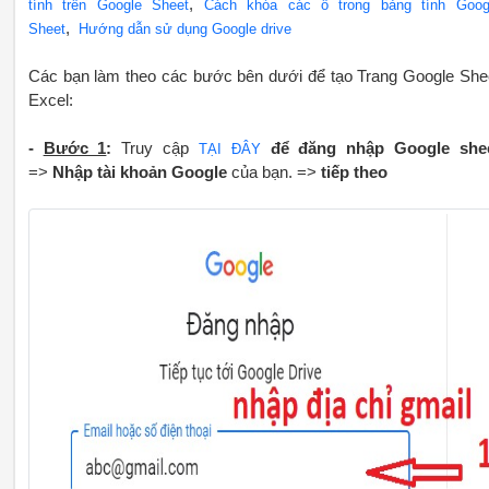
,
tính trên Google Sheet
Cách khóa các ô trong bảng tính Goog
,
Sheet
Hướng dẫn sử dụng Google drive
Các bạn làm theo các bước bên dưới để tạo Trang Google She
Excel:
-
Bước 1
:
Truy cập
để đăng nhập Google she
TẠI ĐÂY
=>
Nhập tài khoản Google
của bạn. =>
tiếp theo