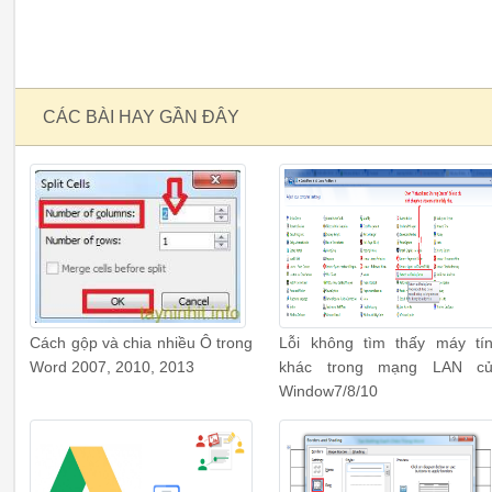
CÁC BÀI HAY GẦN ĐÂY
Cách gộp và chia nhiều Ô trong
Lỗi không tìm thấy máy tí
Word 2007, 2010, 2013
khác trong mạng LAN c
Window7/8/10