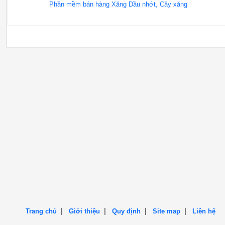
Phần mềm bán hàng Xăng Dầu nhớt, Cây xăng
|
|
|
|
Trang chủ
Giới thiệu
Quy định
Site map
Liên hệ