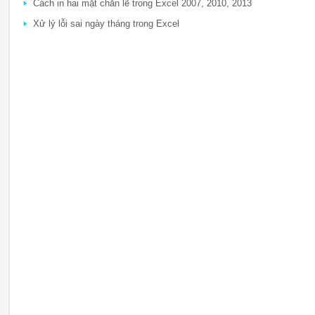
Cách in hai mặt chẵn lẽ trong Excel 2007, 2010, 2013
Xử lý lỗi sai ngày tháng trong Excel