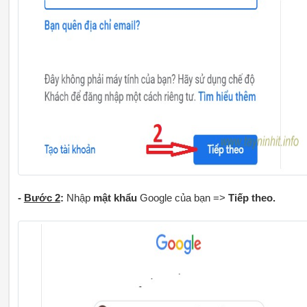
-
Bước 2
:
Nhập
mật khẩu
Google của bạn =>
Tiếp theo.