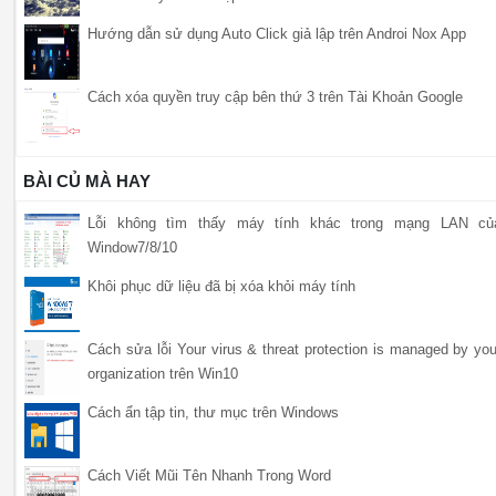
Hướng dẫn sử dụng Auto Click giả lập trên Androi Nox App
Cách xóa quyền truy cập bên thứ 3 trên Tài Khoản Google
BÀI CỦ MÀ HAY
Lỗi không tìm thấy máy tính khác trong mạng LAN củ
Window7/8/10
Khôi phục dữ liệu đã bị xóa khỏi máy tính
Cách sửa lỗi Your virus & threat protection is managed by you
organization trên Win10
Cách ẩn tập tin, thư mục trên Windows
Cách Viết Mũi Tên Nhanh Trong Word