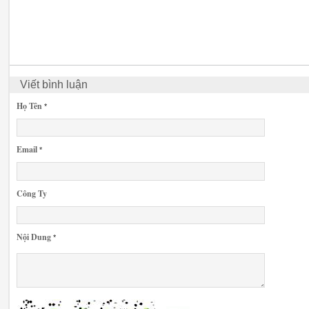
Viết bình luận
Họ Tên
*
Email
*
Công Ty
Nội Dung
*