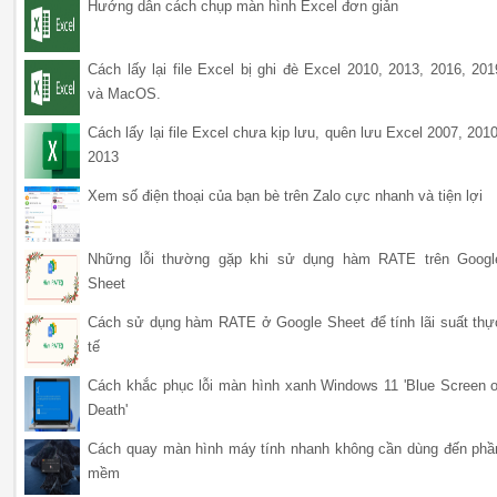
Hướng dẫn cách chụp màn hình Excel đơn giản
Cách lấy lại file Excel bị ghi đè Excel 2010, 2013, 2016, 201
và MacOS.
Cách lấy lại file Excel chưa kịp lưu, quên lưu Excel 2007, 2010
2013
Xem số điện thoại của bạn bè trên Zalo cực nhanh và tiện lợi
Những lỗi thường gặp khi sử dụng hàm RATE trên Googl
Sheet
Cách sử dụng hàm RATE ở Google Sheet để tính lãi suất thự
tế
Cách khắc phục lỗi màn hình xanh Windows 11 'Blue Screen o
Death'
Cách quay màn hình máy tính nhanh không cần dùng đến phầ
mềm