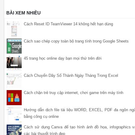
BÀI XEM NHIỀU
Cách Reset ID TeamViewer 14 không hết hạn dùng
Cách sao chép copy toàn bộ trang tính trong Google Sheets
45 trang học online dạy bạn mọi thứ trên đời
Cách Chuyển Dãy Số Thành Ngày Tháng Trong Excel
Cách chặn trẻ truy cập internet, chơi game trên máy tính
Hướng dẫn dịch file tài liệu WORD, EXCEL, PDF đa ngôn ng
bằng công cụ online
Cách sử dụng Canva để tạo hình ảnh đồ họa, infographics v
các bài thuyết trình đẹp