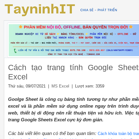
Cách tạo trang tính Google Sheet
Excel
Thứ sáu, 09/07/2021 |
| Lượt xem: 3359
MS Excel
Goolge Sheet là công cụ bảng tính tương tự như phần m
excel và là phần mềm sử dụng online ngay trên trình duy
web, thiết bị di động nên rất thuận tiện và hữu ích. Việc t
trang Google Sheets Excel cực kỳ đơn giản.
Các bài viết liên quan có thể bạn quan tâm:
Cách khóa toàn bộ tra