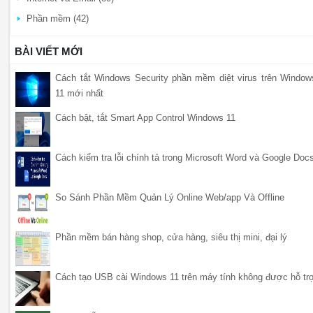
Phần mềm (42)
BÀI VIẾT MỚI
Cách tắt Windows Security phần mềm diệt virus trên Window
11 mới nhất
Cách bật, tắt Smart App Control Windows 11
Cách kiểm tra lỗi chính tả trong Microsoft Word và Google Doc
So Sánh Phần Mềm Quản Lý Online Web/app Và Offline
Phần mềm bán hàng shop, cửa hàng, siêu thị mini, đại lý
Cách tạo USB cài Windows 11 trên máy tính không được hỗ tr