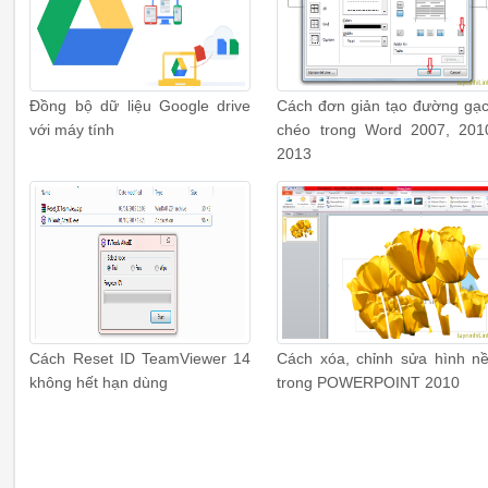
Đồng bộ dữ liệu Google drive
Cách đơn giản tạo đường gạ
với máy tính
chéo trong Word 2007, 201
2013
Cách Reset ID TeamViewer 14
Cách xóa, chỉnh sửa hình n
không hết hạn dùng
trong POWERPOINT 2010