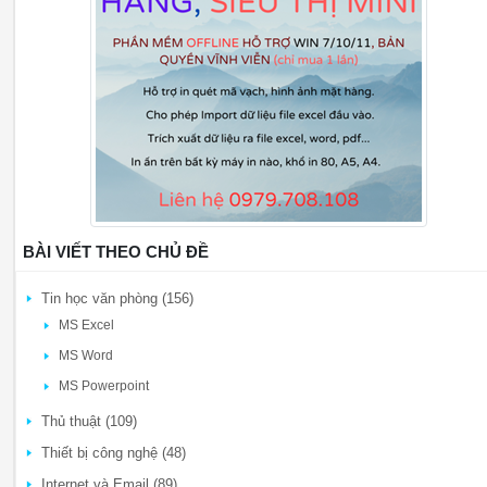
BÀI VIẾT THEO CHỦ ĐỀ
Tin học văn phòng (156)
MS Excel
MS Word
MS Powerpoint
Thủ thuật (109)
Thiết bị công nghệ (48)
Internet và Email (89)