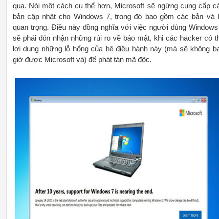
qua. Nói một cách cụ thể hơn, Microsoft sẽ ngừng cung cấp c
bản cập nhật cho Windows 7, trong đó bao gồm các bản vá l
quan trọng. Điều này đồng nghĩa với việc người dùng Windows
sẽ phải đón nhận những rủi ro về bảo mật, khi các hacker có t
lợi dụng những lỗ hổng của hệ điều hành này (mà sẽ không b
giờ được Microsoft vá) để phát tán mã độc.