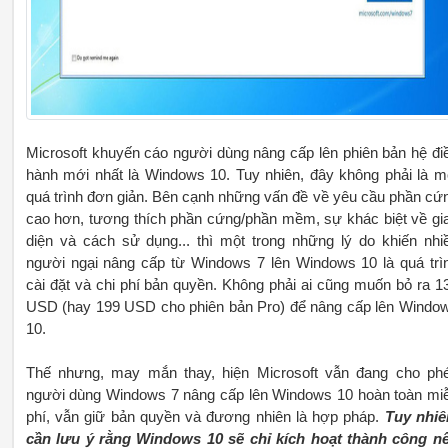
Microsoft khuyến cáo người dùng nâng cấp lên phiên bản hệ đi
hành mới nhất là Windows 10. Tuy nhiên, đây không phải là m
quá trình đơn giản. Bên cạnh những vấn đề về yêu cầu phần cứ
cao hơn, tương thích phần cứng/phần mềm, sự khác biệt về gi
diện và cách sử dụng... thì một trong những lý do khiến nhi
người ngại nâng cấp từ Windows 7 lên Windows 10 là quá trì
cài đặt và chi phí bản quyền. Không phải ai cũng muốn bỏ ra 1
USD (hay 199 USD cho phiên bản Pro) để nâng cấp lên Windo
10.
Thế nhưng, may mắn thay, hiện Microsoft vẫn đang cho ph
người dùng Windows 7 nâng cấp lên Windows 10 hoàn toàn mi
phí, vẫn giữ bản quyền và đương nhiên là hợp pháp.
Tuy nhiê
cần lưu ý rằng Windows 10 sẽ chỉ kích hoạt thành công n