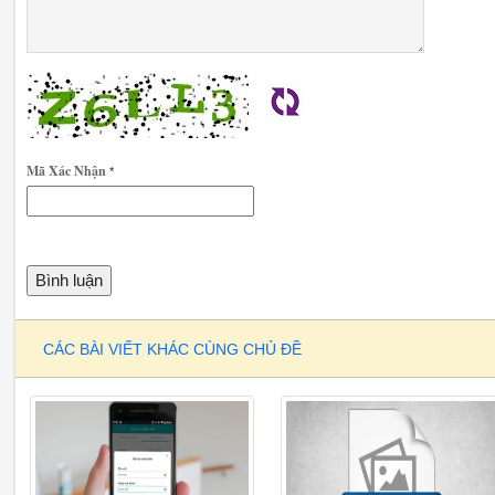
Mã Xác Nhận
*
CÁC BÀI VIẾT KHÁC CÙNG CHỦ ĐỀ