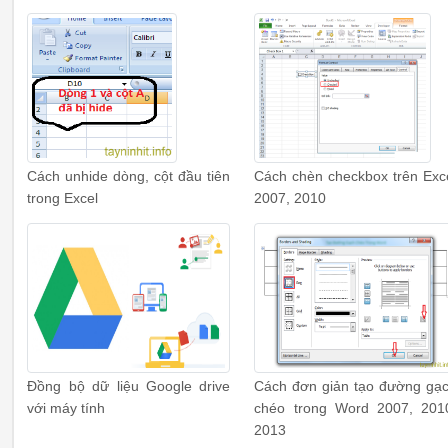
Cách unhide dòng, cột đầu tiên
Cách chèn checkbox trên Exc
trong Excel
2007, 2010
Đồng bộ dữ liệu Google drive
Cách đơn giản tạo đường gạ
với máy tính
chéo trong Word 2007, 201
2013