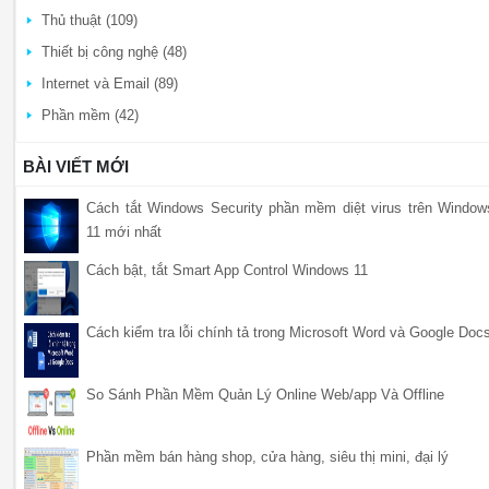
Thủ thuật (109)
Thiết bị công nghệ (48)
Internet và Email (89)
Phần mềm (42)
BÀI VIẾT MỚI
Cách tắt Windows Security phần mềm diệt virus trên Window
11 mới nhất
Cách bật, tắt Smart App Control Windows 11
Cách kiểm tra lỗi chính tả trong Microsoft Word và Google Doc
So Sánh Phần Mềm Quản Lý Online Web/app Và Offline
Phần mềm bán hàng shop, cửa hàng, siêu thị mini, đại lý