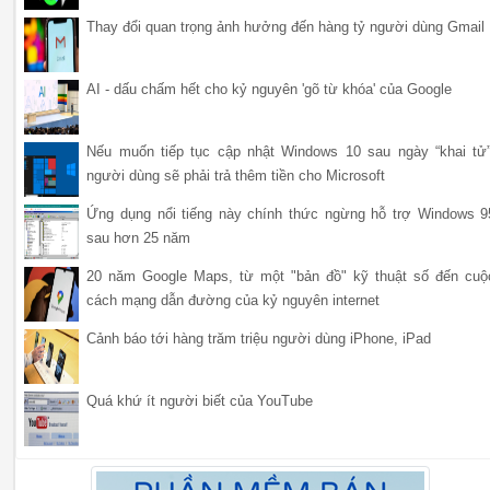
Thay đổi quan trọng ảnh hưởng đến hàng tỷ người dùng Gmail
AI - dấu chấm hết cho kỷ nguyên 'gõ từ khóa' của Google
Nếu muốn tiếp tục cập nhật Windows 10 sau ngày “khai tử”
người dùng sẽ phải trả thêm tiền cho Microsoft
Ứng dụng nổi tiếng này chính thức ngừng hỗ trợ Windows 9
sau hơn 25 năm
20 năm Google Maps, từ một "bản đồ" kỹ thuật số đến cuộ
cách mạng dẫn đường của kỷ nguyên internet
Cảnh báo tới hàng trăm triệu người dùng iPhone, iPad
Quá khứ ít người biết của YouTube