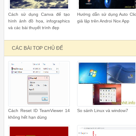
Cách sử dụng Canva để tạo
Hướng dẫn sử dụng Auto Cli
hình ảnh đồ họa, infographics
giả lập trên Androi Nox App
và các bài thuyết trình đẹp
CÁC BÀI TOP CHỦ ĐỂ
Cách Reset ID TeamViewer 14
So sánh Linux và window7
không hết hạn dùng