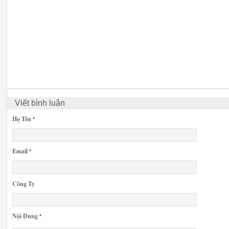
Viết bình luận
Họ Tên
*
Email
*
Công Ty
Nội Dung
*