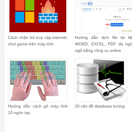
Cách chặn trẻ truy cập internet,
Hướng dẫn dịch file tài li
chơi game trên máy tính
WORD, EXCEL, PDF đa ng
ngữ bằng công cụ online
Hướng dẫn cách gõ máy tính
20 vấn đề database tuning
10 ngón tay