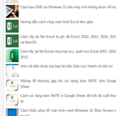
Cách tạo USB cài Windows 11 trên máy tính không được hỗ tr
Hướng dẫn cách chụp màn hình Excel đơn giản
Cách lấy lại file Excel bị ghi đè Excel 2010, 2013, 2016, 201
và MacOS.
Cách lấy lại file Excel chưa kịp lưu, quên lưu Excel 2007, 2010
2013
Xem số điện thoại của bạn bè trên Zalo cực nhanh và tiện lợi
Những lỗi thường gặp khi sử dụng hàm RATE trên Googl
Sheet
Cách sử dụng hàm RATE ở Google Sheet để tính lãi suất thự
tế
Cách khắc phục lỗi màn hình xanh Windows 11 'Blue Screen o