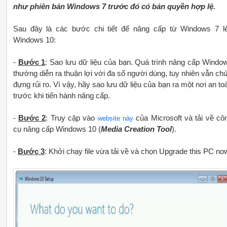
như phiên bản Windows 7 trước đó có bản quyền hợp lệ.
Sau đây là các bước chi tiết để nâng cấp từ Windows 7 l
Windows 10:
-
Bước 1
: Sao lưu dữ liệu của bạn. Quá trình nâng cấp Windo
thường diễn ra thuận lợi với đa số người dùng, tuy nhiên vẫn ch
đựng rủi ro. Vì vậy, hãy sao lưu dữ liệu của bạn ra một nơi an to
trước khi tiến hành nâng cấp.
-
Bước 2
: Truy cập vào
của Microsoft và tải về cô
website này
cụ nâng cấp Windows 10 (
Media Creation Tool
).
-
Bước 3
: Khởi chạy file vừa tải về và chọn Upgrade this PC no