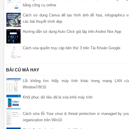
bằng công cụ online
Cách sử dụng Canva để tạo hình ảnh đồ họa, infographics v
các bài thuyết trình đẹp
Hướng dẫn sử dụng Auto Click giả lập trên Androi Nox App
Cách xóa quyền truy cập bên thứ 3 trên Tài Khoản Google
BÀI CỦ MÀ HAY
Lỗi không tìm thấy máy tính khác trong mạng LAN củ
Window7/8/10
Khôi phục dữ liệu đã bị xóa khỏi máy tính
Cách sửa lỗi Your virus & threat protection is managed by you
organization trên Win10