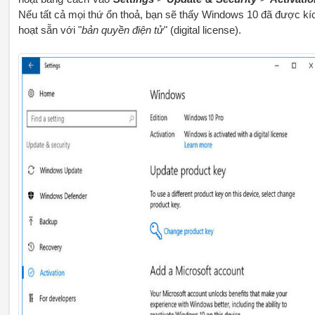
Nếu tất cả mọi thứ ổn thoả, bạn sẽ thấy Windows 10 đã được kí
hoạt sẵn với "
bản quyền điện tử
" (digital license).