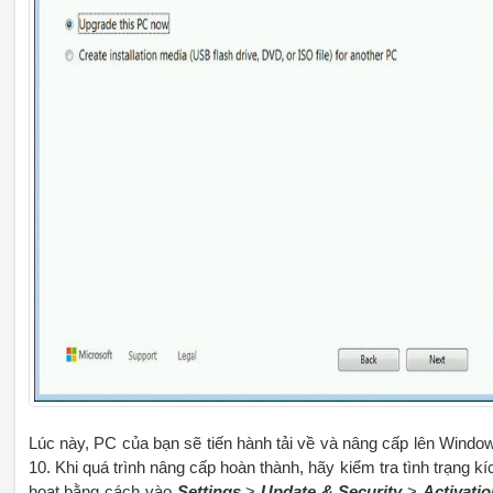
Lúc này, PC của bạn sẽ tiến hành tải về và nâng cấp lên Windo
10. Khi quá trình nâng cấp hoàn thành, hãy kiểm tra tình trạng kí
hoạt bằng cách vào
Settings
>
Update & Security
>
Activatio