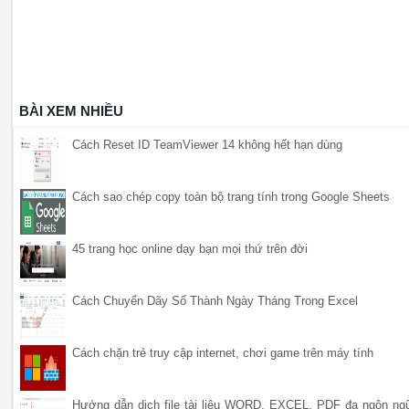
BÀI XEM NHIỀU
Cách Reset ID TeamViewer 14 không hết hạn dùng
Cách sao chép copy toàn bộ trang tính trong Google Sheets
45 trang học online dạy bạn mọi thứ trên đời
Cách Chuyển Dãy Số Thành Ngày Tháng Trong Excel
Cách chặn trẻ truy cập internet, chơi game trên máy tính
Hướng dẫn dịch file tài liệu WORD, EXCEL, PDF đa ngôn ng