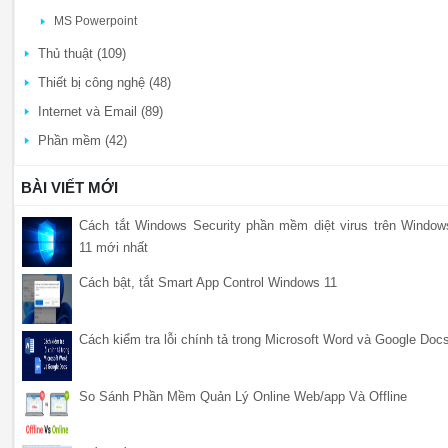
MS Powerpoint
Thủ thuật (109)
Thiết bị công nghệ (48)
Internet và Email (89)
Phần mềm (42)
BÀI VIẾT MỚI
Cách tắt Windows Security phần mềm diệt virus trên Window
11 mới nhất
Cách bật, tắt Smart App Control Windows 11
Cách kiểm tra lỗi chính tả trong Microsoft Word và Google Doc
So Sánh Phần Mềm Quản Lý Online Web/app Và Offline