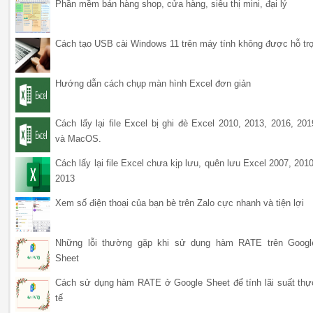
Phần mềm bán hàng shop, cửa hàng, siêu thị mini, đại lý
Cách tạo USB cài Windows 11 trên máy tính không được hỗ tr
Hướng dẫn cách chụp màn hình Excel đơn giản
Cách lấy lại file Excel bị ghi đè Excel 2010, 2013, 2016, 201
và MacOS.
Cách lấy lại file Excel chưa kịp lưu, quên lưu Excel 2007, 2010
2013
Xem số điện thoại của bạn bè trên Zalo cực nhanh và tiện lợi
Những lỗi thường gặp khi sử dụng hàm RATE trên Googl
Sheet
Cách sử dụng hàm RATE ở Google Sheet để tính lãi suất thự
tế