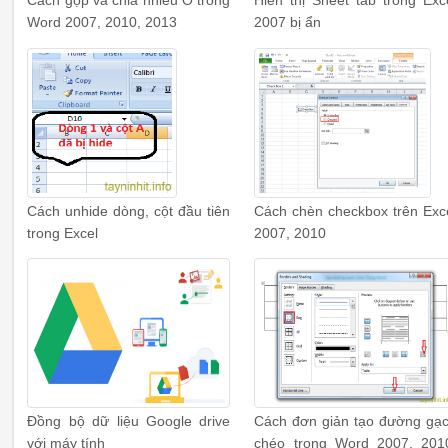
Cách gộp và chia nhiều Ô trong
Hiển thị Sheet tab trong Exc
Word 2007, 2010, 2013
2007 bị ẩn
Cách unhide dòng, cột đầu tiên
Cách chèn checkbox trên Exc
trong Excel
2007, 2010
Đồng bộ dữ liệu Google drive
Cách đơn giản tạo đường gạ
với máy tính
chéo trong Word 2007, 201