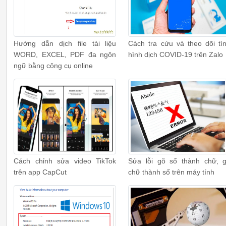
Hướng dẫn dịch file tài liệu
Cách tra cứu và theo dõi tì
WORD, EXCEL, PDF đa ngôn
hình dịch COVID-19 trên Zalo
ngữ bằng công cụ online
Cách chỉnh sửa video TikTok
Sửa lỗi gõ số thành chữ, 
trên app CapCut
chữ thành số trên máy tính