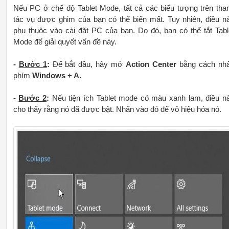
Nếu PC ở chế độ Tablet Mode, tất cả các biểu tượng trên tha
tác vụ được ghim của bạn có thể biến mất. Tuy nhiên, điều n
phụ thuộc vào cài đặt PC của bạn. Do đó, bạn có thể tắt Tabl
Mode để giải quyết vấn đề này.
-
Bước 1
:
Để bắt đầu, hãy mở
Action Center
bằng cách nh
phím
Windows + A.
-
Bước 2
:
Nếu tiện ích Tablet mode có màu xanh lam, điều n
cho thấy rằng nó đã được bật. Nhấn vào đó để vô hiệu hóa nó.