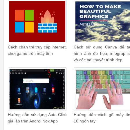
Cách chặn trẻ truy cập internet,
Cách sử dụng Canva để t
chơi game trên máy tính
hình ảnh đồ họa, infographi
và các bài thuyết trình đẹp
Hướng dẫn sử dụng Auto Click
Hướng dẫn cách gõ máy tí
giả lập trên Androi Nox App
10 ngón tay