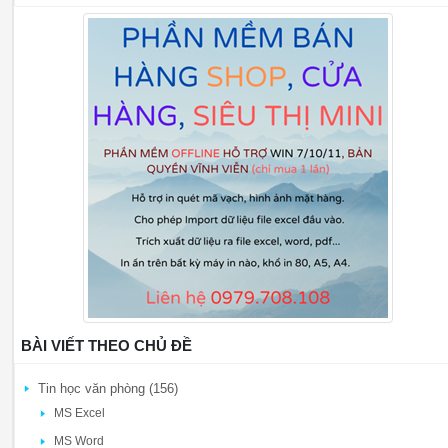
BÀI VIẾT THEO CHỦ ĐỀ
Tin học văn phòng (156)
MS Excel
MS Word