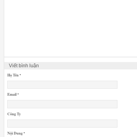
Viết bình luận
Họ Tên
*
Email
*
Công Ty
Nội Dung
*