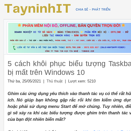
5 cách khôi phục biểu tượng Taskba
bị mất trên Windows 10
Thứ ba, 25/05/2021 |
| Lượt xem: 5210
Thủ thuật
Ghim các ứng dụng yêu thích vào thanh tác vụ có thể rất h
ích. Nó giúp bạn không gặp rắc rối khi tìm kiếm ứng dụ
hoặc phải sử dụng menu Start để mở chúng. Tuy nhiên, đi
gì sẽ xảy ra khi các biểu tượng được ghim trên thanh tác 
của bạn đột nhiên biến mất?