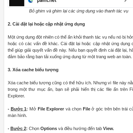
Bỏ ghim và ghim lại các ứng dụng vào thanh tác vụ
2. Cài đặt lại hoặc cập nhật ứng dụng
Một ứng dụng đột nhiên có thể ẩn khỏi thanh tác vụ nếu nó bị hỏ
hoặc có các vấn đề khác. Cài đặt lại hoặc cập nhật ứng dụng 
thể giúp giải quyết vấn đề này. Nếu bạn quyết định cài đặt lại, h
đảm bảo rằng bạn tải xuống ứng dụng từ một trang web an toàn.
3. Xóa cache biểu tượng
Xóa cache biểu tượng cũng có thể hữu ích. Nhưng vì file này n
trong một thư mục ẩn, bạn sẽ phải hiển thị các file ẩn trên Fi
Explorer.
-
Bước 1
:
Mở
File Explorer
và chọn
File
ở góc trên bên trái c
màn hình.
-
Bước 2
:
Chọn
Options
và điều hướng đến tab
View.