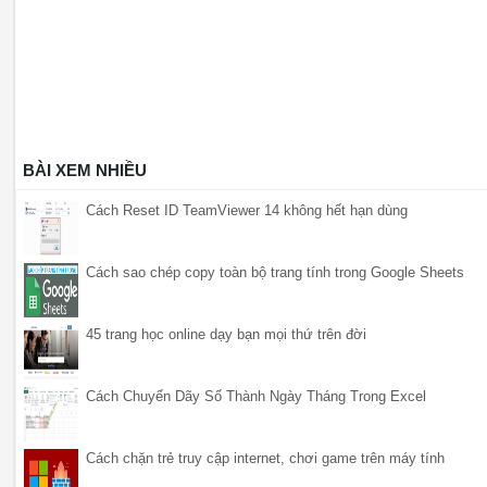
BÀI XEM NHIỀU
Cách Reset ID TeamViewer 14 không hết hạn dùng
Cách sao chép copy toàn bộ trang tính trong Google Sheets
45 trang học online dạy bạn mọi thứ trên đời
Cách Chuyển Dãy Số Thành Ngày Tháng Trong Excel
Cách chặn trẻ truy cập internet, chơi game trên máy tính