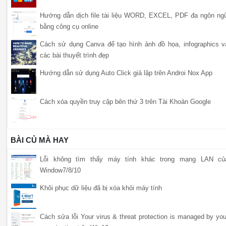
Hướng dẫn dịch file tài liệu WORD, EXCEL, PDF đa ngôn ng
bằng công cụ online
Cách sử dụng Canva để tạo hình ảnh đồ họa, infographics v
các bài thuyết trình đẹp
Hướng dẫn sử dụng Auto Click giả lập trên Androi Nox App
Cách xóa quyền truy cập bên thứ 3 trên Tài Khoản Google
BÀI CỦ MÀ HAY
Lỗi không tìm thấy máy tính khác trong mạng LAN củ
Window7/8/10
Khôi phục dữ liệu đã bị xóa khỏi máy tính
Cách sửa lỗi Your virus & threat protection is managed by you