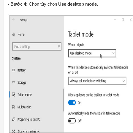
-
Bước 4
:
Chọn tùy chọn
Use desktop mode.