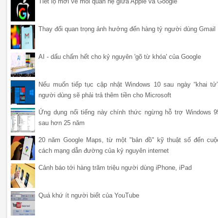
Tiết lộ mới về mối quan hệ giữa Apple và Google
Thay đổi quan trọng ảnh hưởng đến hàng tỷ người dùng Gmail
AI - dấu chấm hết cho kỷ nguyên 'gõ từ khóa' của Google
Nếu muốn tiếp tục cập nhật Windows 10 sau ngày “khai tử”
người dùng sẽ phải trả thêm tiền cho Microsoft
Ứng dụng nổi tiếng này chính thức ngừng hỗ trợ Windows 9
sau hơn 25 năm
20 năm Google Maps, từ một "bản đồ" kỹ thuật số đến cuộ
cách mạng dẫn đường của kỷ nguyên internet
Cảnh báo tới hàng trăm triệu người dùng iPhone, iPad
Quá khứ ít người biết của YouTube