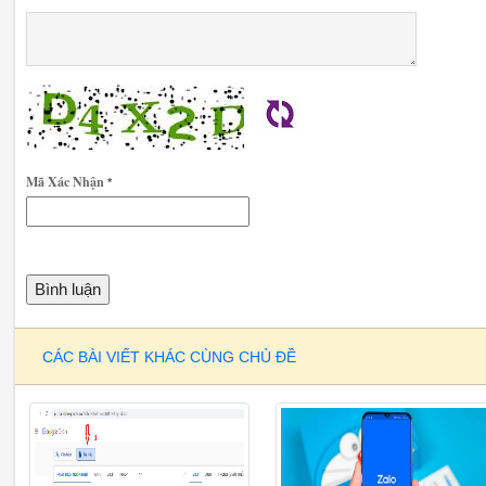
Mã Xác Nhận
*
CÁC BÀI VIẾT KHÁC CÙNG CHỦ ĐỀ