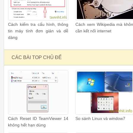
Cách kiểm tra cấu hình, thông
Cách xem Wikipedia mà khô
tin máy tính đơn giản và dễ
cần kết nối internet
dàng
CÁC BÀI TOP CHỦ ĐỂ
Cách Reset ID TeamViewer 14
So sánh Linux và window7
không hết hạn dùng