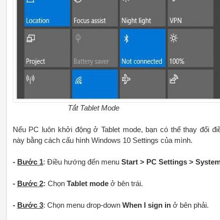
Tắt Tablet Mode
Nếu PC luôn khởi động ở Tablet mode, bạn có thể thay đổi đi
này bằng cách cấu hình Windows 10 Settings của mình.
-
Bước 1
: Điều hướng đến menu
Start > PC Settings > System
-
Bước 2
:
Chọn
Tablet mode
ở bên trái.
-
Bước 3
: Chọn menu drop-down
When I sign in
ở bên phải.