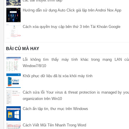
các bài thuyết trình đẹp
Hướng dẫn sử dụng Auto Click giả lập trên Androi Nox App
Cách xóa quyền truy cập bên thứ 3 trên Tài Khoản Google
BÀI CỦ MÀ HAY
Lỗi không tìm thấy máy tính khác trong mạng LAN củ
Window7/8/10
Khôi phục dữ liệu đã bị xóa khỏi máy tính
Cách sửa lỗi Your virus & threat protection is managed by you
organization trên Win10
Cách ẩn tập tin, thư mục trên Windows
Cách Viết Mũi Tên Nhanh Trong Word