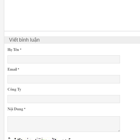
Viết bình luận
Họ Tên
*
Email
*
Công Ty
Nội Dung
*