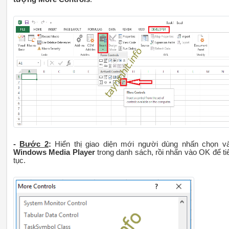
-
Bước 2
:
Hiển thị giao diện mới người dùng nhấn chọn v
Windows Media Player
trong danh sách, rồi nhấn vào OK để ti
tục.