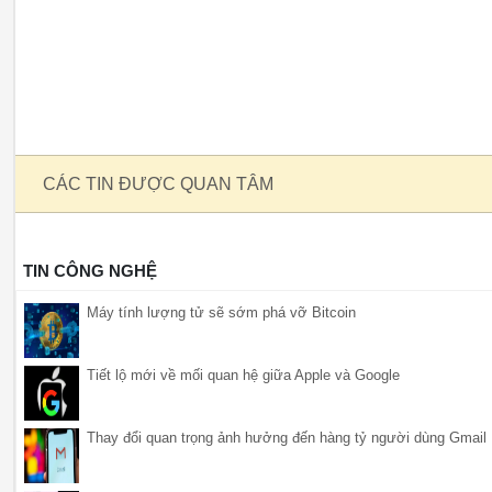
CÁC TIN ĐƯỢC QUAN TÂM
TIN CÔNG NGHỆ
Máy tính lượng tử sẽ sớm phá vỡ Bitcoin
Tiết lộ mới về mối quan hệ giữa Apple và Google
Thay đổi quan trọng ảnh hưởng đến hàng tỷ người dùng Gmail