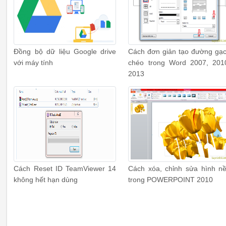
Đồng bộ dữ liệu Google drive
Cách đơn giản tạo đường gạ
với máy tính
chéo trong Word 2007, 201
2013
Cách Reset ID TeamViewer 14
Cách xóa, chỉnh sửa hình n
không hết hạn dùng
trong POWERPOINT 2010