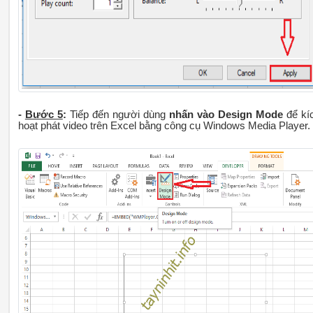
-
Bước 5
:
Tiếp đến người dùng
nhấn vào Design Mode
để kí
hoạt phát video trên Excel bằng công cụ Windows Media Player.