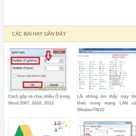
CÁC BÀI HAY GẦN ĐÂY
Cách gộp và chia nhiều Ô trong
Lỗi không tìm thấy máy tí
Word 2007, 2010, 2013
khác trong mạng LAN c
Window7/8/10