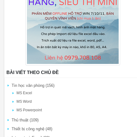
BÀI VIẾT THEO CHỦ ĐỀ
Tin học văn phòng (156)
MS Excel
MS Word
MS Powerpoint
Thủ thuật (109)
Thiết bị công nghệ (48)