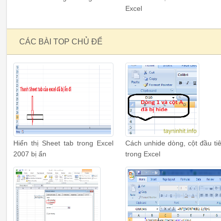
Excel
CÁC BÀI TOP CHỦ ĐỂ
Hiển thị Sheet tab trong Excel
Cách unhide dòng, cột đầu ti
2007 bị ẩn
trong Excel