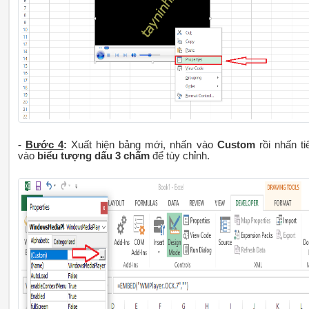
-
Bước 4
:
Xuất hiện bảng mới, nhấn vào
Custom
rồi nhấn ti
vào
biểu tượng dấu 3 chấm
để tùy chỉnh.