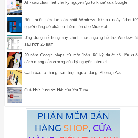
AI - dấu chấm hết cho kỷ nguyên 'gõ từ khóa' của Google
Nếu muốn tiếp tục cập nhật Windows 10 sau ngày “khai tử”
người dùng sẽ phải trả thêm tiền cho Microsoft
Ứng dụng nổi tiếng này chính thức ngừng hỗ trợ Windows 9
sau hơn 25 năm
20 năm Google Maps, từ một "bản đồ" kỹ thuật số đến cuộ
cách mạng dẫn đường của kỷ nguyên internet
Cảnh báo tới hàng trăm triệu người dùng iPhone, iPad
Quá khứ ít người biết của YouTube