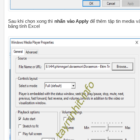
Sau khi chọn xong thì
nhấn vào Apply
để thêm tập tin media v
bảng tính Excel