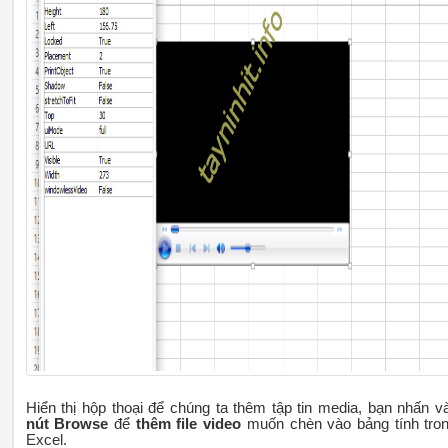
Hiển thị hộp thoại để chúng ta thêm tập tin media, bạn nhấn v
nút Browse
để
thêm file video
muốn chèn vào bảng tính tro
Excel.