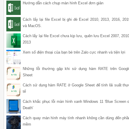
Hướng dẫn cách chụp màn hình Excel đơn giản
Cách lấy lại file Excel bị ghi đè Excel 2010, 2013, 2016, 201
và MacOS.
Cách lấy lại file Excel chưa kịp lưu, quên lưu Excel 2007, 2010
2013
Xem số điện thoại của bạn bè trên Zalo cực nhanh và tiện lợi
Những lỗi thường gặp khi sử dụng hàm RATE trên Googl
Sheet
Cách sử dụng hàm RATE ở Google Sheet để tính lãi suất thự
tế
Cách khắc phục lỗi màn hình xanh Windows 11 'Blue Screen o
Death'
Cách quay màn hình máy tính nhanh không cần dùng đến phầ
mềm