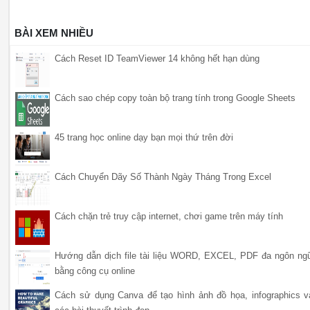
BÀI XEM NHIỀU
Cách Reset ID TeamViewer 14 không hết hạn dùng
Cách sao chép copy toàn bộ trang tính trong Google Sheets
45 trang học online dạy bạn mọi thứ trên đời
Cách Chuyển Dãy Số Thành Ngày Tháng Trong Excel
Cách chặn trẻ truy cập internet, chơi game trên máy tính
Hướng dẫn dịch file tài liệu WORD, EXCEL, PDF đa ngôn ng
bằng công cụ online
Cách sử dụng Canva để tạo hình ảnh đồ họa, infographics v