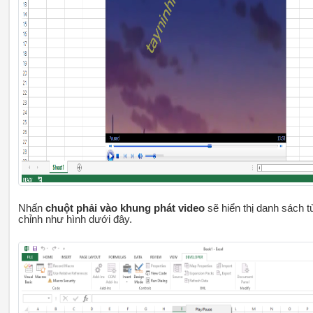
Nhấn
chuột phải vào khung phát video
sẽ hiển thị danh sách t
chỉnh như hình dưới đây.