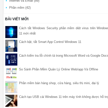
Internet và Email (89)
Phần mềm (42)
BÀI VIẾT MỚI
Cách tắt Windows Security phần mềm diệt virus trên Window
11 mới nhất
Cách bật, tắt Smart App Control Windows 11
Cách kiểm tra lỗi chính tả trong Microsoft Word và Google Doc
So Sánh Phần Mềm Quản Lý Online Web/app Và Offline
Phần mềm bán hàng shop, cửa hàng, siêu thị mini, đại lý
Cách tạo USB cài Windows 11 trên máy tính không được hỗ tr