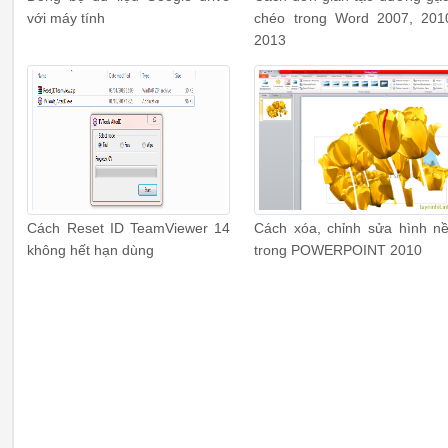
với máy tính
chéo trong Word 2007, 201
2013
Cách Reset ID TeamViewer 14
Cách xóa, chỉnh sửa hình n
không hết hạn dùng
trong POWERPOINT 2010