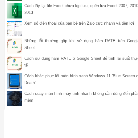
Cách lấy lại file Excel chưa kịp lưu, quên lưu Excel 2007, 2010
2013
Xem số điện thoại của bạn bè trên Zalo cực nhanh và tiện lợi
Những lỗi thường gặp khi sử dụng hàm RATE trên Googl
Sheet
Cách sử dụng hàm RATE ở Google Sheet để tính lãi suất thự
tế
Cách khắc phục lỗi màn hình xanh Windows 11 'Blue Screen o
Death'
Cách quay màn hình máy tính nhanh không cần dùng đến phầ
mềm