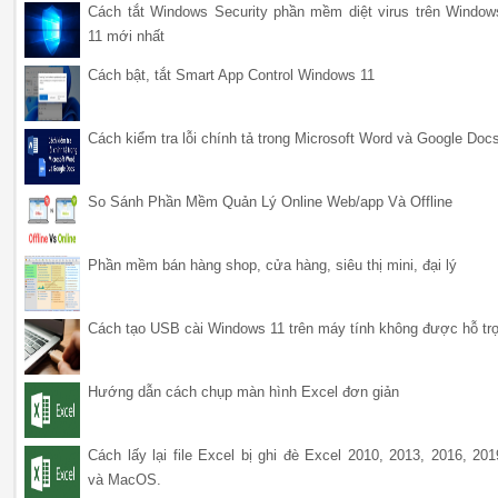
Cách tắt Windows Security phần mềm diệt virus trên Window
11 mới nhất
Cách bật, tắt Smart App Control Windows 11
Cách kiểm tra lỗi chính tả trong Microsoft Word và Google Doc
So Sánh Phần Mềm Quản Lý Online Web/app Và Offline
Phần mềm bán hàng shop, cửa hàng, siêu thị mini, đại lý
Cách tạo USB cài Windows 11 trên máy tính không được hỗ tr
Hướng dẫn cách chụp màn hình Excel đơn giản
Cách lấy lại file Excel bị ghi đè Excel 2010, 2013, 2016, 201
và MacOS.