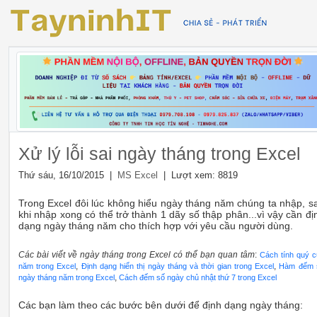
Xử lý lỗi sai ngày tháng trong Excel
Thứ sáu, 16/10/2015 |
| Lượt xem: 8819
MS Excel
Trong Excel đôi lúc không hiểu ngày tháng năm chúng ta nhập, s
khi nhập xong có thể trở thành 1 dãy số thập phân...vì vậy cần đị
dạng ngày tháng năm cho thích hợp với yêu cầu người dùng.
Các bài viết về ngày tháng trong Excel có thể bạn quan tâm
:
Cách tính quý 
,
,
năm trong Excel
Định dạng hiển thị ngày tháng và thời gian trong Excel
Hàm đếm 
,
ngày tháng năm trong Excel
Cách đếm số ngày chủ nhật thứ 7 trong Excel
Các bạn làm theo các bước bên dưới để định dạng ngày tháng: