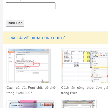
CÁC BÀI VIẾT KHÁC CÙNG CHỦ ĐỀ
Cách cài đặt Font chữ, cỡ chữ
Cách ẩn công thức đơn gi
trong Excel 2007
trong Excel