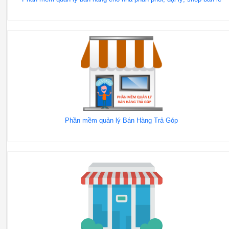
Phần mềm quản lý Bán Hàng Trả Góp