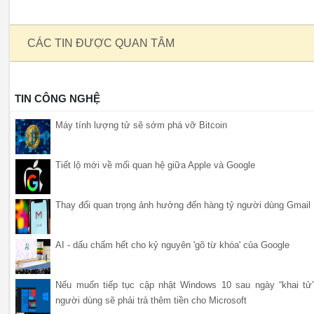
CÁC TIN ĐƯỢC QUAN TÂM
TIN CÔNG NGHỆ
Máy tính lượng tử sẽ sớm phá vỡ Bitcoin
Tiết lộ mới về mối quan hệ giữa Apple và Google
Thay đổi quan trọng ảnh hưởng đến hàng tỷ người dùng Gmail
AI - dấu chấm hết cho kỷ nguyên 'gõ từ khóa' của Google
Nếu muốn tiếp tục cập nhật Windows 10 sau ngày “khai tử”
người dùng sẽ phải trả thêm tiền cho Microsoft