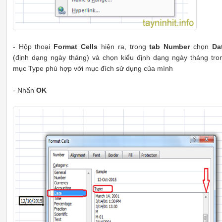
- Hộp thoại
Format Cells
hiện ra, trong
tab Number
chọn
Da
(định dạng ngày tháng) và chọn kiểu định dạng ngày tháng tro
mục Type phù hợp với mục đích sử dụng của mình
- Nhấn
OK