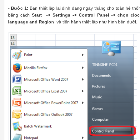
-
Bước 1
:
Bạn thiết lập lại định dạng ngày tháng cho toàn hệ thố
bằng cách
Start -> Settings -> Control Panel -> chọn cloc
language and Region
và tiến hành thiết lập như hình bên dưới.