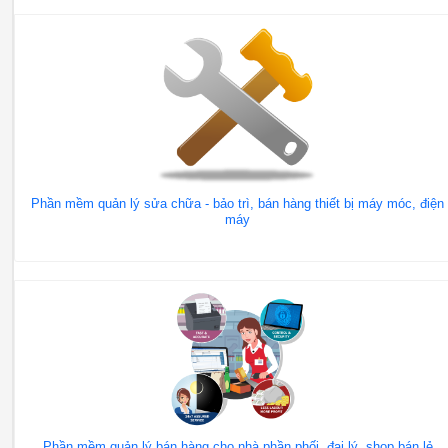
Phần mềm quản lý sửa chữa - bảo trì, bán hàng thiết bị máy móc, điện
máy
Phần mềm quản lý bán hàng cho nhà phần phối, đại lý, shop bán lẻ