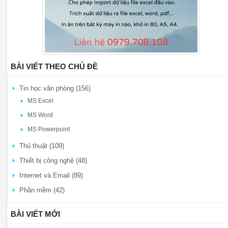
BÀI VIẾT THEO CHỦ ĐỀ
Tin học văn phòng (156)
MS Excel
MS Word
MS Powerpoint
Thủ thuật (109)
Thiết bị công nghệ (48)
Internet và Email (89)
Phần mềm (42)
BÀI VIẾT MỚI