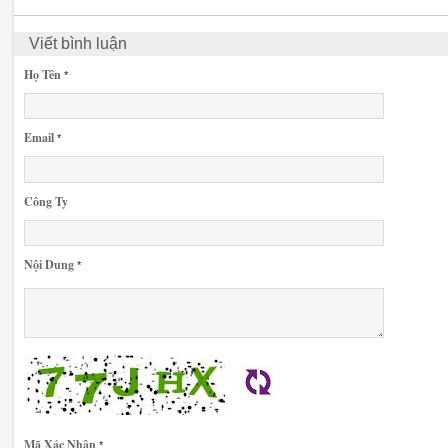
Viết bình luận
Họ Tên
*
Email
*
Công Ty
Nội Dung
*
Mã Xác Nhận
*