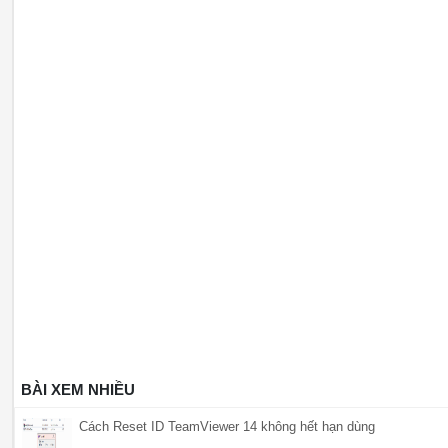
BÀI XEM NHIỀU
Cách Reset ID TeamViewer 14 không hết hạn dùng