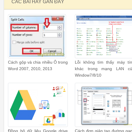
CÁC BÀI HAY GẦN ĐÂY
Cách gộp và chia nhiều Ô trong
Lỗi không tìm thấy máy tí
Word 2007, 2010, 2013
khác trong mạng LAN c
Window7/8/10
Đồng bộ dữ liệu Google drive
Cách đơn giản tạo đường gạ