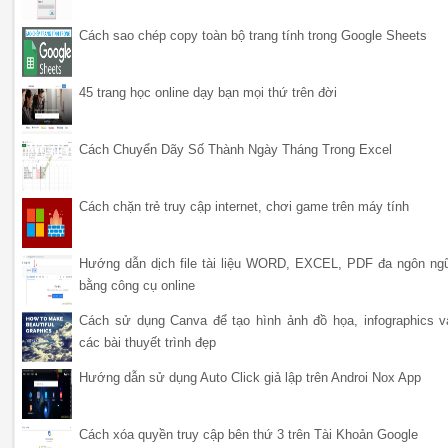
Cách sao chép copy toàn bộ trang tính trong Google Sheets
45 trang học online dạy bạn mọi thứ trên đời
Cách Chuyển Dãy Số Thành Ngày Tháng Trong Excel
Cách chặn trẻ truy cập internet, chơi game trên máy tính
Hướng dẫn dịch file tài liệu WORD, EXCEL, PDF đa ngôn ng
bằng công cụ online
Cách sử dụng Canva để tạo hình ảnh đồ họa, infographics v
các bài thuyết trình đẹp
Hướng dẫn sử dụng Auto Click giả lập trên Androi Nox App
Cách xóa quyền truy cập bên thứ 3 trên Tài Khoản Google