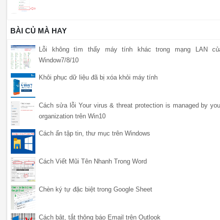
BÀI CỦ MÀ HAY
Lỗi không tìm thấy máy tính khác trong mạng LAN củ
Window7/8/10
Khôi phục dữ liệu đã bị xóa khỏi máy tính
Cách sửa lỗi Your virus & threat protection is managed by you
organization trên Win10
Cách ẩn tập tin, thư mục trên Windows
Cách Viết Mũi Tên Nhanh Trong Word
Chèn ký tự đặc biệt trong Google Sheet
Cách bật, tắt thông báo Email trên Outlook