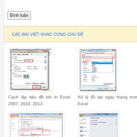
CÁC BÀI VIẾT KHÁC CÙNG CHỦ ĐỀ
Cách lặp tiêu đề khi in Excel
Xử lý lỗi sai ngày tháng tro
2007, 2010, 2013
Excel