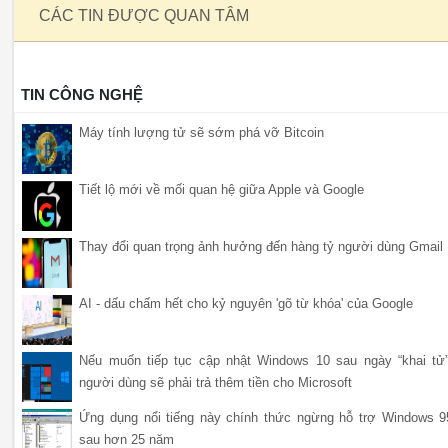
CÁC TIN ĐƯỢC QUAN TÂM
TIN CÔNG NGHỆ
Máy tính lượng tử sẽ sớm phá vỡ Bitcoin
Tiết lộ mới về mối quan hệ giữa Apple và Google
Thay đổi quan trọng ảnh hưởng đến hàng tỷ người dùng Gmail
AI - dấu chấm hết cho kỷ nguyên 'gõ từ khóa' của Google
Nếu muốn tiếp tục cập nhật Windows 10 sau ngày “khai tử”
người dùng sẽ phải trả thêm tiền cho Microsoft
Ứng dụng nổi tiếng này chính thức ngừng hỗ trợ Windows 9
sau hơn 25 năm