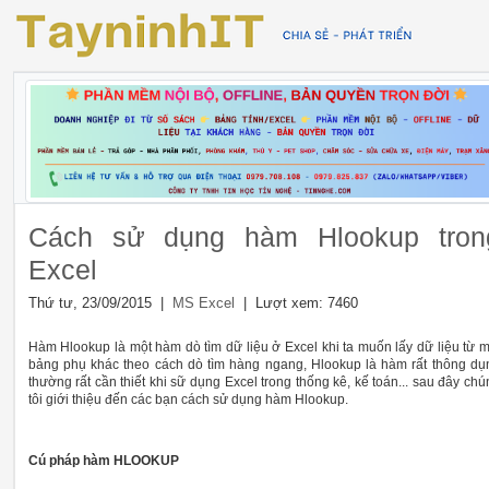
Cách sử dụng hàm Hlookup tron
Excel
Thứ tư, 23/09/2015 |
| Lượt xem: 7460
MS Excel
Hàm Hlookup là một hàm dò tìm dữ liệu ở Excel khi ta muốn lấy dữ liệu từ m
bảng phụ khác theo cách dò tìm hàng ngang, Hlookup là hàm rất thông dụ
thường rất cần thiết khi sữ dụng Excel trong thống kê, kế toán... sau đây chú
tôi giới thiệu đến các bạn cách sử dụng hàm Hlookup.
Cú pháp hàm HLOOKUP