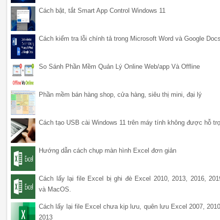
Cách bật, tắt Smart App Control Windows 11
Cách kiểm tra lỗi chính tả trong Microsoft Word và Google Doc
So Sánh Phần Mềm Quản Lý Online Web/app Và Offline
Phần mềm bán hàng shop, cửa hàng, siêu thị mini, đại lý
Cách tạo USB cài Windows 11 trên máy tính không được hỗ tr
Hướng dẫn cách chụp màn hình Excel đơn giản
Cách lấy lại file Excel bị ghi đè Excel 2010, 2013, 2016, 201
và MacOS.
Cách lấy lại file Excel chưa kịp lưu, quên lưu Excel 2007, 2010
2013