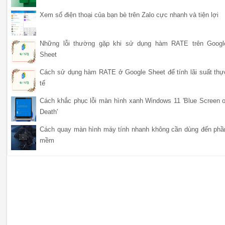
Xem số điện thoại của bạn bè trên Zalo cực nhanh và tiện lợi
Những lỗi thường gặp khi sử dụng hàm RATE trên Googl
Sheet
Cách sử dụng hàm RATE ở Google Sheet để tính lãi suất thự
tế
Cách khắc phục lỗi màn hình xanh Windows 11 'Blue Screen o
Death'
Cách quay màn hình máy tính nhanh không cần dùng đến phầ
mềm