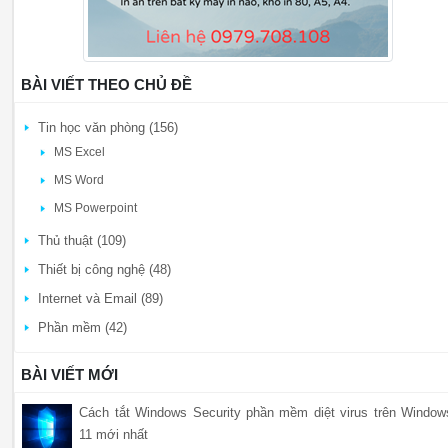
BÀI VIẾT THEO CHỦ ĐỀ
Tin học văn phòng (156)
MS Excel
MS Word
MS Powerpoint
Thủ thuật (109)
Thiết bị công nghệ (48)
Internet và Email (89)
Phần mềm (42)
BÀI VIẾT MỚI
Cách tắt Windows Security phần mềm diệt virus trên Window
11 mới nhất