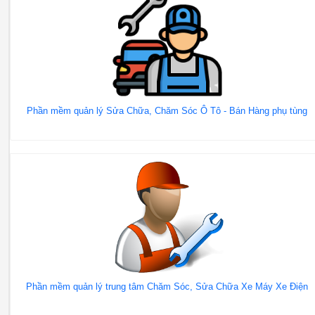
Phần mềm quản lý Sửa Chữa, Chăm Sóc Ô Tô - Bán Hàng phụ tùng
Phần mềm quản lý trung tâm Chăm Sóc, Sửa Chữa Xe Máy Xe Điện