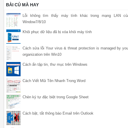
BÀI CỦ MÀ HAY
Lỗi không tìm thấy máy tính khác trong mạng LAN củ
Window7/8/10
Khôi phục dữ liệu đã bị xóa khỏi máy tính
Cách sửa lỗi Your virus & threat protection is managed by you
organization trên Win10
Cách ẩn tập tin, thư mục trên Windows
Cách Viết Mũi Tên Nhanh Trong Word
Chèn ký tự đặc biệt trong Google Sheet
Cách bật, tắt thông báo Email trên Outlook