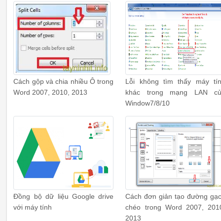
Cách gộp và chia nhiều Ô trong
Lỗi không tìm thấy máy tí
Word 2007, 2010, 2013
khác trong mạng LAN c
Window7/8/10
Đồng bộ dữ liệu Google drive
Cách đơn giản tạo đường gạ
với máy tính
chéo trong Word 2007, 201
2013