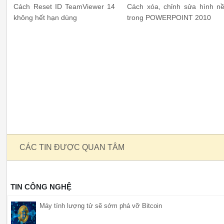
Cách Reset ID TeamViewer 14
Cách xóa, chỉnh sửa hình n
không hết hạn dùng
trong POWERPOINT 2010
CÁC TIN ĐƯỢC QUAN TÂM
TIN CÔNG NGHỆ
Máy tính lượng tử sẽ sớm phá vỡ Bitcoin