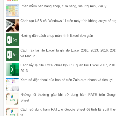
Phần mềm bán hàng shop, cửa hàng, siêu thị mini, đại lý
Cách tạo USB cài Windows 11 trên máy tính không được hỗ tr
Hướng dẫn cách chụp màn hình Excel đơn giản
Cách lấy lại file Excel bị ghi đè Excel 2010, 2013, 2016, 201
và MacOS.
Cách lấy lại file Excel chưa kịp lưu, quên lưu Excel 2007, 2010
2013
Xem số điện thoại của bạn bè trên Zalo cực nhanh và tiện lợi
Những lỗi thường gặp khi sử dụng hàm RATE trên Googl
Sheet
Cách sử dụng hàm RATE ở Google Sheet để tính lãi suất thự
tế