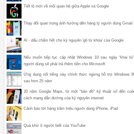
Tiết lộ mới về mối quan hệ giữa Apple và Google
Thay đổi quan trọng ảnh hưởng đến hàng tỷ người dùng Gmail
AI - dấu chấm hết cho kỷ nguyên 'gõ từ khóa' của Google
Nếu muốn tiếp tục cập nhật Windows 10 sau ngày “khai tử”
người dùng sẽ phải trả thêm tiền cho Microsoft
Ứng dụng nổi tiếng này chính thức ngừng hỗ trợ Windows 9
sau hơn 25 năm
20 năm Google Maps, từ một "bản đồ" kỹ thuật số đến cuộ
cách mạng dẫn đường của kỷ nguyên internet
Cảnh báo tới hàng trăm triệu người dùng iPhone, iPad
Quá khứ ít người biết của YouTube