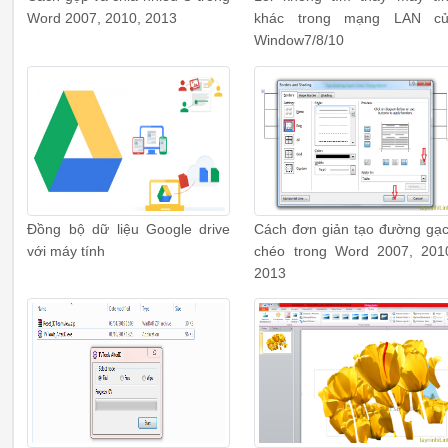
Word 2007, 2010, 2013
khác trong mạng LAN c
Window7/8/10
Đồng bộ dữ liệu Google drive
Cách đơn giản tạo đường gạ
với máy tính
chéo trong Word 2007, 201
2013