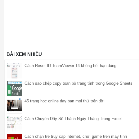
BÀI XEM NHIỀU
Cách Reset ID TeamViewer 14 không hết hạn dùng
Cách sao chép copy toàn bộ trang tính trong Google Sheets
45 trang học online dạy bạn mọi thứ trên đời
Cách Chuyển Dãy Số Thành Ngày Tháng Trong Excel
Cách chặn trẻ truy cập internet, chơi game trên máy tính