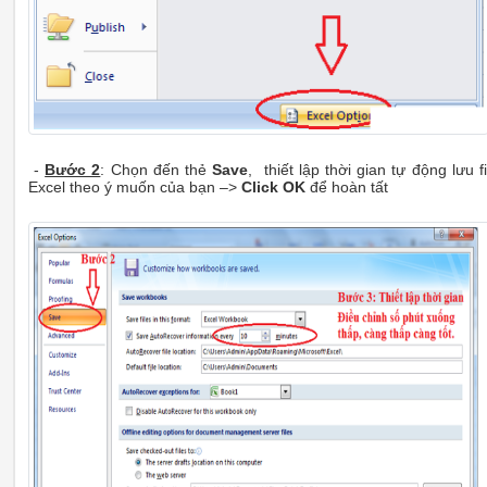
-
Bước 2
: Chọn đến thẻ
Save
, thiết lập thời gian tự động lưu fi
Excel theo ý muốn của bạn –>
Click OK
để hoàn tất