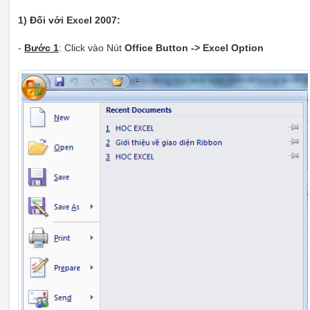
1) Đối với Excel 2007:
-
Bước 1
: Click vào Nút
Office Button -> Excel Option