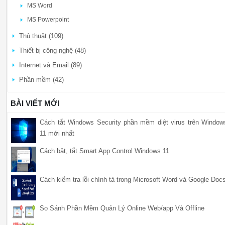
MS Word
MS Powerpoint
Thủ thuật (109)
Thiết bị công nghệ (48)
Internet và Email (89)
Phần mềm (42)
BÀI VIẾT MỚI
Cách tắt Windows Security phần mềm diệt virus trên Window
11 mới nhất
Cách bật, tắt Smart App Control Windows 11
Cách kiểm tra lỗi chính tả trong Microsoft Word và Google Doc
So Sánh Phần Mềm Quản Lý Online Web/app Và Offline