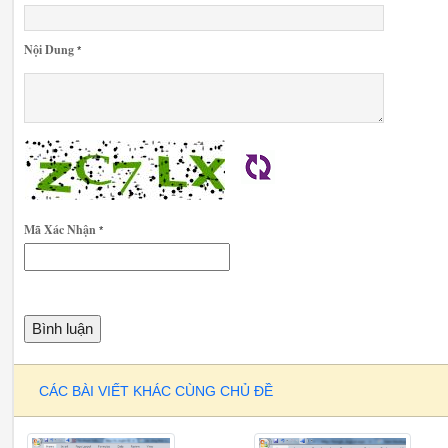
Nội Dung
*
Mã Xác Nhận
*
CÁC BÀI VIẾT KHÁC CÙNG CHỦ ĐỀ