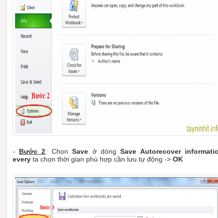
-
Bước 2
: Chọn
Save
ở dòng
Save Autorecover informati
every
ta chọn thời gian phù hợp cần lưu tự động ->
OK