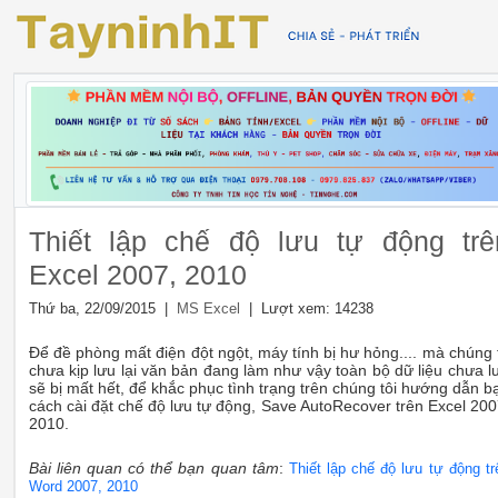
Thiết lập chế độ lưu tự động trê
Excel 2007, 2010
Thứ ba, 22/09/2015 |
| Lượt xem: 14238
MS Excel
Để đề phòng mất điện đột ngột, máy tính bị hư hỏng.... mà chúng 
chưa kịp lưu lại văn bản đang làm như vậy toàn bộ dữ liệu chưa l
sẽ bị mất hết, để khắc phục tình trạng trên chúng tôi hướng dẫn b
cách cài đặt chế độ lưu tự động, Save AutoRecover trên Excel 200
2010.
Bài liên quan có thể bạn quan tâm
:
Thiết lập chế độ lưu tự động tr
Word 2007, 2010