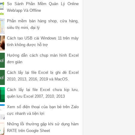
So Sánh Phần Mềm Quản Lý Online
Web/app Và Offline
Phần mềm bán hàng shop, cửa hàng,
siêu thị mini, đại lý
Cách tạo USB cài Windows 11 trên máy
tính không được hỗ trợ
Hướng dẫn cách chụp màn hình Excel
đơn giản
Cách lấy lại file Excel bị ghi đè Excel
2010, 2013, 2016, 2019 và MacOS.
Cách lấy lại file Excel chưa kịp lưu,
quên lưu Excel 2007, 2010, 2013
Xem số điện thoại của bạn bè trên Zalo
cực nhanh và tiện lợi
Những lỗi thường gặp khi sử dụng hàm
RATE trên Google Sheet