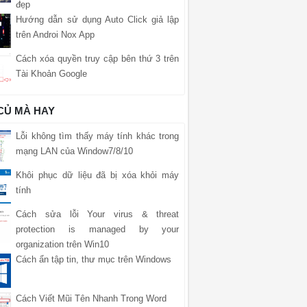
đẹp
Hướng dẫn sử dụng Auto Click giả lập
trên Androi Nox App
Cách xóa quyền truy cập bên thứ 3 trên
Tài Khoản Google
 CỦ MÀ HAY
Lỗi không tìm thấy máy tính khác trong
mạng LAN của Window7/8/10
Khôi phục dữ liệu đã bị xóa khỏi máy
tính
Cách sửa lỗi Your virus & threat
protection is managed by your
organization trên Win10
Cách ẩn tập tin, thư mục trên Windows
Cách Viết Mũi Tên Nhanh Trong Word