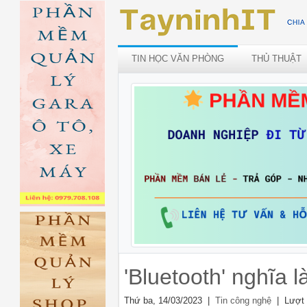
TIN HỌC VĂN PHÒNG
THỦ THUẬT
'Bluetooth' nghĩa l
Thứ ba, 14/03/2023 |
| Lượt 
Tin công nghệ