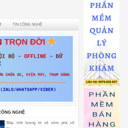
M
TIN CÔNG NGHỆ
 CÔNG NGHỆ
Máy tính lượng tử sẽ sớm phá vỡ