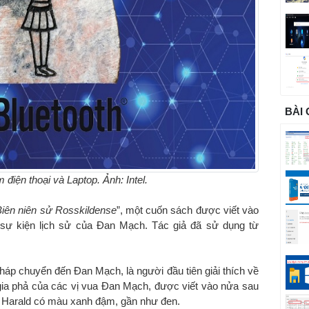
BÀI
điện thoại và Laptop. Ảnh: Intel.
Biên niên sử Rosskildense
”, một cuốn sách được viết vào
c sự kiện lịch sử của Đan Mạch. Tác giả đã sử dụng từ
Pháp chuyển đến Đan Mạch, là người đầu tiên giải thích về
gia phả của các vị vua Đan Mạch, được viết vào nửa sau
ủa Harald có màu xanh đậm, gần như đen.