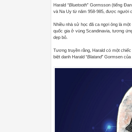
Harald “
Bluetooth
” Gormsson (tiếng Đan
và Na Uy từ năm 958-985, được người dân
Nhiều nhà sử học đã ca ngợi ông là một 
quốc gia ở vùng Scandinavia, tương ứ
dẹp bỏ.
Tương truyền rằng, Harald có một chiếc 
biệt danh Harald “
Blatand
” Gormsen của ô