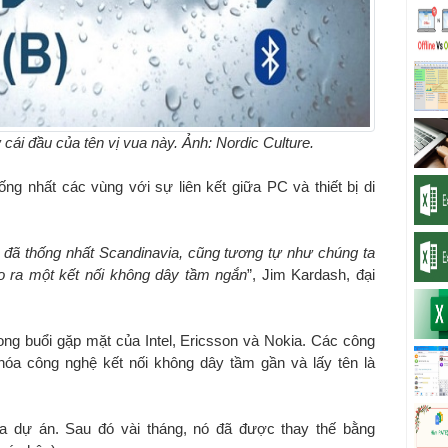
cái đầu của tên vị vua này. Ảnh: Nordic Culture.
ống nhất các vùng với sự liên kết giữa PC và thiết bị di
vì đã thống nhất Scandinavia, cũng tương tự như chúng ta
ạo ra một kết nối không dây tầm ngắn
”, Jim Kardash, đại
ng buổi gặp mặt của Intel, Ericsson và Nokia. Các công
 hóa công nghệ kết nối không dây tầm gần và lấy tên là
của dự án. Sau đó vài tháng, nó đã được thay thế bằng