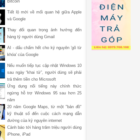
Bitcoin
Tiết lộ mới về mối quan hệ giữa Apple
và Google
Thay đổi quan trọng ảnh hưởng đến
hàng tỷ người dùng Gmail
AI - dấu chấm hết cho kỷ nguyên 'gõ từ
khóa' của Google
Nếu muốn tiếp tục cập nhật Windows 10
sau ngày “khai tử”, người dùng sẽ phải
trả thêm tiền cho Microsoft
Ứng dụng nổi tiếng này chính thức
ngừng hỗ trợ Windows 95 sau hơn 25
năm
20 năm Google Maps, từ một "bản đồ"
kỹ thuật số đến cuộc cách mạng dẫn
đường của kỷ nguyên internet
Cảnh báo tới hàng trăm triệu người dùng
iPhone, iPad