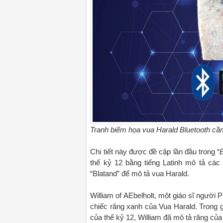
Tranh biếm họa vua Harald Bluetooth cầm 
Chi tiết này được đề cập lần đầu trong “
thế kỷ 12 bằng tiếng Latinh mô tả cá
“Blatand” để mô tả vua Harald.
William of AEbelholt, một giáo sĩ người 
chiếc răng xanh của Vua Harald. Trong 
của thế kỷ 12, William đã mô tả răng c