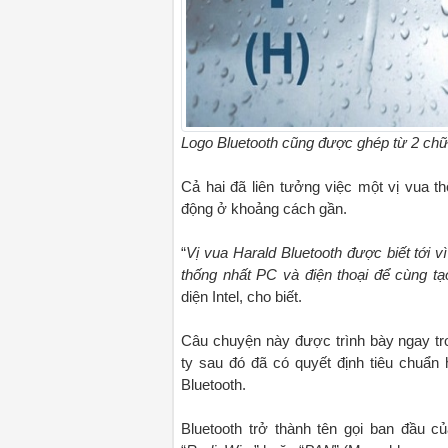
Logo Bluetooth cũng được ghép từ 2 chữ 
Cả hai đã liên tưởng việc một vị vua th
động ở khoảng cách gần.
“
Vị vua Harald Bluetooth được biết tới 
thống nhất PC và điện thoại để cùng t
diện Intel, cho biết.
Câu chuyện này được trình bày ngay tro
ty sau đó đã có quyết định tiêu chuẩn
Bluetooth.
Bluetooth trở thành tên gọi ban đầu 