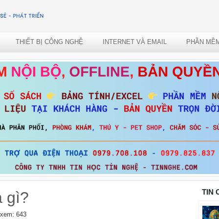
THIẾT BỊ CÔNG NGHỆ
INTERNET VÀ EMAIL
PHẦN MỀ
TIN
à gì?
xem: 643