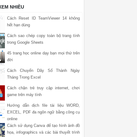
 XEM NHIỀU
Cách Reset ID TeamViewer 14 không
hết hạn dùng
Cách sao chép copy toàn bộ trang tính
trong Google Sheets
45 trang học online dạy bạn mọi thứ trên
đời
Cách Chuyển Dãy Số Thành Ngày
Tháng Trong Excel
Cách chặn trẻ truy cập internet, chơi
game trên máy tính
Hướng dẫn dịch file tài liệu WORD,
EXCEL, PDF đa ngôn ngữ bằng công cụ
online
Cách sử dụng Canva để tạo hình ảnh đồ
họa, infographics và các bài thuyết trình