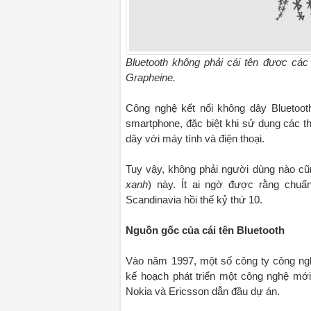
Bluetooth không phải cái tên được các
Grapheine.
Công nghệ kết nối không dây Bluetoot
smartphone, đặc biệt khi sử dụng các th
dây với máy tính và điện thoại.
Tuy vậy, không phải người dùng nào cũn
xanh
) này. Ít ai ngờ được rằng chuẩ
Scandinavia hồi thế kỷ thứ 10.
Nguồn gốc của cái tên Bluetooth
Vào năm 1997, một số công ty công nghệ
kế hoạch phát triển một công nghệ mới đ
Nokia và Ericsson dẫn đầu dự án.