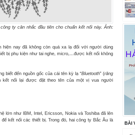
 công ty cân nhắc đầu tiên cho chuẩn kết nối này. Ảnh:
h hiện nay đã không còn quá xa lạ đối với người dùng
iết bị phụ kiện như tai nghe, micro,…được kết nối không
g biết đến nguồn gốc của cái tên kỳ lạ “
Bluetooth
” (
răng
n kết nối lại được đặt theo tên của một vị vua người
 lớn như IBM, Intel, Ericsson, Nokia và Toshiba đã lên
ể kết nối các thiết bị. Trong đó, hai công ty Bắc Âu là
BÀI 