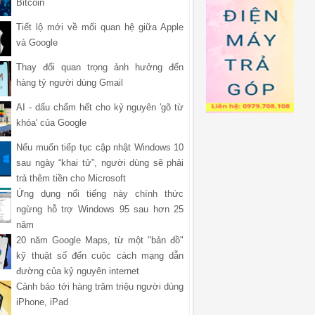
Bitcoin
Tiết lộ mới về mối quan hệ giữa Apple
và Google
Thay đổi quan trọng ảnh hưởng đến
hàng tỷ người dùng Gmail
AI - dấu chấm hết cho kỷ nguyên 'gõ từ
khóa' của Google
Nếu muốn tiếp tục cập nhật Windows 10
sau ngày “khai tử”, người dùng sẽ phải
trả thêm tiền cho Microsoft
Ứng dụng nổi tiếng này chính thức
ngừng hỗ trợ Windows 95 sau hơn 25
năm
20 năm Google Maps, từ một "bản đồ"
kỹ thuật số đến cuộc cách mạng dẫn
đường của kỷ nguyên internet
Cảnh báo tới hàng trăm triệu người dùng
iPhone, iPad