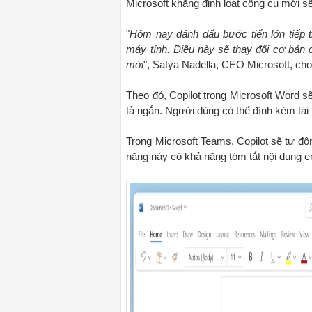
Microsoft khẳng định loạt công cụ mới sẽ
"
Hôm nay đánh dấu bước tiến lớn tiếp th
máy tính. Điều này sẽ thay đổi cơ bản 
mới
", Satya Nadella, CEO Microsoft, cho 
Theo đó, Copilot trong Microsoft Word s
tả ngắn. Người dùng có thể đính kèm tài
Trong Microsoft Teams, Copilot sẽ tự độn
năng này có khả năng tóm tắt nội dung em