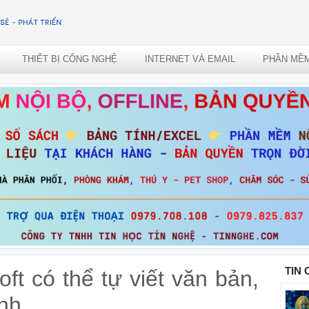
THIẾT BỊ CÔNG NGHỆ
INTERNET VÀ EMAIL
PHẦN MỀ
TIN
ft có thể tự viết văn bản,
ình