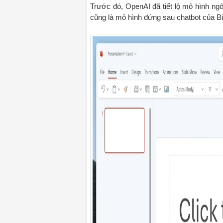
Trước đó, OpenAI đã tiết lộ mô hình ngô
cũng là mô hình đứng sau chatbot của Bi