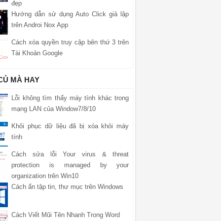
đẹp
Hướng dẫn sử dụng Auto Click giả lập
trên Androi Nox App
Cách xóa quyền truy cập bên thứ 3 trên
Tài Khoản Google
 CỦ MÀ HAY
Lỗi không tìm thấy máy tính khác trong
mạng LAN của Window7/8/10
Khôi phục dữ liệu đã bị xóa khỏi máy
tính
Cách sửa lỗi Your virus & threat
protection is managed by your
organization trên Win10
Cách ẩn tập tin, thư mục trên Windows
Cách Viết Mũi Tên Nhanh Trong Word