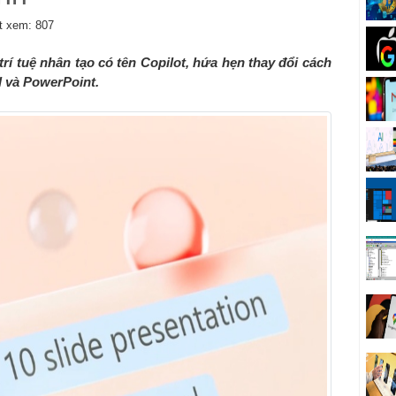
 xem: 807
trí tuệ nhân tạo có tên Copilot, hứa hẹn thay đổi cách
l và PowerPoint.