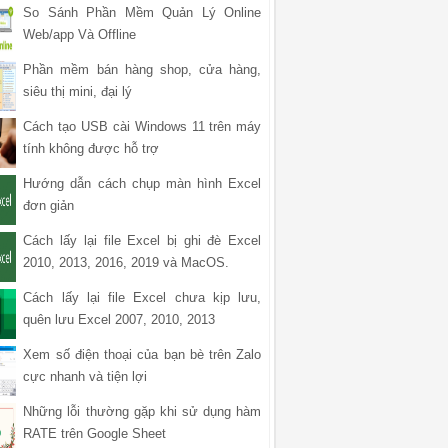
So Sánh Phần Mềm Quản Lý Online
Web/app Và Offline
Phần mềm bán hàng shop, cửa hàng,
siêu thị mini, đại lý
Cách tạo USB cài Windows 11 trên máy
tính không được hỗ trợ
Hướng dẫn cách chụp màn hình Excel
đơn giản
Cách lấy lại file Excel bị ghi đè Excel
2010, 2013, 2016, 2019 và MacOS.
Cách lấy lại file Excel chưa kịp lưu,
quên lưu Excel 2007, 2010, 2013
Xem số điện thoại của bạn bè trên Zalo
cực nhanh và tiện lợi
Những lỗi thường gặp khi sử dụng hàm
RATE trên Google Sheet