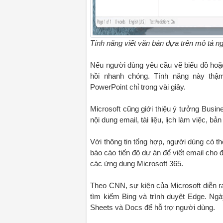
Tính năng viết văn bản dựa trên mô tả ng
Nếu người dùng yêu cầu vẽ biểu đồ hoặc 
hồi nhanh chóng. Tính năng này thậm 
PowerPoint chỉ trong vài giây.
Microsoft cũng giới thiệu ý tưởng Busin
nội dung email, tài liệu, lịch làm việc, b
Với thông tin tổng hợp, người dùng có t
báo cáo tiến độ dự án để viết email cho
các ứng dụng Microsoft 365.
Theo CNN, sự kiện của Microsoft diễn ra
tìm kiếm Bing và trình duyệt Edge. Ngà
Sheets và Docs để hỗ trợ người dùng.