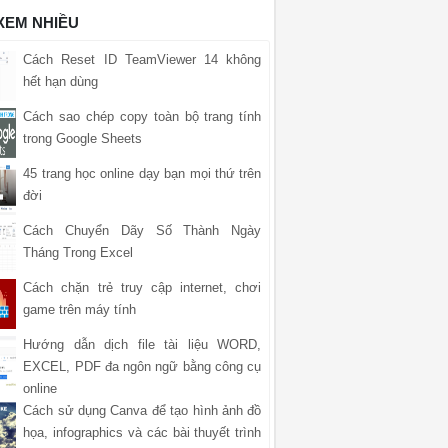
 XEM NHIỀU
Cách Reset ID TeamViewer 14 không
hết hạn dùng
Cách sao chép copy toàn bộ trang tính
trong Google Sheets
45 trang học online dạy bạn mọi thứ trên
đời
Cách Chuyển Dãy Số Thành Ngày
Tháng Trong Excel
Cách chặn trẻ truy cập internet, chơi
game trên máy tính
Hướng dẫn dịch file tài liệu WORD,
EXCEL, PDF đa ngôn ngữ bằng công cụ
online
Cách sử dụng Canva để tạo hình ảnh đồ
họa, infographics và các bài thuyết trình