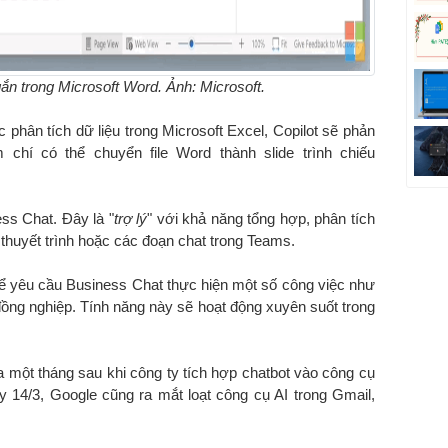
ắn trong Microsoft Word. Ảnh: Microsoft.
phân tích dữ liệu trong Microsoft Excel, Copilot sẽ phản
chí có thể chuyển file Word thành slide trình chiếu
ess Chat. Đây là "
trợ lý
" với khả năng tổng hợp, phân tích
ản thuyết trình hoặc các đoạn chat trong Teams.
hể yêu cầu Business Chat thực hiện một số công việc như
 đồng nghiệp. Tính năng này sẽ hoạt động xuyên suốt trong
 một tháng sau khi công ty tích hợp chatbot vào công cụ
y 14/3, Google cũng ra mắt loạt công cụ AI trong Gmail,