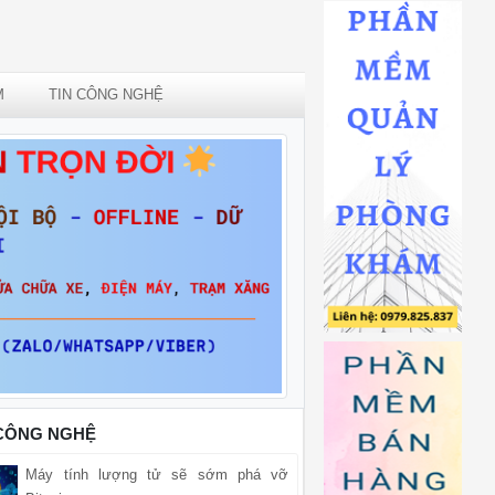
M
TIN CÔNG NGHỆ
 CÔNG NGHỆ
Máy tính lượng tử sẽ sớm phá vỡ