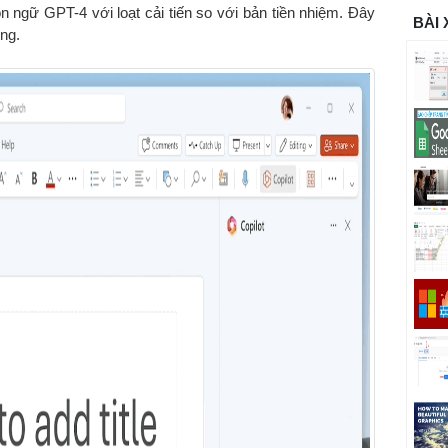
n ngữ GPT-4 với loạt cải tiến so với bản tiền nhiệm. Đây
BÀI
ng.