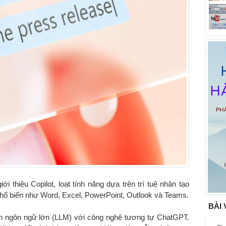
ới thiệu Copilot, loạt tính năng dựa trên trí tuệ nhân tạo
hổ biến như Word, Excel, PowerPoint, Outlook và Teams.
BÀI 
ình ngôn ngữ lớn (LLM) với công nghệ tương tự ChatGPT.