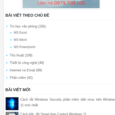
BÀI VIẾT THEO CHỦ ĐỀ
Tin học văn phòng (156)
MS Excel
MS Word
MS Powerpoint
Thủ thuật (109)
Thiết bị công nghệ (48)
Internet và Email (89)
Phần mềm (42)
BÀI VIẾT MỚI
Cách tắt Windows Security phần mềm diệt virus trên Window
11 mới nhất
Cách bật, tắt Smart App Control Windows 11