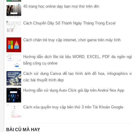
45 trang học online dạy bạn mọi thứ trên đời
Cách Chuyển Dãy Số Thành Ngày Tháng Trong Excel
Cách chặn trẻ truy cập internet, chơi game trên máy tính
Hướng dẫn dịch file tài liệu WORD, EXCEL, PDF đa ngôn ng
bằng công cụ online
Cách sử dụng Canva để tạo hình ảnh đồ họa, infographics v
các bài thuyết trình đẹp
Hướng dẫn sử dụng Auto Click giả lập trên Androi Nox App
Cách xóa quyền truy cập bên thứ 3 trên Tài Khoản Google
BÀI CỦ MÀ HAY