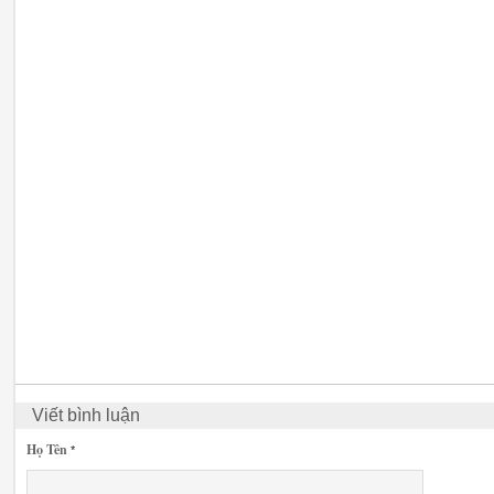
Viết bình luận
Họ Tên
*