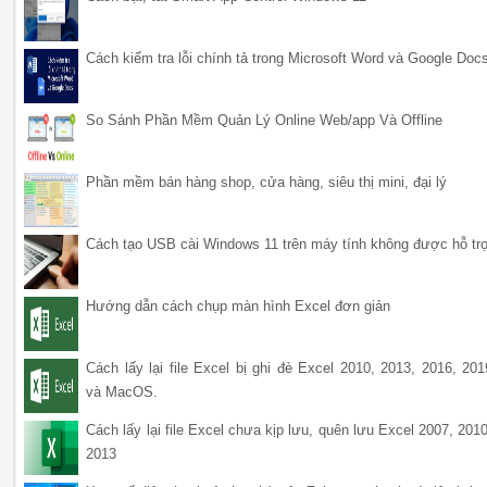
Cách kiểm tra lỗi chính tả trong Microsoft Word và Google Doc
So Sánh Phần Mềm Quản Lý Online Web/app Và Offline
Phần mềm bán hàng shop, cửa hàng, siêu thị mini, đại lý
Cách tạo USB cài Windows 11 trên máy tính không được hỗ tr
Hướng dẫn cách chụp màn hình Excel đơn giản
Cách lấy lại file Excel bị ghi đè Excel 2010, 2013, 2016, 201
và MacOS.
Cách lấy lại file Excel chưa kịp lưu, quên lưu Excel 2007, 2010
2013