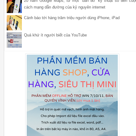
20 năm Google Maps, từ một "bản đồ" kỹ thuật số đến cuộ
cách mạng dẫn đường của kỷ nguyên internet
Cảnh báo tới hàng trăm triệu người dùng iPhone, iPad
Quá khứ ít người biết của YouTube