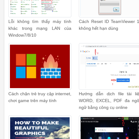
Lỗi không tìm thấy máy tính
Cách Reset ID TeamViewer 
khác trong mạng LAN của
không hết hạn dùng
Window7/8/10
Cách chặn trẻ truy cập internet,
Hướng dẫn dịch file tài li
chơi game trên máy tính
WORD, EXCEL, PDF đa ng
ngữ bằng công cụ online