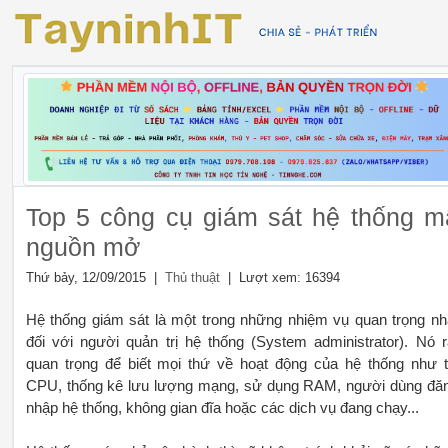
Top 5 công cụ giám sát hệ thống m
nguồn mở
Thứ bảy, 12/09/2015 |
| Lượt xem: 16394
Thủ thuật
Hệ thống giám sát là một trong những nhiệm vụ quan trọng nh
đối với người quản trị hệ thống (System administrator). Nó r
quan trọng để biết mọi thứ về hoạt động của hệ thống như t
CPU, thống kê lưu lượng mạng, sử dụng RAM, người dùng đă
nhập hệ thống, không gian đĩa hoặc các dịch vụ đang chạy...