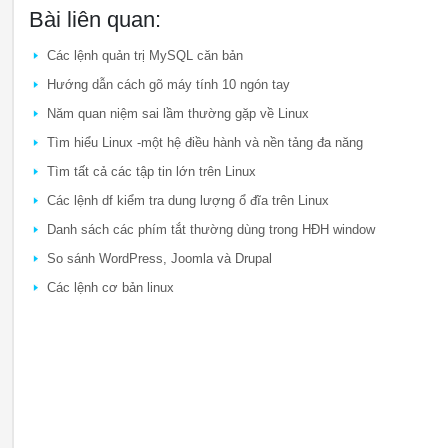
Bài liên quan:
Các lệnh quản trị MySQL căn bản
Hướng dẫn cách gõ máy tính 10 ngón tay
Năm quan niệm sai lầm thường gặp về Linux
Tìm hiểu Linux -một hệ điều hành và nền tảng đa năng
Tìm tất cả các tập tin lớn trên Linux
Các lệnh df kiểm tra dung lượng ổ đĩa trên Linux
Danh sách các phím tắt thường dùng trong HĐH window
So sánh WordPress, Joomla và Drupal
Các lệnh cơ bản linux