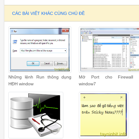
CÁC BÀI VIẾT KHÁC CÙNG CHỦ ĐỀ
Những lệnh Run thông dụng
Mở Port cho Firewall 
HĐH window
window7