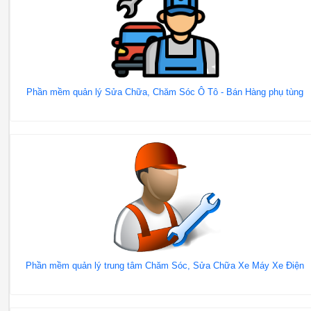
Phần mềm quản lý Sửa Chữa, Chăm Sóc Ô Tô - Bán Hàng phụ tùng
Phần mềm quản lý trung tâm Chăm Sóc, Sửa Chữa Xe Máy Xe Điện