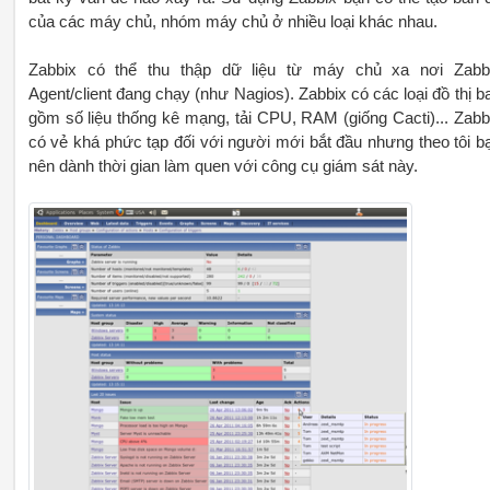
của các máy chủ, nhóm máy chủ ở nhiều loại khác nhau.
Zabbix có thể thu thập dữ liệu từ máy chủ xa nơi Zabb
Agent/client đang chạy (như Nagios). Zabbix có các loại đồ thị b
gồm số liệu thống kê mạng, tải CPU, RAM (giống Cacti)... Zabb
có vẻ khá phức tạp đối với người mới bắt đầu nhưng theo tôi b
nên dành thời gian làm quen với công cụ giám sát này.