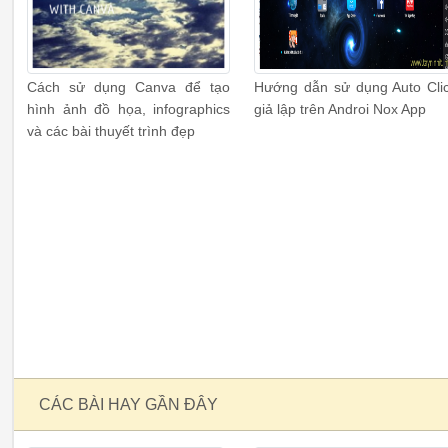
Cách sử dụng Canva để tạo
Hướng dẫn sử dụng Auto Cli
hình ảnh đồ họa, infographics
giả lập trên Androi Nox App
và các bài thuyết trình đẹp
CÁC BÀI HAY GẦN ĐÂY