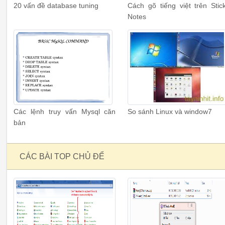
20 vấn đề database tuning
Cách gõ tiếng việt trên Stic
Notes
Các lệnh truy vấn Mysql căn
So sánh Linux và window7
bản
CÁC BÀI TOP CHỦ ĐỂ