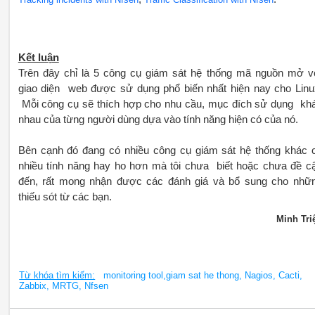
Kết luận
Trên đây chỉ là 5 công cụ giám sát hệ thống mã nguồn mở v
giao diện web được sử dụng phổ biến nhất hiện nay cho Linu
Mỗi công cụ sẽ thích hợp cho nhu cầu, mục đích sử dụng kh
nhau của từng người dùng dựa vào tính năng hiện có của nó.
Bên cạnh đó đang có nhiều công cụ giám sát hệ thống khác 
nhiều tính năng hay ho hơn mà tôi chưa biết hoặc chưa đề c
đến, rất mong nhận được các đánh giá và bổ sung cho nhữ
thiếu sót từ các bạn.
Minh Tri
Từ khóa tìm kiếm:
monitoring tool,giam sat he thong, Nagios, Cacti,
Zabbix, MRTG, Nfsen