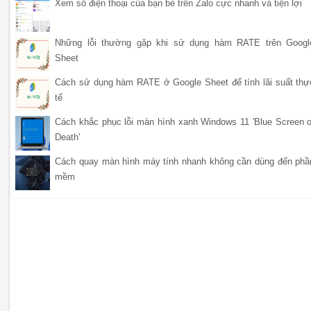
Xem số điện thoại của bạn bè trên Zalo cực nhanh và tiện lợi
Những lỗi thường gặp khi sử dụng hàm RATE trên Googl
Sheet
Cách sử dụng hàm RATE ở Google Sheet để tính lãi suất thự
tế
Cách khắc phục lỗi màn hình xanh Windows 11 'Blue Screen o
Death'
Cách quay màn hình máy tính nhanh không cần dùng đến phầ
mềm