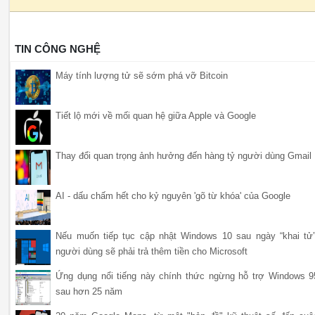
TIN CÔNG NGHỆ
Máy tính lượng tử sẽ sớm phá vỡ Bitcoin
Tiết lộ mới về mối quan hệ giữa Apple và Google
Thay đổi quan trọng ảnh hưởng đến hàng tỷ người dùng Gmail
AI - dấu chấm hết cho kỷ nguyên 'gõ từ khóa' của Google
Nếu muốn tiếp tục cập nhật Windows 10 sau ngày “khai tử”
người dùng sẽ phải trả thêm tiền cho Microsoft
Ứng dụng nổi tiếng này chính thức ngừng hỗ trợ Windows 9
sau hơn 25 năm