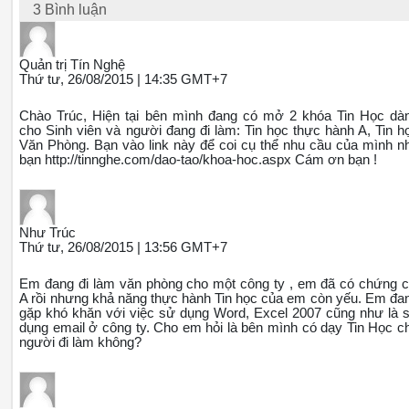
3 Bình luận
Quản trị Tín Nghệ
Thứ tư, 26/08/2015 | 14:35 GMT+7
Chào Trúc, Hiện tại bên mình đang có mở 2 khóa Tin Học dà
cho Sinh viên và người đang đi làm: Tin học thực hành A, Tin h
Văn Phòng. Bạn vào link này để coi cụ thể nhu cầu của mình n
bạn http://tinnghe.com/dao-tao/khoa-hoc.aspx Cám ơn bạn !
Như Trúc
Thứ tư, 26/08/2015 | 13:56 GMT+7
Em đang đi làm văn phòng cho một công ty , em đã có chứng c
A rồi nhưng khả năng thực hành Tin học của em còn yếu. Em đa
gặp khó khăn với việc sử dụng Word, Excel 2007 cũng như là 
dụng email ở công ty. Cho em hỏi là bên mình có dạy Tin Học c
người đi làm không?