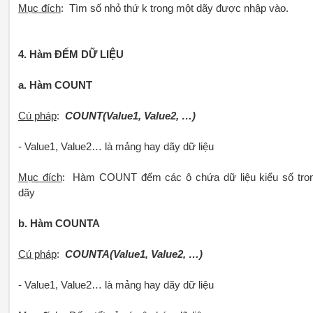
Mục đích
: Tìm số nhỏ thứ k trong một dãy được nhập vào.
4. Hàm ĐẾM DỮ LIỆU
a. Hàm COUNT
Cú pháp
:
COUNT(Value1, Value2, …)
- Value1, Value2… là mảng hay dãy dữ liệu
Mục đích
: Hàm COUNT đếm các ô chứa dữ liệu kiểu số tro
dãy
b. Hàm COUNTA
Cú pháp
:
COUNTA(Value1, Value2, …)
- Value1, Value2… là mảng hay dãy dữ liệu