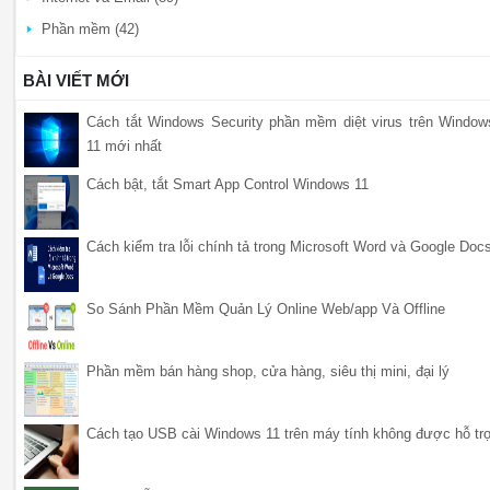
Phần mềm (42)
BÀI VIẾT MỚI
Cách tắt Windows Security phần mềm diệt virus trên Window
11 mới nhất
Cách bật, tắt Smart App Control Windows 11
Cách kiểm tra lỗi chính tả trong Microsoft Word và Google Doc
So Sánh Phần Mềm Quản Lý Online Web/app Và Offline
Phần mềm bán hàng shop, cửa hàng, siêu thị mini, đại lý
Cách tạo USB cài Windows 11 trên máy tính không được hỗ tr