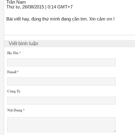
Trần Nam
Thứ tư, 26/08/2015 | 0:14 GMT+7
Bài viết hay, đúng thứ mình đang cần tìm. Xin cảm ơn !
Viết bình luận
Họ Tên
*
Email
*
Công Ty
Nội Dung
*