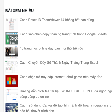
BÀI XEM NHIỀU
Cách Reset ID TeamViewer 14 không hết hạn dùng
Cách sao chép copy toàn bộ trang tính trong Google Sheets
45 trang học online dạy bạn mọi thứ trên đời
Cách Chuyển Dãy Số Thành Ngày Tháng Trong Excel
Cách chặn trẻ truy cập internet, chơi game trên máy tính
Hướng dẫn dịch file tài liệu WORD, EXCEL, PDF đa ngôn ng
bằng công cụ online
Cách sử dụng Canva để tạo hình ảnh đồ họa, infographics v
các bài thuyết trình đẹp