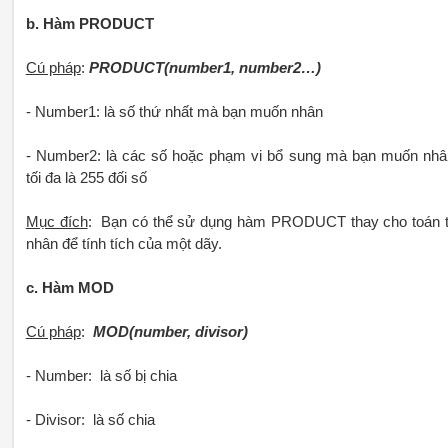
b. Hàm PRODUCT
Cú pháp
:
PRODUCT(number1, number2…)
- Number1: là số thứ nhất mà bạn muốn nhân
- Number2: là các số hoặc phạm vi bổ sung mà bạn muốn nhâ
tối đa là 255 đối số
Mục đích
: Bạn có thể sử dụng hàm PRODUCT thay cho toán 
nhân để tính tích của một dãy.
c. Hàm MOD
Cú pháp
:
MOD(number, divisor)
- Number: là số bị chia
- Divisor: là số chia