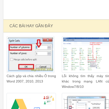
CÁC BÀI HAY GẦN ĐÂY
Cách gộp và chia nhiều Ô trong
Lỗi không tìm thấy máy tí
Word 2007, 2010, 2013
khác trong mạng LAN c
Window7/8/10