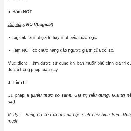
c. Hàm NOT
Cú pháp
:
NOT(Logical)
- Logical: là một giá trị hay một biểu thức logic
- Hàm NOT có chức năng đảo ngược giá trị của đối số.
Mục đích
: Hàm được sử dụng khi bạn muốn phủ định giá trị c
đối số trong phép toán này
d. Hàm IF
Cú pháp
:
IF(Biểu thức so sánh, Giá trị nếu đúng, Giá trị n
sai)
Ví dụ : Bảng dữ liệu điểm của học sinh như hình trên. Mo
muốn