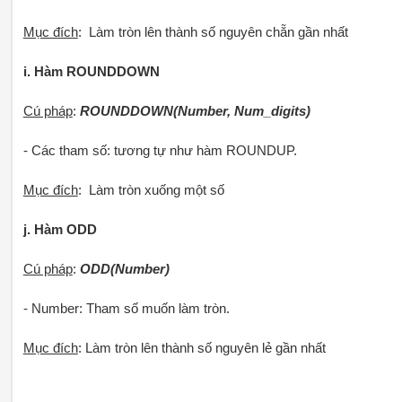
Mục đích
: Làm tròn lên thành số nguyên chẵn gần nhất
i. Hàm ROUNDDOWN
Cú pháp
:
ROUNDDOWN(Number, Num_digits)
- Các tham số: tương tự như hàm ROUNDUP.
Mục đích
: Làm tròn xuống một số
j. Hàm ODD
Cú pháp
:
ODD(Number)
- Number: Tham số muốn làm tròn.
Mục đích
: Làm tròn lên thành số nguyên lẻ gần nhất