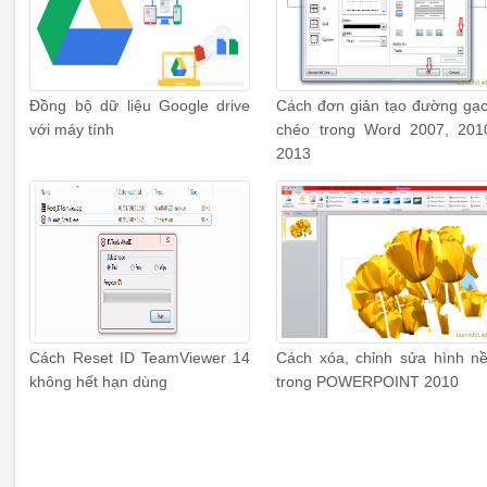
Đồng bộ dữ liệu Google drive
Cách đơn giản tạo đường gạ
với máy tính
chéo trong Word 2007, 201
2013
Cách Reset ID TeamViewer 14
Cách xóa, chỉnh sửa hình n
không hết hạn dùng
trong POWERPOINT 2010