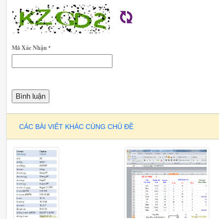
Mã Xác Nhận
*
CÁC BÀI VIẾT KHÁC CÙNG CHỦ ĐỀ