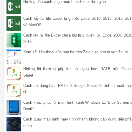
Hướng dẫn cách chụp màn hình Excel đơn giản
Cách lấy lại file Excel bị ghi đè Excel 2010, 2013, 2016, 201
và MacOS.
Cách lấy lại file Excel chưa kịp lưu, quên lưu Excel 2007, 2010
2013
Xem số điện thoại của bạn bè trên Zalo cực nhanh và tiện lợi
Những lỗi thường gặp khi sử dụng hàm RATE trên Googl
Sheet
Cách sử dụng hàm RATE ở Google Sheet để tính lãi suất thự
tế
Cách khắc phục lỗi màn hình xanh Windows 11 'Blue Screen o
Death'
Cách quay màn hình máy tính nhanh không cần dùng đến phầ
mềm