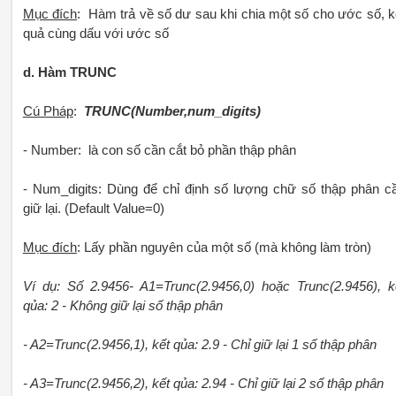
Mục đích
: Hàm trả về số dư sau khi chia một số cho ước số, k
quả cùng dấu với ước số
d. Hàm TRUNC
Cú Pháp
:
TRUNC(Number,num_digits)
- Number: là con số cần cắt bỏ phần thập phân
- Num_digits: Dùng để chỉ định số lượng chữ số thập phân c
giữ lại. (Default Value=0)
Mục đích
: Lấy phần nguyên của một số (mà không làm tròn)
Ví dụ: Số 2.9456- A1=Trunc(2.9456,0) hoặc Trunc(2.9456), k
qủa: 2 - Không giữ lại số thập phân
- A2=Trunc(2.9456,1), kết qủa: 2.9 - Chỉ giữ lại 1 số thập phân
- A3=Trunc(2.9456,2), kết qủa: 2.94 - Chỉ giữ lại 2 số thập phân