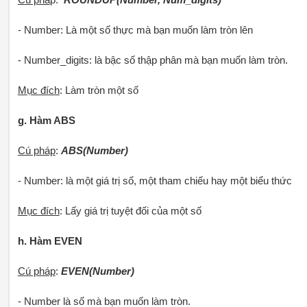
- Number: Là một số thực mà bạn muốn làm tròn lên
- Number_digits: là bậc số thập phân mà bạn muốn làm tròn.
Mục đích
: Làm tròn một số
g. Hàm ABS
Cú pháp
:
ABS(Number)
- Number: là một giá trị số, một tham chiếu hay một biểu thức
Mục đích
: Lấy giá trị tuyệt đối của một số
h. Hàm EVEN
Cú pháp
:
EVEN(Number)
- Number là số mà bạn muốn làm tròn.