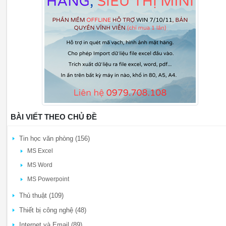
BÀI VIẾT THEO CHỦ ĐỀ
Tin học văn phòng (156)
MS Excel
MS Word
MS Powerpoint
Thủ thuật (109)
Thiết bị công nghệ (48)
Internet và Email (89)