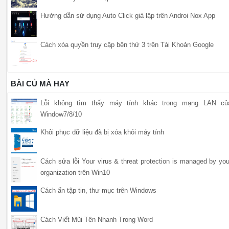
Hướng dẫn sử dụng Auto Click giả lập trên Androi Nox App
Cách xóa quyền truy cập bên thứ 3 trên Tài Khoản Google
BÀI CỦ MÀ HAY
Lỗi không tìm thấy máy tính khác trong mạng LAN củ
Window7/8/10
Khôi phục dữ liệu đã bị xóa khỏi máy tính
Cách sửa lỗi Your virus & threat protection is managed by you
organization trên Win10
Cách ẩn tập tin, thư mục trên Windows
Cách Viết Mũi Tên Nhanh Trong Word