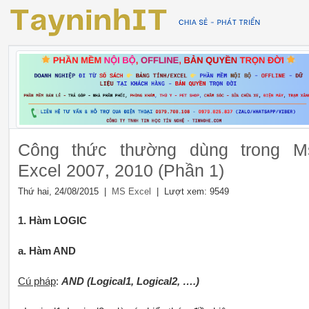
Công thức thường dùng trong M
Excel 2007, 2010 (Phần 1)
Thứ hai, 24/08/2015 |
| Lượt xem: 9549
MS Excel
1. Hàm LOGIC
a. Hàm AND
Cú pháp
:
AND (Logical1, Logical2, ….)