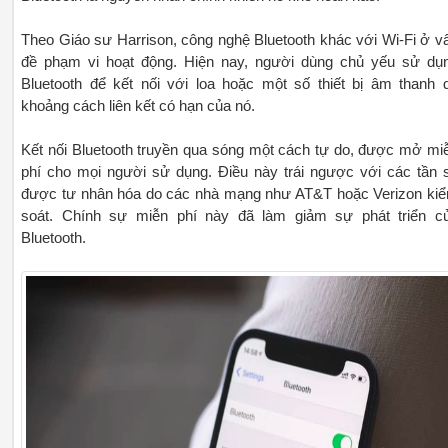
Theo Giáo sư Harrison, công nghệ Bluetooth khác với Wi-Fi ở v
đề phạm vi hoạt động. Hiện nay, người dùng chủ yếu sử dụ
Bluetooth để kết nối với loa hoặc một số thiết bị âm thanh 
khoảng cách liên kết có hạn của nó.
Kết nối Bluetooth truyền qua sóng một cách tự do, được mở mi
phí cho mọi người sử dụng. Điều này trái ngược với các tần 
được tư nhân hóa do các nhà mạng như AT&T hoặc Verizon ki
soát. Chính sự miễn phí này đã làm giảm sự phát triển c
Bluetooth.