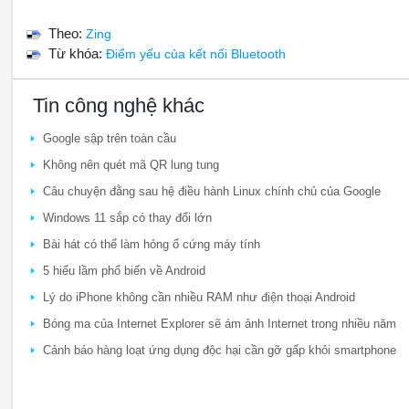
Theo:
Zing
Từ khóa:
Điểm yếu của kết nối Bluetooth
Tin công nghệ khác
Google sập trên toàn cầu
Không nên quét mã QR lung tung
Câu chuyện đằng sau hệ điều hành Linux chính chủ của Google
Windows 11 sắp có thay đổi lớn
Bài hát có thể làm hỏng ổ cứng máy tính
5 hiểu lầm phổ biến về Android
Lý do iPhone không cần nhiều RAM như điện thoại Android
Bóng ma của Internet Explorer sẽ ám ảnh Internet trong nhiều năm
Cảnh báo hàng loạt ứng dụng độc hại cần gỡ gấp khỏi smartphone