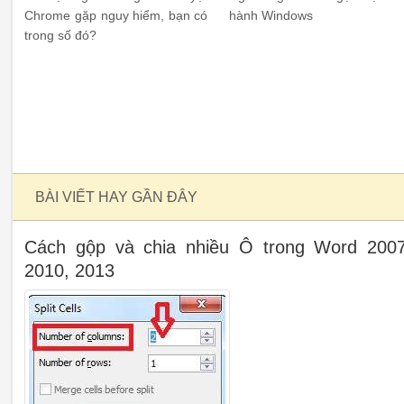
Chrome gặp nguy hiểm, bạn có
hành Windows
trong số đó?
BÀI VIẾT HAY GẦN ĐÂY
Cách gộp và chia nhiều Ô trong Word 2007
2010, 2013