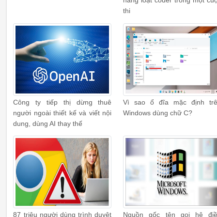
hàng loạt coder trong một cu
thi
Công ty tiếp thị dừng thuê
Vì sao ổ đĩa mặc định tr
người ngoài thiết kế và viết nội
Windows dùng chữ C?
dung, dùng AI thay thế
87 triệu người dùng trình duyệt
Nguồn gốc tên gọi hệ đi