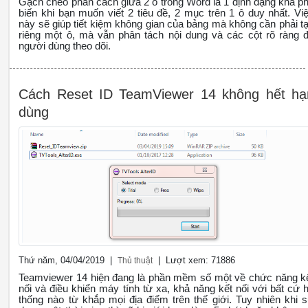
Gạch chéo phân cách giữa 2 ô trong Word là 1 định dạng khá p
biến khi bạn muốn viết 2 tiêu đề, 2 mục trên 1 ô duy nhất. Vi
này sẽ giúp tiết kiệm không gian của bảng mà không cần phải t
riêng một ô, mà vẫn phân tách nội dung và các cột rõ ràng 
người dùng theo dõi.
Cách Reset ID TeamViewer 14 không hết hạ
dùng
Thứ năm, 04/04/2019 |
| Lượt xem: 71886
Thủ thuật
Teamviewer 14 hiện đang là phần mềm số một về chức năng k
nối và điều khiển máy tính từ xa, khả năng kết nối với bất cứ 
thống nào từ khắp mọi địa điểm trên thế giới. Tuy nhiên khi 