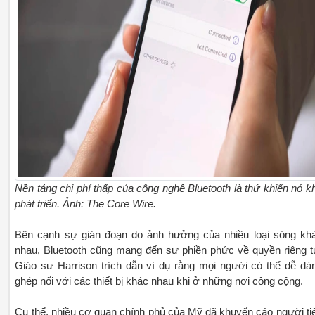
Nền tảng chi phí thấp của công nghệ Bluetooth là thứ khiến nó k
phát triển. Ảnh: The Core Wire.
Bên cạnh sự gián đoạn do ảnh hưởng của nhiều loại sóng kh
nhau, Bluetooth cũng mang đến sự phiền phức về quyền riêng t
Giáo sư Harrison trích dẫn ví dụ rằng mọi người có thể dễ dà
ghép nối với các thiết bị khác nhau khi ở những nơi công cộng.
Cụ thể, nhiều cơ quan chính phủ của Mỹ đã khuyến cáo người ti