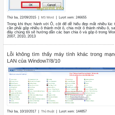
Thứ ba, 22/09/2015 |
| Lượt xem: 246655
MS Word
Trong khi thực hành với Ô, cột để dễ hiểu đẹp mắt nhiều lúc 
cần phải gộp nhiều ô thành một ô, chia một ô thành nhiều ô, s
đây chúng tôi sẽ hướng dẫn các bạn chia ô và gộp ô trong Wo
2007, 2010, 2013
Lỗi không tìm thấy máy tính khác trong mạn
LAN của Window7/8/10
Thứ ba, 10/10/2017 |
| Lượt xem: 144857
Thủ thuật