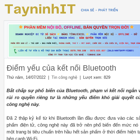
Điểm yếu của kết nối Bluetooth
Thứ năm, 14/07/2022 |
| Lượt xem: 829
Tin công nghệ
Bất chấp sự phổ biến của Bluetooth, phạm vi kết nối ngắn 
rủi ro quyền riêng tư là những yếu điểm khó giải quyết c
công nghệ này.
Đã 2 thập kỷ kể từ khi Bluetooth lần đầu được đưa vào các s
phẩm điện tử, công nghệ này đã trở nên phổ biến đến mức nó 
một trang bị tiêu chuẩn trên hầu hết sản phẩm ở thời điểm hiện tạ
bên cạnh Wi-Fi.