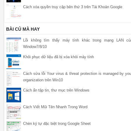
Cách xóa quyền truy cập bên thứ 3 trên Tài Khoản Google
BÀI CỦ MÀ HAY
Lỗi không tìm thấy máy tính khác trong mạng LAN củ
Window7/8/10
Khôi phục dữ liệu đã bị xóa khỏi máy tính
Cách sửa lỗi Your virus & threat protection is managed by you
organization trên Win10
Cách ẩn tập tin, thư mục trên Windows
Cách Viết Mũi Tên Nhanh Trong Word
Chèn ký tự đặc biệt trong Google Sheet