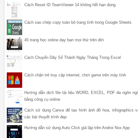
Cách Reset ID TeamViewer 14 không hết hạn dùng
Cách sao chép copy toàn bộ trang tính trong Google Sheets
45 trang học online dạy bạn mọi thứ trên đời
Cách Chuyển Dãy Số Thành Ngày Tháng Trong Excel
Cách chặn trẻ truy cập internet, chơi game trên máy tính
Hướng dẫn dịch file tài liệu WORD, EXCEL, PDF đa ngôn ng
bằng công cụ online
Cách sử dụng Canva để tạo hình ảnh đồ họa, infographics v
các bài thuyết trình đẹp
Hướng dẫn sử dụng Auto Click giả lập trên Androi Nox App