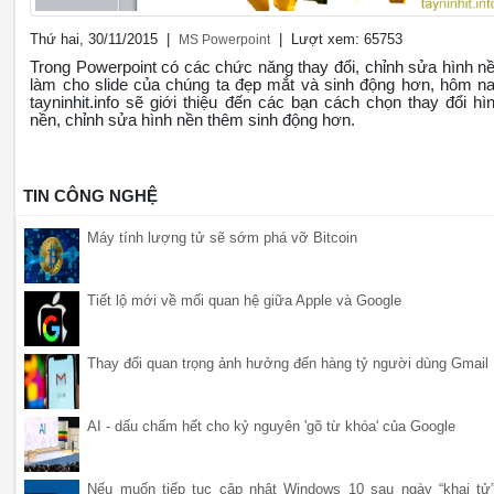
Thứ hai, 30/11/2015 |
| Lượt xem: 65753
MS Powerpoint
Trong Powerpoint có các chức năng thay đổi, chỉnh sửa hình n
làm cho slide của chúng ta đẹp mắt và sinh động hơn, hôm n
tayninhit.info sẽ giới thiệu đến các bạn cách chọn thay đổi hì
nền, chỉnh sửa hình nền thêm sinh động hơn.
TIN CÔNG NGHỆ
Máy tính lượng tử sẽ sớm phá vỡ Bitcoin
Tiết lộ mới về mối quan hệ giữa Apple và Google
Thay đổi quan trọng ảnh hưởng đến hàng tỷ người dùng Gmail
AI - dấu chấm hết cho kỷ nguyên 'gõ từ khóa' của Google
Nếu muốn tiếp tục cập nhật Windows 10 sau ngày “khai tử”