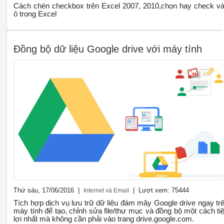
Cách chèn checkbox trên Excel 2007, 2010,chọn hay check v
ô trong Excel
Đồng bộ dữ liệu Google drive với máy tính
Thứ sáu, 17/06/2016 |
| Lượt xem: 75444
Internet và Email
Tích hợp dịch vụ lưu trữ dữ liệu đám mây Google drive ngay tr
máy tính để tạo, chỉnh sửa file/thư mục và đồng bộ một cách tiê
lợi nhất mà không cần phải vào trang drive.google.com.