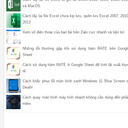
và MacOS.
Cách lấy lại file Excel chưa kịp lưu, quên lưu Excel 2007, 2010
2013
Xem số điện thoại của bạn bè trên Zalo cực nhanh và tiện lợi
Những lỗi thường gặp khi sử dụng hàm RATE trên Googl
Sheet
Cách sử dụng hàm RATE ở Google Sheet để tính lãi suất thự
tế
Cách khắc phục lỗi màn hình xanh Windows 11 'Blue Screen o
Death'
Cách quay màn hình máy tính nhanh không cần dùng đến phầ
mềm