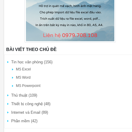
BÀI VIẾT THEO CHỦ ĐỀ
Tin học văn phòng (156)
MS Excel
MS Word
MS Powerpoint
Thủ thuật (109)
Thiết bị công nghệ (48)
Internet và Email (89)
Phần mềm (42)