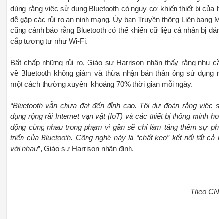
dùng rằng việc sử dụng Bluetooth có nguy cơ khiến thiết bị của 
dễ gặp các rủi ro an ninh mạng. Ủy ban Truyền thông Liên bang 
cũng cảnh báo rằng Bluetooth có thể khiến dữ liệu cá nhân bị đá
cắp tương tự như Wi-Fi.
Bất chấp những rủi ro, Giáo sư Harrison nhận thấy rằng nhu c
về Bluetooth không giảm và thừa nhận bản thân ông sử dụng 
một cách thường xuyên, khoảng 70% thời gian mỗi ngày.
“Bluetooth vẫn chưa đạt đến đỉnh cao. Tôi dự đoán rằng việc 
dụng rộng rãi Internet vạn vật (IoT) và các thiết bị thông minh ho
động cùng nhau trong phạm vi gần sẽ chỉ làm tăng thêm sự ph
triển của Bluetooth. Công nghệ này là “chất keo” kết nối tất cả l
với nhau
”, Giáo sư Harrison nhận định.
Theo C