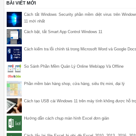
BÀI VIẾT MỚI
Cách tắt Windows Security phần mềm diệt virus trên Window
11 mới nhất
Cách bật, tắt Smart App Control Windows 11
Cách kiểm tra lỗi chính tả trong Microsoft Word và Google Doc
So Sánh Phần Mềm Quản Lý Online Web/app Và Offline
Phần mềm bán hàng shop, cửa hàng, siêu thị mini, đại lý
Cách tạo USB cài Windows 11 trên máy tính không được hỗ tr
Hướng dẫn cách chụp màn hình Excel đơn giản
Cách lấy lại file Excel bị ghi đè Excel 2010, 2013, 2016, 201