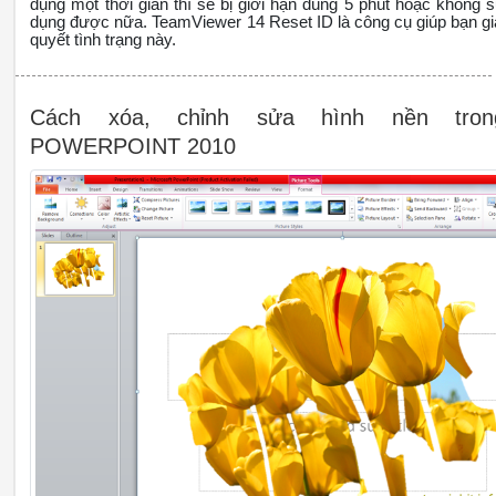
dụng một thời gian thì sẽ bị giới hạn dùng 5 phút hoặc không 
dụng được nữa. TeamViewer 14 Reset ID là công cụ giúp bạn gi
quyết tình trạng này.
Cách xóa, chỉnh sửa hình nền tron
POWERPOINT 2010