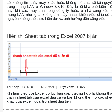
Lỗi không tìm thấy máy khác hoặc không thể chia sẽ tài nguy
trong mạng LAN ở Window 7/8/10. Đây là lỗi khá phổ biến hi
nay, khi các máy tính trong công ty hoặc ở nhà cùng kết n
mạng LAN nhưng lại không tìm thấy nhau, khiến việc chia sẻ t
nguyên không thể thực hiện được, ảnh hưởng đến công việc.
Hiển thị Sheet tab trong Excel 2007 bị ẩn
Thứ bảy, 05/11/2016 |
| Lượt xem: 112027
MS Excel
Khi làm việc với Excel có lúc bạn gặp trường hợp là không th
thanh sheet tab của excel đâu cả và bạn không thể mở các she
khác của excel ngoại trừ sheet đầu tiên.