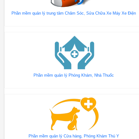
Phần mềm quản lý trung tâm Chăm Sóc, Sửa Chữa Xe Máy Xe Điện
Phần mềm quản lý Phòng Khám, Nhà Thuốc
Phần mềm quản lý Cửa hàng, Phòng Khám Thú Y