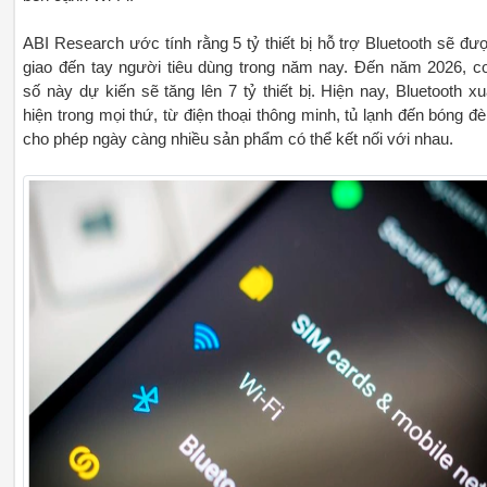
ABI Research ước tính rằng 5 tỷ thiết bị hỗ trợ Bluetooth sẽ đư
giao đến tay người tiêu dùng trong năm nay. Đến năm 2026, c
số này dự kiến ​​sẽ tăng lên 7 tỷ thiết bị. Hiện nay, Bluetooth xu
hiện trong mọi thứ, từ điện thoại thông minh, tủ lạnh đến bóng đè
cho phép ngày càng nhiều sản phẩm có thể kết nối với nhau.