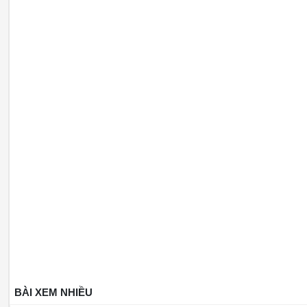
BÀI XEM NHIỀU