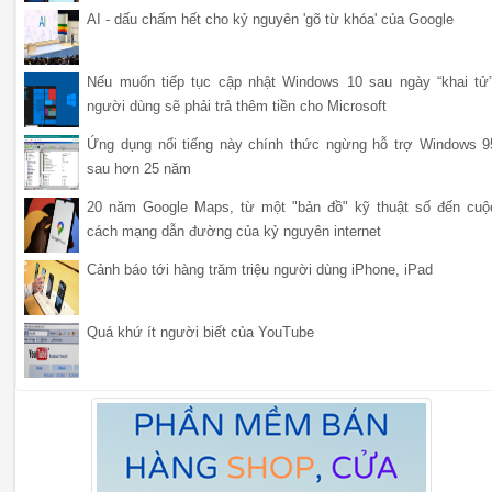
AI - dấu chấm hết cho kỷ nguyên 'gõ từ khóa' của Google
Nếu muốn tiếp tục cập nhật Windows 10 sau ngày “khai tử”
người dùng sẽ phải trả thêm tiền cho Microsoft
Ứng dụng nổi tiếng này chính thức ngừng hỗ trợ Windows 9
sau hơn 25 năm
20 năm Google Maps, từ một "bản đồ" kỹ thuật số đến cuộ
cách mạng dẫn đường của kỷ nguyên internet
Cảnh báo tới hàng trăm triệu người dùng iPhone, iPad
Quá khứ ít người biết của YouTube