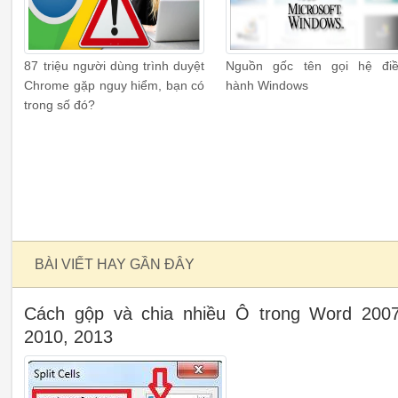
87 triệu người dùng trình duyệt
Nguồn gốc tên gọi hệ đi
Chrome gặp nguy hiểm, bạn có
hành Windows
trong số đó?
BÀI VIẾT HAY GẦN ĐÂY
Cách gộp và chia nhiều Ô trong Word 2007
2010, 2013