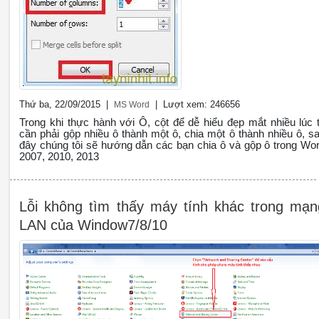
Thứ ba, 22/09/2015 |
| Lượt xem: 246656
MS Word
Trong khi thực hành với Ô, cột để dễ hiểu đẹp mắt nhiều lúc 
cần phải gộp nhiều ô thành một ô, chia một ô thành nhiều ô, s
đây chúng tôi sẽ hướng dẫn các bạn chia ô và gộp ô trong Wo
2007, 2010, 2013
Lỗi không tìm thấy máy tính khác trong mạn
LAN của Window7/8/10