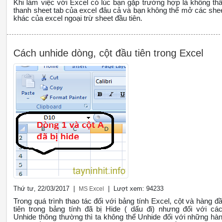
Khi làm việc với Excel có lúc bạn gặp trường hợp là không th
thanh sheet tab của excel đâu cả và bạn không thể mở các she
khác của excel ngoại trừ sheet đầu tiên.
Cách unhide dòng, cột đầu tiên trong Excel
Thứ tư, 22/03/2017 |
| Lượt xem: 94233
MS Excel
Trong quá trình thao tác đối với bảng tính Excel, cột và hàng đ
tiên trong bảng tính đã bị Hide ( dấu đi) nhưng đối với cá
Unhide thông thường thì ta không thể Unhide đối với những hà