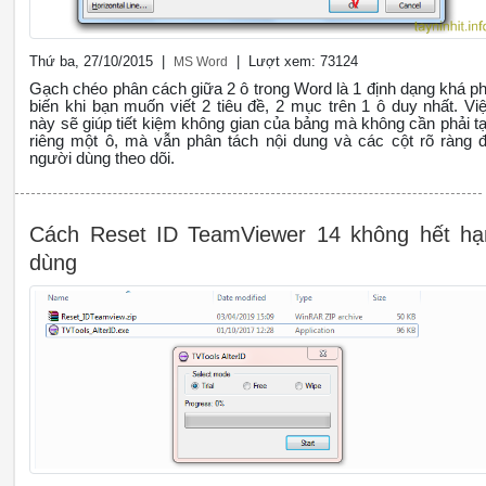
Thứ ba, 27/10/2015 |
| Lượt xem: 73124
MS Word
Gạch chéo phân cách giữa 2 ô trong Word là 1 định dạng khá p
biến khi bạn muốn viết 2 tiêu đề, 2 mục trên 1 ô duy nhất. Vi
này sẽ giúp tiết kiệm không gian của bảng mà không cần phải t
riêng một ô, mà vẫn phân tách nội dung và các cột rõ ràng 
người dùng theo dõi.
Cách Reset ID TeamViewer 14 không hết hạ
dùng