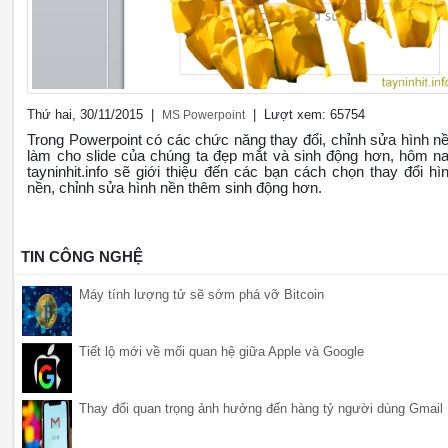
Thứ hai, 30/11/2015 |
| Lượt xem: 65754
MS Powerpoint
Trong Powerpoint có các chức năng thay đổi, chỉnh sửa hình n
làm cho slide của chúng ta đẹp mắt và sinh động hơn, hôm n
tayninhit.info sẽ giới thiệu đến các bạn cách chọn thay đổi hì
nền, chỉnh sửa hình nền thêm sinh động hơn.
TIN CÔNG NGHỆ
Máy tính lượng tử sẽ sớm phá vỡ Bitcoin
Tiết lộ mới về mối quan hệ giữa Apple và Google
Thay đổi quan trọng ảnh hưởng đến hàng tỷ người dùng Gmail