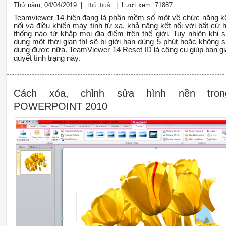
Thứ năm, 04/04/2019 |
| Lượt xem: 71887
Thủ thuật
Teamviewer 14 hiện đang là phần mềm số một về chức năng k
nối và điều khiển máy tính từ xa, khả năng kết nối với bất cứ 
thống nào từ khắp mọi địa điểm trên thế giới. Tuy nhiên khi 
dụng một thời gian thì sẽ bị giới hạn dùng 5 phút hoặc không 
dụng được nữa. TeamViewer 14 Reset ID là công cụ giúp bạn gi
quyết tình trạng này.
Cách xóa, chỉnh sửa hình nền tron
POWERPOINT 2010