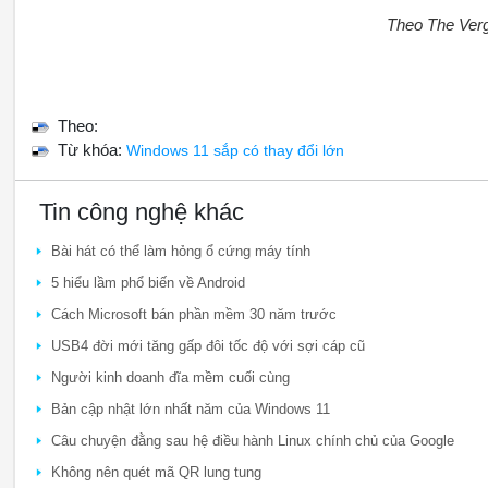
Theo The Ver
Theo:
Từ khóa:
Windows 11 sắp có thay đổi lớn
Tin công nghệ khác
Bài hát có thể làm hỏng ổ cứng máy tính
5 hiểu lầm phổ biến về Android
Cách Microsoft bán phần mềm 30 năm trước
USB4 đời mới tăng gấp đôi tốc độ với sợi cáp cũ
Người kinh doanh đĩa mềm cuối cùng
Bản cập nhật lớn nhất năm của Windows 11
Câu chuyện đằng sau hệ điều hành Linux chính chủ của Google
Không nên quét mã QR lung tung