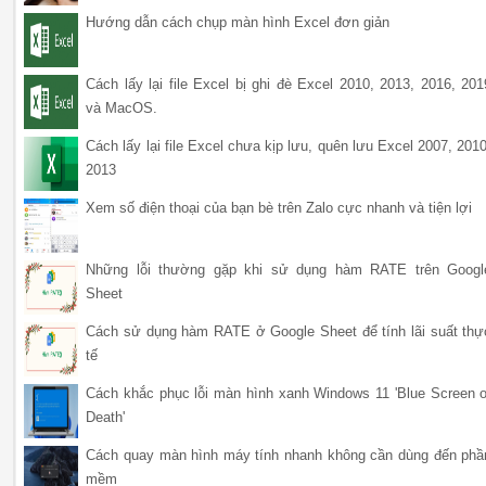
Hướng dẫn cách chụp màn hình Excel đơn giản
Cách lấy lại file Excel bị ghi đè Excel 2010, 2013, 2016, 201
và MacOS.
Cách lấy lại file Excel chưa kịp lưu, quên lưu Excel 2007, 2010
2013
Xem số điện thoại của bạn bè trên Zalo cực nhanh và tiện lợi
Những lỗi thường gặp khi sử dụng hàm RATE trên Googl
Sheet
Cách sử dụng hàm RATE ở Google Sheet để tính lãi suất thự
tế
Cách khắc phục lỗi màn hình xanh Windows 11 'Blue Screen o
Death'
Cách quay màn hình máy tính nhanh không cần dùng đến phầ
mềm