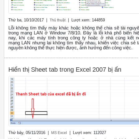
Thứ ba, 10/10/2017 |
| Lượt xem: 144859
Thủ thuật
Lỗi không tìm thấy máy khác hoặc không thể chia sẽ tài nguy
trong mạng LAN ở Window 7/8/10. Đây là lỗi khá phổ biến hi
nay, khi các máy tính trong công ty hoặc ở nhà cùng kết n
mạng LAN nhưng lại không tìm thấy nhau, khiến việc chia sẻ t
nguyên không thể thực hiện được, ảnh hưởng đến công việc.
Hiển thị Sheet tab trong Excel 2007 bị ẩn
Thứ bảy, 05/11/2016 |
| Lượt xem: 112027
MS Excel