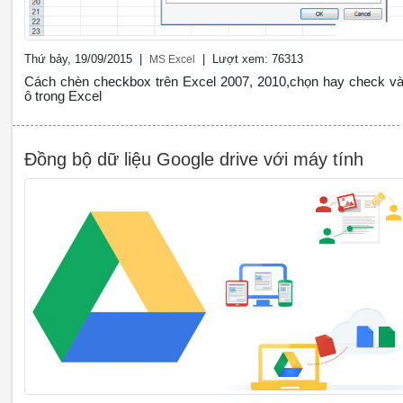
Thứ bảy, 19/09/2015 |
| Lượt xem: 76313
MS Excel
Cách chèn checkbox trên Excel 2007, 2010,chọn hay check v
ô trong Excel
Đồng bộ dữ liệu Google drive với máy tính