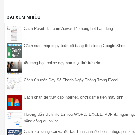
BÀI XEM NHIỀU
Cách Reset ID TeamViewer 14 không hết hạn dùng
Cách sao chép copy toàn bộ trang tính trong Google Sheets
45 trang học online dạy bạn mọi thứ trên đời
Cách Chuyển Dãy Số Thành Ngày Tháng Trong Excel
Cách chặn trẻ truy cập internet, chơi game trên máy tính
Hướng dẫn dịch file tài liệu WORD, EXCEL, PDF đa ngôn ng
bằng công cụ online
Cách sử dụng Canva để tạo hình ảnh đồ họa, infographics v