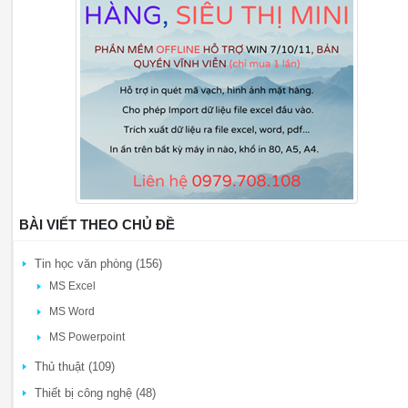
BÀI VIẾT THEO CHỦ ĐỀ
Tin học văn phòng (156)
MS Excel
MS Word
MS Powerpoint
Thủ thuật (109)
Thiết bị công nghệ (48)