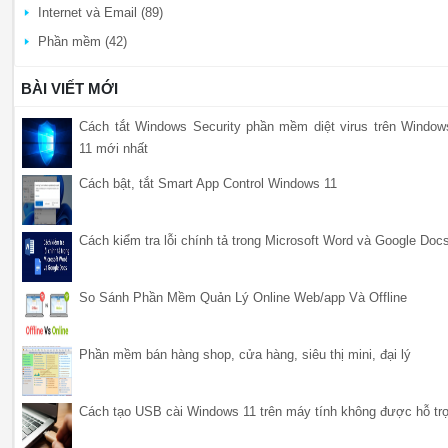
Internet và Email (89)
Phần mềm (42)
BÀI VIẾT MỚI
Cách tắt Windows Security phần mềm diệt virus trên Window
11 mới nhất
Cách bật, tắt Smart App Control Windows 11
Cách kiểm tra lỗi chính tả trong Microsoft Word và Google Doc
So Sánh Phần Mềm Quản Lý Online Web/app Và Offline
Phần mềm bán hàng shop, cửa hàng, siêu thị mini, đại lý
Cách tạo USB cài Windows 11 trên máy tính không được hỗ tr