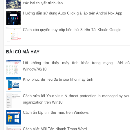
các bài thuyết trình đẹp
Hướng dẫn sử dụng Auto Click giả lập trên Androi Nox App
Cách xóa quyền truy cập bên thứ 3 trên Tài Khoản Google
BÀI CỦ MÀ HAY
Lỗi không tìm thấy máy tính khác trong mạng LAN củ
Window7/8/10
Khôi phục dữ liệu đã bị xóa khỏi máy tính
Cách sửa lỗi Your virus & threat protection is managed by you
organization trên Win10
Cách ẩn tập tin, thư mục trên Windows
Cách Viết Mũi Tên Nhanh Trong Word