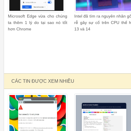
Microsoft Edge vừa cho chúng
Intel đã tìm ra nguyên nhân g
ta thêm 1 lý do tại sao nó tốt
rễ gây sự cố trên CPU thế 
hơn Chrome
13 và 14
CÁC TIN ĐƯỢC XEM NHIỀU