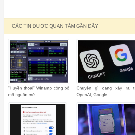
CÁC TIN ĐƯỢC QUAN TÂM GẦN ĐÂY
"Huyền thoại" Winamp công bố
Chuyện gì đang xảy ra t
mã nguồn mở
OpenAI, Google