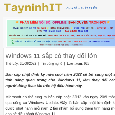
Windows 11 sắp có thay đổi lớn
Thứ bảy, 20/08/2022 |
| Lượt xem: 928
Tin công nghệ
Bản cập nhật định kỳ nửa cuối năm 2022 sẽ bổ sung một 
tính năng quan trọng cho Windows 11, làm thay đổi cá
người dùng thao tác trên hệ điều hành này.
Microsoft có thể tung ra bản cập nhật 22H2 vào ngày 20/9 thô
qua công cụ Windows Update. Đây là bản cập nhật lớn định k
được phát hành mỗi năm 2 lần nhằm bổ sung thêm tính năng m
cho hệ điều hành Windows 11.