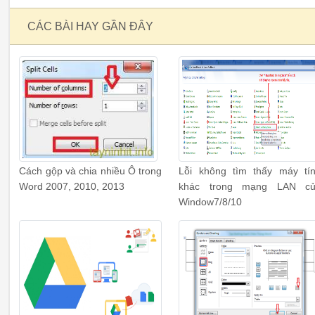
CÁC BÀI HAY GẦN ĐÂY
Cách gộp và chia nhiều Ô trong
Lỗi không tìm thấy máy tí
Word 2007, 2010, 2013
khác trong mạng LAN c
Window7/8/10