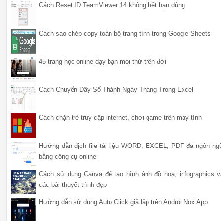
Cách Reset ID TeamViewer 14 không hết hạn dùng
Cách sao chép copy toàn bộ trang tính trong Google Sheets
45 trang học online dạy bạn mọi thứ trên đời
Cách Chuyển Dãy Số Thành Ngày Tháng Trong Excel
Cách chặn trẻ truy cập internet, chơi game trên máy tính
Hướng dẫn dịch file tài liệu WORD, EXCEL, PDF đa ngôn ng
bằng công cụ online
Cách sử dụng Canva để tạo hình ảnh đồ họa, infographics v
các bài thuyết trình đẹp
Hướng dẫn sử dụng Auto Click giả lập trên Androi Nox App