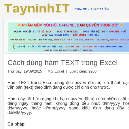
Cách dùng hàm TEXT trong Excel
Thứ bảy, 19/09/2015 |
| Lượt xem: 9268
MS Excel
Hàm TEXT trong Excel dùng để chuyển đối một số thành dạ
văn bản (text) theo định dạng được chỉ định cho trước.
Hàm này rất hữu dụng khi bạn chuyển dữ liệu của những cột 
dạng ngày tháng năm không đồng đều như: d/m/yyyy ho
dd/m/yyyy, hoặc d/mm/yyyy sang kiểu định dạng đầy 
dd/MM/yyyy.
Cú pháp
: