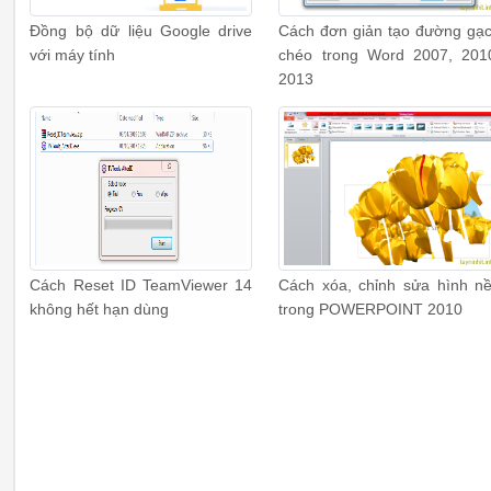
Đồng bộ dữ liệu Google drive
Cách đơn giản tạo đường gạ
với máy tính
chéo trong Word 2007, 201
2013
Cách Reset ID TeamViewer 14
Cách xóa, chỉnh sửa hình n
không hết hạn dùng
trong POWERPOINT 2010