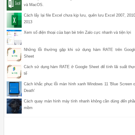
và MacOS.
Cách lấy lại file Excel chưa kịp lưu, quên lưu Excel 2007, 2010
2013
Xem số điện thoại của bạn bè trên Zalo cực nhanh và tiện lợi
Những lỗi thường gặp khi sử dụng hàm RATE trên Googl
Sheet
Cách sử dụng hàm RATE ở Google Sheet để tính lãi suất thự
tế
Cách khắc phục lỗi màn hình xanh Windows 11 'Blue Screen o
Death'
Cách quay màn hình máy tính nhanh không cần dùng đến phầ
mềm