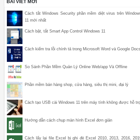
BÀI VIẾT MỚI
Cách tắt Windows Security phần mềm diệt virus trên Window
11 mới nhất
Cách bật, tắt Smart App Control Windows 11
Cách kiểm tra lỗi chính tả trong Microsoft Word và Google Doc
So Sánh Phần Mềm Quản Lý Online Web/app Và Offline
Phần mềm bán hàng shop, cửa hàng, siêu thị mini, đại lý
Cách tạo USB cài Windows 11 trên máy tính không được hỗ tr
Hướng dẫn cách chụp màn hình Excel đơn giản
Cách lấy lại file Excel bị ghi đè Excel 2010, 2013, 2016, 201