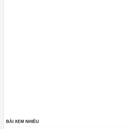
BÀI XEM NHIỀU