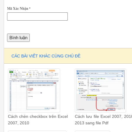
Mã Xác Nhận
*
CÁC BÀI VIẾT KHÁC CÙNG CHỦ ĐỀ
Cách chèn checkbox trên Excel
Cách lưu file Excel 2007, 201
2007, 2010
2013 sang file Pdf