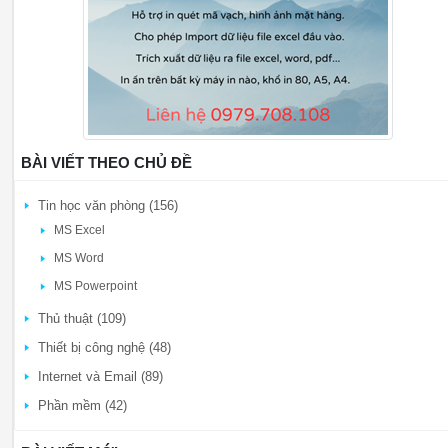
BÀI VIẾT THEO CHỦ ĐỀ
Tin học văn phòng (156)
MS Excel
MS Word
MS Powerpoint
Thủ thuật (109)
Thiết bị công nghệ (48)
Internet và Email (89)
Phần mềm (42)