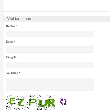
Viết bình luận
Họ Tên
*
Email
*
Công Ty
Nội Dung
*