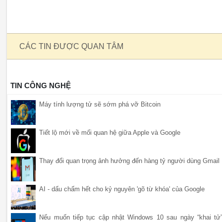
CÁC TIN ĐƯỢC QUAN TÂM
TIN CÔNG NGHỆ
Máy tính lượng tử sẽ sớm phá vỡ Bitcoin
Tiết lộ mới về mối quan hệ giữa Apple và Google
Thay đổi quan trọng ảnh hưởng đến hàng tỷ người dùng Gmail
AI - dấu chấm hết cho kỷ nguyên 'gõ từ khóa' của Google
Nếu muốn tiếp tục cập nhật Windows 10 sau ngày “khai tử”