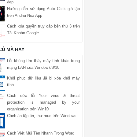
đẹp
Hướng dẫn sử dụng Auto Click giả lập
trên Androi Nox App
Cách xóa quyền truy cập bên thứ 3 trên
Tài Khoản Google
 CỦ MÀ HAY
Lỗi không tìm thấy máy tính khác trong
mạng LAN của Window7/8/10
Khôi phục dữ liệu đã bị xóa khỏi máy
tính
Cách sửa lỗi Your virus & threat
protection is managed by your
organization trên Win10
Cách ẩn tập tin, thư mục trên Windows
Cách Viết Mũi Tên Nhanh Trong Word