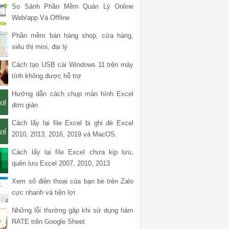
So Sánh Phần Mềm Quản Lý Online
Web/app Và Offline
Phần mềm bán hàng shop, cửa hàng,
siêu thị mini, đại lý
Cách tạo USB cài Windows 11 trên máy
tính không được hỗ trợ
Hướng dẫn cách chụp màn hình Excel
đơn giản
Cách lấy lại file Excel bị ghi đè Excel
2010, 2013, 2016, 2019 và MacOS.
Cách lấy lại file Excel chưa kịp lưu,
quên lưu Excel 2007, 2010, 2013
Xem số điện thoại của bạn bè trên Zalo
cực nhanh và tiện lợi
Những lỗi thường gặp khi sử dụng hàm
RATE trên Google Sheet