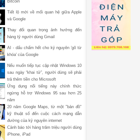
Bitcoin
Tiết lộ mới về mối quan hệ giữa Apple
và Google
Thay đổi quan trọng ảnh hưởng đến
hàng tỷ người dùng Gmail
AI - dấu chấm hết cho kỷ nguyên 'gõ từ
khóa' của Google
Nếu muốn tiếp tục cập nhật Windows 10
sau ngày “khai tử”, người dùng sẽ phải
trả thêm tiền cho Microsoft
Ứng dụng nổi tiếng này chính thức
ngừng hỗ trợ Windows 95 sau hơn 25
năm
20 năm Google Maps, từ một "bản đồ"
kỹ thuật số đến cuộc cách mạng dẫn
đường của kỷ nguyên internet
Cảnh báo tới hàng trăm triệu người dùng
iPhone, iPad