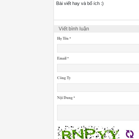
Bài viết hay và bổ ích :)
Viết bình luận
Họ Tên
*
Email
*
Công Ty
Nội Dung
*