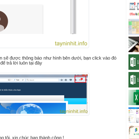
ạn sẽ được thông báo như hình bên dưới, bạn click vào đó
ể trả lời luôn tại đây
g tôi, xin chúc bạn thành công !