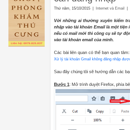
Thứ năm, 15/10/2015 |
| 
Internet và Email
Với những ai thường xuyên kiểm tra
nhập vào tài khoản Email là một tiện
nếu có mail mới thì công cụ sẽ tự độ
vào tài khoản email của mình.
Các bài liên quan có thể bạn quan tâm
Xử lý tài khoản Gmail không đăng nhập được
Sau đây chúng tôi sẽ hướng dẫn các bạ
Bước 1
: Mở trình duyệt Firefox, phía 