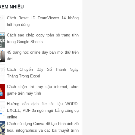
 XEM NHIỀU
Cách Reset ID TeamViewer 14 không
hết hạn dùng
Cách sao chép copy toàn bộ trang tính
trong Google Sheets
45 trang học online dạy bạn mọi thứ trên
đời
Cách Chuyển Dãy Số Thành Ngày
Tháng Trong Excel
Cách chặn trẻ truy cập internet, chơi
game trên máy tính
Hướng dẫn dịch file tài liệu WORD,
EXCEL, PDF đa ngôn ngữ bằng công cụ
online
Cách sử dụng Canva để tạo hình ảnh đồ
họa, infographics và các bài thuyết trình