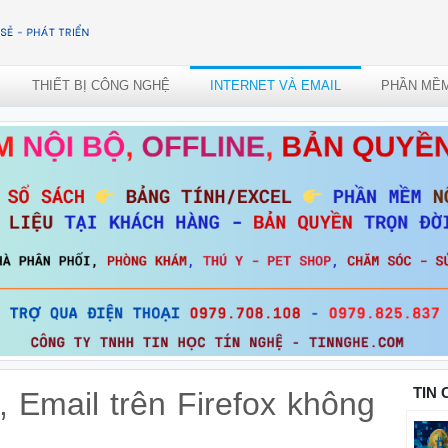
THIẾT BỊ CÔNG NGHỆ
INTERNET VÀ EMAIL
PHẦN MỀ
TIN
, Email trên Firefox không