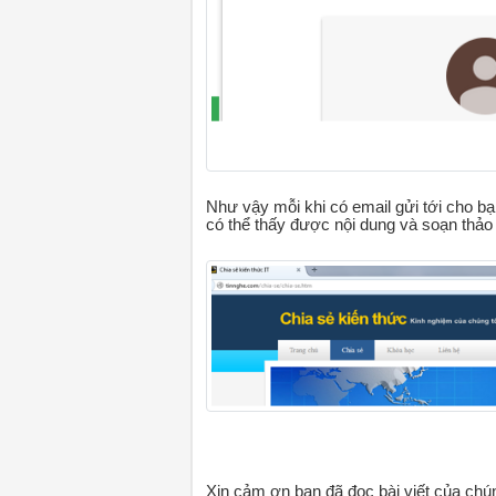
Như vậy mỗi khi có email gửi tới cho b
có thể thấy được nội dung và soạn thảo đ
Xin cảm ơn bạn đã đọc bài viết của chún