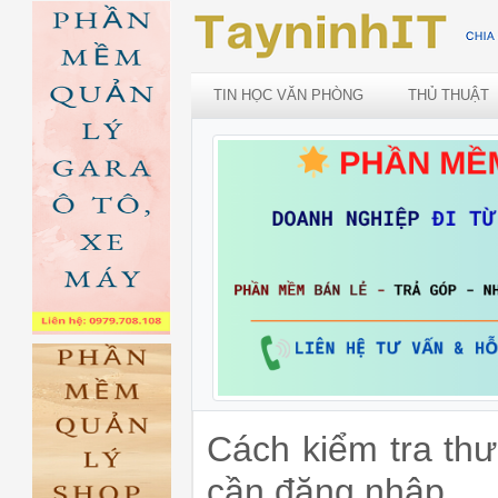
TIN HỌC VĂN PHÒNG
THỦ THUẬT
Cách kiểm tra thư
cần đăng nhập