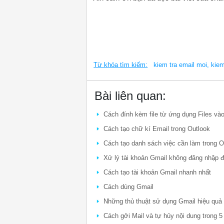
Từ khóa tìm kiếm:
kiem tra email moi, kiem
Bài liên quan:
Cách đính kèm file từ ứng dụng Files và
Cách tạo chữ kí Email trong Outlook
Cách tạo danh sách việc cần làm trong O
Xử lý tài khoản Gmail không đăng nhập 
Cách tạo tài khoản Gmail nhanh nhất
Cách dùng Gmail
Những thủ thuật sử dụng Gmail hiệu quả
Cách gởi Mail và tự hủy nội dung trong 5