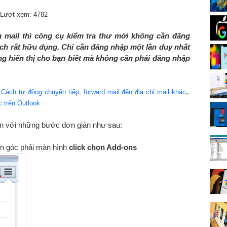
Lượt xem: 4782
 mail thì công cụ kiểm tra thư mới không cần đăng
 ích rất hữu dụng. Chỉ cần đăng nhập một lần duy nhất
ng hiển thị cho bạn biết mà không cần phải đăng nhập
:
,
Cách tự động chuyển tiếp, forward mail đến địa chỉ mail khác
 trên Outlook
n với những bước đơn giản như sau:
bên góc phải màn hình
click chọn Add-ons