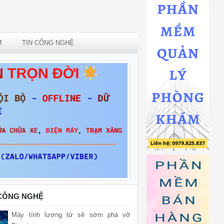
M
TIN CÔNG NGHỆ
 CÔNG NGHỆ
Máy tính lượng tử sẽ sớm phá vỡ