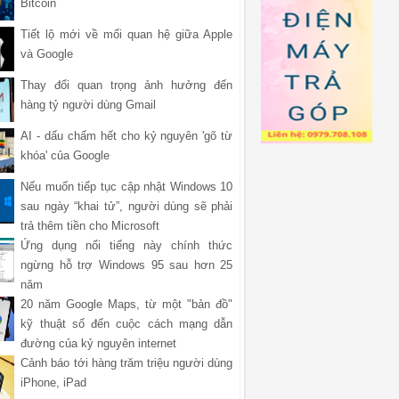
Bitcoin
Tiết lộ mới về mối quan hệ giữa Apple
và Google
Thay đổi quan trọng ảnh hưởng đến
hàng tỷ người dùng Gmail
AI - dấu chấm hết cho kỷ nguyên 'gõ từ
khóa' của Google
Nếu muốn tiếp tục cập nhật Windows 10
sau ngày “khai tử”, người dùng sẽ phải
trả thêm tiền cho Microsoft
Ứng dụng nổi tiếng này chính thức
ngừng hỗ trợ Windows 95 sau hơn 25
năm
20 năm Google Maps, từ một "bản đồ"
kỹ thuật số đến cuộc cách mạng dẫn
đường của kỷ nguyên internet
Cảnh báo tới hàng trăm triệu người dùng
iPhone, iPad