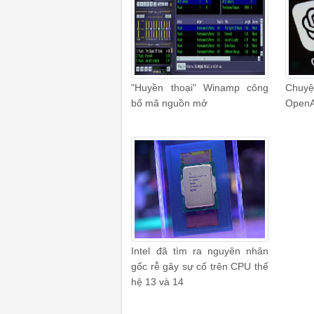
"Huyền thoại" Winamp công
Chuyệ
bố mã nguồn mở
OpenA
Intel đã tìm ra nguyên nhân
gốc rễ gây sự cố trên CPU thế
hệ 13 và 14