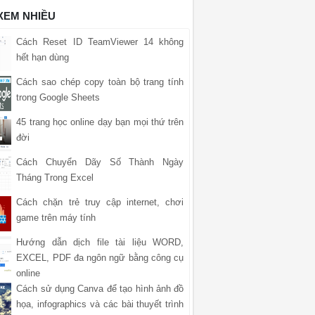
 XEM NHIỀU
Cách Reset ID TeamViewer 14 không
hết hạn dùng
Cách sao chép copy toàn bộ trang tính
trong Google Sheets
45 trang học online dạy bạn mọi thứ trên
đời
Cách Chuyển Dãy Số Thành Ngày
Tháng Trong Excel
Cách chặn trẻ truy cập internet, chơi
game trên máy tính
Hướng dẫn dịch file tài liệu WORD,
EXCEL, PDF đa ngôn ngữ bằng công cụ
online
Cách sử dụng Canva để tạo hình ảnh đồ
họa, infographics và các bài thuyết trình