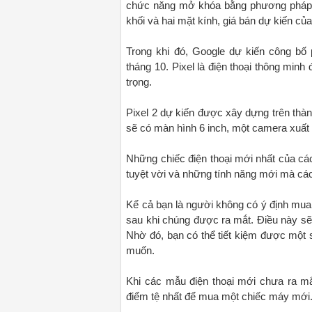
chức năng mở khóa bằng phương pháp n
khối và hai mặt kính, giá bán dự kiến củ
Trong khi đó, Google dự kiến công bố p
tháng 10. Pixel là điện thoại thông minh
trọng.
Pixel 2 dự kiến được xây dựng trên thành
sẽ có màn hình 6 inch, một camera xuất
Những chiếc điện thoại mới nhất của c
tuyệt vời và những tính năng mới mà các
Kể cả bạn là người không có ý định mua
sau khi chúng được ra mắt. Điều này sẽ 
Nhờ đó, bạn có thể tiết kiệm được mộ
muốn.
Khi các mẫu điện thoại mới chưa ra mắ
điểm tệ nhất để mua một chiếc máy mới