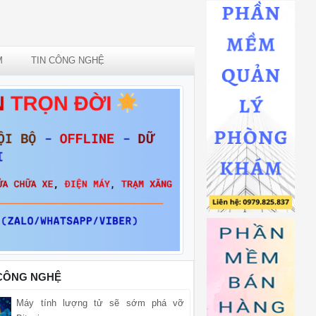
M
TIN CÔNG NGHỆ
 CÔNG NGHỆ
Máy tính lượng tử sẽ sớm phá vỡ