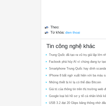
Theo:
Từ khóa:
dien thoai
Tin công nghệ khác
Trung Quốc đã tạo ra vũ trụ giả lập lớn n
Facbook phá hủy AI vì chúng đang tự tạo
Smartphone Trung Quốc hay dính scanda
IPhone 8 bất ngờ xuất hiện với ba màu s
Những thiết bị kì lạ có thể đào Bitcoin
Giá trị của thông tin trên thị trường web 
Google loại bỏ hồ sơ y tế cá nhân khỏi k
USB 3.2 đạt 20 Gbps băng thông nhờ đâu v