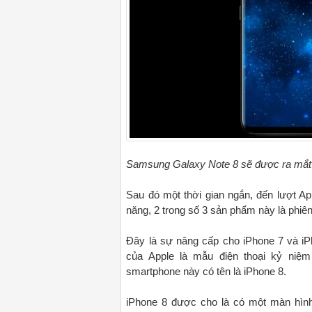
Samsung Galaxy Note 8 sẽ được ra mắt
Sau đó một thời gian ngắn, đến lượt A
năng, 2 trong số 3 sản phẩm này là phiên
Đây là sự nâng cấp cho iPhone 7 và i
của Apple là mẫu điện thoại kỷ niệ
smartphone này có tên là iPhone 8.
iPhone 8 được cho là có một màn hìn