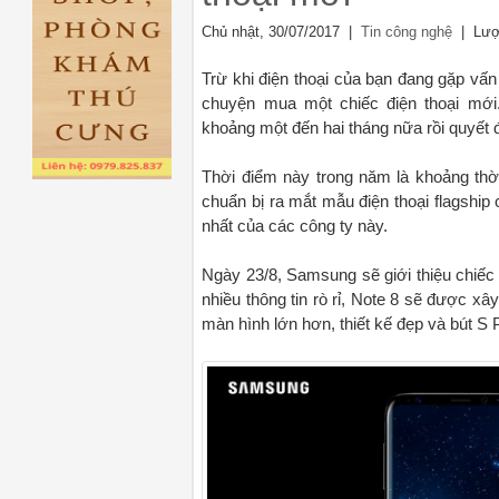
Chủ nhật, 30/07/2017 |
| Lượ
Tin công nghệ
Trừ khi điện thoại của bạn đang gặp vấ
chuyện mua một chiếc điện thoại mớ
khoảng một đến hai tháng nữa rồi quyế
Thời điểm này trong năm là khoảng th
chuẩn bị ra mắt mẫu điện thoại flagshi
nhất của các công ty này.
Ngày 23/8, Samsung sẽ giới thiệu chiếc 
nhiều thông tin rò rỉ, Note 8 sẽ được 
màn hình lớn hơn, thiết kế đẹp và bút S 