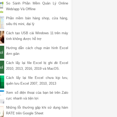
So Sánh Phần Mềm Quản Lý Online
Web/app Và Offline
Phần mềm bán hàng shop, cửa hàng,
siêu thị mini, đại lý
Cách tạo USB cài Windows 11 trên máy
tính không được hỗ trợ
Hướng dẫn cách chụp màn hình Excel
đơn giản
Cách lấy lại file Excel bị ghi đè Excel
2010, 2013, 2016, 2019 và MacOS.
Cách lấy lại file Excel chưa kịp lưu,
quên lưu Excel 2007, 2010, 2013
Xem số điện thoại của bạn bè trên Zalo
cực nhanh và tiện lợi
Những lỗi thường gặp khi sử dụng hàm
RATE trên Google Sheet