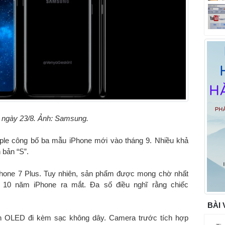
 ngày 23/8. Ảnh: Samsung.
pple công bố ba mẫu iPhone mới vào tháng 9. Nhiều khả
 bản “S”.
Phone 7 Plus. Tuy nhiên, sản phẩm được mong chờ nhất
m 10 năm iPhone ra mắt. Đa số điều nghĩ rằng chiếc
BÀI 
h OLED đi kèm sạc không dây. Camera trước tích hợp