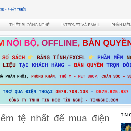
THIẾT BỊ CÔNG NGHỆ
INTERNET VÀ EMAIL
PHẦN MỀ
TIN
điểm tệ nhất để mua điện