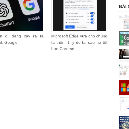
BÀI
n gì đang xảy ra tại
Microsoft Edge vừa cho chúng
I, Google
ta thêm 1 lý do tại sao nó tốt
hơn Chrome