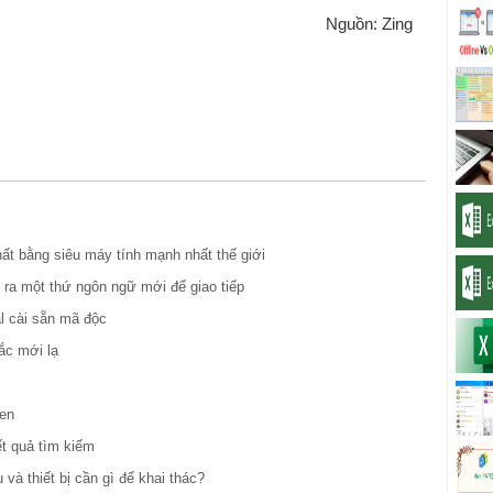
Nguồn: Zing
hất bằng siêu máy tính mạnh nhất thế giới
 ra một thứ ngôn ngữ mới để giao tiếp
l cài sẵn mã độc
ắc mới lạ
đen
ết quả tìm kiếm
à thiết bị cần gì để khai thác?