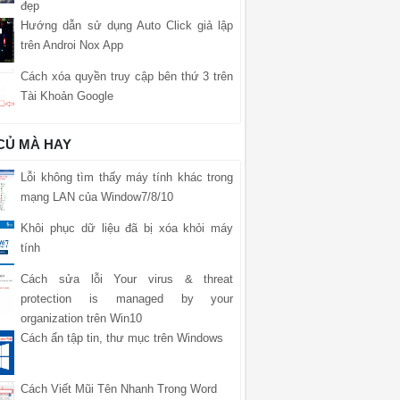
đẹp
Hướng dẫn sử dụng Auto Click giả lập
trên Androi Nox App
Cách xóa quyền truy cập bên thứ 3 trên
Tài Khoản Google
 CỦ MÀ HAY
Lỗi không tìm thấy máy tính khác trong
mạng LAN của Window7/8/10
Khôi phục dữ liệu đã bị xóa khỏi máy
tính
Cách sửa lỗi Your virus & threat
protection is managed by your
organization trên Win10
Cách ẩn tập tin, thư mục trên Windows
Cách Viết Mũi Tên Nhanh Trong Word