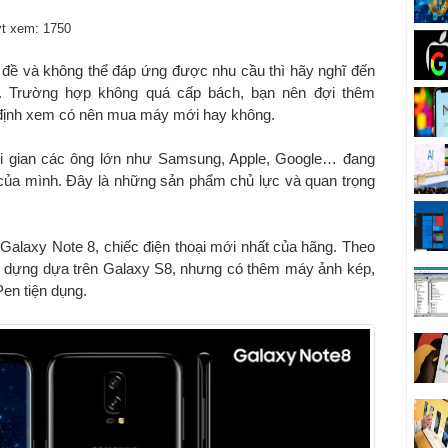
t xem: 1750
n đề và không thể đáp ứng được nhu cầu thì hãy nghĩ đến
i. Trường hợp không quá cấp bách, bạn nên đợi thêm
t định xem có nên mua máy mới hay không.
ời gian các ông lớn như Samsung, Apple, Google… đang
p của mình. Đây là những sản phẩm chủ lực và quan trọng
Galaxy Note 8, chiếc điện thoại mới nhất của hãng. Theo
xây dựng dựa trên Galaxy S8, nhưng có thêm máy ảnh kép,
Pen tiện dụng.