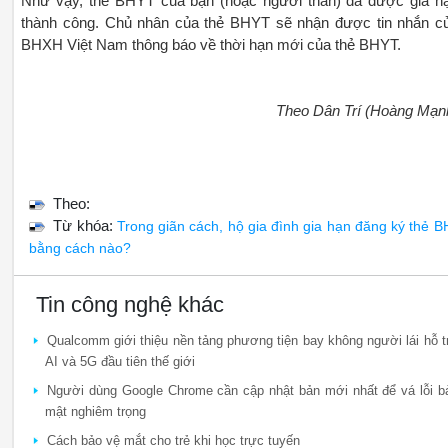
Như vậy, thẻ BHYT của bạn (hoặc người thân) đã được gia h
thành công. Chủ nhân của thẻ BHYT sẽ nhận được tin nhắn c
BHXH Việt Nam thông báo về thời hạn mới của thẻ BHYT.
Theo Dân Trí (Hoàng Mạn
Theo:
Từ khóa:
Trong giãn cách, hộ gia đình gia hạn đăng ký thẻ 
bằng cách nào?
Tin công nghệ khác
Qualcomm giới thiệu nền tảng phương tiện bay không người lái hỗ t
AI và 5G đầu tiên thế giới
Người dùng Google Chrome cần cập nhật bản mới nhất để vá lỗi b
mật nghiêm trọng
Cách bảo vệ mắt cho trẻ khi học trực tuyến