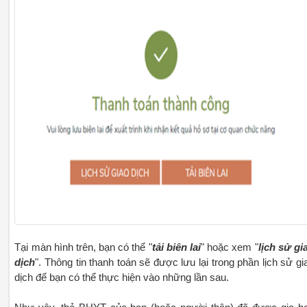
Tại màn hình trên, bạn có thể "
tải biên lai
" hoặc xem "
lịch sử gi
dịch
". Thông tin thanh toán sẽ được lưu lại trong phần lịch sử gi
dịch để bạn có thể thực hiện vào những lần sau.