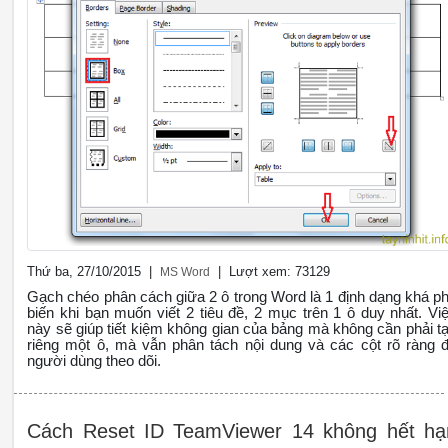
Thứ ba, 27/10/2015 |
| Lượt xem: 73129
MS Word
Gạch chéo phân cách giữa 2 ô trong Word là 1 định dạng khá p
biến khi bạn muốn viết 2 tiêu đề, 2 mục trên 1 ô duy nhất. Vi
này sẽ giúp tiết kiệm không gian của bảng mà không cần phải t
riêng một ô, mà vẫn phân tách nội dung và các cột rõ ràng 
người dùng theo dõi.
Cách Reset ID TeamViewer 14 không hết hạ