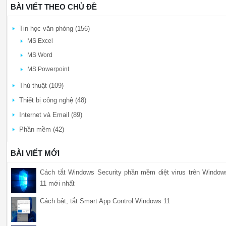
BÀI VIẾT THEO CHỦ ĐỀ
Tin học văn phòng (156)
MS Excel
MS Word
MS Powerpoint
Thủ thuật (109)
Thiết bị công nghệ (48)
Internet và Email (89)
Phần mềm (42)
BÀI VIẾT MỚI
Cách tắt Windows Security phần mềm diệt virus trên Window
11 mới nhất
Cách bật, tắt Smart App Control Windows 11