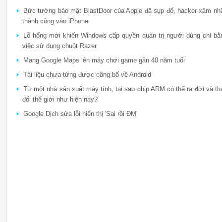
Bức tường bảo mật BlastDoor của Apple đã sụp đổ, hacker xâm nh
thành công vào iPhone
Lỗ hổng mới khiến Windows cấp quyền quản trị người dùng chỉ bằ
việc sử dụng chuột Razer
Mang Google Maps lên máy chơi game gần 40 năm tuổi
Tài liệu chưa từng được công bố về Android
Từ một nhà sản xuất máy tính, tại sao chip ARM có thể ra đời và th
đổi thế giới như hiện nay?
Google Dịch sửa lỗi hiển thị 'Sai rồi ĐM'