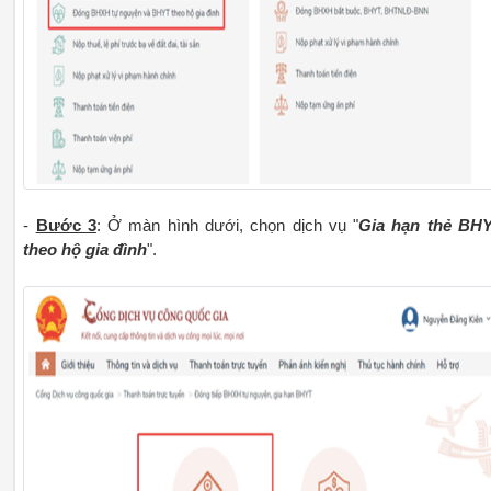
-
Bước 3
: Ở màn hình dưới, chọn dịch vụ "
Gia hạn thẻ BH
theo hộ gia đình
".