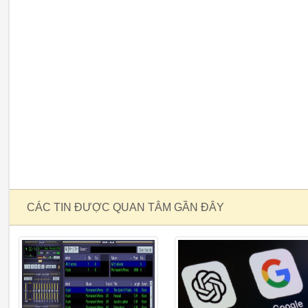
CÁC TIN ĐƯỢC QUAN TÂM GẦN ĐÂY