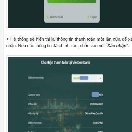
+ Hệ thống sẽ hiển thị lại thông tin thanh toán một lần nữa để x
nhận. Nếu các thông tin đã chính xác, nhấn vào nút "
Xác nhận
".