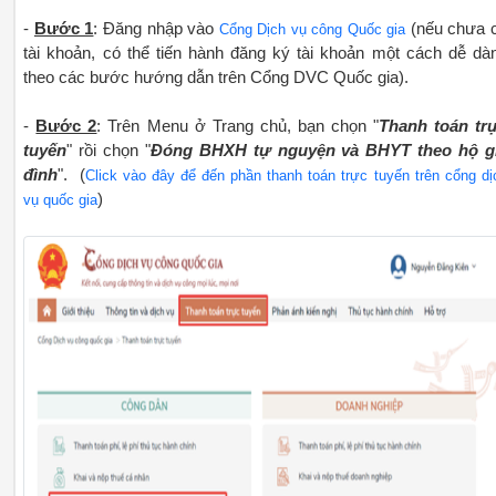
-
Bước 1
: Đăng nhập vào
(nếu chưa 
Cổng Dịch vụ công Quốc gia
tài khoản, có thể tiến hành đăng ký tài khoản một cách dễ dà
theo các bước hướng dẫn trên Cổng DVC Quốc gia).
-
Bước 2
: Trên Menu ở Trang chủ, bạn chọn "
Thanh toán tr
tuyến
" rồi chọn "
Đóng BHXH tự nguyện và BHYT theo hộ g
đình
". (
Click vào đây để đến phần thanh toán trực tuyến trên cổng dị
)
vụ quốc gia