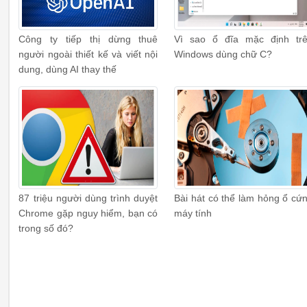
Công ty tiếp thị dừng thuê
Vì sao ổ đĩa mặc định tr
người ngoài thiết kế và viết nội
Windows dùng chữ C?
dung, dùng AI thay thế
87 triệu người dùng trình duyệt
Bài hát có thể làm hỏng ổ cứ
Chrome gặp nguy hiểm, bạn có
máy tính
trong số đó?