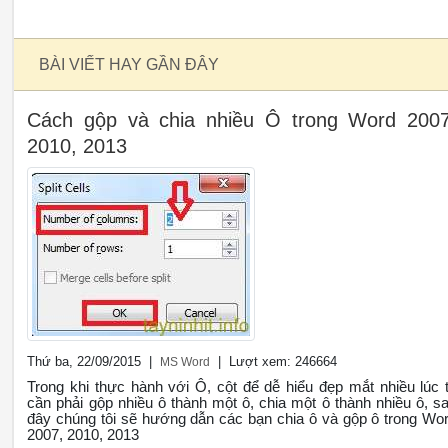
BÀI VIẾT HAY GẦN ĐÂY
Cách gộp và chia nhiều Ô trong Word 2007
2010, 2013
Thứ ba, 22/09/2015 |
| Lượt xem: 246664
MS Word
Trong khi thực hành với Ô, cột để dễ hiểu đẹp mắt nhiều lúc 
cần phải gộp nhiều ô thành một ô, chia một ô thành nhiều ô, s
đây chúng tôi sẽ hướng dẫn các bạn chia ô và gộp ô trong Wo
2007, 2010, 2013