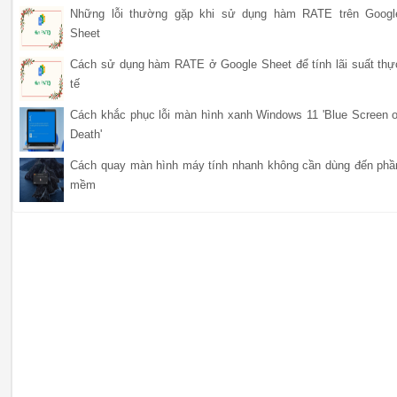
Những lỗi thường gặp khi sử dụng hàm RATE trên Googl
Sheet
Cách sử dụng hàm RATE ở Google Sheet để tính lãi suất thự
tế
Cách khắc phục lỗi màn hình xanh Windows 11 'Blue Screen o
Death'
Cách quay màn hình máy tính nhanh không cần dùng đến phầ
mềm