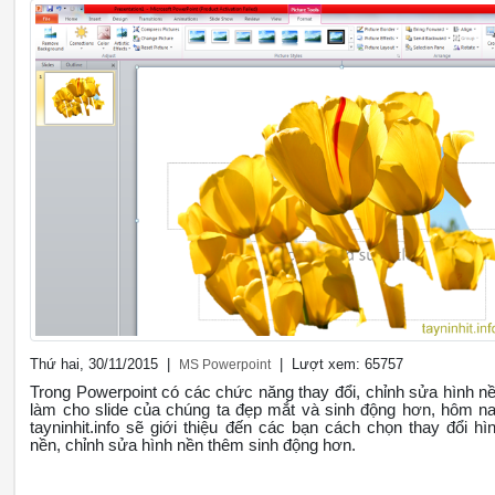
Thứ hai, 30/11/2015 |
| Lượt xem: 65757
MS Powerpoint
Trong Powerpoint có các chức năng thay đổi, chỉnh sửa hình n
làm cho slide của chúng ta đẹp mắt và sinh động hơn, hôm n
tayninhit.info sẽ giới thiệu đến các bạn cách chọn thay đổi hì
nền, chỉnh sửa hình nền thêm sinh động hơn.