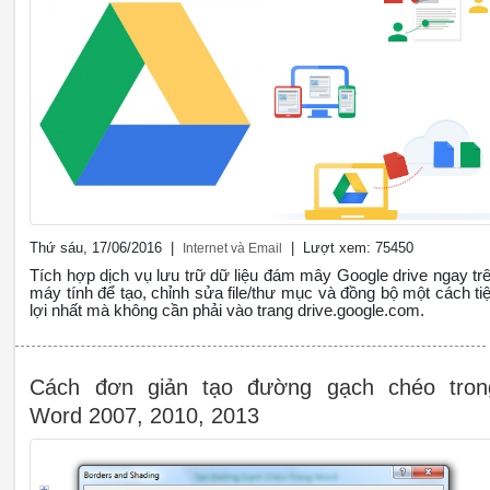
Thứ sáu, 17/06/2016 |
| Lượt xem: 75450
Internet và Email
Tích hợp dịch vụ lưu trữ dữ liệu đám mây Google drive ngay tr
máy tính để tạo, chỉnh sửa file/thư mục và đồng bộ một cách tiê
lợi nhất mà không cần phải vào trang drive.google.com.
Cách đơn giản tạo đường gạch chéo tron
Word 2007, 2010, 2013