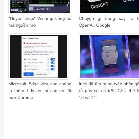
"Huyền thoại" Winamp công bố
Chuyện gì đang xảy ra t
mã nguồn mở
OpenAI, Google
Microsoft Edge vừa cho chúng
Intel đã tìm ra nguyên nhân g
ta thêm 1 lý do tại sao nó tốt
rễ gây sự cố trên CPU thế 
hơn Chrome
13 và 14