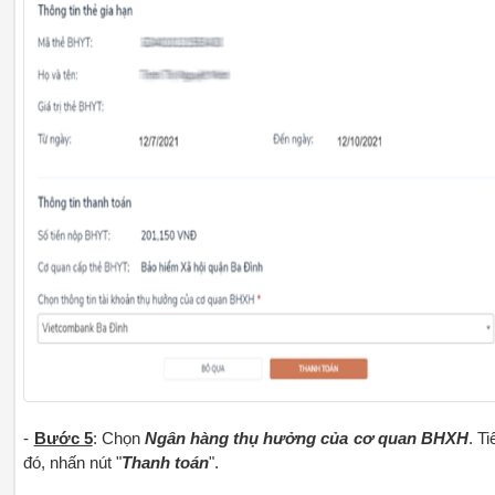
-
Bước 5
: Chọn
Ngân hàng thụ hưởng của cơ quan BHXH
. Ti
đó, nhấn nút "
Thanh toán
".