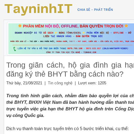
Trong giãn cách, hộ gia đình gia hạ
đăng ký thẻ BHYT bằng cách nào?
Thứ bảy, 21/08/2021 |
| Lượt xem: 1205
Tin công nghệ
Trong tình hình giãn cách, nhằm đảm bảo quyền lợi của c
thẻ BHYT, BHXH Việt Nam đã ban hành hướng dẫn thanh to
trực tuyến việc gia hạn thẻ BHYT hộ gia đình trên Cổng Dị
vụ công Quốc gia.
Dịch vụ thanh toán trực tuyến trên có 5 bước triển khai, cụ thể: