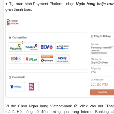
+ Tại màn hình Payment Platform, chọn
Ngân hàng hoặc tru
gia
n thanh toán.
Ví dụ
: Chọn Ngân hàng Vietcombank rồi click vào nút "Tha
toán". Hệ thống sẽ điều hướng qua trang Internet Banking c