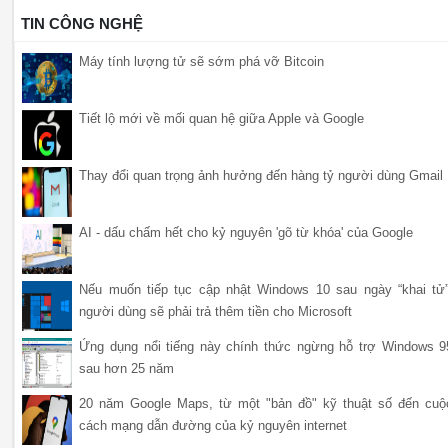
TIN CÔNG NGHỆ
Máy tính lượng tử sẽ sớm phá vỡ Bitcoin
Tiết lộ mới về mối quan hệ giữa Apple và Google
Thay đổi quan trọng ảnh hưởng đến hàng tỷ người dùng Gmail
AI - dấu chấm hết cho kỷ nguyên 'gõ từ khóa' của Google
Nếu muốn tiếp tục cập nhật Windows 10 sau ngày “khai tử”
người dùng sẽ phải trả thêm tiền cho Microsoft
Ứng dụng nổi tiếng này chính thức ngừng hỗ trợ Windows 9
sau hơn 25 năm
20 năm Google Maps, từ một "bản đồ" kỹ thuật số đến cuộ
cách mạng dẫn đường của kỷ nguyên internet