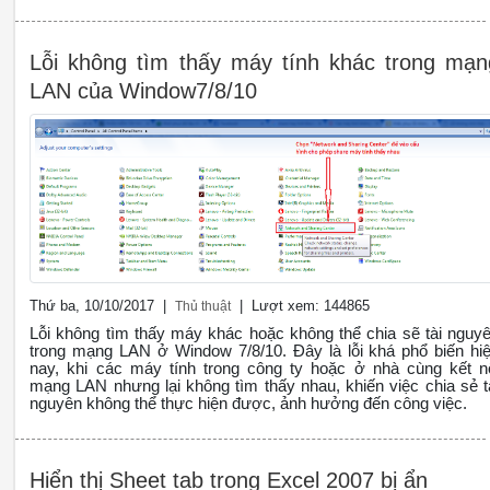
Lỗi không tìm thấy máy tính khác trong mạn
LAN của Window7/8/10
Thứ ba, 10/10/2017 |
| Lượt xem: 144865
Thủ thuật
Lỗi không tìm thấy máy khác hoặc không thể chia sẽ tài nguy
trong mạng LAN ở Window 7/8/10. Đây là lỗi khá phổ biến hi
nay, khi các máy tính trong công ty hoặc ở nhà cùng kết n
mạng LAN nhưng lại không tìm thấy nhau, khiến việc chia sẻ t
nguyên không thể thực hiện được, ảnh hưởng đến công việc.
Hiển thị Sheet tab trong Excel 2007 bị ẩn