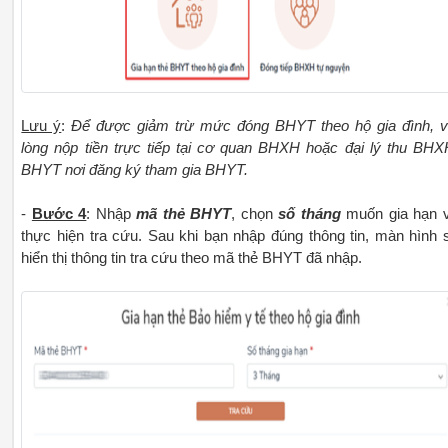
Lưu ý
:
Để được giảm trừ mức đóng BHYT theo hộ gia đình, v
lòng nộp tiền trực tiếp tại cơ quan BHXH hoặc đại lý thu BHX
BHYT nơi đăng ký tham gia BHYT.
-
Bước 4
: Nhập
mã thẻ BHYT
, chọn
số tháng
muốn gia hạn 
thực hiện tra cứu. Sau khi bạn nhập đúng thông tin, màn hình 
hiển thị thông tin tra cứu theo mã thẻ BHYT đã nhập.