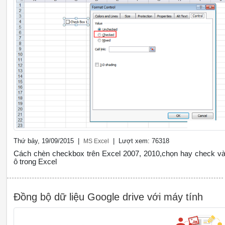
Thứ bảy, 19/09/2015 |
| Lượt xem: 76318
MS Excel
Cách chèn checkbox trên Excel 2007, 2010,chọn hay check v
ô trong Excel
Đồng bộ dữ liệu Google drive với máy tính