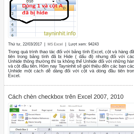
Thứ tư, 22/03/2017 |
| Lượt xem: 94243
MS Excel
Trong quá trình thao tác đối với bảng tính Excel, cột và hàng đ
tiên trong bảng tính đã bị Hide ( dấu đi) nhưng đối với cá
Unhide thông thường thì ta không thể Unhide đối với những hà
và cột đầu tiên. Hôm nay Tayninhit sẽ giới thiệu đến các bạn cá
Unhide một cách dễ dàng đối với cột và dòng đầu tiên tro
Excel.
Cách chèn checkbox trên Excel 2007, 2010