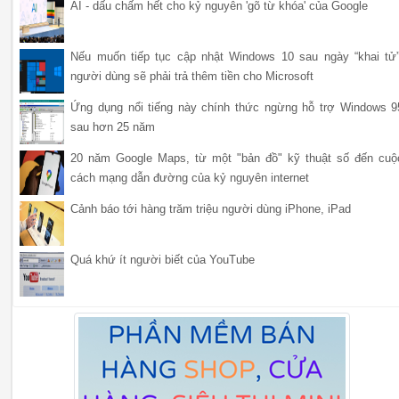
AI - dấu chấm hết cho kỷ nguyên 'gõ từ khóa' của Google
Nếu muốn tiếp tục cập nhật Windows 10 sau ngày “khai tử”
người dùng sẽ phải trả thêm tiền cho Microsoft
Ứng dụng nổi tiếng này chính thức ngừng hỗ trợ Windows 9
sau hơn 25 năm
20 năm Google Maps, từ một "bản đồ" kỹ thuật số đến cuộ
cách mạng dẫn đường của kỷ nguyên internet
Cảnh báo tới hàng trăm triệu người dùng iPhone, iPad
Quá khứ ít người biết của YouTube