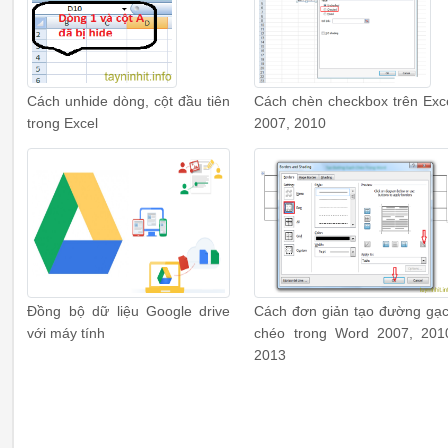
Cách unhide dòng, cột đầu tiên
Cách chèn checkbox trên Exc
trong Excel
2007, 2010
Đồng bộ dữ liệu Google drive
Cách đơn giản tạo đường gạ
với máy tính
chéo trong Word 2007, 201
2013