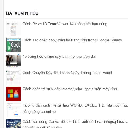
BÀI XEM NHIỀU
Cách Reset ID TeamViewer 14 không hết hạn dùng
Cách sao chép copy toàn bộ trang tính trong Google Sheets
45 trang học online dạy bạn mọi thứ trên đời
Cách Chuyển Dãy Số Thành Ngày Tháng Trong Excel
Cách chặn trẻ truy cập internet, chơi game trên máy tính
Hướng dẫn dịch file tài liệu WORD, EXCEL, PDF đa ngôn ng
bằng công cụ online
Cách sử dụng Canva để tạo hình ảnh đồ họa, infographics v
các bài thuyết trình đẹp