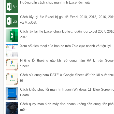
Hướng dẫn cách chụp màn hình Excel đơn giản
Cách lấy lại file Excel bị ghi đè Excel 2010, 2013, 2016, 201
và MacOS.
Cách lấy lại file Excel chưa kịp lưu, quên lưu Excel 2007, 2010
2013
Xem số điện thoại của bạn bè trên Zalo cực nhanh và tiện lợi
Những lỗi thường gặp khi sử dụng hàm RATE trên Googl
Sheet
Cách sử dụng hàm RATE ở Google Sheet để tính lãi suất thự
tế
Cách khắc phục lỗi màn hình xanh Windows 11 'Blue Screen o
Death'
Cách quay màn hình máy tính nhanh không cần dùng đến phầ
mềm