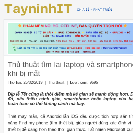
Thủ thuật tìm lại laptop và smartphon
khi bị mất
Thứ hai, 25/02/2019 |
| Lượt xem: 9695
Thủ thuật
Dịp lễ Tết cũng là thời điểm mà kẻ gian sẽ manh động hơn. 
đó, nếu thiếu cảnh giác, smartphone hoặc laptop của b
hoàn toàn có thể không cánh mà bay.
Thật may mắn, cả Android lẫn iOS đều được tích hợp sẵn tí
năng Find my phone (tìm thiết bị), giúp người dùng xác định vị t
thiết bị dễ dàng hơn theo thời gian thực. Tất nhiên Microsoft cũ