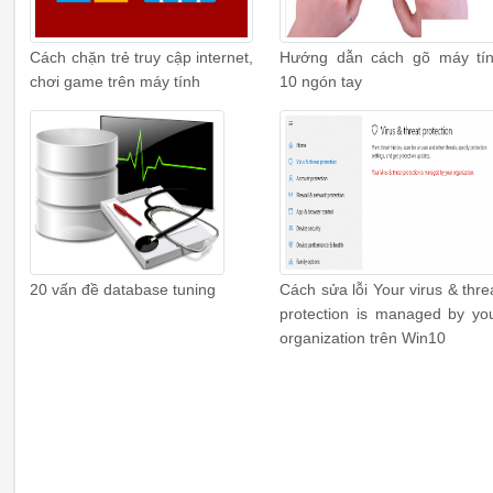
Cách chặn trẻ truy cập internet,
Hướng dẫn cách gõ máy tí
chơi game trên máy tính
10 ngón tay
20 vấn đề database tuning
Cách sửa lỗi Your virus & thre
protection is managed by yo
organization trên Win10