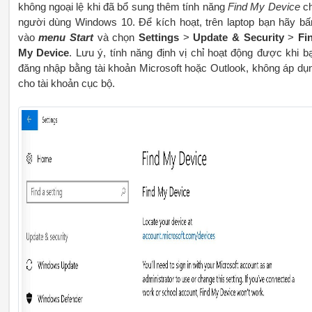
không ngoại lệ khi đã bổ sung thêm tính năng
Find My Device
c
người dùng Windows 10. Để kích hoạt, trên laptop bạn hãy b
vào
menu Start
và chọn
Settings
>
Update & Security
>
Fi
My Device
. Lưu ý, tính năng định vị chỉ hoạt động được khi b
đăng nhập bằng tài khoản Microsoft hoặc Outlook, không áp dụ
cho tài khoản cục bộ.