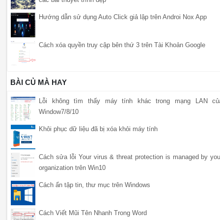
Hướng dẫn sử dụng Auto Click giả lập trên Androi Nox App
Cách xóa quyền truy cập bên thứ 3 trên Tài Khoản Google
BÀI CỦ MÀ HAY
Lỗi không tìm thấy máy tính khác trong mạng LAN củ
Window7/8/10
Khôi phục dữ liệu đã bị xóa khỏi máy tính
Cách sửa lỗi Your virus & threat protection is managed by you
organization trên Win10
Cách ẩn tập tin, thư mục trên Windows
Cách Viết Mũi Tên Nhanh Trong Word