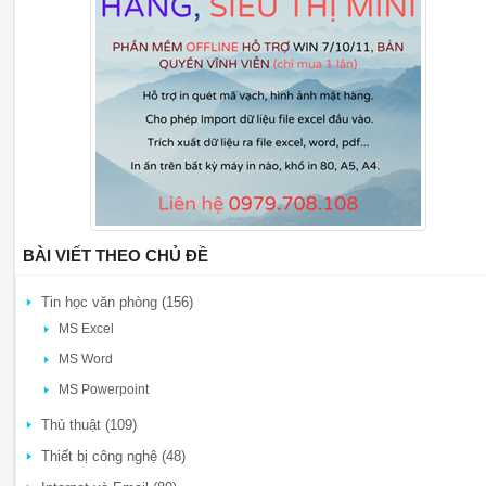
BÀI VIẾT THEO CHỦ ĐỀ
Tin học văn phòng (156)
MS Excel
MS Word
MS Powerpoint
Thủ thuật (109)
Thiết bị công nghệ (48)