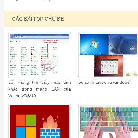
CÁC BÀI TOP CHỦ ĐỂ
Lỗi không tìm thấy máy tính
So sánh Linux và window7
khác trong mạng LAN của
Window7/8/10