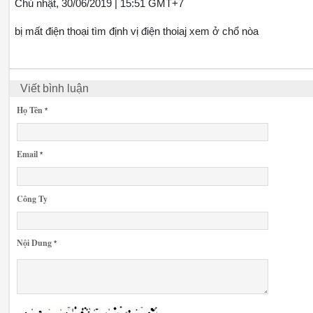
Chủ nhật, 30/06/2019 | 15:51 GMT+7
bị mất điện thoại tìm định vị điện thoiaj xem ở chổ nòa
Viết bình luận
Họ Tên
*
Email
*
Công Ty
Nội Dung
*