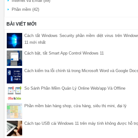
Internet và Email (89)
Phần mềm (42)
BÀI VIẾT MỚI
Cách tắt Windows Security phần mềm diệt virus trên Window
11 mới nhất
Cách bật, tắt Smart App Control Windows 11
Cách kiểm tra lỗi chính tả trong Microsoft Word và Google Doc
So Sánh Phần Mềm Quản Lý Online Web/app Và Offline
Phần mềm bán hàng shop, cửa hàng, siêu thị mini, đại lý
Cách tạo USB cài Windows 11 trên máy tính không được hỗ tr