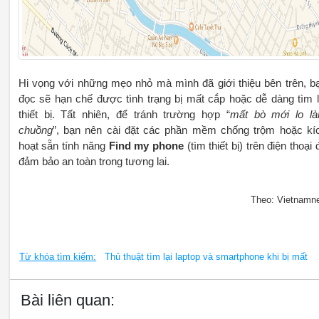
Hi vọng với những mẹo nhỏ mà mình đã giới thiệu bên trên, b
đọc sẽ hạn chế được tình trạng bị mất cắp hoặc dễ dàng tìm l
thiết bị. Tất nhiên, để tránh trường hợp “
mất bò mới lo l
chuồng
”, bạn nên cài đặt các phần mềm chống trộm hoặc kí
hoạt sẵn tính năng
Find my phone
(tìm thiết bị) trên điện thoại 
đảm bảo an toàn trong tương lai.
Theo: Vietnamn
Từ khóa tìm kiếm:
Thủ thuật tìm lại laptop và smartphone khi bị mất
Bài liên quan: