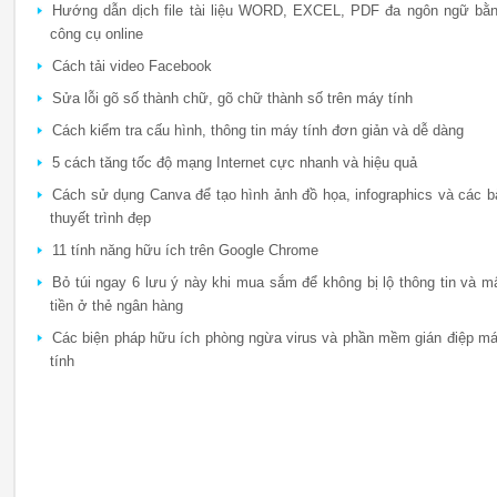
Hướng dẫn dịch file tài liệu WORD, EXCEL, PDF đa ngôn ngữ bằ
công cụ online
Cách tải video Facebook
Sửa lỗi gõ số thành chữ, gõ chữ thành số trên máy tính
Cách kiểm tra cấu hình, thông tin máy tính đơn giản và dễ dàng
5 cách tăng tốc độ mạng Internet cực nhanh và hiệu quả
Cách sử dụng Canva để tạo hình ảnh đồ họa, infographics và các b
thuyết trình đẹp
11 tính năng hữu ích trên Google Chrome
Bỏ túi ngay 6 lưu ý này khi mua sắm để không bị lộ thông tin và m
tiền ở thẻ ngân hàng
Các biện pháp hữu ích phòng ngừa virus và phần mềm gián điệp m
tính