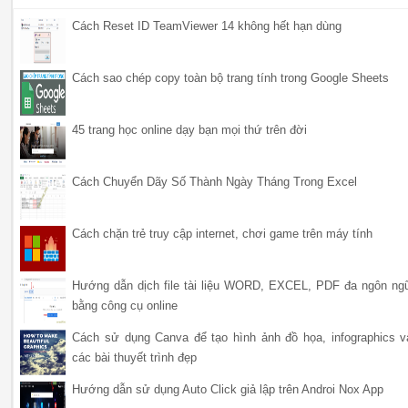
Cách Reset ID TeamViewer 14 không hết hạn dùng
Cách sao chép copy toàn bộ trang tính trong Google Sheets
45 trang học online dạy bạn mọi thứ trên đời
Cách Chuyển Dãy Số Thành Ngày Tháng Trong Excel
Cách chặn trẻ truy cập internet, chơi game trên máy tính
Hướng dẫn dịch file tài liệu WORD, EXCEL, PDF đa ngôn ng
bằng công cụ online
Cách sử dụng Canva để tạo hình ảnh đồ họa, infographics v
các bài thuyết trình đẹp
Hướng dẫn sử dụng Auto Click giả lập trên Androi Nox App