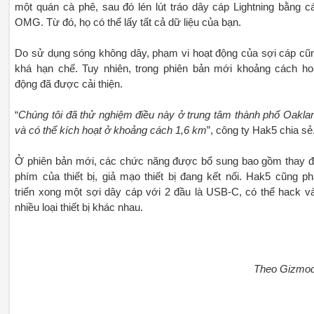
một quán cà phê, sau đó lén lút tráo dây cáp Lightning bằng c
OMG. Từ đó, họ có thể lấy tất cả dữ liệu của bạn.
Do sử dụng sóng không dây, phạm vi hoạt động của sợi cáp cũ
khá hạn chế. Tuy nhiên, trong phiên bản mới khoảng cách ho
động đã được cải thiện.
“
Chúng tôi đã thử nghiệm điều này ở trung tâm thành phố Oakla
và có thể kích hoạt ở khoảng cách 1,6 km
”, công ty Hak5 chia sẻ
Ở phiên bản mới, các chức năng được bổ sung bao gồm thay đ
phím của thiết bị, giả mạo thiết bị đang kết nối. Hak5 cũng ph
triển xong một sợi dây cáp với 2 đầu là USB-C, có thể hack v
nhiều loại thiết bị khác nhau.
Theo Gizmo