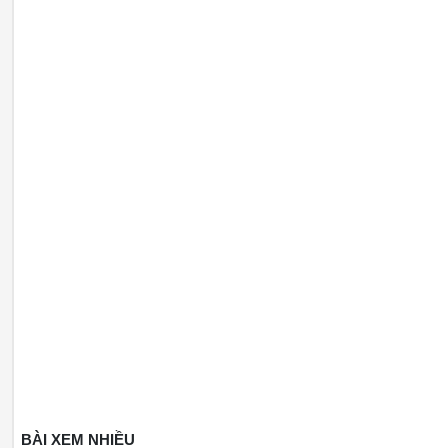
BÀI XEM NHIỀU