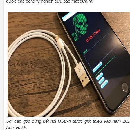
được các công ty nghiên cứu bảo mật đưa ra.
Sợi cáp gốc dùng kết nối USB-A được giới thiệu vào năm 201
Ảnh: Hak5.