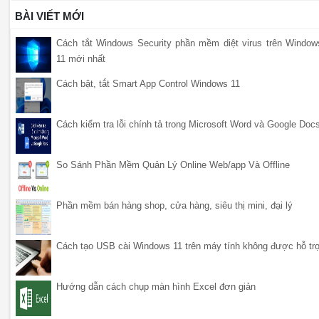
BÀI VIẾT MỚI
Cách tắt Windows Security phần mềm diệt virus trên Window
11 mới nhất
Cách bật, tắt Smart App Control Windows 11
Cách kiểm tra lỗi chính tả trong Microsoft Word và Google Doc
So Sánh Phần Mềm Quản Lý Online Web/app Và Offline
Phần mềm bán hàng shop, cửa hàng, siêu thị mini, đại lý
Cách tạo USB cài Windows 11 trên máy tính không được hỗ tr
Hướng dẫn cách chụp màn hình Excel đơn giản