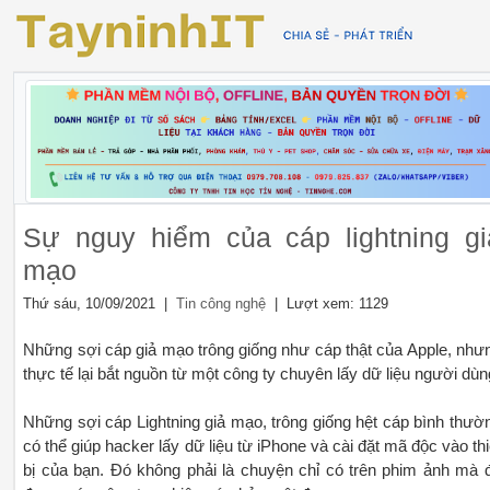
Sự nguy hiểm của cáp lightning gi
mạo
Thứ sáu, 10/09/2021 |
| Lượt xem: 1129
Tin công nghệ
Những sợi cáp giả mạo trông giống như cáp thật của Apple, như
thực tế lại bắt nguồn từ một công ty chuyên lấy dữ liệu người dùn
Những sợi cáp Lightning giả mạo, trông giống hệt cáp bình thườ
có thể giúp hacker lấy dữ liệu từ iPhone và cài đặt mã độc vào thi
bị của bạn. Đó không phải là chuyện chỉ có trên phim ảnh mà 