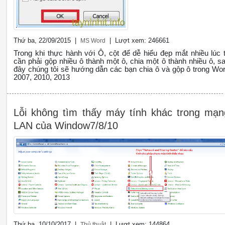
Thứ ba, 22/09/2015 |
| Lượt xem: 246661
MS Word
Trong khi thực hành với Ô, cột để dễ hiểu đẹp mắt nhiều lúc 
cần phải gộp nhiều ô thành một ô, chia một ô thành nhiều ô, s
đây chúng tôi sẽ hướng dẫn các bạn chia ô và gộp ô trong Wo
2007, 2010, 2013
Lỗi không tìm thấy máy tính khác trong mạn
LAN của Window7/8/10
Thứ ba, 10/10/2017 |
| Lượt xem: 144864
Thủ thuật