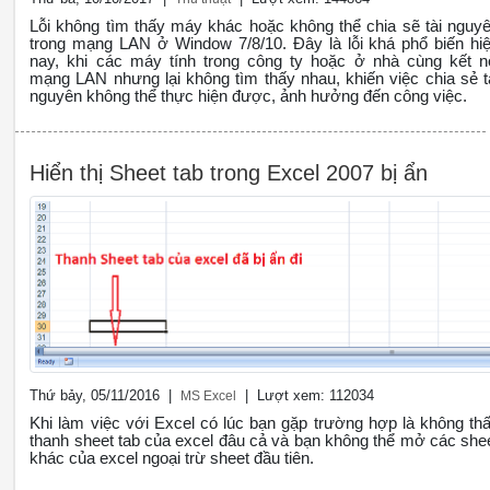
Lỗi không tìm thấy máy khác hoặc không thể chia sẽ tài nguy
trong mạng LAN ở Window 7/8/10. Đây là lỗi khá phổ biến hi
nay, khi các máy tính trong công ty hoặc ở nhà cùng kết n
mạng LAN nhưng lại không tìm thấy nhau, khiến việc chia sẻ t
nguyên không thể thực hiện được, ảnh hưởng đến công việc.
Hiển thị Sheet tab trong Excel 2007 bị ẩn
Thứ bảy, 05/11/2016 |
| Lượt xem: 112034
MS Excel
Khi làm việc với Excel có lúc bạn gặp trường hợp là không th
thanh sheet tab của excel đâu cả và bạn không thể mở các she
khác của excel ngoại trừ sheet đầu tiên.