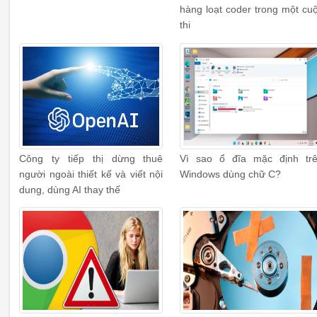
hàng loạt coder trong một cu
thi
Công ty tiếp thị dừng thuê
Vì sao ổ đĩa mặc định tr
người ngoài thiết kế và viết nội
Windows dùng chữ C?
dung, dùng AI thay thế