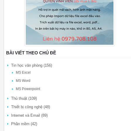
BÀI VIẾT THEO CHỦ ĐỀ
Tin học văn phòng (156)
MS Excel
MS Word
MS Powerpoint
Thủ thuật (109)
Thiết bị công nghệ (48)
Internet và Email (89)
Phần mềm (42)