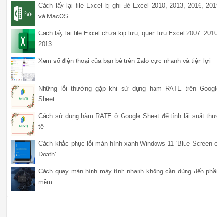
Cách lấy lại file Excel bị ghi đè Excel 2010, 2013, 2016, 201
và MacOS.
Cách lấy lại file Excel chưa kịp lưu, quên lưu Excel 2007, 2010
2013
Xem số điện thoại của bạn bè trên Zalo cực nhanh và tiện lợi
Những lỗi thường gặp khi sử dụng hàm RATE trên Googl
Sheet
Cách sử dụng hàm RATE ở Google Sheet để tính lãi suất thự
tế
Cách khắc phục lỗi màn hình xanh Windows 11 'Blue Screen o
Death'
Cách quay màn hình máy tính nhanh không cần dùng đến phầ
mềm