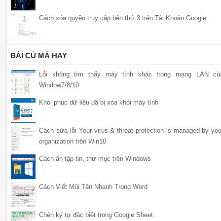
Cách xóa quyền truy cập bên thứ 3 trên Tài Khoản Google
BÀI CỦ MÀ HAY
Lỗi không tìm thấy máy tính khác trong mạng LAN củ
Window7/8/10
Khôi phục dữ liệu đã bị xóa khỏi máy tính
Cách sửa lỗi Your virus & threat protection is managed by you
organization trên Win10
Cách ẩn tập tin, thư mục trên Windows
Cách Viết Mũi Tên Nhanh Trong Word
Chèn ký tự đặc biệt trong Google Sheet