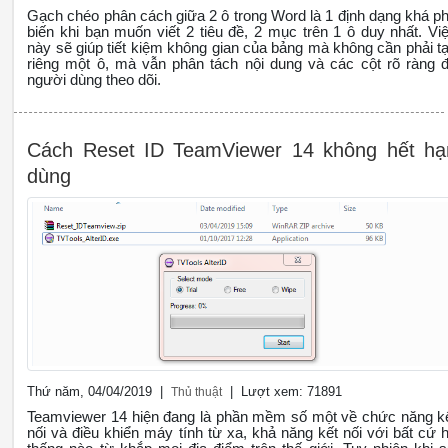
Gạch chéo phân cách giữa 2 ô trong Word là 1 định dạng khá p
biến khi bạn muốn viết 2 tiêu đề, 2 mục trên 1 ô duy nhất. Vi
này sẽ giúp tiết kiệm không gian của bảng mà không cần phải t
riêng một ô, mà vẫn phân tách nội dung và các cột rõ ràng 
người dùng theo dõi.
Cách Reset ID TeamViewer 14 không hết hạ
dùng
Thứ năm, 04/04/2019 |
| Lượt xem: 71891
Thủ thuật
Teamviewer 14 hiện đang là phần mềm số một về chức năng k
nối và điều khiển máy tính từ xa, khả năng kết nối với bất cứ 