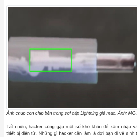
Ảnh chụp con chip bên trong sợi cáp Lightning giả mạo. Ảnh: MG
Tất nhiên, hacker cũng gặp một số khó khăn để xâm nhập v
thiết bị điện tử. Những gì hacker cần làm là đợi bạn đi vệ sinh t