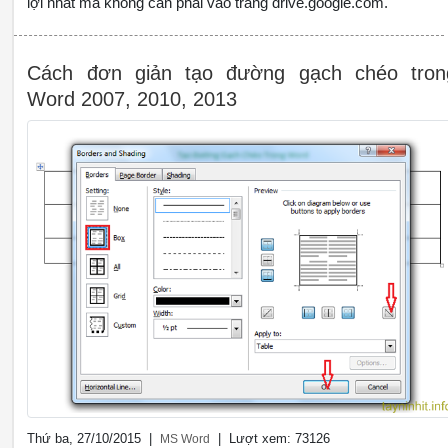
lợi nhất mà không cần phải vào trang drive.google.com.
Cách đơn giản tạo đường gạch chéo tron
Word 2007, 2010, 2013
Thứ ba, 27/10/2015 |
| Lượt xem: 73126
MS Word