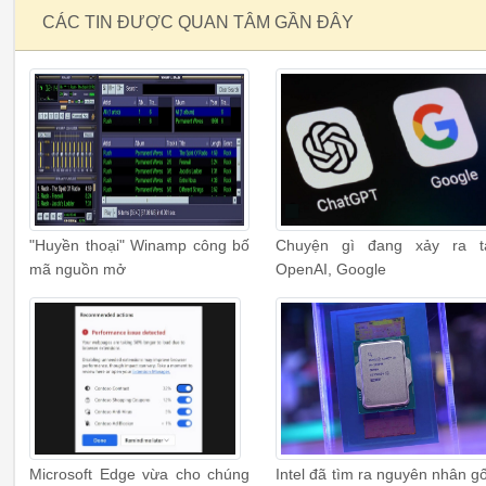
CÁC TIN ĐƯỢC QUAN TÂM GẦN ĐÂY
"Huyền thoại" Winamp công bố
Chuyện gì đang xảy ra t
mã nguồn mở
OpenAI, Google
Microsoft Edge vừa cho chúng
Intel đã tìm ra nguyên nhân g