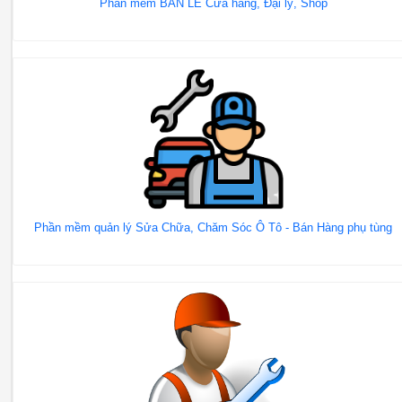
Phần mềm BÁN LẺ Cửa hàng, Đại lý, Shop
Phần mềm quản lý Sửa Chữa, Chăm Sóc Ô Tô - Bán Hàng phụ tùng