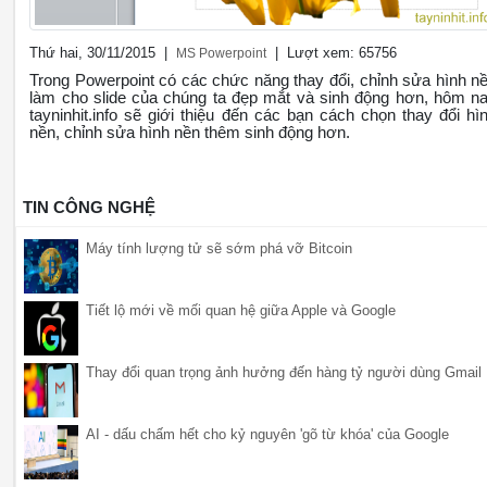
Thứ hai, 30/11/2015 |
| Lượt xem: 65756
MS Powerpoint
Trong Powerpoint có các chức năng thay đổi, chỉnh sửa hình n
làm cho slide của chúng ta đẹp mắt và sinh động hơn, hôm n
tayninhit.info sẽ giới thiệu đến các bạn cách chọn thay đổi hì
nền, chỉnh sửa hình nền thêm sinh động hơn.
TIN CÔNG NGHỆ
Máy tính lượng tử sẽ sớm phá vỡ Bitcoin
Tiết lộ mới về mối quan hệ giữa Apple và Google
Thay đổi quan trọng ảnh hưởng đến hàng tỷ người dùng Gmail
AI - dấu chấm hết cho kỷ nguyên 'gõ từ khóa' của Google