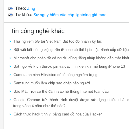
Theo:
Zing
Từ khóa:
Sự nguy hiểm của cáp lightning giả mạo
Tin công nghệ khác
Thử nghiệm 5G tại Việt Nam đạt tốc độ nhanh kỷ lục
Bật wifi kết nối tự động trên iPhone có thể bị tin tặc đánh cắp dữ liệu
Microsoft cho phép tất cả người dùng đăng nhập không cần mật khẩ
Bất ngờ về kích thước pin và các linh kiện khi mổ bụng iPhone 13
Camera an ninh Hikvision có lỗ hổng nghiêm trọng
Samsung muốn làm chip sao chép não người
Bão Mặt Trời có thể đánh sập hệ thống Internet toàn cầu
Google Chrome trở thành trình duyệt được sử dụng nhiều nhất c
trong vòng 4 năm như thế nào?
Cách thức hack tinh vi bằng card đồ họa của Hacker