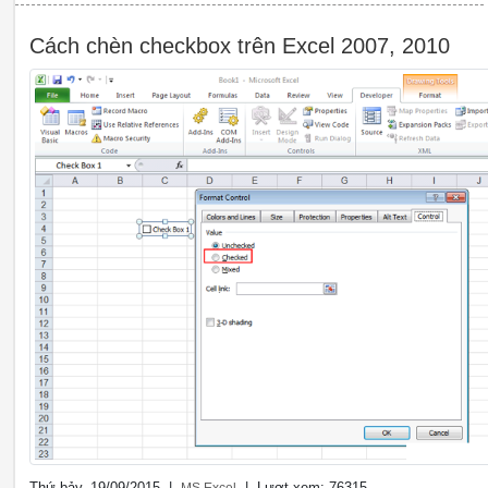
Cách chèn checkbox trên Excel 2007, 2010
Thứ bảy, 19/09/2015 |
| Lượt xem: 76315
MS Excel