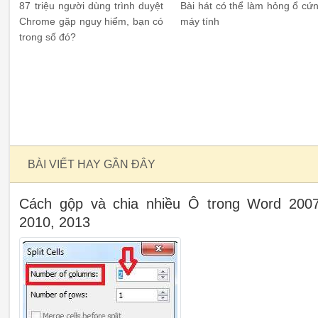
87 triệu người dùng trình duyệt
Bài hát có thể làm hỏng ổ cứ
Chrome gặp nguy hiểm, bạn có
máy tính
trong số đó?
BÀI VIẾT HAY GẦN ĐÂY
Cách gộp và chia nhiều Ô trong Word 2007
2010, 2013