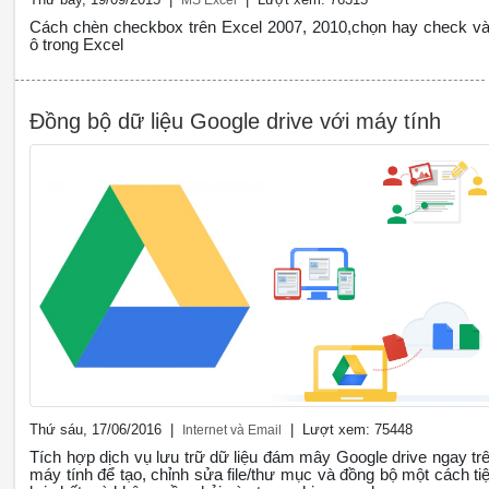
Cách chèn checkbox trên Excel 2007, 2010,chọn hay check v
ô trong Excel
Đồng bộ dữ liệu Google drive với máy tính
Thứ sáu, 17/06/2016 |
| Lượt xem: 75448
Internet và Email
Tích hợp dịch vụ lưu trữ dữ liệu đám mây Google drive ngay tr
máy tính để tạo, chỉnh sửa file/thư mục và đồng bộ một cách tiê