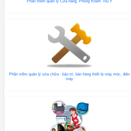
Phần mềm quản lý Cửa hàng, Phòng Khám Thú Y
Phần mềm quản lý sửa chữa - bảo trì, bán hàng thiết bị máy móc, điện
máy