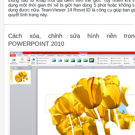
thống nào từ khắp mọi địa điểm trên thế giới. Tuy nhiên khi 
dụng một thời gian thì sẽ bị giới hạn dùng 5 phút hoặc không 
dụng được nữa. TeamViewer 14 Reset ID là công cụ giúp bạn gi
quyết tình trạng này.
Cách xóa, chỉnh sửa hình nền tron
POWERPOINT 2010