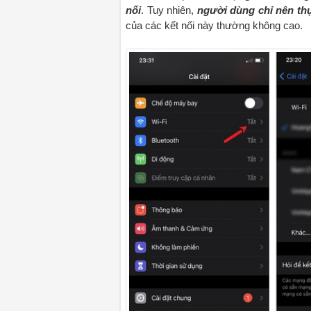
nối
. Tuy nhiên,
người dùng chỉ nên th
của các kết nối này thường không cao.