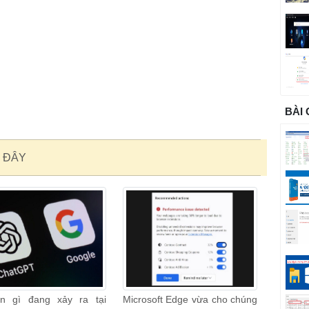
BÀI
 ĐÂY
n gì đang xảy ra tại
Microsoft Edge vừa cho chúng