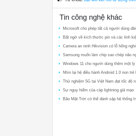
Tin công nghệ khác
Microsoft cho phép tất cả người dùng đ
Bất ngờ về kích thước pin và các linh k
Camera an ninh Hikvision có lỗ hổng ngh
Samsung muốn làm chip sao chép não n
Windows 11 cho người dùng thêm một lý 
Nhìn lại hệ điều hành Android 1.0 non t
Thử nghiệm 5G tại Việt Nam đạt tốc độ n
Sự nguy hiểm của cáp lightning giả mạo
Bão Mặt Trời có thể đánh sập hệ thống In