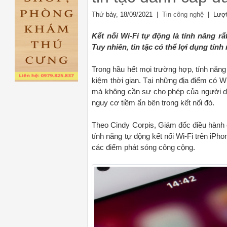
Thứ bảy, 18/09/2021 |
| Lượt
Tin công nghệ
Kết nối Wi-Fi tự động là tính năng r
Tuy nhiên, tin tặc có thể lợi dụng tín
Trong hầu hết mọi trường hợp, tính năng t
kiệm thời gian. Tại những địa điểm có W
mà không cần sự cho phép của người dùn
nguy cơ tiềm ẩn bên trong kết nối đó.
Theo Cindy Corpis, Giám đốc điều hành
tính năng tự động kết nối Wi-Fi trên iPho
các điểm phát sóng công cộng.