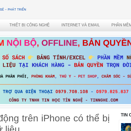
THIẾT BỊ CÔNG NGHỆ
INTERNET VÀ EMAIL
PHẦN MỀ
TIN
 động trên iPhone có thể bị
 liệu