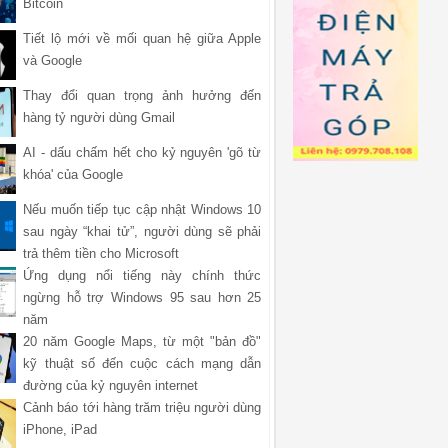
Bitcoin
Tiết lộ mới về mối quan hệ giữa Apple
và Google
Thay đổi quan trọng ảnh hưởng đến
hàng tỷ người dùng Gmail
AI - dấu chấm hết cho kỷ nguyên 'gõ từ
khóa' của Google
Nếu muốn tiếp tục cập nhật Windows 10
sau ngày “khai tử”, người dùng sẽ phải
trả thêm tiền cho Microsoft
Ứng dụng nổi tiếng này chính thức
ngừng hỗ trợ Windows 95 sau hơn 25
năm
20 năm Google Maps, từ một "bản đồ"
kỹ thuật số đến cuộc cách mạng dẫn
đường của kỷ nguyên internet
Cảnh báo tới hàng trăm triệu người dùng
iPhone, iPad