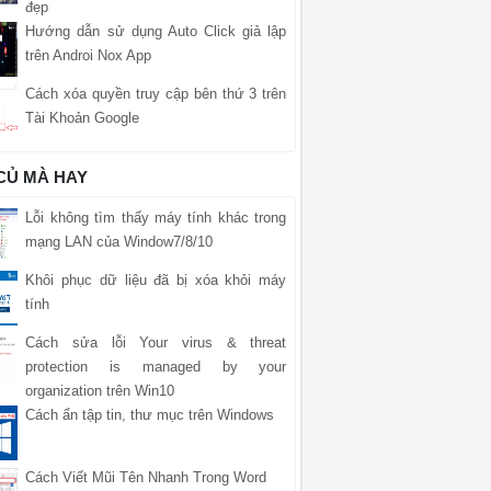
đẹp
Hướng dẫn sử dụng Auto Click giả lập
trên Androi Nox App
Cách xóa quyền truy cập bên thứ 3 trên
Tài Khoản Google
 CỦ MÀ HAY
Lỗi không tìm thấy máy tính khác trong
mạng LAN của Window7/8/10
Khôi phục dữ liệu đã bị xóa khỏi máy
tính
Cách sửa lỗi Your virus & threat
protection is managed by your
organization trên Win10
Cách ẩn tập tin, thư mục trên Windows
Cách Viết Mũi Tên Nhanh Trong Word