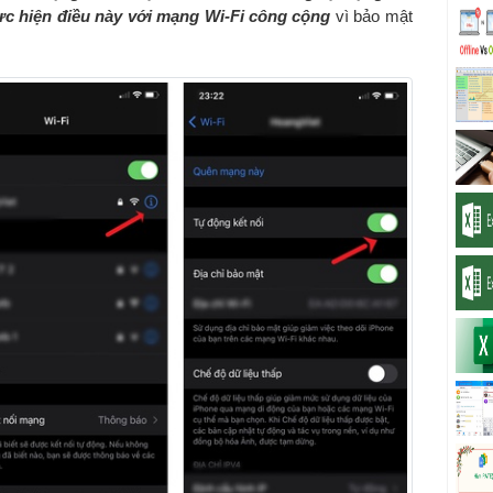
ực hiện điều này với mạng Wi-Fi công cộng
vì bảo mật