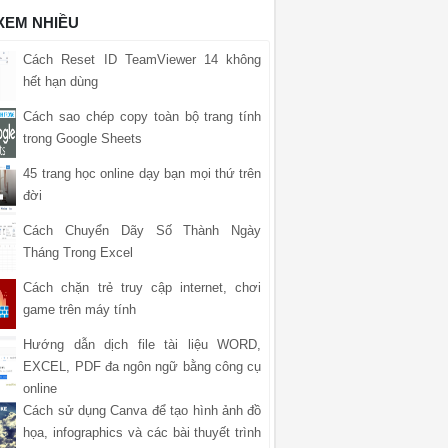
 XEM NHIỀU
Cách Reset ID TeamViewer 14 không
hết hạn dùng
Cách sao chép copy toàn bộ trang tính
trong Google Sheets
45 trang học online dạy bạn mọi thứ trên
đời
Cách Chuyển Dãy Số Thành Ngày
Tháng Trong Excel
Cách chặn trẻ truy cập internet, chơi
game trên máy tính
Hướng dẫn dịch file tài liệu WORD,
EXCEL, PDF đa ngôn ngữ bằng công cụ
online
Cách sử dụng Canva để tạo hình ảnh đồ
họa, infographics và các bài thuyết trình