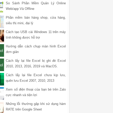
So Sánh Phần Mềm Quản Lý Online
Web/app Và Offline
Phần mềm bán hàng shop, cửa hàng,
siêu thị mini, đại lý
Cách tạo USB cài Windows 11 trên máy
tính không được hỗ trợ
Hướng dẫn cách chụp màn hình Excel
đơn giản
Cách lấy lại file Excel bị ghi đè Excel
2010, 2013, 2016, 2019 và MacOS.
Cách lấy lại file Excel chưa kịp lưu,
quên lưu Excel 2007, 2010, 2013
Xem số điện thoại của bạn bè trên Zalo
cực nhanh và tiện lợi
Những lỗi thường gặp khi sử dụng hàm
RATE trên Google Sheet