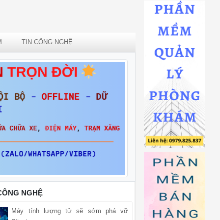
M
TIN CÔNG NGHỆ
 CÔNG NGHỆ
Máy tính lượng tử sẽ sớm phá vỡ