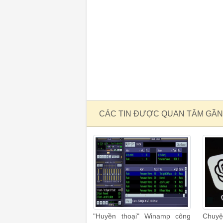
CÁC TIN ĐƯỢC QUAN TÂM GẦN
"Huyền thoại" Winamp công
Chuyệ