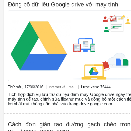
Đồng bộ dữ liệu Google drive với máy tính
Thứ sáu, 17/06/2016 |
| Lượt xem: 75444
Internet và Email
Tích hợp dịch vụ lưu trữ dữ liệu đám mây Google drive ngay tr
máy tính để tạo, chỉnh sửa file/thư mục và đồng bộ một cách tiê
lợi nhất mà không cần phải vào trang drive.google.com.
Cách đơn giản tạo đường gạch chéo tron