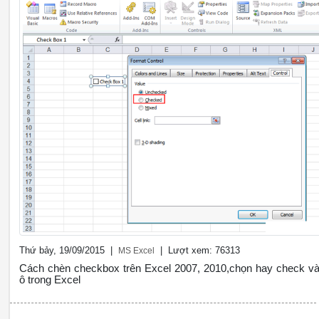
Thứ bảy, 19/09/2015 |
| Lượt xem: 76313
MS Excel
Cách chèn checkbox trên Excel 2007, 2010,chọn hay check v
ô trong Excel