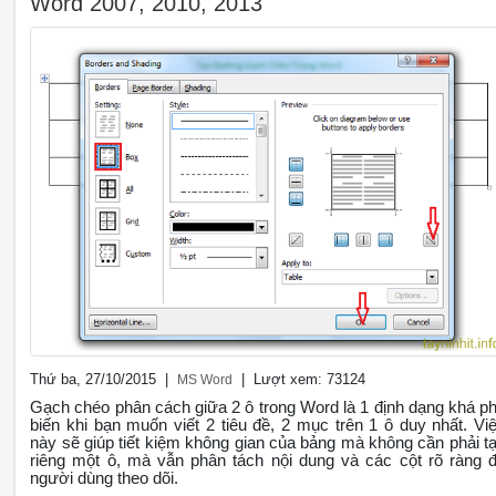
Word 2007, 2010, 2013
Thứ ba, 27/10/2015 |
| Lượt xem: 73124
MS Word
Gạch chéo phân cách giữa 2 ô trong Word là 1 định dạng khá p
biến khi bạn muốn viết 2 tiêu đề, 2 mục trên 1 ô duy nhất. Vi
này sẽ giúp tiết kiệm không gian của bảng mà không cần phải t
riêng một ô, mà vẫn phân tách nội dung và các cột rõ ràng 
người dùng theo dõi.