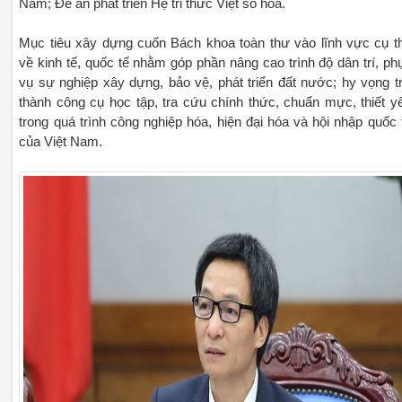
Nam; Đề án phát triển Hệ tri thức Việt số hoá.
Mục tiêu xây dựng cuốn Bách khoa toàn thư vào lĩnh vực cụ t
về kinh tế, quốc tế nhằm góp phần nâng cao trình độ dân trí, ph
vụ sự nghiệp xây dựng, bảo vệ, phát triển đất nước; hy vọng t
thành công cụ học tập, tra cứu chính thức, chuẩn mực, thiết y
trong quá trình công nghiệp hóa, hiện đại hóa và hội nhập quốc 
của Việt Nam.