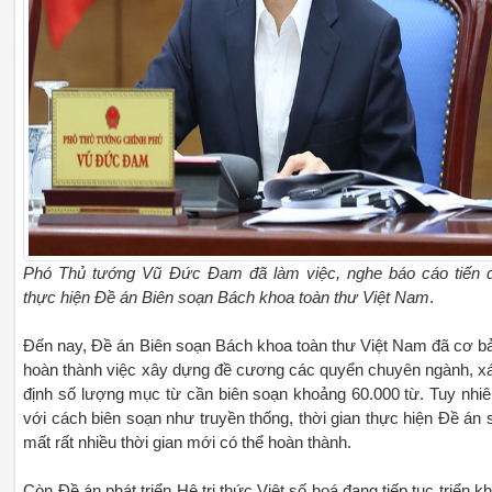
Phó Thủ tướng Vũ Đức Đam đã làm việc, nghe báo cáo tiến 
thực hiện Đề án Biên soạn Bách khoa toàn thư Việt Nam
.
Đến nay, Đề án Biên soạn Bách khoa toàn thư Việt Nam đã cơ b
hoàn thành việc xây dựng đề cương các quyển chuyên ngành, x
định số lượng mục từ cần biên soạn khoảng 60.000 từ. Tuy nhiê
với cách biên soạn như truyền thống, thời gian thực hiện Đề án 
mất rất nhiều thời gian mới có thể hoàn thành.
Còn Đề án phát triển Hệ tri thức Việt số hoá đang tiếp tục triển kh