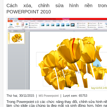
Cách xóa, chỉnh sửa hình nền tron
POWERPOINT 2010
Thứ hai, 30/11/2015 |
| Lượt xem: 65753
MS Powerpoint
Trong Powerpoint có các chức năng thay đổi, chỉnh sửa hình n
làm cho slide của chúng ta đẹp mắt và sinh động hơn, hôm n