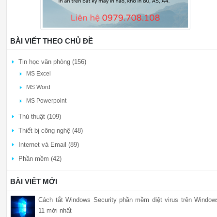
BÀI VIẾT THEO CHỦ ĐỀ
Tin học văn phòng (156)
MS Excel
MS Word
MS Powerpoint
Thủ thuật (109)
Thiết bị công nghệ (48)
Internet và Email (89)
Phần mềm (42)
BÀI VIẾT MỚI
Cách tắt Windows Security phần mềm diệt virus trên Window
11 mới nhất