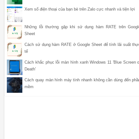
Xem số điện thoại của bạn bè trên Zalo cực nhanh và tiện lợi
Những lỗi thường gặp khi sử dụng hàm RATE trên Googl
Sheet
Cách sử dụng hàm RATE ở Google Sheet để tính lãi suất thự
tế
Cách khắc phục lỗi màn hình xanh Windows 11 'Blue Screen o
Death'
Cách quay màn hình máy tính nhanh không cần dùng đến phầ
mềm