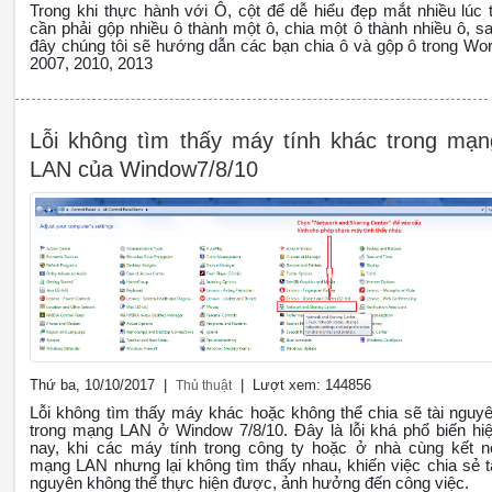
Trong khi thực hành với Ô, cột để dễ hiểu đẹp mắt nhiều lúc 
cần phải gộp nhiều ô thành một ô, chia một ô thành nhiều ô, s
đây chúng tôi sẽ hướng dẫn các bạn chia ô và gộp ô trong Wo
2007, 2010, 2013
Lỗi không tìm thấy máy tính khác trong mạn
LAN của Window7/8/10
Thứ ba, 10/10/2017 |
| Lượt xem: 144856
Thủ thuật
Lỗi không tìm thấy máy khác hoặc không thể chia sẽ tài nguy
trong mạng LAN ở Window 7/8/10. Đây là lỗi khá phổ biến hi
nay, khi các máy tính trong công ty hoặc ở nhà cùng kết n
mạng LAN nhưng lại không tìm thấy nhau, khiến việc chia sẻ t
nguyên không thể thực hiện được, ảnh hưởng đến công việc.