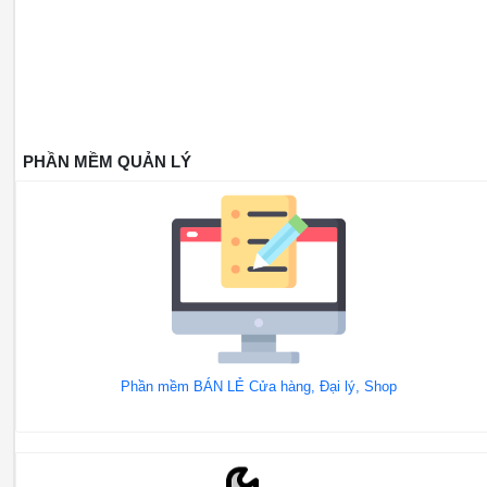
PHẦN MỀM QUẢN LÝ
Phần mềm BÁN LẺ Cửa hàng, Đại lý, Shop