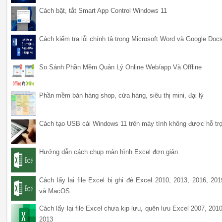
Cách bật, tắt Smart App Control Windows 11
Cách kiểm tra lỗi chính tả trong Microsoft Word và Google Doc
So Sánh Phần Mềm Quản Lý Online Web/app Và Offline
Phần mềm bán hàng shop, cửa hàng, siêu thị mini, đại lý
Cách tạo USB cài Windows 11 trên máy tính không được hỗ tr
Hướng dẫn cách chụp màn hình Excel đơn giản
Cách lấy lại file Excel bị ghi đè Excel 2010, 2013, 2016, 201
và MacOS.
Cách lấy lại file Excel chưa kịp lưu, quên lưu Excel 2007, 2010
2013