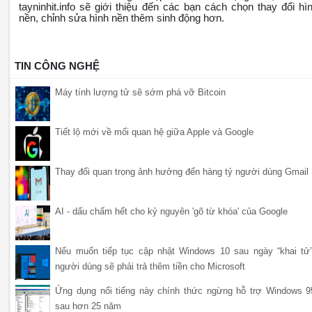
tayninhit.info sẽ giới thiệu đến các bạn cách chọn thay đổi hì
nền, chỉnh sửa hình nền thêm sinh động hơn.
TIN CÔNG NGHỆ
Máy tính lượng tử sẽ sớm phá vỡ Bitcoin
Tiết lộ mới về mối quan hệ giữa Apple và Google
Thay đổi quan trọng ảnh hưởng đến hàng tỷ người dùng Gmail
AI - dấu chấm hết cho kỷ nguyên 'gõ từ khóa' của Google
Nếu muốn tiếp tục cập nhật Windows 10 sau ngày “khai tử”
người dùng sẽ phải trả thêm tiền cho Microsoft
Ứng dụng nổi tiếng này chính thức ngừng hỗ trợ Windows 9
sau hơn 25 năm