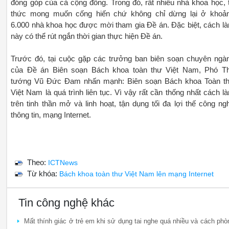
đóng góp của cả cộng đồng. Trong đó, rất nhiều nhà khoa học, t
thức mong muốn cống hiến chứ không chỉ dừng lại ở khoả
6.000 nhà khoa học được mời tham gia Đề án. Đặc biệt, cách l
này có thể rút ngắn thời gian thực hiện Đề án.
Trước đó, tại cuộc gặp các trưởng ban biên soạn chuyên ngà
của Đề án Biên soạn Bách khoa toàn thư Việt Nam, Phó T
tướng Vũ Đức Đam nhấn mạnh: Biên soạn Bách khoa Toàn t
Việt Nam là quá trình liên tục. Vì vậy rất cần thống nhất cách l
trên tinh thần mở và linh hoạt, tận dụng tối đa lợi thế công ng
thông tin, mạng Internet.
Theo:
ICTNews
Từ khóa:
Bách khoa toàn thư Việt Nam lên mạng Internet
Tin công nghệ khác
Mất thính giác ở trẻ em khi sử dụng tai nghe quá nhiều và cách phò