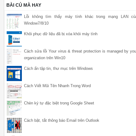
BÀI CỦ MÀ HAY
Lỗi không tìm thấy máy tính khác trong mạng LAN củ
Window7/8/10
Khôi phục dữ liệu đã bị xóa khỏi máy tính
Cách sửa lỗi Your virus & threat protection is managed by you
organization trên Win10
Cách ẩn tập tin, thư mục trên Windows
Cách Viết Mũi Tên Nhanh Trong Word
Chèn ký tự đặc biệt trong Google Sheet
Cách bật, tắt thông báo Email trên Outlook