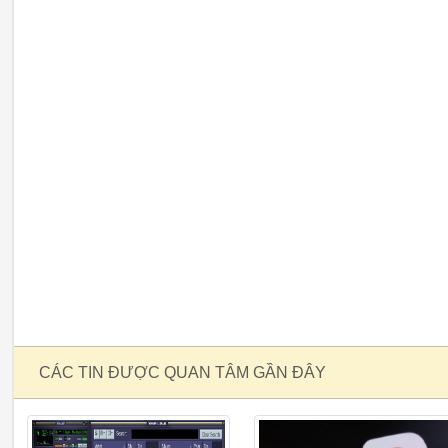
CÁC TIN ĐƯỢC QUAN TÂM GẦN ĐÂY