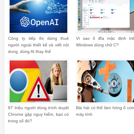
Công ty tiếp thị dừng thuê
Vì sao ổ đĩa mặc định tr
người ngoài thiết kế và viết nội
Windows dùng chữ C?
dung, dùng AI thay thế
87 triệu người dùng trình duyệt
Bài hát có thể làm hỏng ổ cứ
Chrome gặp nguy hiểm, bạn có
máy tính
trong số đó?