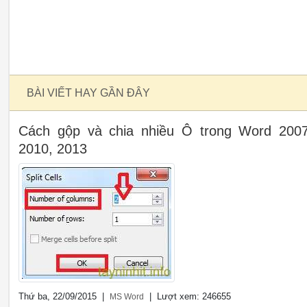
BÀI VIẾT HAY GẦN ĐÂY
Cách gộp và chia nhiều Ô trong Word 2007
2010, 2013
Thứ ba, 22/09/2015 |
| Lượt xem: 246655
MS Word