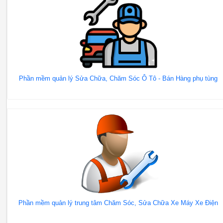
Phần mềm quản lý Sửa Chữa, Chăm Sóc Ô Tô - Bán Hàng phụ tùng
Phần mềm quản lý trung tâm Chăm Sóc, Sửa Chữa Xe Máy Xe Điện