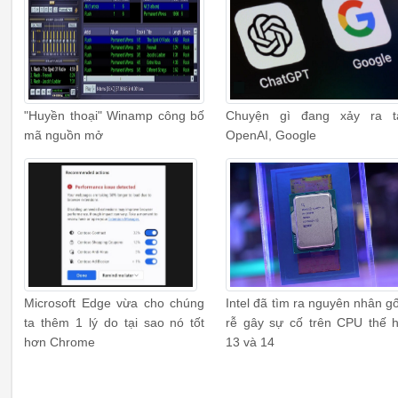
"Huyền thoại" Winamp công bố
Chuyện gì đang xảy ra t
mã nguồn mở
OpenAI, Google
Microsoft Edge vừa cho chúng
Intel đã tìm ra nguyên nhân g
ta thêm 1 lý do tại sao nó tốt
rễ gây sự cố trên CPU thế 
hơn Chrome
13 và 14