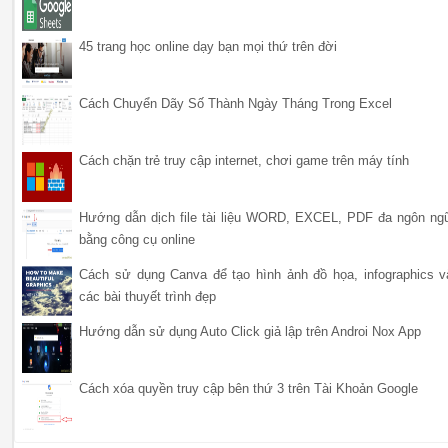
45 trang học online dạy bạn mọi thứ trên đời
Cách Chuyển Dãy Số Thành Ngày Tháng Trong Excel
Cách chặn trẻ truy cập internet, chơi game trên máy tính
Hướng dẫn dịch file tài liệu WORD, EXCEL, PDF đa ngôn ng
bằng công cụ online
Cách sử dụng Canva để tạo hình ảnh đồ họa, infographics v
các bài thuyết trình đẹp
Hướng dẫn sử dụng Auto Click giả lập trên Androi Nox App
Cách xóa quyền truy cập bên thứ 3 trên Tài Khoản Google