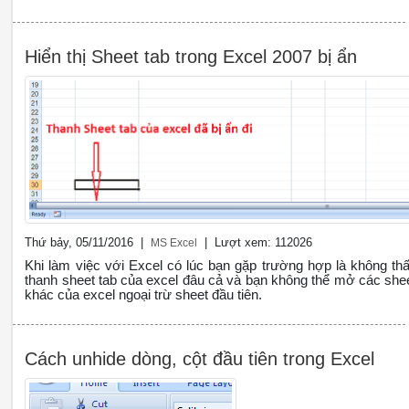
Hiển thị Sheet tab trong Excel 2007 bị ẩn
Thứ bảy, 05/11/2016 |
| Lượt xem: 112026
MS Excel
Khi làm việc với Excel có lúc bạn gặp trường hợp là không th
thanh sheet tab của excel đâu cả và bạn không thể mở các she
khác của excel ngoại trừ sheet đầu tiên.
Cách unhide dòng, cột đầu tiên trong Excel