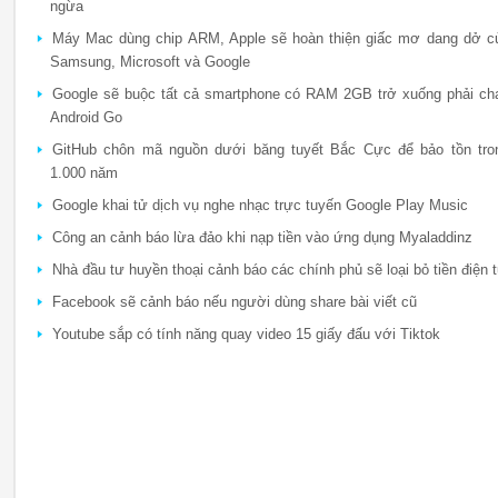
ngừa
Máy Mac dùng chip ARM, Apple sẽ hoàn thiện giấc mơ dang dở c
Samsung, Microsoft và Google
Google sẽ buộc tất cả smartphone có RAM 2GB trở xuống phải ch
Android Go
GitHub chôn mã nguồn dưới băng tuyết Bắc Cực để bảo tồn tro
1.000 năm
Google khai tử dịch vụ nghe nhạc trực tuyến Google Play Music
Công an cảnh báo lừa đảo khi nạp tiền vào ứng dụng Myaladdinz
Nhà đầu tư huyền thoại cảnh báo các chính phủ sẽ loại bỏ tiền điện 
Facebook sẽ cảnh báo nếu người dùng share bài viết cũ
Youtube sắp có tính năng quay video 15 giấy đấu với Tiktok