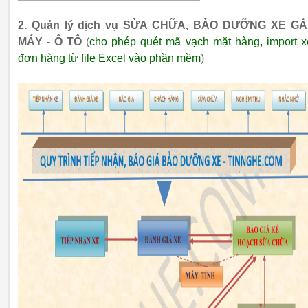
2. Quản lý dịch vụ SỬA CHỮA, BẢO DƯỠNG XE G
MÁY - Ô TÔ
(
cho phép quét mã vạch mặt hàng, import x
đơn hàng từ file Excel vào phần mềm
)