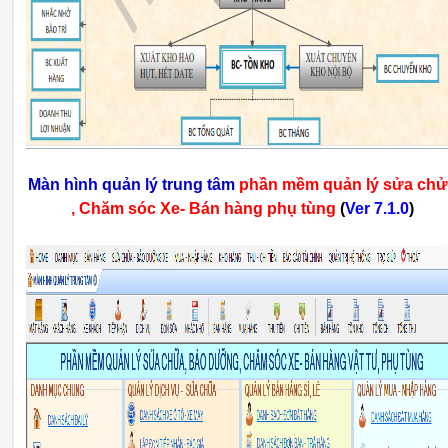
Màn hình quản lý trung tâm
phần mềm quản lý sửa ch
, Chăm sóc Xe- Bán hàng phụ tùng
(
Ver 7.1.0
)