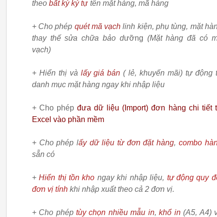
theo
bất kỳ ký t
ự
tên mặt hàng, mã hàng
+ Cho phép
quét mã vạch
linh kiện, phụ tùng, mặt hà
thay thế sửa chữa bảo d
ưỡng
(Mặt hàng đã có 
vạch)
+ Hiển thị và
lấy giá bán
( lẻ, khuyến mãi) tự động 
danh mục mặt hàng ngay khi nhập liệu
+
Cho phép
đưa dữ liệu (Import) đơn hàng chi tiết 
Excel vào phần mềm
+ Cho phép l
ấy dữ liệu từ đơn đặt hàng
,
combo hà
sẵn có
+
H
iển thị tồn kho
ngay khi nhập liệu,
tự động quy đ
đơn vị tính
khi nhập xuất theo cả 2 đơn vị.
+ Cho phép
tùy chọn
nhiều mẫu in
,
khổ in
(A5, A4) 