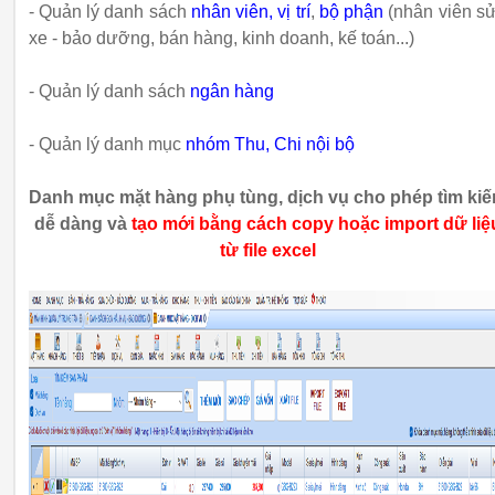
- Quản lý danh sách
nhân viên,
vị trí
,
bộ phận
(nhân viên s
xe - bảo dưỡng, bán hàng, kinh doanh, kế toán...)
- Quản lý danh sách
ngân hàng
- Quản lý danh mục
nhóm Thu, Chi nội bộ
Danh mục mặt hàng phụ tùng, dịch vụ cho phép tìm ki
dễ dàng và
tạo mới bằng cách
copy hoặc import dữ liệ
từ file excel