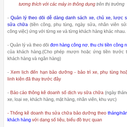
tương thích với các máy in thông dụng
trên thị trường
-
Quản lý theo dõi dễ dàng danh sách xe, chủ xe, lược 
sửa chữa
(tiền công, phụ tùng, ngày sửa, nhân viên sử
công việc) ứng với từng xe và từng khách hàng khác nhau.
- Quản lý và theo dõi
đơn hàng công nợ
,
thu chi tiền công 
của khách hàng.(Cho phép mượn hoặc ứng tiền trước 
khách hàng và ngân hàng)
-
Xem lịch đến hạn bảo dưỡng - bảo trì xe, phụ tùng ho
linh kiện đã thay trước đây
-
Báo cáo thông kê doanh số dịch vụ sữa chữa
(ngày thán
xe, loại xe, khách hàng, mặt hàng, nhân viên, khu vực)
- Thống kê doanh thu sửa chữa bảo dưỡng theo
tháng/nă
khách hàng
với dạng số liệu, biểu đồ trực quan