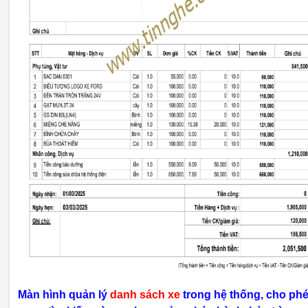
Màn hình quản lý
danh sách xe
trong hệ thống, cho ph