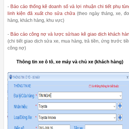
-
Báo cáo thống kê doanh số và lợi nhuận chi tiết phụ tùn
linh kiện đã xuất cho sửa chữa
(theo ngày tháng, xe, đ
hàng, khách hàng, khu vực)
-
Báo cáo công nợ và lược sử/sao kê giao dịch khách hà
(chi tiết giao dịch sửa xe, mua hàng, trả tiền, ứng trước tiề
công nợ)
Thông tin xe ô tô, xe máy và chủ xe (khách hàng)