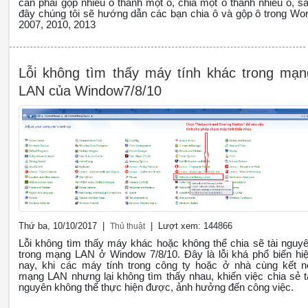
cần phải gộp nhiều ô thành một ô, chia một ô thành nhiều ô, s
đây chúng tôi sẽ hướng dẫn các bạn chia ô và gộp ô trong Wo
2007, 2010, 2013
Lỗi không tìm thấy máy tính khác trong mạn
LAN của Window7/8/10
Thứ ba, 10/10/2017 |
| Lượt xem: 144866
Thủ thuật
Lỗi không tìm thấy máy khác hoặc không thể chia sẽ tài nguy
trong mạng LAN ở Window 7/8/10. Đây là lỗi khá phổ biến hi
nay, khi các máy tính trong công ty hoặc ở nhà cùng kết n
mạng LAN nhưng lại không tìm thấy nhau, khiến việc chia sẻ t
nguyên không thể thực hiện được, ảnh hưởng đến công việc.