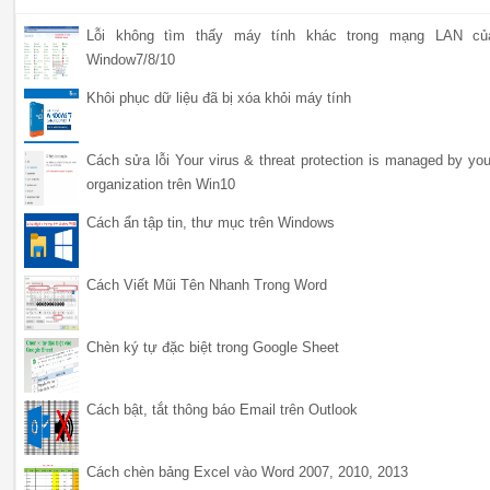
Lỗi không tìm thấy máy tính khác trong mạng LAN củ
Window7/8/10
Khôi phục dữ liệu đã bị xóa khỏi máy tính
Cách sửa lỗi Your virus & threat protection is managed by you
organization trên Win10
Cách ẩn tập tin, thư mục trên Windows
Cách Viết Mũi Tên Nhanh Trong Word
Chèn ký tự đặc biệt trong Google Sheet
Cách bật, tắt thông báo Email trên Outlook
Cách chèn bảng Excel vào Word 2007, 2010, 2013