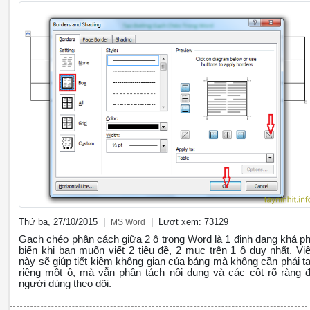
Thứ ba, 27/10/2015 |
| Lượt xem: 73129
MS Word
Gạch chéo phân cách giữa 2 ô trong Word là 1 định dạng khá p
biến khi bạn muốn viết 2 tiêu đề, 2 mục trên 1 ô duy nhất. Vi
này sẽ giúp tiết kiệm không gian của bảng mà không cần phải t
riêng một ô, mà vẫn phân tách nội dung và các cột rõ ràng 
người dùng theo dõi.