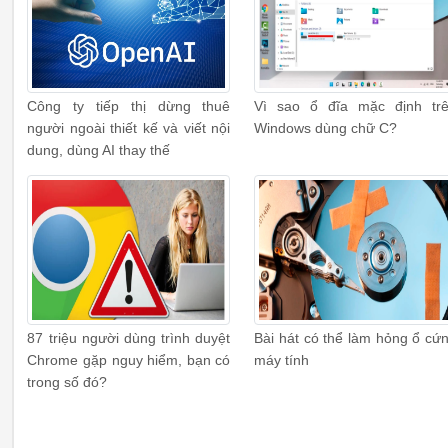
Công ty tiếp thị dừng thuê
Vì sao ổ đĩa mặc định tr
người ngoài thiết kế và viết nội
Windows dùng chữ C?
dung, dùng AI thay thế
87 triệu người dùng trình duyệt
Bài hát có thể làm hỏng ổ cứ
Chrome gặp nguy hiểm, bạn có
máy tính
trong số đó?