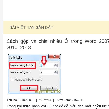
BÀI VIẾT HAY GẦN ĐÂY
Cách gộp và chia nhiều Ô trong Word 2007
2010, 2013
Thứ ba, 22/09/2015 |
| Lượt xem: 246664
MS Word
Trong khi thực hành với Ô, cột để dễ hiểu đẹp mắt nhiều lúc 