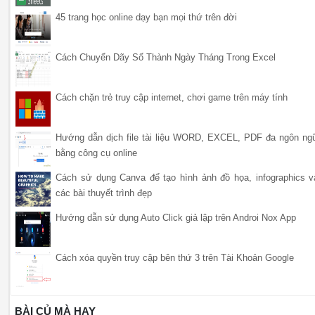
45 trang học online dạy bạn mọi thứ trên đời
Cách Chuyển Dãy Số Thành Ngày Tháng Trong Excel
Cách chặn trẻ truy cập internet, chơi game trên máy tính
Hướng dẫn dịch file tài liệu WORD, EXCEL, PDF đa ngôn ng
bằng công cụ online
Cách sử dụng Canva để tạo hình ảnh đồ họa, infographics v
các bài thuyết trình đẹp
Hướng dẫn sử dụng Auto Click giả lập trên Androi Nox App
Cách xóa quyền truy cập bên thứ 3 trên Tài Khoản Google
BÀI CỦ MÀ HAY