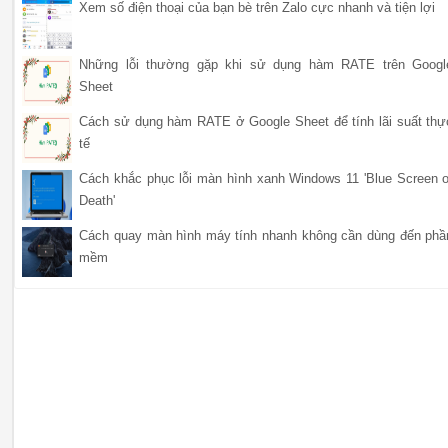
Xem số điện thoại của bạn bè trên Zalo cực nhanh và tiện lợi
Những lỗi thường gặp khi sử dụng hàm RATE trên Googl
Sheet
Cách sử dụng hàm RATE ở Google Sheet để tính lãi suất thự
tế
Cách khắc phục lỗi màn hình xanh Windows 11 'Blue Screen o
Death'
Cách quay màn hình máy tính nhanh không cần dùng đến phầ
mềm