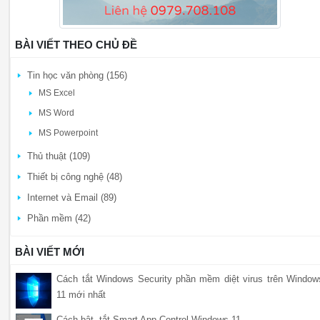
BÀI VIẾT THEO CHỦ ĐỀ
Tin học văn phòng (156)
MS Excel
MS Word
MS Powerpoint
Thủ thuật (109)
Thiết bị công nghệ (48)
Internet và Email (89)
Phần mềm (42)
BÀI VIẾT MỚI
Cách tắt Windows Security phần mềm diệt virus trên Window
11 mới nhất
Cách bật, tắt Smart App Control Windows 11