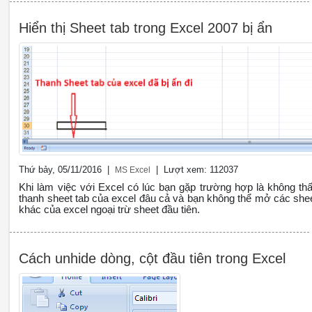
Hiển thị Sheet tab trong Excel 2007 bị ẩn
Thứ bảy, 05/11/2016 |
| Lượt xem: 112037
MS Excel
Khi làm việc với Excel có lúc bạn gặp trường hợp là không th
thanh sheet tab của excel đâu cả và bạn không thể mở các she
khác của excel ngoại trừ sheet đầu tiên.
Cách unhide dòng, cột đầu tiên trong Excel