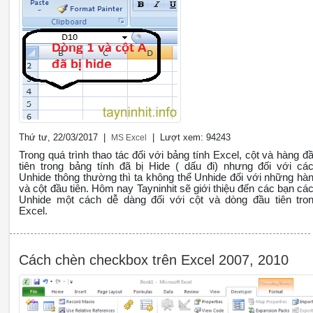
Thứ tư, 22/03/2017 |
| Lượt xem: 94243
MS Excel
Trong quá trình thao tác đối với bảng tính Excel, cột và hàng đ
tiên trong bảng tính đã bị Hide ( dấu đi) nhưng đối với cá
Unhide thông thường thì ta không thể Unhide đối với những hà
và cột đầu tiên. Hôm nay Tayninhit sẽ giới thiệu đến các bạn cá
Unhide một cách dễ dàng đối với cột và dòng đầu tiên tro
Excel.
Cách chèn checkbox trên Excel 2007, 2010