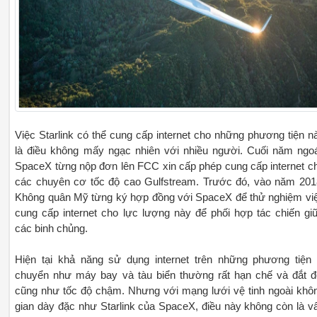
Việc Starlink có thể cung cấp internet cho những phương tiện n
là điều không mấy ngạc nhiên với nhiều người. Cuối năm ngoá
SpaceX từng nộp đơn lên FCC xin cấp phép cung cấp internet c
các chuyên cơ tốc độ cao Gulfstream. Trước đó, vào năm 201
Không quân Mỹ từng ký hợp đồng với SpaceX để thử nghiệm vi
cung cấp internet cho lực lượng này để phối hợp tác chiến gi
các binh chủng.
Hiện tại khả năng sử dụng internet trên những phương tiện 
chuyển như máy bay và tàu biển thường rất hạn chế và đắt đ
cũng như tốc độ chậm. Nhưng với mạng lưới vệ tinh ngoài khô
gian dày đặc như Starlink của SpaceX, điều này không còn là v