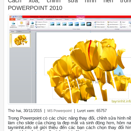
Cách xóa, chỉnh sửa hình nền tron
POWERPOINT 2010
Thứ hai, 30/11/2015 |
| Lượt xem: 65757
MS Powerpoint
Trong Powerpoint có các chức năng thay đổi, chỉnh sửa hình n
làm cho slide của chúng ta đẹp mắt và sinh động hơn, hôm n
tayninhit.info sẽ giới thiệu đến các bạn cách chọn thay đổi hì