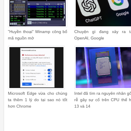
"Huyền thoại" Winamp công bố
Chuyện gì đang xảy ra t
mã nguồn mở
OpenAI, Google
Microsoft Edge vừa cho chúng
Intel đã tìm ra nguyên nhân g
ta thêm 1 lý do tại sao nó tốt
rễ gây sự cố trên CPU thế 
hơn Chrome
13 và 14