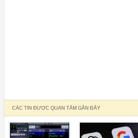
CÁC TIN ĐƯỢC QUAN TÂM GẦN ĐÂY