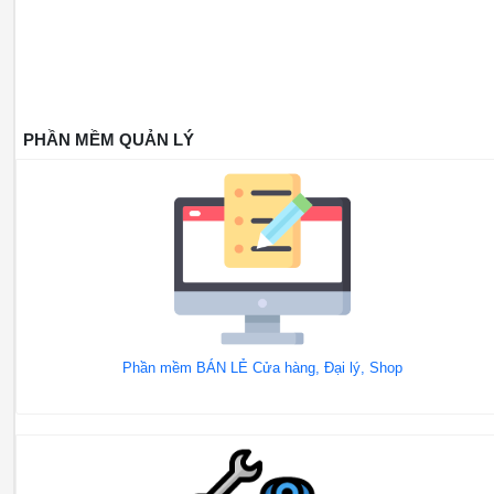
PHẦN MỀM QUẢN LÝ
Phần mềm BÁN LẺ Cửa hàng, Đại lý, Shop