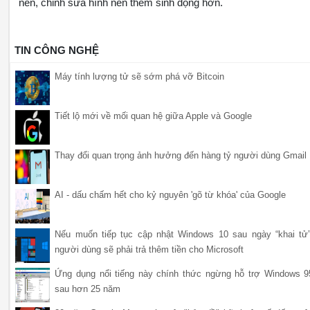
nền, chỉnh sửa hình nền thêm sinh động hơn.
TIN CÔNG NGHỆ
Máy tính lượng tử sẽ sớm phá vỡ Bitcoin
Tiết lộ mới về mối quan hệ giữa Apple và Google
Thay đổi quan trọng ảnh hưởng đến hàng tỷ người dùng Gmail
AI - dấu chấm hết cho kỷ nguyên 'gõ từ khóa' của Google
Nếu muốn tiếp tục cập nhật Windows 10 sau ngày “khai tử”
người dùng sẽ phải trả thêm tiền cho Microsoft
Ứng dụng nổi tiếng này chính thức ngừng hỗ trợ Windows 9
sau hơn 25 năm