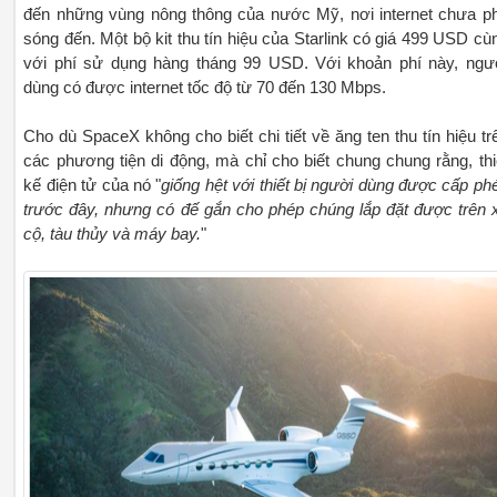
đến những vùng nông thông của nước Mỹ, nơi internet chưa p
sóng đến. Một bộ kit thu tín hiệu của Starlink có giá 499 USD cù
với phí sử dụng hàng tháng 99 USD. Với khoản phí này, ngư
dùng có được internet tốc độ từ 70 đến 130 Mbps.
Cho dù SpaceX không cho biết chi tiết về ăng ten thu tín hiệu tr
các phương tiện di động, mà chỉ cho biết chung chung rằng, thi
kế điện tử của nó "
giống hệt với thiết bị người dùng được cấp ph
trước đây, nhưng có đế gắn cho phép chúng lắp đặt được trên 
cộ, tàu thủy và máy bay.
"