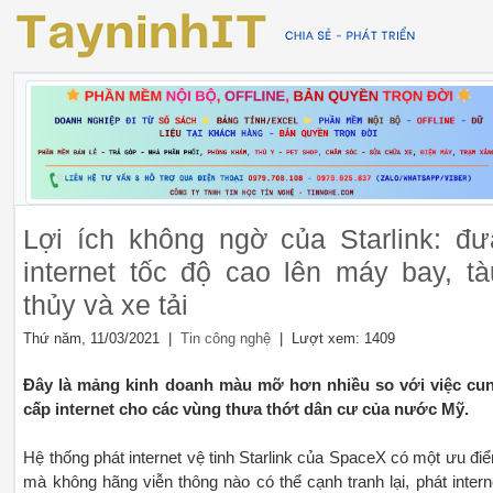
Lợi ích không ngờ của Starlink: đư
internet tốc độ cao lên máy bay, tà
thủy và xe tải
Thứ năm, 11/03/2021 |
| Lượt xem: 1409
Tin công nghệ
Đây là mảng kinh doanh màu mỡ hơn nhiều so với việc cu
cấp internet cho các vùng thưa thớt dân cư của nước Mỹ.
Hệ thống phát internet vệ tinh Starlink của SpaceX có một ưu đi
mà không hãng viễn thông nào có thể cạnh tranh lại, phát intern