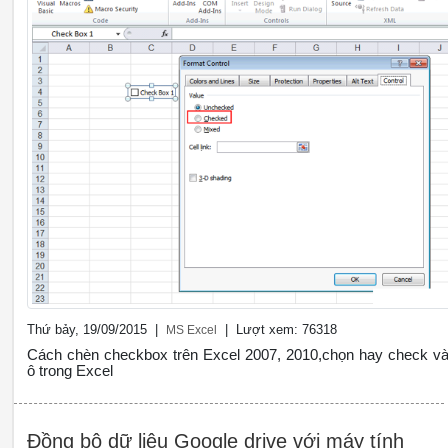
Thứ bảy, 19/09/2015 |
| Lượt xem: 76318
MS Excel
Cách chèn checkbox trên Excel 2007, 2010,chọn hay check v
ô trong Excel
Đồng bộ dữ liệu Google drive với máy tính