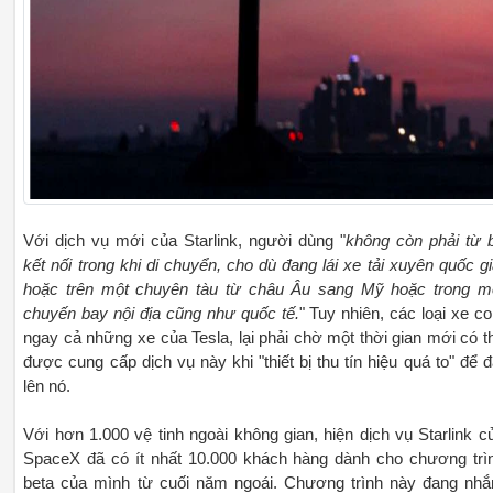
Với dịch vụ mới của Starlink, người dùng "
không còn phải từ 
kết nối trong khi di chuyển, cho dù đang lái xe tải xuyên quốc gi
hoặc trên một chuyên tàu từ châu Âu sang Mỹ hoặc trong m
chuyến bay nội địa cũng như quốc tế.
" Tuy nhiên, các loại xe co
ngay cả những xe của Tesla, lại phải chờ một thời gian mới có t
được cung cấp dịch vụ này khi "thiết bị thu tín hiệu quá to" để đ
lên nó.
Với hơn 1.000 vệ tinh ngoài không gian, hiện dịch vụ Starlink c
SpaceX đã có ít nhất 10.000 khách hàng dành cho chương trì
beta của mình từ cuối năm ngoái. Chương trình này đang nh