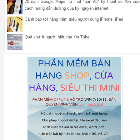
20 năm Google Maps, từ một "bản đồ" kỹ thuật số đến cuộ
cách mạng dẫn đường của kỷ nguyên internet
Cảnh báo tới hàng trăm triệu người dùng iPhone, iPad
Quá khứ ít người biết của YouTube