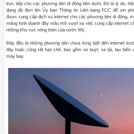
trực tiếp cho các phương tiện di động bên dưới. Đó là lý do, hã
đang đệ đơn lên Ủy ban Thông tin Liên bang FCC để xin ph
được cung cấp dịch vụ internet cho các phương tiện di động, m
mảng kinh doanh đầy mầu mỡ vượt xa việc cung cấp internet c
những khu vực nông thôn của nước Mỹ.
Đây đều là những phương tiện chưa từng biết đến internet trư
đây hoặc cũng rất hạn chế, bao gồm xe buýt, xe tải, tàu biển 
máy bay.