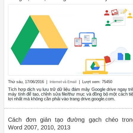
Thứ sáu, 17/06/2016 |
| Lượt xem: 75450
Internet và Email
Tích hợp dịch vụ lưu trữ dữ liệu đám mây Google drive ngay tr
máy tính để tạo, chỉnh sửa file/thư mục và đồng bộ một cách tiê
lợi nhất mà không cần phải vào trang drive.google.com.
Cách đơn giản tạo đường gạch chéo tron
Word 2007, 2010, 2013