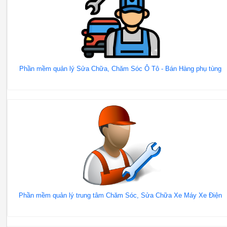
Phần mềm quản lý Sửa Chữa, Chăm Sóc Ô Tô - Bán Hàng phụ tùng
Phần mềm quản lý trung tâm Chăm Sóc, Sửa Chữa Xe Máy Xe Điện