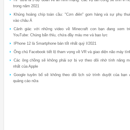
trong năm 2021
Khủng hoảng chíp toàn cầu: "Cơn điên" gom hàng và sự phụ thu
vào châu Á
Cảnh giác với những video về Minecraft con bạn đang xem tr
YouTube: Chúng bẩn thỉu, chứa đầy máu me và bạo lực
IPhone 12 là Smartphone bán tốt nhất quý I/2021
Ông chủ Facebook tiết lộ tham vọng về VR và giao diện não máy tín
Các ông chồng sẽ không phải sợ bị vợ theo dõi nhờ tính năng m
nhất của Apple
Google tuyên bố sẽ không theo dõi lịch sử trình duyệt của bạn 
quảng cáo nữa