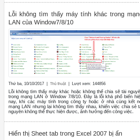
Lỗi không tìm thấy máy tính khác trong mạn
LAN của Window7/8/10
Thứ ba, 10/10/2017 |
| Lượt xem: 144856
Thủ thuật
Lỗi không tìm thấy máy khác hoặc không thể chia sẽ tài nguy
trong mạng LAN ở Window 7/8/10. Đây là lỗi khá phổ biến hi
nay, khi các máy tính trong công ty hoặc ở nhà cùng kết n
mạng LAN nhưng lại không tìm thấy nhau, khiến việc chia sẻ t
nguyên không thể thực hiện được, ảnh hưởng đến công việc.
Hiển thị Sheet tab trong Excel 2007 bị ẩn