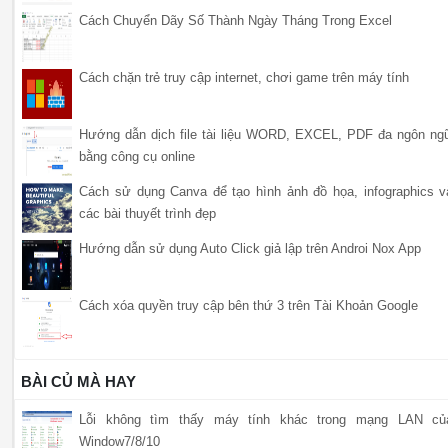
Cách Chuyển Dãy Số Thành Ngày Tháng Trong Excel
Cách chặn trẻ truy cập internet, chơi game trên máy tính
Hướng dẫn dịch file tài liệu WORD, EXCEL, PDF đa ngôn ng
bằng công cụ online
Cách sử dụng Canva để tạo hình ảnh đồ họa, infographics v
các bài thuyết trình đẹp
Hướng dẫn sử dụng Auto Click giả lập trên Androi Nox App
Cách xóa quyền truy cập bên thứ 3 trên Tài Khoản Google
BÀI CỦ MÀ HAY
Lỗi không tìm thấy máy tính khác trong mạng LAN củ
Window7/8/10