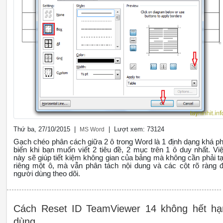
Thứ ba, 27/10/2015 |
| Lượt xem: 73124
MS Word
Gạch chéo phân cách giữa 2 ô trong Word là 1 định dạng khá p
biến khi bạn muốn viết 2 tiêu đề, 2 mục trên 1 ô duy nhất. Vi
này sẽ giúp tiết kiệm không gian của bảng mà không cần phải t
riêng một ô, mà vẫn phân tách nội dung và các cột rõ ràng 
người dùng theo dõi.
Cách Reset ID TeamViewer 14 không hết hạ
dùng