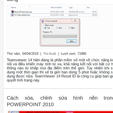
Thứ năm, 04/04/2019 |
| Lượt xem: 71886
Thủ thuật
Teamviewer 14 hiện đang là phần mềm số một về chức năng k
nối và điều khiển máy tính từ xa, khả năng kết nối với bất cứ 
thống nào từ khắp mọi địa điểm trên thế giới. Tuy nhiên khi 
dụng một thời gian thì sẽ bị giới hạn dùng 5 phút hoặc không 
dụng được nữa. TeamViewer 14 Reset ID là công cụ giúp bạn gi
quyết tình trạng này.
Cách xóa, chỉnh sửa hình nền tron
POWERPOINT 2010