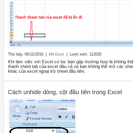
Thứ bảy, 05/11/2016 |
| Lượt xem: 112025
MS Excel
Khi làm việc với Excel có lúc bạn gặp trường hợp là không th
thanh sheet tab của excel đâu cả và bạn không thể mở các she
khác của excel ngoại trừ sheet đầu tiên.
Cách unhide dòng, cột đầu tiên trong Excel