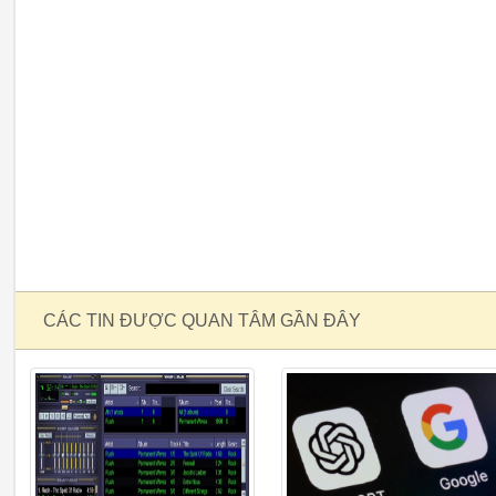
CÁC TIN ĐƯỢC QUAN TÂM GẦN ĐÂY