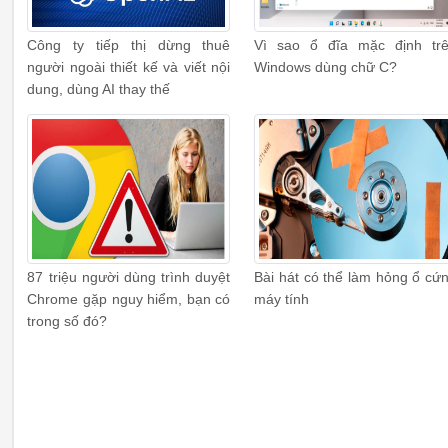
Công ty tiếp thị dừng thuê
Vì sao ổ đĩa mặc định tr
người ngoài thiết kế và viết nội
Windows dùng chữ C?
dung, dùng AI thay thế
87 triệu người dùng trình duyệt
Bài hát có thể làm hỏng ổ cứ
Chrome gặp nguy hiểm, bạn có
máy tính
trong số đó?