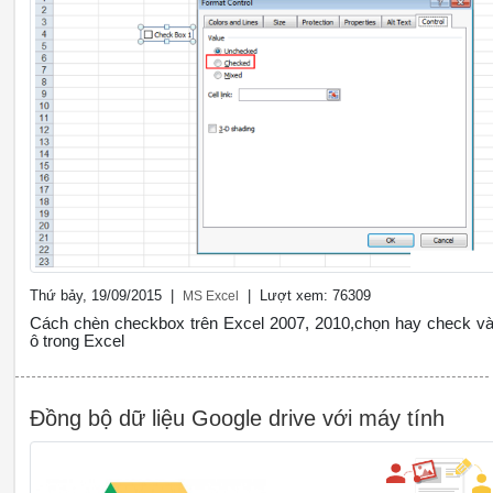
Thứ bảy, 19/09/2015 |
| Lượt xem: 76309
MS Excel
Cách chèn checkbox trên Excel 2007, 2010,chọn hay check v
ô trong Excel
Đồng bộ dữ liệu Google drive với máy tính