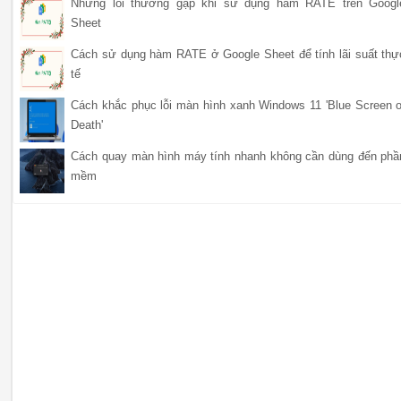
Những lỗi thường gặp khi sử dụng hàm RATE trên Googl
Sheet
Cách sử dụng hàm RATE ở Google Sheet để tính lãi suất thự
tế
Cách khắc phục lỗi màn hình xanh Windows 11 'Blue Screen o
Death'
Cách quay màn hình máy tính nhanh không cần dùng đến phầ
mềm