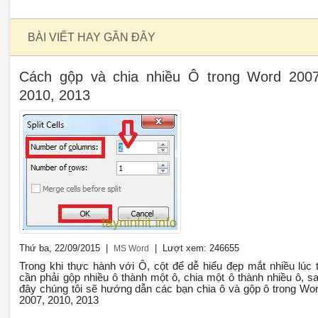
BÀI VIẾT HAY GẦN ĐÂY
Cách gộp và chia nhiều Ô trong Word 2007
2010, 2013
Thứ ba, 22/09/2015 |
| Lượt xem: 246655
MS Word
Trong khi thực hành với Ô, cột để dễ hiểu đẹp mắt nhiều lúc 
cần phải gộp nhiều ô thành một ô, chia một ô thành nhiều ô, s
đây chúng tôi sẽ hướng dẫn các bạn chia ô và gộp ô trong Wo
2007, 2010, 2013