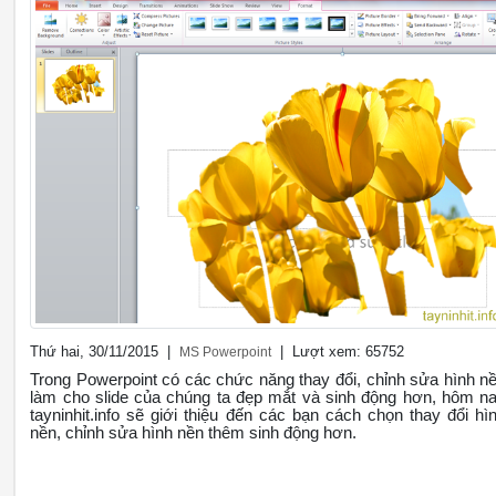
Thứ hai, 30/11/2015 |
| Lượt xem: 65752
MS Powerpoint
Trong Powerpoint có các chức năng thay đổi, chỉnh sửa hình n
làm cho slide của chúng ta đẹp mắt và sinh động hơn, hôm n
tayninhit.info sẽ giới thiệu đến các bạn cách chọn thay đổi hì
nền, chỉnh sửa hình nền thêm sinh động hơn.