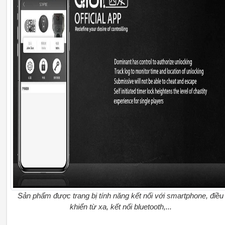
Sản phẩm được trang bị tính năng kết nối với smartphone, điều
khiển từ xa, kết nối bluetooth,...