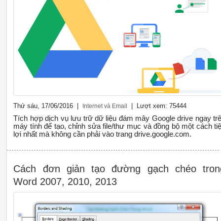
Thứ sáu, 17/06/2016 |
| Lượt xem: 75444
Internet và Email
Tích hợp dịch vụ lưu trữ dữ liệu đám mây Google drive ngay tr
máy tính để tạo, chỉnh sửa file/thư mục và đồng bộ một cách tiê
lợi nhất mà không cần phải vào trang drive.google.com.
Cách đơn giản tạo đường gạch chéo tron
Word 2007, 2010, 2013