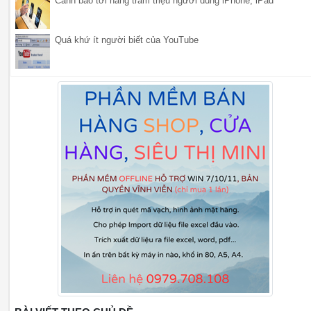
Cảnh báo tới hàng trăm triệu người dùng iPhone, iPad
Quá khứ ít người biết của YouTube