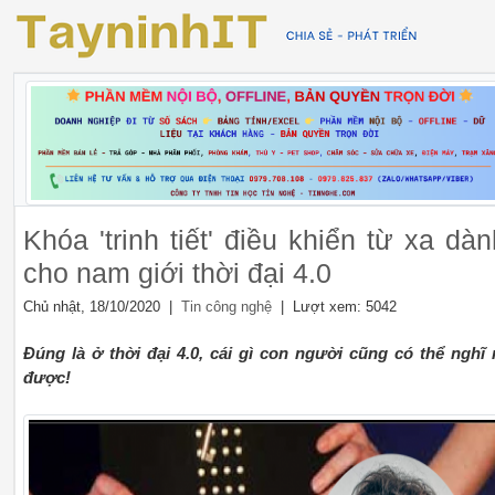
Khóa 'trinh tiết' điều khiển từ xa dàn
cho nam giới thời đại 4.0
Chủ nhật, 18/10/2020 |
| Lượt xem: 5042
Tin công nghệ
Đúng là ở thời đại 4.0, cái gì con người cũng có thể nghĩ 
được!