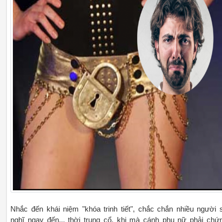
Nhắc đến khái niệm "khóa trinh tiết", chắc chắn nhiều người 
nghĩ ngay đến... thời trung cổ, khi mà cánh phụ nữ phải chứ