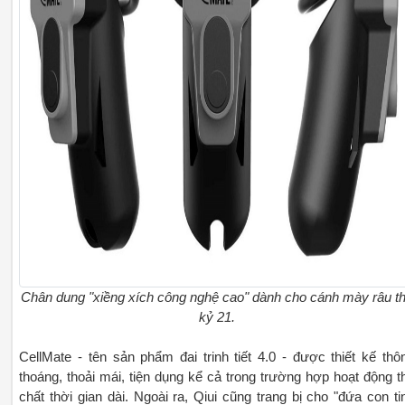
Chân dung "xiềng xích công nghệ cao" dành cho cánh mày râu t
kỷ 21.
CellMate - tên sản phẩm đai trinh tiết 4.0 - được thiết kế thô
thoáng, thoải mái, tiện dụng kể cả trong trường hợp hoạt động t
chất thời gian dài. Ngoài ra, Qiui cũng trang bị cho "đứa con ti