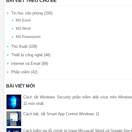
BÀI VIẾT THEO CHỦ ĐỀ
Tin học văn phòng (156)
MS Excel
MS Word
MS Powerpoint
Thủ thuật (109)
Thiết bị công nghệ (48)
Internet và Email (89)
Phần mềm (42)
BÀI VIẾT MỚI
Cách tắt Windows Security phần mềm diệt virus trên Window
11 mới nhất
Cách bật, tắt Smart App Control Windows 11
Cách kiểm tra lỗi chính tả trong Microsoft Word và Google Doc