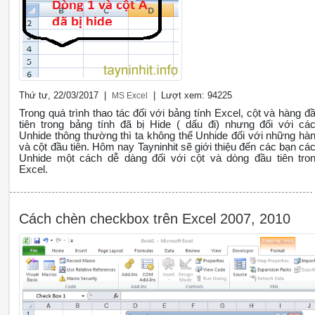
Thứ tư, 22/03/2017 |
| Lượt xem: 94225
MS Excel
Trong quá trình thao tác đối với bảng tính Excel, cột và hàng đ
tiên trong bảng tính đã bị Hide ( dấu đi) nhưng đối với cá
Unhide thông thường thì ta không thể Unhide đối với những hà
và cột đầu tiên. Hôm nay Tayninhit sẽ giới thiệu đến các bạn cá
Unhide một cách dễ dàng đối với cột và dòng đầu tiên tro
Excel.
Cách chèn checkbox trên Excel 2007, 2010