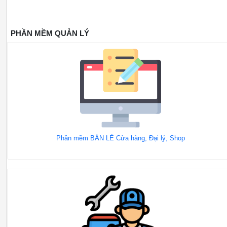
PHẦN MỀM QUẢN LÝ
Phần mềm BÁN LẺ Cửa hàng, Đại lý, Shop