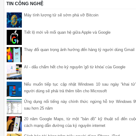
TIN CÔNG NGHỆ
Máy tính lượng tử sẽ sớm phá vỡ Bitcoin
Tiết lộ mới về mối quan hệ giữa Apple và Google
Thay đổi quan trọng ảnh hưởng đến hàng tỷ người dùng Gmail
AI - dấu chấm hết cho kỷ nguyên 'gõ từ khóa' của Google
Nếu muốn tiếp tục cập nhật Windows 10 sau ngày “khai tử”
người dùng sẽ phải trả thêm tiền cho Microsoft
Ứng dụng nổi tiếng này chính thức ngừng hỗ trợ Windows 9
sau hơn 25 năm
20 năm Google Maps, từ một "bản đồ" kỹ thuật số đến cuộ
cách mạng dẫn đường của kỷ nguyên internet