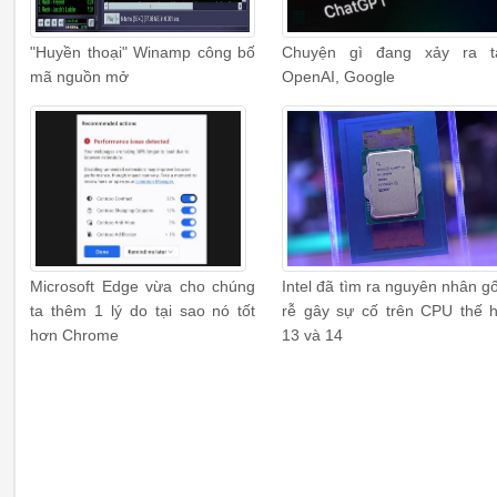
"Huyền thoại" Winamp công bố
Chuyện gì đang xảy ra t
mã nguồn mở
OpenAI, Google
Microsoft Edge vừa cho chúng
Intel đã tìm ra nguyên nhân g
ta thêm 1 lý do tại sao nó tốt
rễ gây sự cố trên CPU thế 
hơn Chrome
13 và 14