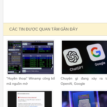
CÁC TIN ĐƯỢC QUAN TÂM GẦN ĐÂY
"Huyền thoại" Winamp công bố
Chuyện gì đang xảy ra t
mã nguồn mở
OpenAI, Google