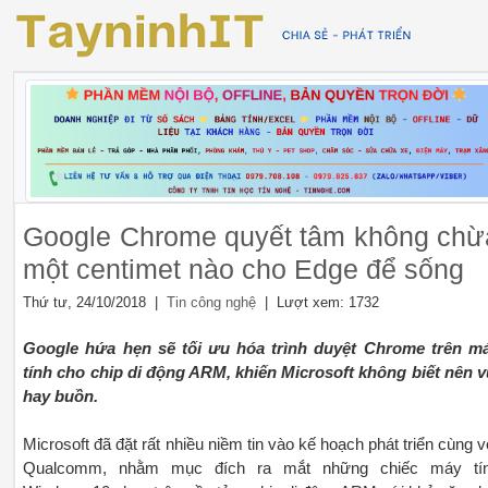
Google Chrome quyết tâm không chừ
một centimet nào cho Edge để sống
Thứ tư, 24/10/2018 |
| Lượt xem: 1732
Tin công nghệ
Google hứa hẹn sẽ tối ưu hóa trình duyệt Chrome trên m
tính cho chip di động ARM, khiến Microsoft không biết nên v
hay buồn.
Microsoft đã đặt rất nhiều niềm tin vào kế hoạch phát triển cùng v
Qualcomm, nhằm mục đích ra mắt những chiếc máy tí