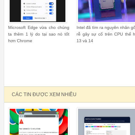
Microsoft Edge vừa cho chúng
Intel đã tìm ra nguyên nhân g
ta thêm 1 lý do tại sao nó tốt
rễ gây sự cố trên CPU thế 
hơn Chrome
13 và 14
CÁC TIN ĐƯỢC XEM NHIỀU