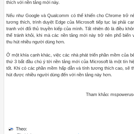
thích với nền tảng mới này.
Nếu như Google và Qualcomm có thể khiến cho Chrome trở n
tương thích, trình duyệt Edge của Microsoft tiếp tục lại phải cạ
tranh với đối thủ truyền kiếp của mình. Tất nhiên đó là điều khô
thể tránh khỏi, khi mà các nền tảng mới này trở nên phổ biến 
thu hút nhiều người dùng hơn.
Ở một khía cạnh khác, việc các nhà phát triển phần mềm của b
thứ 3 bắt đầu chú ý tới nền tảng mới của Microsoft là một tín hi
tốt. Khi có các phần mềm hấp dẫn và tính tương thích cao, sẽ t
hút được nhiều người dùng đến với nền tảng này hơn.
Tham khảo: mspowerus
Theo: