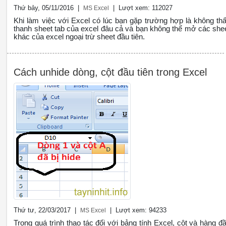
Thứ bảy, 05/11/2016 |
| Lượt xem: 112027
MS Excel
Khi làm việc với Excel có lúc bạn gặp trường hợp là không th
thanh sheet tab của excel đâu cả và bạn không thể mở các she
khác của excel ngoại trừ sheet đầu tiên.
Cách unhide dòng, cột đầu tiên trong Excel
Thứ tư, 22/03/2017 |
| Lượt xem: 94233
MS Excel
Trong quá trình thao tác đối với bảng tính Excel, cột và hàng đ