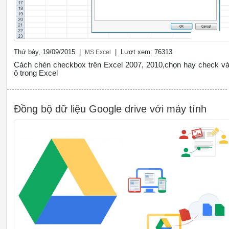
Thứ bảy, 19/09/2015 |
| Lượt xem: 76313
MS Excel
Cách chèn checkbox trên Excel 2007, 2010,chọn hay check v
ô trong Excel
Đồng bộ dữ liệu Google drive với máy tính