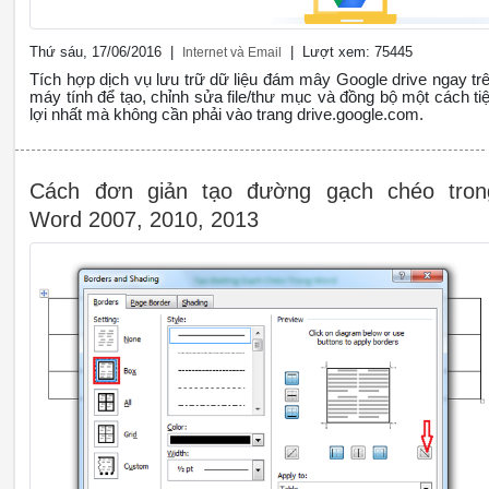
Thứ sáu, 17/06/2016 |
| Lượt xem: 75445
Internet và Email
Tích hợp dịch vụ lưu trữ dữ liệu đám mây Google drive ngay tr
máy tính để tạo, chỉnh sửa file/thư mục và đồng bộ một cách tiê
lợi nhất mà không cần phải vào trang drive.google.com.
Cách đơn giản tạo đường gạch chéo tron
Word 2007, 2010, 2013