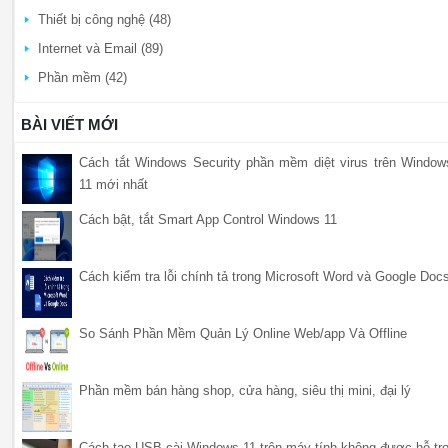
Thiết bị công nghệ (48)
Internet và Email (89)
Phần mềm (42)
BÀI VIẾT MỚI
Cách tắt Windows Security phần mềm diệt virus trên Window
11 mới nhất
Cách bật, tắt Smart App Control Windows 11
Cách kiểm tra lỗi chính tả trong Microsoft Word và Google Doc
So Sánh Phần Mềm Quản Lý Online Web/app Và Offline
Phần mềm bán hàng shop, cửa hàng, siêu thị mini, đại lý
Cách tạo USB cài Windows 11 trên máy tính không được hỗ tr