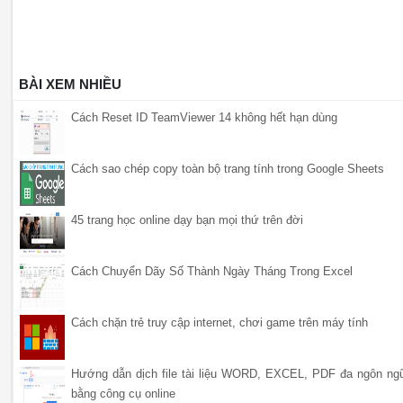
BÀI XEM NHIỀU
Cách Reset ID TeamViewer 14 không hết hạn dùng
Cách sao chép copy toàn bộ trang tính trong Google Sheets
45 trang học online dạy bạn mọi thứ trên đời
Cách Chuyển Dãy Số Thành Ngày Tháng Trong Excel
Cách chặn trẻ truy cập internet, chơi game trên máy tính
Hướng dẫn dịch file tài liệu WORD, EXCEL, PDF đa ngôn ng
bằng công cụ online