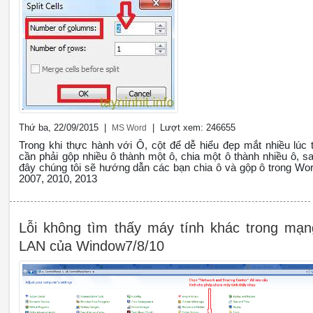
Thứ ba, 22/09/2015 |
| Lượt xem: 246655
MS Word
Trong khi thực hành với Ô, cột để dễ hiểu đẹp mắt nhiều lúc 
cần phải gộp nhiều ô thành một ô, chia một ô thành nhiều ô, s
đây chúng tôi sẽ hướng dẫn các bạn chia ô và gộp ô trong Wo
2007, 2010, 2013
Lỗi không tìm thấy máy tính khác trong mạn
LAN của Window7/8/10