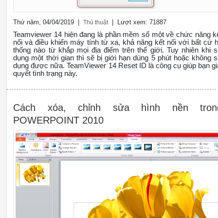
Thứ năm, 04/04/2019 |
| Lượt xem: 71887
Thủ thuật
Teamviewer 14 hiện đang là phần mềm số một về chức năng k
nối và điều khiển máy tính từ xa, khả năng kết nối với bất cứ 
thống nào từ khắp mọi địa điểm trên thế giới. Tuy nhiên khi 
dụng một thời gian thì sẽ bị giới hạn dùng 5 phút hoặc không 
dụng được nữa. TeamViewer 14 Reset ID là công cụ giúp bạn gi
quyết tình trạng này.
Cách xóa, chỉnh sửa hình nền tron
POWERPOINT 2010