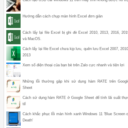
Hướng dẫn cách chụp màn hình Excel đơn giản
Cách lấy lại file Excel bị ghi đè Excel 2010, 2013, 2016, 201
và MacOS.
Cách lấy lại file Excel chưa kịp lưu, quên lưu Excel 2007, 2010
2013
Xem số điện thoại của bạn bè trên Zalo cực nhanh và tiện lợi
Những lỗi thường gặp khi sử dụng hàm RATE trên Googl
Sheet
Cách sử dụng hàm RATE ở Google Sheet để tính lãi suất thự
tế
Cách khắc phục lỗi màn hình xanh Windows 11 'Blue Screen o
Death'