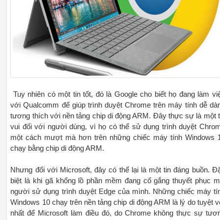
Tuy nhiên có một tin tốt, đó là Google cho biết họ đang làm vi
với Qualcomm để giúp trình duyệt Chrome trên máy tính dễ dà
tương thích với nền tảng chip di động ARM. Đây thực sự là một t
vui đối với người dùng, vì họ có thể sử dụng trình duyệt Chro
một cách mượt mà hơn trên những chiếc máy tính Windows 
chạy bằng chip di động ARM.
Nhưng đối với Microsoft, đây có thể lại là một tin đáng buồn. Đ
biệt là khi gã khổng lồ phần mềm đang cố gắng thuyết phục m
người sử dụng trình duyệt Edge của mình. Những chiếc máy tí
Windows 10 chạy trên nền tảng chip di động ARM là lý do tuyệt v
nhất để Microsoft làm điều đó, do Chrome không thực sự tươ