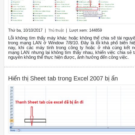
Thứ ba, 10/10/2017 |
| Lượt xem: 144859
Thủ thuật
Lỗi không tìm thấy máy khác hoặc không thể chia sẽ tài nguy
trong mạng LAN ở Window 7/8/10. Đây là lỗi khá phổ biến hi
nay, khi các máy tính trong công ty hoặc ở nhà cùng kết n
mạng LAN nhưng lại không tìm thấy nhau, khiến việc chia sẻ t
nguyên không thể thực hiện được, ảnh hưởng đến công việc.
Hiển thị Sheet tab trong Excel 2007 bị ẩn