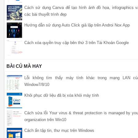
Cách sử dụng Canva để tạo hình ảnh đồ họa, infographics v
các bài thuyết trình đẹp
Hướng dẫn sử dụng Auto Click giả lập trên Androi Nox App
Cách xóa quyền truy cập bên thứ 3 trên Tài Khoản Google
BÀI CỦ MÀ HAY
Lỗi không tìm thấy máy tính khác trong mạng LAN củ
Window7/8/10
Khôi phục dữ liệu đã bị xóa khỏi máy tính
Cách sửa lỗi Your virus & threat protection is managed by you
organization trên Win10
Cách ẩn tập tin, thư mục trên Windows