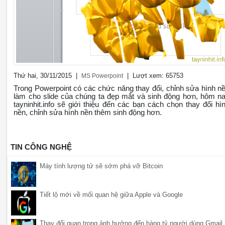
Thứ hai, 30/11/2015 |
| Lượt xem: 65753
MS Powerpoint
Trong Powerpoint có các chức năng thay đổi, chỉnh sửa hình n
làm cho slide của chúng ta đẹp mắt và sinh động hơn, hôm n
tayninhit.info sẽ giới thiệu đến các bạn cách chọn thay đổi hì
nền, chỉnh sửa hình nền thêm sinh động hơn.
TIN CÔNG NGHỆ
Máy tính lượng tử sẽ sớm phá vỡ Bitcoin
Tiết lộ mới về mối quan hệ giữa Apple và Google
Thay đổi quan trọng ảnh hưởng đến hàng tỷ người dùng Gmail