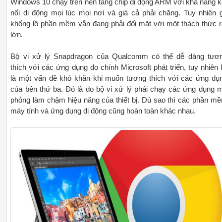
Windows 10 chạy trên nền tảng chip di động ARM với khả năng k
nối di động mọi lúc mọi nơi và giá cả phải chăng. Tuy nhiên 
khổng lồ phần mềm vẫn đang phải đối mặt với một thách thức r
lớn.
Bộ vi xử lý Snapdragon của Qualcomm có thể dễ dàng tươ
thích với các ứng dụng do chính Microsoft phát triển, tuy nhiên l
là một vấn đề khó khăn khi muốn tương thích với các ứng dụ
của bên thứ ba. Đó là do bộ vi xử lý phải chạy các ứng dụng 
phỏng làm chậm hiệu năng của thiết bị. Dù sao thì các phần m
máy tính và ứng dụng di động cũng hoàn toàn khác nhau.