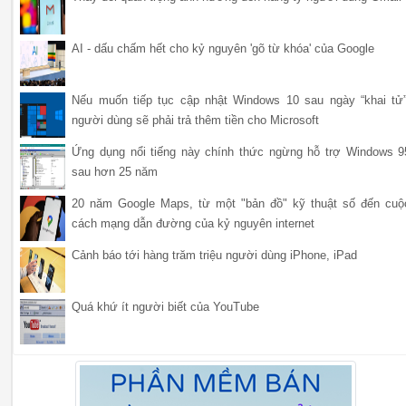
AI - dấu chấm hết cho kỷ nguyên 'gõ từ khóa' của Google
Nếu muốn tiếp tục cập nhật Windows 10 sau ngày “khai tử”
người dùng sẽ phải trả thêm tiền cho Microsoft
Ứng dụng nổi tiếng này chính thức ngừng hỗ trợ Windows 9
sau hơn 25 năm
20 năm Google Maps, từ một "bản đồ" kỹ thuật số đến cuộ
cách mạng dẫn đường của kỷ nguyên internet
Cảnh báo tới hàng trăm triệu người dùng iPhone, iPad
Quá khứ ít người biết của YouTube