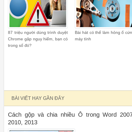
87 triệu người dùng trình duyệt
Bài hát có thể làm hỏng ổ cứ
Chrome gặp nguy hiểm, bạn có
máy tính
trong số đó?
BÀI VIẾT HAY GẦN ĐÂY
Cách gộp và chia nhiều Ô trong Word 2007
2010, 2013