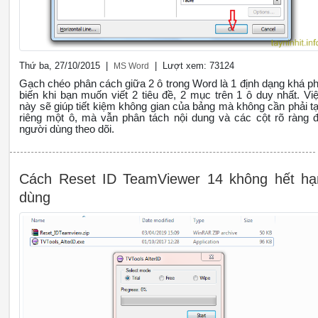
Thứ ba, 27/10/2015 |
| Lượt xem: 73124
MS Word
Gạch chéo phân cách giữa 2 ô trong Word là 1 định dạng khá p
biến khi bạn muốn viết 2 tiêu đề, 2 mục trên 1 ô duy nhất. Vi
này sẽ giúp tiết kiệm không gian của bảng mà không cần phải t
riêng một ô, mà vẫn phân tách nội dung và các cột rõ ràng 
người dùng theo dõi.
Cách Reset ID TeamViewer 14 không hết hạ
dùng