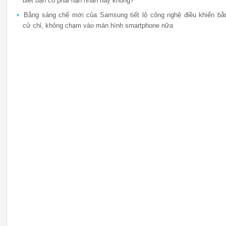
biết bạn có phải nạn nhân hay không?
Bằng sáng chế mới của Samsung tiết lộ công nghệ điều khiển bằ
cử chỉ, không chạm vào màn hình smartphone nữa