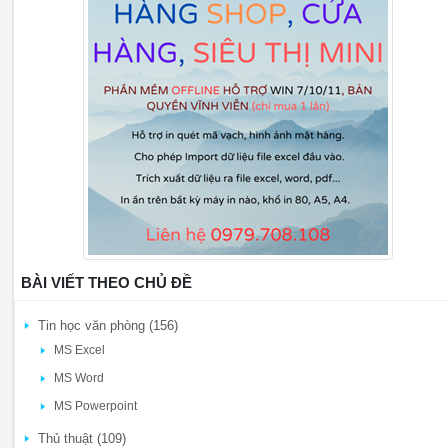
BÀI VIẾT THEO CHỦ ĐỀ
Tin học văn phòng (156)
MS Excel
MS Word
MS Powerpoint
Thủ thuật (109)