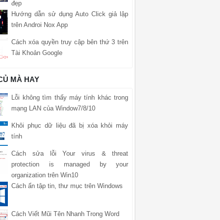
đẹp
Hướng dẫn sử dụng Auto Click giả lập
trên Androi Nox App
Cách xóa quyền truy cập bên thứ 3 trên
Tài Khoản Google
 CỦ MÀ HAY
Lỗi không tìm thấy máy tính khác trong
mạng LAN của Window7/8/10
Khôi phục dữ liệu đã bị xóa khỏi máy
tính
Cách sửa lỗi Your virus & threat
protection is managed by your
organization trên Win10
Cách ẩn tập tin, thư mục trên Windows
Cách Viết Mũi Tên Nhanh Trong Word