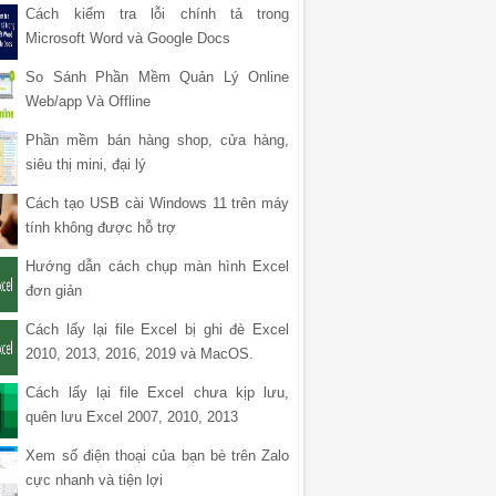
Cách kiểm tra lỗi chính tả trong
Microsoft Word và Google Docs
So Sánh Phần Mềm Quản Lý Online
Web/app Và Offline
Phần mềm bán hàng shop, cửa hàng,
siêu thị mini, đại lý
Cách tạo USB cài Windows 11 trên máy
tính không được hỗ trợ
Hướng dẫn cách chụp màn hình Excel
đơn giản
Cách lấy lại file Excel bị ghi đè Excel
2010, 2013, 2016, 2019 và MacOS.
Cách lấy lại file Excel chưa kịp lưu,
quên lưu Excel 2007, 2010, 2013
Xem số điện thoại của bạn bè trên Zalo
cực nhanh và tiện lợi