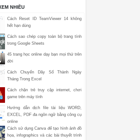
 XEM NHIỀU
Cách Reset ID TeamViewer 14 không
hết hạn dùng
Cách sao chép copy toàn bộ trang tính
trong Google Sheets
45 trang học online dạy bạn mọi thứ trên
đời
Cách Chuyển Dãy Số Thành Ngày
Tháng Trong Excel
Cách chặn trẻ truy cập internet, chơi
game trên máy tính
Hướng dẫn dịch file tài liệu WORD,
EXCEL, PDF đa ngôn ngữ bằng công cụ
online
Cách sử dụng Canva để tạo hình ảnh đồ
họa, infographics và các bài thuyết trình