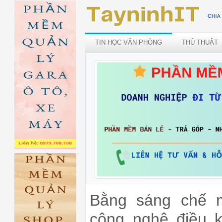
TIN HỌC VĂN PHÒNG
THỦ THUẬT
Bằng sáng chế m
công nghệ điều k