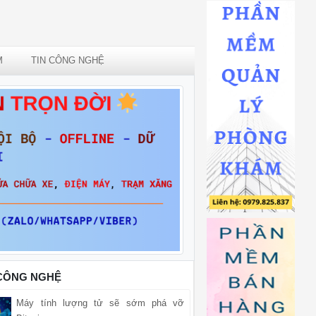
M
TIN CÔNG NGHỆ
 CÔNG NGHỆ
Máy tính lượng tử sẽ sớm phá vỡ