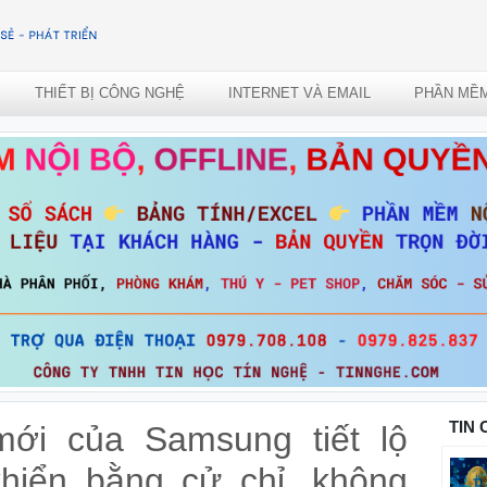
THIẾT BỊ CÔNG NGHỆ
INTERNET VÀ EMAIL
PHẦN MỀ
TIN
ới của Samsung tiết lộ
hiển bằng cử chỉ, không