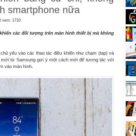
h smartphone nữa
 xem: 1710
khiển các đối tượng trên màn hình thiết bị mà không
 chủ yếu vào các thao tác điều khiển như chạm (tap) và
 mới từ Samsung gợi ý một cách mới để tương tác với
ạm vào màn hình.