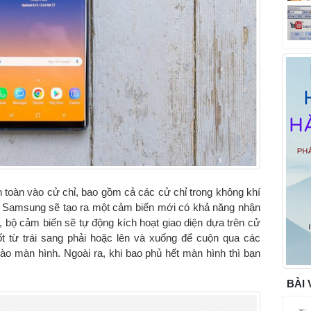
oàn vào cử chỉ, bao gồm cả các cử chỉ trong không khí
hể, Samsung sẽ tạo ra một cảm biến mới có khả năng nhận
, bộ cảm biến sẽ tự động kích hoạt giao diện dựa trên cử
t từ trái sang phải hoặc lên và xuống để cuộn qua các
ào màn hình. Ngoài ra, khi bao phủ hết màn hình thì bạn
BÀI 