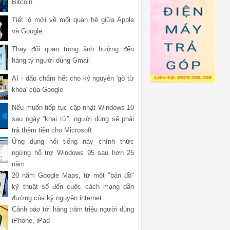
Bitcoin
Tiết lộ mới về mối quan hệ giữa Apple
và Google
Thay đổi quan trọng ảnh hưởng đến
hàng tỷ người dùng Gmail
AI - dấu chấm hết cho kỷ nguyên 'gõ từ
khóa' của Google
Nếu muốn tiếp tục cập nhật Windows 10
sau ngày “khai tử”, người dùng sẽ phải
trả thêm tiền cho Microsoft
Ứng dụng nổi tiếng này chính thức
ngừng hỗ trợ Windows 95 sau hơn 25
năm
20 năm Google Maps, từ một "bản đồ"
kỹ thuật số đến cuộc cách mạng dẫn
đường của kỷ nguyên internet
Cảnh báo tới hàng trăm triệu người dùng
iPhone, iPad