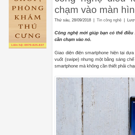
chạm vào màn hìn
Thứ sáu, 28/09/2018 |
| Lượt
Tin công nghệ
Công nghệ mới giúp bạn có thể điều 
cần chạm vào nó.
Giao diện điện smartphone hiện tại dựa
vuốt (swipe) nhưng một bằng sáng chế
smartphone mà không cần thiết phải ch