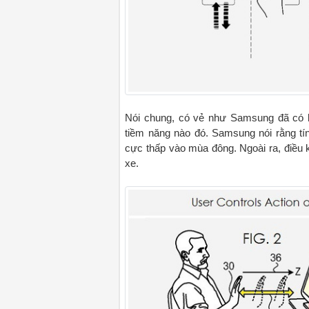
Nói chung, có vẻ như Samsung đã có 
tiềm năng nào đó. Samsung nói rằng tí
cực thấp vào mùa đông. Ngoài ra, điều 
xe.