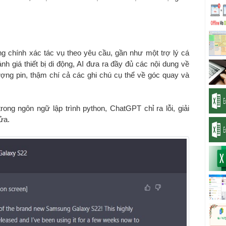
g chính xác tác vụ theo yêu cầu, gần như một trợ lý cá
nh giá thiết bị di động, AI đưa ra đầy đủ các nội dung về
ượng pin, thậm chí cả các ghi chú cụ thể về góc quay và
trong ngôn ngữ lập trình python, ChatGPT chỉ ra lỗi, giải
ửa.