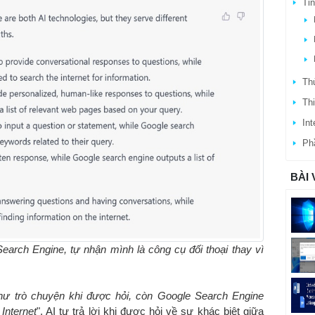
Ti
Thủ
Thi
Int
Ph
BÀI 
arch Engine, tự nhận mình là công cụ đối thoại thay vì
hư trò chuyện khi được hỏi, còn Google Search Engine
Internet
", AI tự trả lời khi được hỏi về sự khác biệt giữa