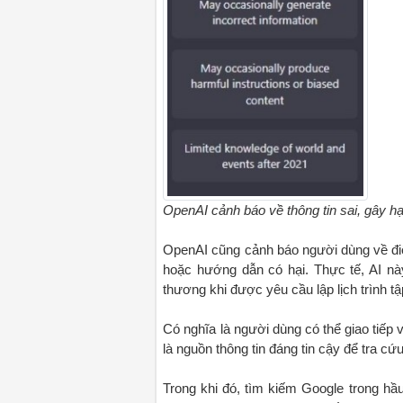
OpenAI cảnh báo về thông tin sai, gây h
OpenAI cũng cảnh báo người dùng về điể
hoặc hướng dẫn có hại. Thực tế, AI n
thương khi được yêu cầu lập lịch trình tậ
Có nghĩa là người dùng có thể giao tiếp 
là nguồn thông tin đáng tin cậy để tra cứu
Trong khi đó, tìm kiếm Google trong hầu