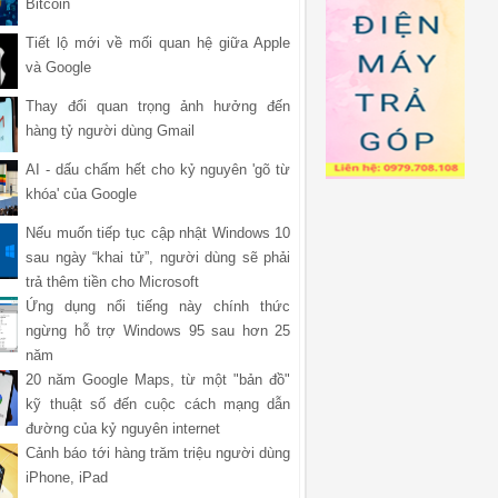
Bitcoin
Tiết lộ mới về mối quan hệ giữa Apple
và Google
Thay đổi quan trọng ảnh hưởng đến
hàng tỷ người dùng Gmail
AI - dấu chấm hết cho kỷ nguyên 'gõ từ
khóa' của Google
Nếu muốn tiếp tục cập nhật Windows 10
sau ngày “khai tử”, người dùng sẽ phải
trả thêm tiền cho Microsoft
Ứng dụng nổi tiếng này chính thức
ngừng hỗ trợ Windows 95 sau hơn 25
năm
20 năm Google Maps, từ một "bản đồ"
kỹ thuật số đến cuộc cách mạng dẫn
đường của kỷ nguyên internet
Cảnh báo tới hàng trăm triệu người dùng
iPhone, iPad