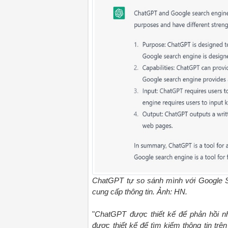
ChatGPT tự so sánh mình với Google Se
cung cấp thông tin. Ảnh: HN.
"
ChatGPT được thiết kế để phản hồi n
được thiết kế để tìm kiếm thông tin trên 