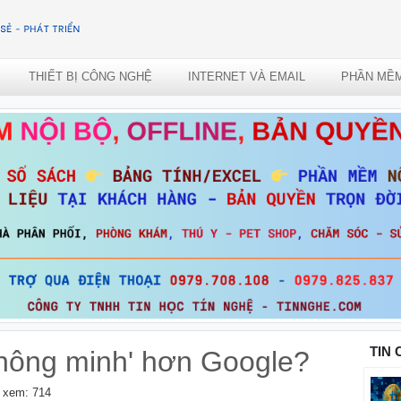
THIẾT BỊ CÔNG NGHỆ
INTERNET VÀ EMAIL
PHẦN MỀ
TIN
thông minh' hơn Google?
 xem: 714