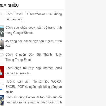
 XEM NHIỀU
Cách Reset ID TeamViewer 14 không
hết hạn dùng
Cách sao chép copy toàn bộ trang tính
trong Google Sheets
45 trang học online dạy bạn mọi thứ trên
đời
Cách Chuyển Dãy Số Thành Ngày
Tháng Trong Excel
Cách chặn trẻ truy cập internet, chơi
game trên máy tính
Hướng dẫn dịch file tài liệu WORD,
EXCEL, PDF đa ngôn ngữ bằng công cụ
online
Cách sử dụng Canva để tạo hình ảnh đồ
họa, infographics và các bài thuyết trình