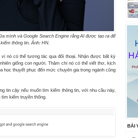
iữa mình và Google Search Engine rằng AI được tạo ra để
m kiếm thông tin. Ảnh: HN.
vì nó có thể tương tác qua đối thoại. Nhận được bất kỳ
 nhiên giống con người. Thậm chí nó có thể viết thơ, kịch
hoa học thuyết phục đến mức chuyên gia trong ngành cũng
 tin cậy nếu muốn tìm kiếm thông tin, với nhu cầu này,
 tìm kiếm truyền thống.
BÀI 