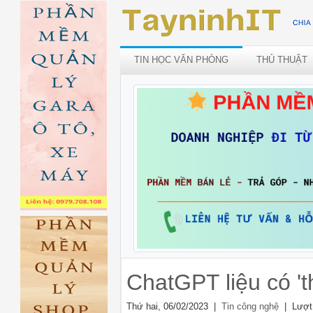
TIN HỌC VĂN PHÒNG
THỦ THUẬT
ChatGPT liệu có '
Thứ hai, 06/02/2023 |
| Lượt
Tin công nghệ