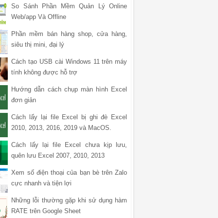
So Sánh Phần Mềm Quản Lý Online
Web/app Và Offline
Phần mềm bán hàng shop, cửa hàng,
siêu thị mini, đại lý
Cách tạo USB cài Windows 11 trên máy
tính không được hỗ trợ
Hướng dẫn cách chụp màn hình Excel
đơn giản
Cách lấy lại file Excel bị ghi đè Excel
2010, 2013, 2016, 2019 và MacOS.
Cách lấy lại file Excel chưa kịp lưu,
quên lưu Excel 2007, 2010, 2013
Xem số điện thoại của bạn bè trên Zalo
cực nhanh và tiện lợi
Những lỗi thường gặp khi sử dụng hàm
RATE trên Google Sheet