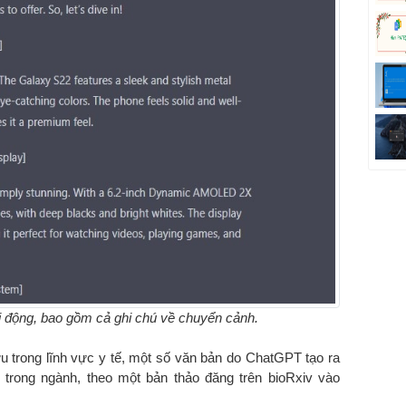
di động, bao gồm cả ghi chú về chuyển cảnh.
u trong lĩnh vực y tế, một số văn bản do ChatGPT tạo ra
trong ngành, theo một bản thảo đăng trên bioRxiv vào