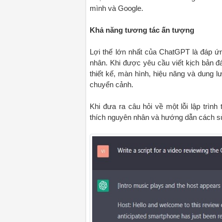
mình và Google.
Khả năng tương tác ấn tượng
Lợi thế lớn nhất của ChatGPT là đáp ứn
nhân. Khi được yêu cầu viết kịch bản đá
thiết kế, màn hình, hiệu năng và dung l
chuyển cảnh.
Khi đưa ra câu hỏi về một lỗi lập trình 
thích nguyên nhân và hướng dẫn cách s