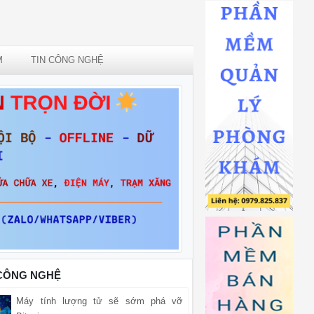
M
TIN CÔNG NGHỆ
 CÔNG NGHỆ
Máy tính lượng tử sẽ sớm phá vỡ