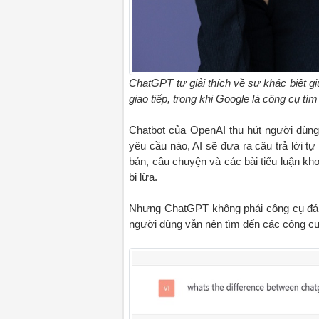
ChatGPT tự giải thích về sự khác biệt g
giao tiếp, trong khi Google là công cụ tì
Chatbot của OpenAI thu hút người dùng 
yêu cầu nào, AI sẽ đưa ra câu trả lời tự
bản, câu chuyện và các bài tiểu luận k
bị lừa.
Nhưng ChatGPT không phải công cụ đáng
người dùng vẫn nên tìm đến các công cụ