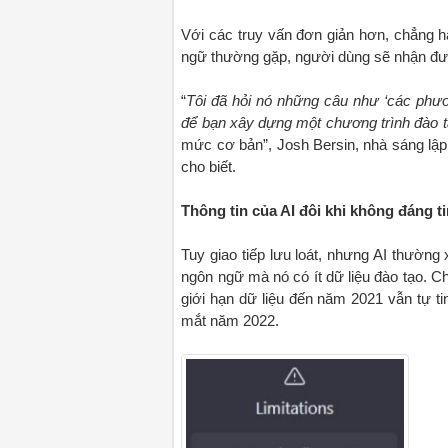
Với các truy vấn đơn giản hơn, chẳng h
ngữ thường gặp, người dùng sẽ nhận được
“
Tôi đã hỏi nó những câu như ‘các phươ
để bạn xây dựng một chương trình đào t
mức cơ bản”, Josh Bersin, nhà sáng lập
cho biết.
Thông tin của AI đôi khi không đáng t
Tuy giao tiếp lưu loát, nhưng AI thường 
ngôn ngữ mà nó có ít dữ liệu đào tạo. C
giới hạn dữ liệu đến năm 2021 vẫn tự tin
mắt năm 2022.