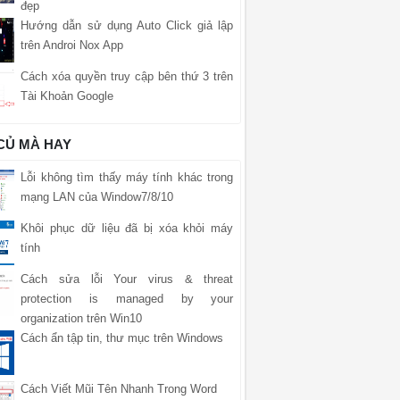
đẹp
Hướng dẫn sử dụng Auto Click giả lập
trên Androi Nox App
Cách xóa quyền truy cập bên thứ 3 trên
Tài Khoản Google
 CỦ MÀ HAY
Lỗi không tìm thấy máy tính khác trong
mạng LAN của Window7/8/10
Khôi phục dữ liệu đã bị xóa khỏi máy
tính
Cách sửa lỗi Your virus & threat
protection is managed by your
organization trên Win10
Cách ẩn tập tin, thư mục trên Windows
Cách Viết Mũi Tên Nhanh Trong Word