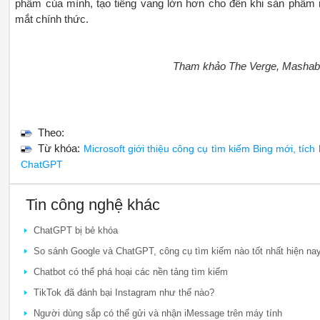
phẩm của mình, tạo tiếng vang lớn hơn cho đến khi sản phẩm 
mắt chính thức.
Tham khảo The Verge, Mashab
Theo:
Từ khóa:
Microsoft giới thiệu công cụ tìm kiếm Bing mới, tích
ChatGPT
Tin công nghệ khác
ChatGPT bị bẻ khóa
So sánh Google và ChatGPT, công cụ tìm kiếm nào tốt nhất hiện na
Chatbot có thể phá hoại các nền tảng tìm kiếm
TikTok đã đánh bại Instagram như thế nào?
Người dùng sắp có thể gửi và nhận iMessage trên máy tính