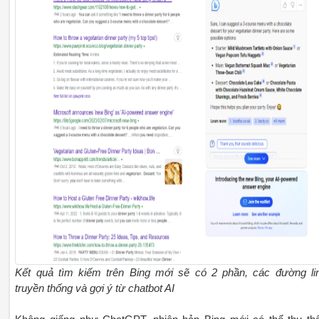
Kết quả tìm kiếm trên Bing mới sẽ có 2 phần, các đường li
truyền thống và gợi ý từ chatbot AI