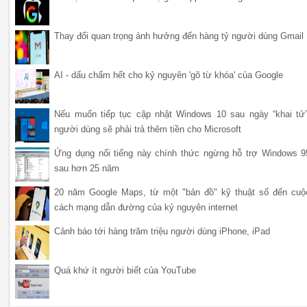
Thay đổi quan trọng ảnh hưởng đến hàng tỷ người dùng Gmail
AI - dấu chấm hết cho kỷ nguyên 'gõ từ khóa' của Google
Nếu muốn tiếp tục cập nhật Windows 10 sau ngày “khai tử”
người dùng sẽ phải trả thêm tiền cho Microsoft
Ứng dụng nổi tiếng này chính thức ngừng hỗ trợ Windows 9
sau hơn 25 năm
20 năm Google Maps, từ một "bản đồ" kỹ thuật số đến cuộ
cách mạng dẫn đường của kỷ nguyên internet
Cảnh báo tới hàng trăm triệu người dùng iPhone, iPad
Quá khứ ít người biết của YouTube