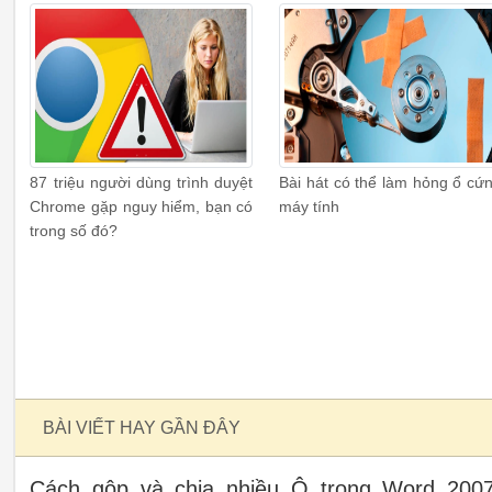
87 triệu người dùng trình duyệt
Bài hát có thể làm hỏng ổ cứ
Chrome gặp nguy hiểm, bạn có
máy tính
trong số đó?
BÀI VIẾT HAY GẦN ĐÂY
Cách gộp và chia nhiều Ô trong Word 2007