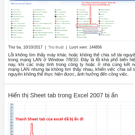
Thứ ba, 10/10/2017 |
| Lượt xem: 144856
Thủ thuật
Lỗi không tìm thấy máy khác hoặc không thể chia sẽ tài nguy
trong mạng LAN ở Window 7/8/10. Đây là lỗi khá phổ biến hi
nay, khi các máy tính trong công ty hoặc ở nhà cùng kết n
mạng LAN nhưng lại không tìm thấy nhau, khiến việc chia sẻ t
nguyên không thể thực hiện được, ảnh hưởng đến công việc.
Hiển thị Sheet tab trong Excel 2007 bị ẩn