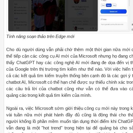
Tính năng soạn thảo trên Edge mới
Cho dù người dùng vẫn phải chờ thêm một thời gian nữa mới 
thể tiếp cận các công cụ AI mới của Microsoft nhưng họ đang c
thấy ChatGPT hay các công nghệ AI mới đang đe dọa đến vị t
của Google trên thị trường tìm kiếm như thế nào. Với việc hiển t
cả các kết quả tìm kiếm truyền thống bên cạnh đó là các gợi ý 
chatbot AI, Microsoft có thể hạn chế được sự thiếu chính xác tro
các câu trả lời của chatbot cũng như vẫn có thể đưa vào c
quảng cáo trong kết quả tìm kiếm của mình.
Ngoài ra, việc Microsoft sớm giới thiệu công cụ mới này trong k
vài tuần nữa mới phát hành đầy đủ cũng là động thái cho th
người khổng lồ phần mềm muốn tận dụng thời điểm khi ChatG
vẫn đang là một "hot trend" trong hiện tại để quảng bá cho s