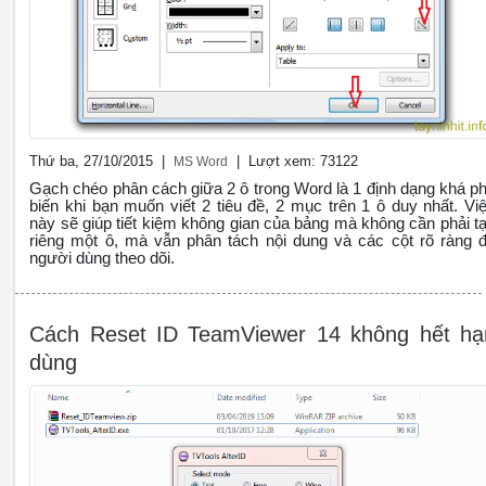
Thứ ba, 27/10/2015 |
| Lượt xem: 73122
MS Word
Gạch chéo phân cách giữa 2 ô trong Word là 1 định dạng khá p
biến khi bạn muốn viết 2 tiêu đề, 2 mục trên 1 ô duy nhất. Vi
này sẽ giúp tiết kiệm không gian của bảng mà không cần phải t
riêng một ô, mà vẫn phân tách nội dung và các cột rõ ràng 
người dùng theo dõi.
Cách Reset ID TeamViewer 14 không hết hạ
dùng