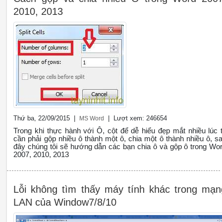
2010, 2013
Thứ ba, 22/09/2015 |
| Lượt xem: 246654
MS Word
Trong khi thực hành với Ô, cột để dễ hiểu đẹp mắt nhiều lúc 
cần phải gộp nhiều ô thành một ô, chia một ô thành nhiều ô, s
đây chúng tôi sẽ hướng dẫn các bạn chia ô và gộp ô trong Wo
2007, 2010, 2013
Lỗi không tìm thấy máy tính khác trong mạn
LAN của Window7/8/10