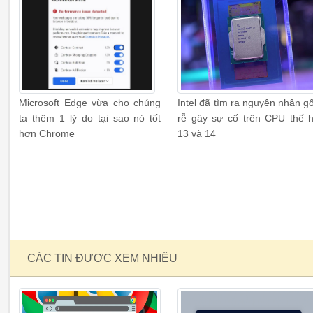
Microsoft Edge vừa cho chúng
Intel đã tìm ra nguyên nhân g
ta thêm 1 lý do tại sao nó tốt
rễ gây sự cố trên CPU thế 
hơn Chrome
13 và 14
CÁC TIN ĐƯỢC XEM NHIỀU