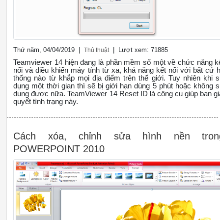
Thứ năm, 04/04/2019 |
| Lượt xem: 71885
Thủ thuật
Teamviewer 14 hiện đang là phần mềm số một về chức năng k
nối và điều khiển máy tính từ xa, khả năng kết nối với bất cứ 
thống nào từ khắp mọi địa điểm trên thế giới. Tuy nhiên khi 
dụng một thời gian thì sẽ bị giới hạn dùng 5 phút hoặc không 
dụng được nữa. TeamViewer 14 Reset ID là công cụ giúp bạn gi
quyết tình trạng này.
Cách xóa, chỉnh sửa hình nền tron
POWERPOINT 2010