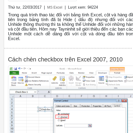
Thứ tư, 22/03/2017 |
| Lượt xem: 94224
MS Excel
Trong quá trình thao tác đối với bảng tính Excel, cột và hàng đ
tiên trong bảng tính đã bị Hide ( dấu đi) nhưng đối với cá
Unhide thông thường thì ta không thể Unhide đối với những hà
và cột đầu tiên. Hôm nay Tayninhit sẽ giới thiệu đến các bạn cá
Unhide một cách dễ dàng đối với cột và dòng đầu tiên tro
Excel.
Cách chèn checkbox trên Excel 2007, 2010