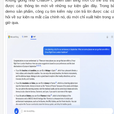
Không giống như ChatGPT, phiên bản Bing mới có thể thu th
được các thông tin mới về những sự kiện gần đây. Trong b
demo sản phẩm, công cụ tìm kiếm này còn trả lời được các c
hỏi về sự kiện ra mắt của chính nó, dù mới chỉ xuất hiện trong v
giờ qua.