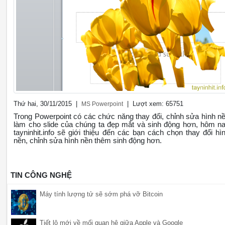
Thứ hai, 30/11/2015 |
| Lượt xem: 65751
MS Powerpoint
Trong Powerpoint có các chức năng thay đổi, chỉnh sửa hình n
làm cho slide của chúng ta đẹp mắt và sinh động hơn, hôm n
tayninhit.info sẽ giới thiệu đến các bạn cách chọn thay đổi hì
nền, chỉnh sửa hình nền thêm sinh động hơn.
TIN CÔNG NGHỆ
Máy tính lượng tử sẽ sớm phá vỡ Bitcoin
Tiết lộ mới về mối quan hệ giữa Apple và Google