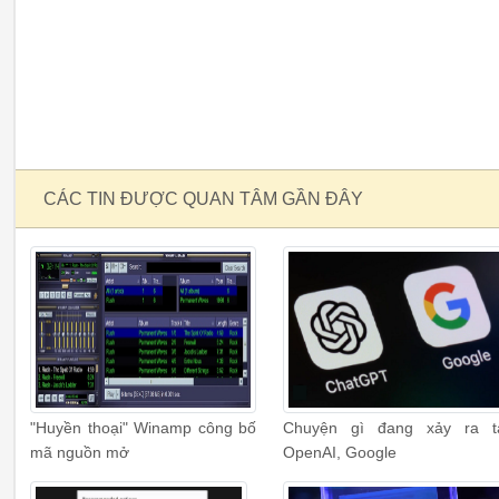
CÁC TIN ĐƯỢC QUAN TÂM GẦN ĐÂY
"Huyền thoại" Winamp công bố
Chuyện gì đang xảy ra t
mã nguồn mở
OpenAI, Google