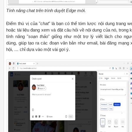
Tính năng chat trên trình duyệt Edge mới.
Điểm thú vị của "
chat
" là bạn có thể tóm lược nội dung trang w
hoặc tài liệu đang xem và đặt câu hỏi về nội dung của nó, trong k
tính năng "
soạn thảo
" giống như một trợ lý viết lách cho ngư
dùng, giúp tạo ra các đoạn văn bản như email, bài đăng mạng 
hội, … chỉ dựa vào một vài gợi ý.