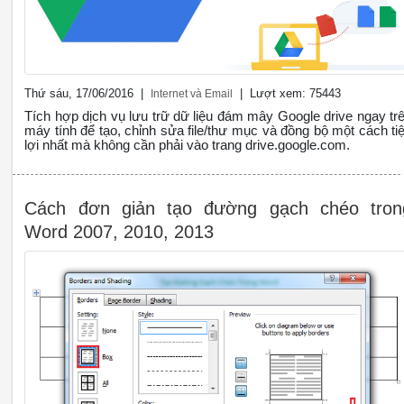
Thứ sáu, 17/06/2016 |
| Lượt xem: 75443
Internet và Email
Tích hợp dịch vụ lưu trữ dữ liệu đám mây Google drive ngay tr
máy tính để tạo, chỉnh sửa file/thư mục và đồng bộ một cách tiê
lợi nhất mà không cần phải vào trang drive.google.com.
Cách đơn giản tạo đường gạch chéo tron
Word 2007, 2010, 2013