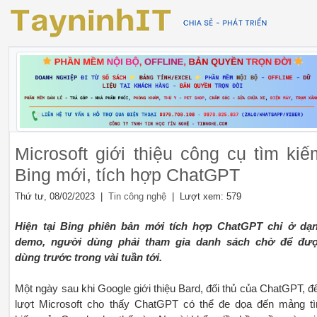
Microsoft giới thiệu công cụ tìm kiế
Bing mới, tích hợp ChatGPT
Thứ tư, 08/02/2023 |
| Lượt xem: 579
Tin công nghệ
Hiện tại Bing phiên bản mới tích hợp ChatGPT chỉ ở dạ
demo, người dùng phải tham gia danh sách chờ để đư
dùng trước trong vài tuần tới.
Một ngày sau khi Google giới thiệu Bard, đối thủ của ChatGPT, đ
lượt Microsoft cho thấy ChatGPT có thể đe dọa đến mảng t