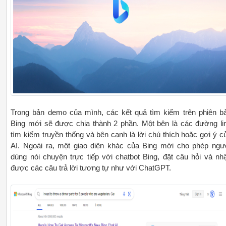
Trong bản demo của mình, các kết quả tìm kiếm trên phiên b
Bing mới sẽ được chia thành 2 phần. Một bên là các đường li
tìm kiếm truyền thống và bên cạnh là lời chú thích hoặc gợi ý c
AI. Ngoài ra, một giao diện khác của Bing mới cho phép ngư
dùng nói chuyện trực tiếp với chatbot Bing, đặt câu hỏi và nh
được các câu trả lời tương tự như với ChatGPT.