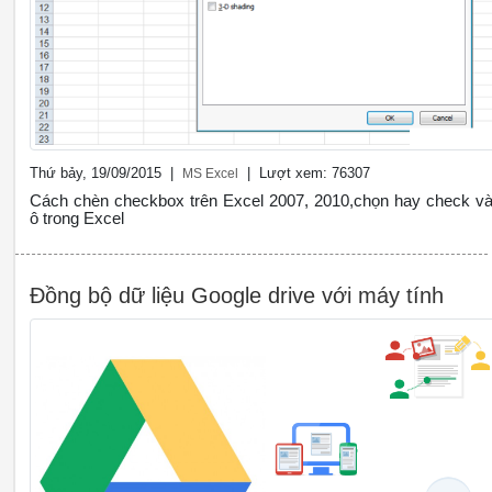
Thứ bảy, 19/09/2015 |
| Lượt xem: 76307
MS Excel
Cách chèn checkbox trên Excel 2007, 2010,chọn hay check v
ô trong Excel
Đồng bộ dữ liệu Google drive với máy tính