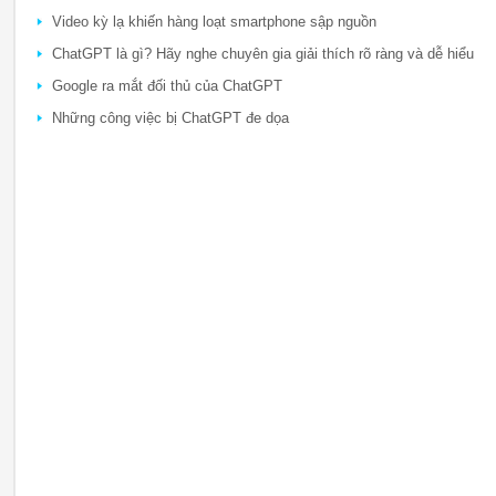
Video kỳ lạ khiến hàng loạt smartphone sập nguồn
ChatGPT là gì? Hãy nghe chuyên gia giải thích rõ ràng và dễ hiểu
Google ra mắt đối thủ của ChatGPT
Những công việc bị ChatGPT đe dọa