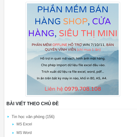
BÀI VIẾT THEO CHỦ ĐỀ
Tin học văn phòng (156)
MS Excel
MS Word