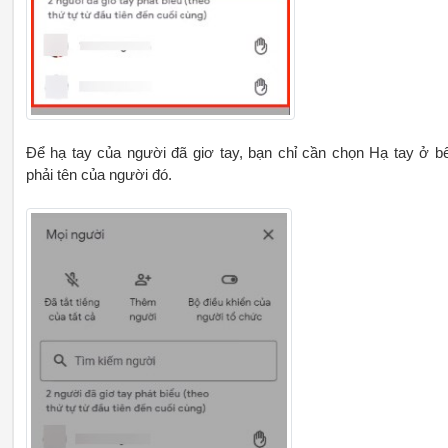
Để hạ tay của người đã giơ tay, bạn chỉ cần chọn Hạ tay ở b
phải tên của người đó.