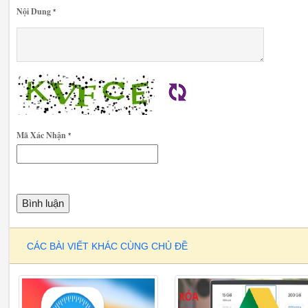
Nội Dung
*
Mã Xác Nhận
*
CÁC BÀI VIẾT KHÁC CÙNG CHỦ ĐỀ