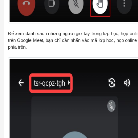
Để xem dánh sách những người giơ tay trong lớp học, họp onli
trên Google Meet, bạn chỉ cần nhấn vào mã lớp học, họp online
phía trên.