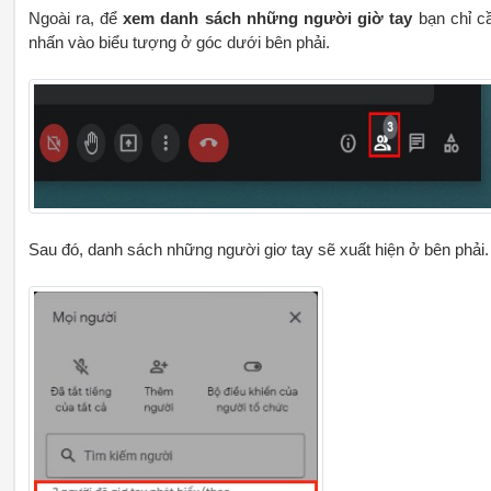
Ngoài ra, để
xem danh sách những người giờ tay
bạn chỉ c
nhấn vào biểu tượng ở góc dưới bên phải.
Sau đó, danh sách những người giơ tay sẽ xuất hiện ở bên phải.