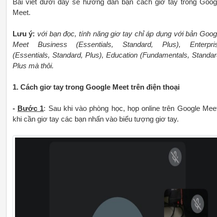
Bài viết dưới đây sẽ hướng dẫn bạn cách giơ tay trong Goog
Meet.
Lưu ý:
với bạn đọc, tính năng giơ tay chỉ áp dụng với bản Goog
Meet Business (Essentials, Standard, Plus), Enterpri
(Essentials, Standard, Plus), Education (Fundamentals, Standar
Plus mà thôi.
1. Cách giơ tay trong Google Meet trên điện thoại
-
Bước 1
: Sau khi vào phòng học, họp online trên Google Mee
khi cần giơ tay các bạn nhấn vào biểu tượng giơ tay.