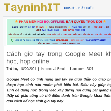
Cách giơ tay trong Google Meet kh
học, họp online
Thứ bảy, 18/09/2021 |
| Lượt xem: 2821
Internet và Email
Google Meet có tính năng giơ tay sẽ giúp thầy cô giáo bi
được học sinh nào muốn phát biểu bài. Điều này giúp h
sinh dễ dàng hơn trong việc xây dựng nội dung bài giảng 
thầy cô giáo cũng có thể điểm danh trên Google Meet thô
qua cách để học sinh giơ tay này.