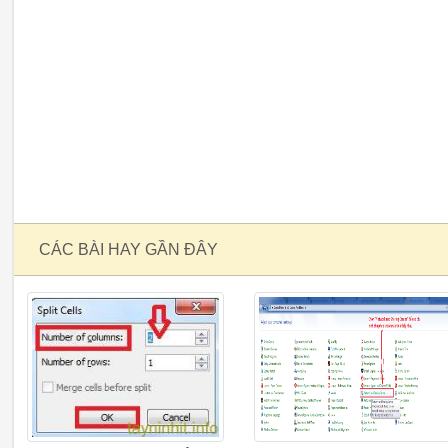
CÁC BÀI HAY GẦN ĐÂY