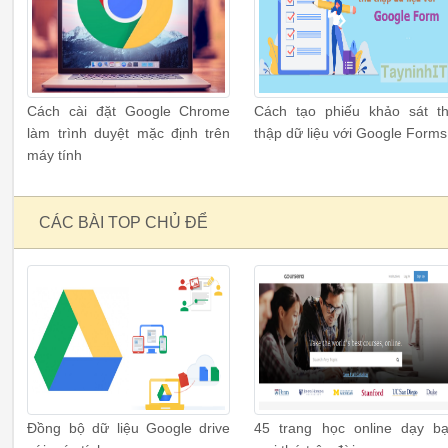
Cách cài đặt Google Chrome
Cách tạo phiếu khảo sát t
làm trình duyệt mặc định trên
thập dữ liệu với Google Forms
máy tính
CÁC BÀI TOP CHỦ ĐỂ
Đồng bộ dữ liệu Google drive
45 trang học online dạy b