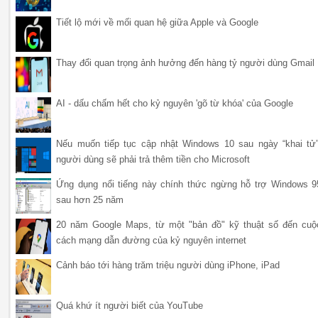
Tiết lộ mới về mối quan hệ giữa Apple và Google
Thay đổi quan trọng ảnh hưởng đến hàng tỷ người dùng Gmail
AI - dấu chấm hết cho kỷ nguyên 'gõ từ khóa' của Google
Nếu muốn tiếp tục cập nhật Windows 10 sau ngày “khai tử”
người dùng sẽ phải trả thêm tiền cho Microsoft
Ứng dụng nổi tiếng này chính thức ngừng hỗ trợ Windows 9
sau hơn 25 năm
20 năm Google Maps, từ một "bản đồ" kỹ thuật số đến cuộ
cách mạng dẫn đường của kỷ nguyên internet
Cảnh báo tới hàng trăm triệu người dùng iPhone, iPad
Quá khứ ít người biết của YouTube