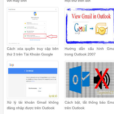
với máy tính
mọi thứ trên đời
Cách xóa quyền truy cập bên
Hướng dẫn cấu hình Gma
thứ 3 trên Tài Khoản Google
trong Outlook 2007
Xử lý tài khoản Gmail không
Cách bật, tắt thông báo Ema
đăng nhập được trên Outlook
trên Outlook