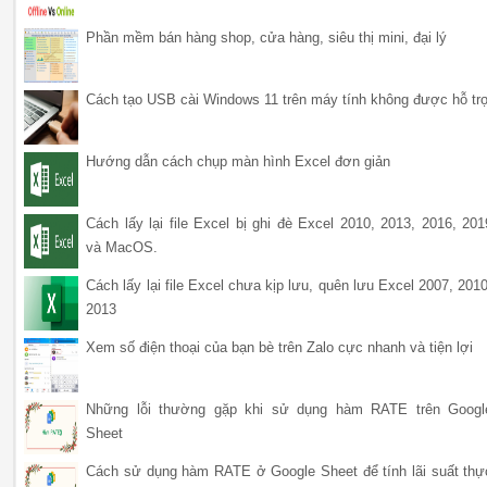
Phần mềm bán hàng shop, cửa hàng, siêu thị mini, đại lý
Cách tạo USB cài Windows 11 trên máy tính không được hỗ tr
Hướng dẫn cách chụp màn hình Excel đơn giản
Cách lấy lại file Excel bị ghi đè Excel 2010, 2013, 2016, 201
và MacOS.
Cách lấy lại file Excel chưa kịp lưu, quên lưu Excel 2007, 2010
2013
Xem số điện thoại của bạn bè trên Zalo cực nhanh và tiện lợi
Những lỗi thường gặp khi sử dụng hàm RATE trên Googl
Sheet
Cách sử dụng hàm RATE ở Google Sheet để tính lãi suất thự