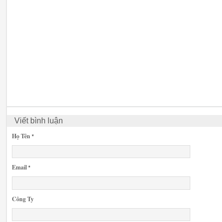
Viết bình luận
Họ Tên
*
Email
*
Công Ty