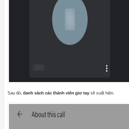
Sau đó,
danh sách các thành viên giơ tay
sẽ xuất hiện.