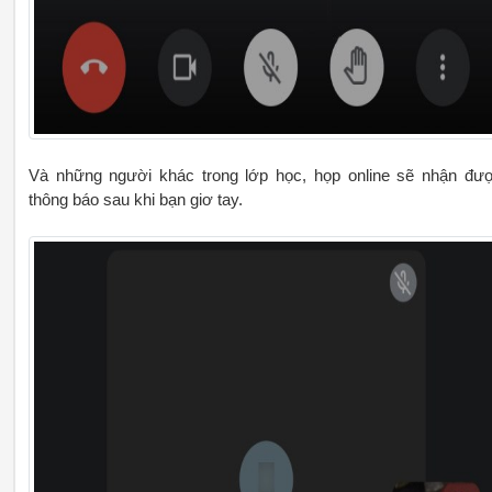
Và những người khác trong lớp học, họp online sẽ nhận đư
thông báo sau khi bạn giơ tay.