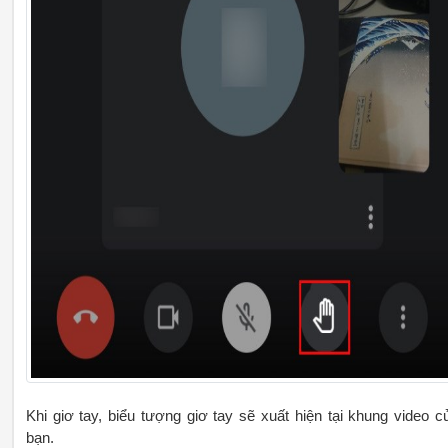
Khi giơ tay, biểu tượng giơ tay sẽ xuất hiện tại khung video c
bạn.