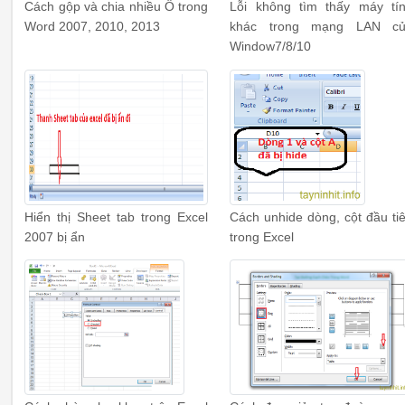
Cách gộp và chia nhiều Ô trong
Lỗi không tìm thấy máy tí
Word 2007, 2010, 2013
khác trong mạng LAN c
Window7/8/10
Hiển thị Sheet tab trong Excel
Cách unhide dòng, cột đầu ti
2007 bị ẩn
trong Excel