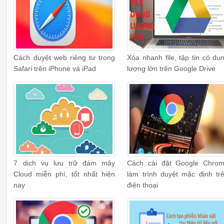
Cách duyệt web riêng tư trong
Xóa nhanh file, tập tin có du
Safari trên iPhone và iPad
lượng lớn trên Google Drive
7 dịch vụ lưu trữ đám mây
Cách cài đặt Google Chro
Cloud miễn phí, tốt nhất hiện
làm trình duyệt mặc định tr
nay
điện thoại