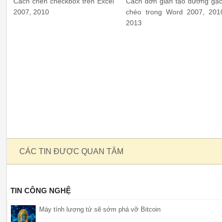
Cách chèn checkbox trên Excel
Cách đơn giản tạo đường gạ
2007, 2010
chéo trong Word 2007, 201
2013
CÁC TIN ĐƯỢC QUAN TÂM
TIN CÔNG NGHỆ
Máy tính lượng tử sẽ sớm phá vỡ Bitcoin