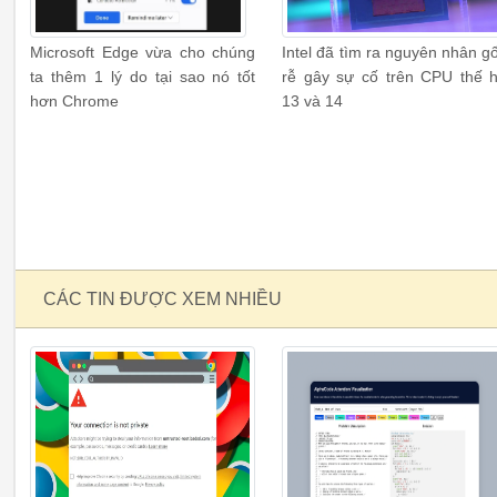
Microsoft Edge vừa cho chúng
Intel đã tìm ra nguyên nhân g
ta thêm 1 lý do tại sao nó tốt
rễ gây sự cố trên CPU thế 
hơn Chrome
13 và 14
CÁC TIN ĐƯỢC XEM NHIỀU