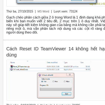
Thứ ba, 27/10/2015 |
| Lượt xem: 73124
MS Word
Gạch chéo phân cách giữa 2 ô trong Word là 1 định dạng khá p
biến khi bạn muốn viết 2 tiêu đề, 2 mục trên 1 ô duy nhất. Vi
này sẽ giúp tiết kiệm không gian của bảng mà không cần phải t
riêng một ô, mà vẫn phân tách nội dung và các cột rõ ràng 
người dùng theo dõi.
Cách Reset ID TeamViewer 14 không hết hạ
dùng