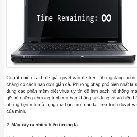
Có rất nhiều cách để giải quyết vấn đề trên, nhưng đáng buồn 
chẳng có cách nào đơn giản cả. Phương pháp phổ biến nhất là 
dụng các phần mềm diệt virus uy tín để làm sạch hệ thống má
gỡ bỏ những chương trình mà bạn không sử dụng và vô hiệu h
những tiện ích mở rộng mà bạn mới cài đặt trên trình duyệt w
của mình.
2. Máy xảy ra nhiều hiện tượng lạ