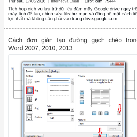
Thứ sáu, 17/06/2016 |
| Lượt xem: 75444
Internet và Email
Tích hợp dịch vụ lưu trữ dữ liệu đám mây Google drive ngay tr
máy tính để tạo, chỉnh sửa file/thư mục và đồng bộ một cách tiê
lợi nhất mà không cần phải vào trang drive.google.com.
Cách đơn giản tạo đường gạch chéo tron
Word 2007, 2010, 2013