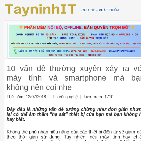
10 vấn đề thường xuyên xảy ra vớ
máy tính và smartphone mà bạ
không nên coi nhẹ
Thứ năm, 12/07/2018 |
| Lượt xem: 1710
Tin công nghệ
Đây đều là những vấn đề tưởng chừng như đơn giản như
lại có thể âm thầm "hạ sát" thiết bị của bạn mà bạn không 
hay biết.
Không thể phủ nhận hiệu năng của các thiết bị điện tử sẽ giảm d
theo thời gian sử dụng. Tuy nhiên, nếu máy tính hay chi