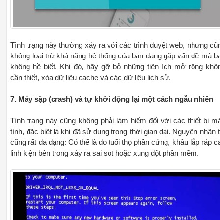
Tình trạng này thường xảy ra với các trình duyệt web, nhưng cũ
không loại trừ khả năng hệ thống của bạn đang gặp vấn đề mà b
không hề biết. Khi đó, hãy gỡ bỏ những tiện ích mở rộng khô
cần thiết, xóa dữ liệu cache và các dữ liệu lịch sử.
7. Máy sập (crash) và tự khởi động lại một cách ngẫu nhiên
Tình trạng này cũng không phải làm hiếm đối với các thiết bị m
tính, đặc biệt là khi đã sử dụng trong thời gian dài. Nguyên nhân t
cũng rất đa dạng: Có thể là do tuổi thọ phần cứng, khâu lắp ráp c
linh kiện bên trong xảy ra sai sót hoặc xung đột phần mềm.