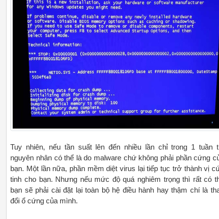
Tuy nhiên, nếu tần suất lên đến nhiều lần chỉ trong 1 tuần t
nguyên nhân có thể là do malware chứ không phải phần cứng c
bạn. Một lần nữa, phần mềm diệt virus lại tiếp tục trở thành vị c
tinh cho bạn. Nhưng nếu mức độ quá nghiêm trọng thì rất có t
bạn sẽ phải cài đặt lại toàn bộ hệ điều hành hay thậm chí là th
đổi ổ cứng của mình.