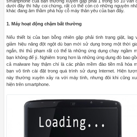
smartphone của bạn thường xuyên gặp phải 1 trong số 10 vấn 
dưới đây thì hãy coi chừng, rất có thể còn có những nguyên nh
khác đang âm thầm phá hủy cỗ máy thân yêu của bạn đấy.
1. Máy hoạt động chậm bất thường
Nếu thiết bị của bạn bỗng nhiên gặp phải tình trạng giật, lag 
giảm hiệu năng đột ngột dù bạn mới sử dụng trong một thời gi
ngắn, thì thủ phạm rất có thể là những ứng dụng chạy ngầm 
bạn không để ý. Nghiêm trọng hơn là những ứng dụng đó bao g
cả malware hay thậm chí là các phần mềm đào tiền mã hóa 
bạn vô tình cài đặt trong quá trình sử dụng Internet. Hiện tượ
này thường xuyên xảy ra với máy tính, nhưng đôi khi cũng xu
hiện trên smartphone.