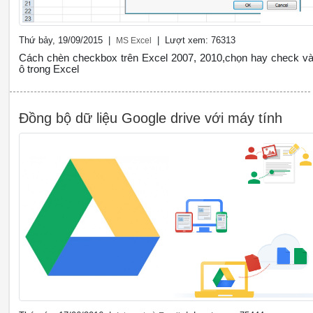
Thứ bảy, 19/09/2015 |
| Lượt xem: 76313
MS Excel
Cách chèn checkbox trên Excel 2007, 2010,chọn hay check v
ô trong Excel
Đồng bộ dữ liệu Google drive với máy tính