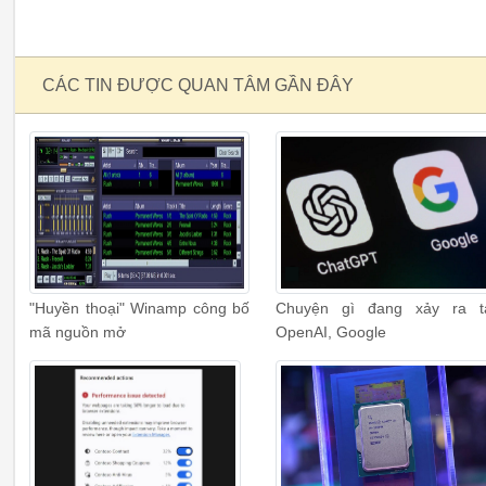
CÁC TIN ĐƯỢC QUAN TÂM GẦN ĐÂY
"Huyền thoại" Winamp công bố
Chuyện gì đang xảy ra t
mã nguồn mở
OpenAI, Google