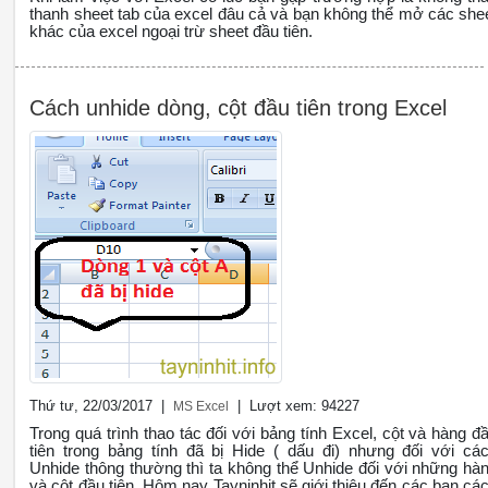
thanh sheet tab của excel đâu cả và bạn không thể mở các she
khác của excel ngoại trừ sheet đầu tiên.
Cách unhide dòng, cột đầu tiên trong Excel
Thứ tư, 22/03/2017 |
| Lượt xem: 94227
MS Excel
Trong quá trình thao tác đối với bảng tính Excel, cột và hàng đ
tiên trong bảng tính đã bị Hide ( dấu đi) nhưng đối với cá
Unhide thông thường thì ta không thể Unhide đối với những hà
và cột đầu tiên. Hôm nay Tayninhit sẽ giới thiệu đến các bạn cá