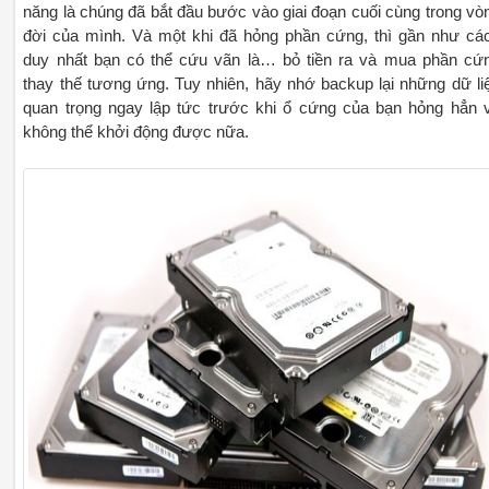
năng là chúng đã bắt đầu bước vào giai đoạn cuối cùng trong vò
đời của mình. Và một khi đã hỏng phần cứng, thì gần như cá
duy nhất bạn có thể cứu vãn là… bỏ tiền ra và mua phần cứ
thay thế tương ứng. Tuy nhiên, hãy nhớ backup lại những dữ li
quan trọng ngay lập tức trước khi ổ cứng của bạn hỏng hẳn 
không thể khởi động được nữa.