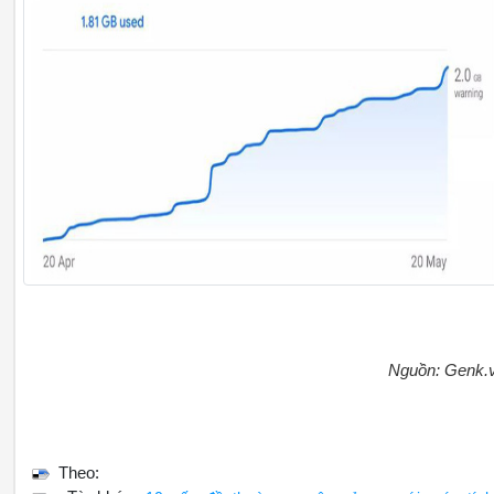
Nguồn: Genk.
Theo: