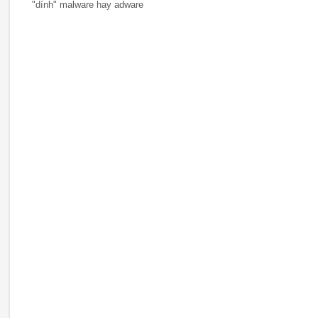
"dính" malware hay adware