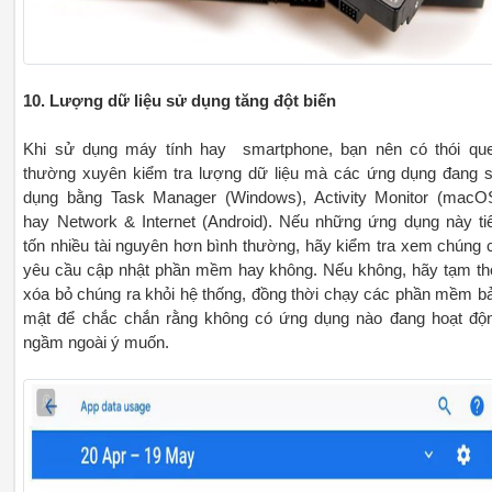
10. Lượng dữ liệu sử dụng tăng đột biến
Khi sử dụng máy tính hay smartphone, bạn nên có thói qu
thường xuyên kiểm tra lượng dữ liệu mà các ứng dụng đang 
dụng bằng Task Manager (Windows), Activity Monitor (macO
hay Network & Internet (Android). Nếu những ứng dụng này ti
tốn nhiều tài nguyên hơn bình thường, hãy kiểm tra xem chúng 
yêu cầu cập nhật phần mềm hay không. Nếu không, hãy tạm th
xóa bỏ chúng ra khỏi hệ thống, đồng thời chạy các phần mềm b
mật để chắc chắn rằng không có ứng dụng nào đang hoạt độ
ngầm ngoài ý muốn.