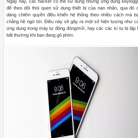
Ngày nay, các hacker có thể sử dụng những ứng dụng keylogg
để theo dõi thói quen sử dụng thiết bị của nạn nhân, qua đó 
dàng chiếm quyền điều khiển hệ thống theo nhiều cách mà b
chẳng hề ngờ tới. Điều này sẽ gây ra một số hiện tượng như c
ứng dụng trong máy tự động đóng/mở, hay các các kí tự bị lặp l
bất thường khi bạn đang gõ phím.