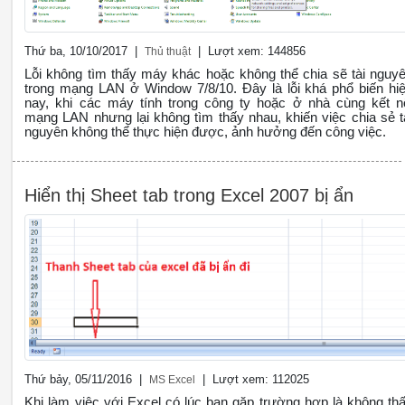
Thứ ba, 10/10/2017 |
| Lượt xem: 144856
Thủ thuật
Lỗi không tìm thấy máy khác hoặc không thể chia sẽ tài nguy
trong mạng LAN ở Window 7/8/10. Đây là lỗi khá phổ biến hi
nay, khi các máy tính trong công ty hoặc ở nhà cùng kết n
mạng LAN nhưng lại không tìm thấy nhau, khiến việc chia sẻ t
nguyên không thể thực hiện được, ảnh hưởng đến công việc.
Hiển thị Sheet tab trong Excel 2007 bị ẩn
Thứ bảy, 05/11/2016 |
| Lượt xem: 112025
MS Excel
Khi làm việc với Excel có lúc bạn gặp trường hợp là không th