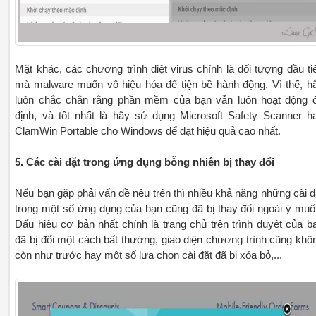
Mặt khác, các chương trình diệt virus chính là đối tượng đầu ti
mà malware muốn vô hiệu hóa để tiện bề hành động. Vì thế, h
luôn chắc chắn rằng phần mềm của bạn vẫn luôn hoạt động 
định, và tốt nhất là hãy sử dụng Microsoft Safety Scanner h
ClamWin Portable cho Windows để đạt hiệu quả cao nhất.
5. Các cài đặt trong ứng dụng bỗng nhiên bị thay đổi
Nếu bạn gặp phải vấn đề nêu trên thì nhiều khả năng những cài đ
trong một số ứng dụng của bạn cũng đã bị thay đổi ngoài ý muố
Dấu hiệu cơ bản nhất chính là trang chủ trên trình duyệt của b
đã bị đổi một cách bất thường, giao diện chương trình cũng khô
còn như trước hay một số lựa chọn cài đặt đã bị xóa bỏ,...