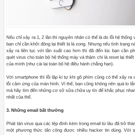
Nếu chỉ xảy ra 1, 2 lần thì nguyên nhân có thể là do lỗi hệ thống 
bạn chỉ cần khởi động lại thiết bị là xong. Nhưng nếu tình trạng n
xảy ra liên tục với tần suất cao hơn thì đã đến lúc bạn cần ph
quét virus cho toàn bộ hệ thống máy và thậm chí là reset lại thiết 
của mình (như cài lại toàn bộ hệ điều hành chẳng hạn).
Với smartphone thì lỗi lặp kí tự khi gõ phím cũng có thể xảy ra 
lỗi cảm ứng của màn hình. Vì thế, bạn cũng không nên quá lo lắ
mà hãy tìm đến những cơ sở sửa chữa uy tín để khắc phục nha
nhất của thể.
3. Những email bất thường
Phát tán virus qua các tệp đính kèm trong email từ lâu đã trở thà
một phương thức tấn công được nhiều hacker tin dùng. Với 