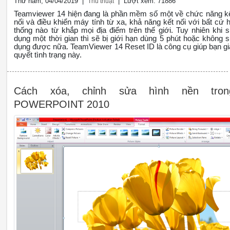
Thứ năm, 04/04/2019 |
| Lượt xem: 71886
Thủ thuật
Teamviewer 14 hiện đang là phần mềm số một về chức năng k
nối và điều khiển máy tính từ xa, khả năng kết nối với bất cứ 
thống nào từ khắp mọi địa điểm trên thế giới. Tuy nhiên khi 
dụng một thời gian thì sẽ bị giới hạn dùng 5 phút hoặc không 
dụng được nữa. TeamViewer 14 Reset ID là công cụ giúp bạn gi
quyết tình trạng này.
Cách xóa, chỉnh sửa hình nền tron
POWERPOINT 2010