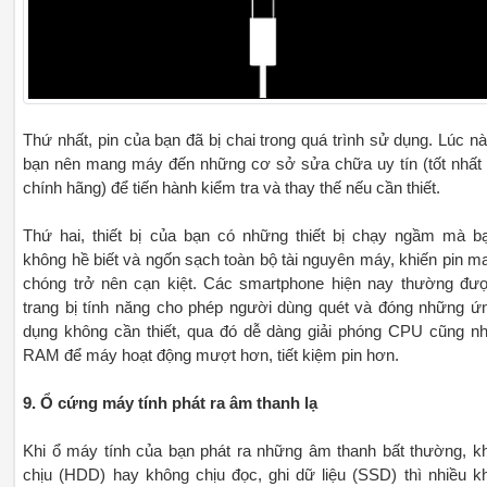
Thứ nhất, pin của bạn đã bị chai trong quá trình sử dụng. Lúc nà
bạn nên mang máy đến những cơ sở sửa chữa uy tín (tốt nhất 
chính hãng) để tiến hành kiểm tra và thay thế nếu cần thiết.
Thứ hai, thiết bị của bạn có những thiết bị chạy ngầm mà b
không hề biết và ngốn sạch toàn bộ tài nguyên máy, khiến pin m
chóng trở nên cạn kiệt. Các smartphone hiện nay thường đư
trang bị tính năng cho phép người dùng quét và đóng những ứ
dụng không cần thiết, qua đó dễ dàng giải phóng CPU cũng n
RAM để máy hoạt động mượt hơn, tiết kiệm pin hơn.
9. Ổ cứng máy tính phát ra âm thanh lạ
Khi ổ máy tính của bạn phát ra những âm thanh bất thường, k
chịu (HDD) hay không chịu đọc, ghi dữ liệu (SSD) thì nhiều k