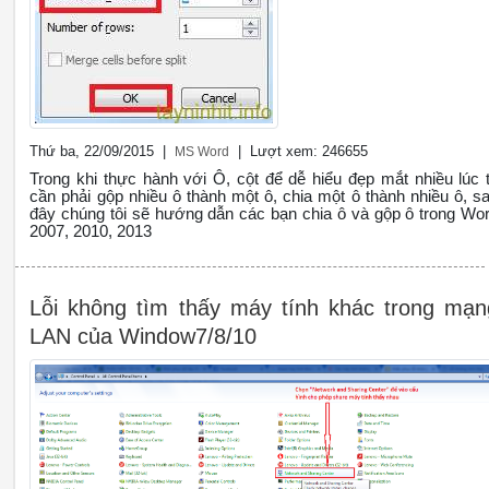
Thứ ba, 22/09/2015 |
| Lượt xem: 246655
MS Word
Trong khi thực hành với Ô, cột để dễ hiểu đẹp mắt nhiều lúc 
cần phải gộp nhiều ô thành một ô, chia một ô thành nhiều ô, s
đây chúng tôi sẽ hướng dẫn các bạn chia ô và gộp ô trong Wo
2007, 2010, 2013
Lỗi không tìm thấy máy tính khác trong mạn
LAN của Window7/8/10