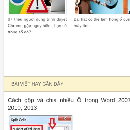
87 triệu người dùng trình duyệt
Bài hát có thể làm hỏng ổ cứ
Chrome gặp nguy hiểm, bạn có
máy tính
trong số đó?
BÀI VIẾT HAY GẦN ĐÂY
Cách gộp và chia nhiều Ô trong Word 2007
2010, 2013