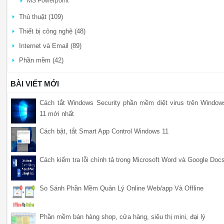
MS Powerpoint
Thủ thuật (109)
Thiết bị công nghệ (48)
Internet và Email (89)
Phần mềm (42)
BÀI VIẾT MỚI
Cách tắt Windows Security phần mềm diệt virus trên Window
11 mới nhất
Cách bật, tắt Smart App Control Windows 11
Cách kiểm tra lỗi chính tả trong Microsoft Word và Google Doc
So Sánh Phần Mềm Quản Lý Online Web/app Và Offline
Phần mềm bán hàng shop, cửa hàng, siêu thị mini, đại lý