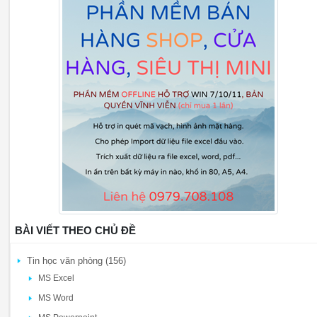
BÀI VIẾT THEO CHỦ ĐỀ
Tin học văn phòng (156)
MS Excel
MS Word