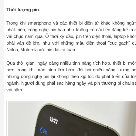
Thời lượng pin
Trong khi smartphone và các thiết bị điện tử khác không ngừ
phát triển, công nghệ pin hầu như không có cải tiến đáng kể tro
vài chục năm qua. Ở thời kỳ đầu, pin trên điện thoại, laptop khô
phải vấn đề lớn, như với những mẫu điện thoại "cục gạch" c
Nokia, Motorola với pin dài cả tuần.
Qua thời gian, ngày càng nhiều tính năng tích hợp, thiết bị mỏ
hơn trong khi màn hình lớn hơn, đòi hỏi nhiều năng lượng h
nhưng công nghệ pin lại không theo kịp tốc độ phát triển của to
ngành. Người dùng phải sạc hàng ngày và pin thường bị chai s
vài năm.