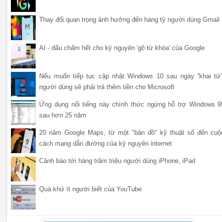
Thay đổi quan trọng ảnh hưởng đến hàng tỷ người dùng Gmail
AI - dấu chấm hết cho kỷ nguyên 'gõ từ khóa' của Google
Nếu muốn tiếp tục cập nhật Windows 10 sau ngày “khai tử”
người dùng sẽ phải trả thêm tiền cho Microsoft
Ứng dụng nổi tiếng này chính thức ngừng hỗ trợ Windows 9
sau hơn 25 năm
20 năm Google Maps, từ một "bản đồ" kỹ thuật số đến cuộ
cách mạng dẫn đường của kỷ nguyên internet
Cảnh báo tới hàng trăm triệu người dùng iPhone, iPad
Quá khứ ít người biết của YouTube