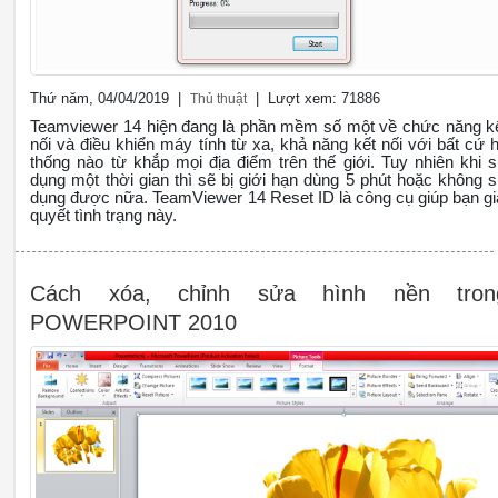
Thứ năm, 04/04/2019 |
| Lượt xem: 71886
Thủ thuật
Teamviewer 14 hiện đang là phần mềm số một về chức năng k
nối và điều khiển máy tính từ xa, khả năng kết nối với bất cứ 
thống nào từ khắp mọi địa điểm trên thế giới. Tuy nhiên khi 
dụng một thời gian thì sẽ bị giới hạn dùng 5 phút hoặc không 
dụng được nữa. TeamViewer 14 Reset ID là công cụ giúp bạn gi
quyết tình trạng này.
Cách xóa, chỉnh sửa hình nền tron
POWERPOINT 2010