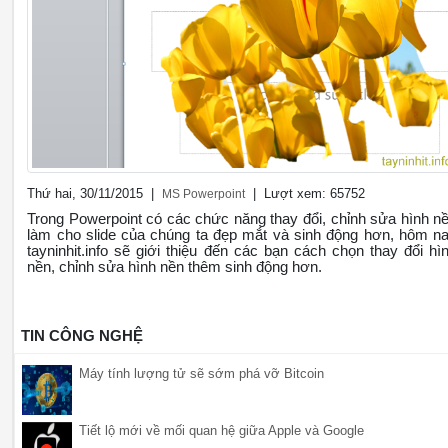
Thứ hai, 30/11/2015 |
| Lượt xem: 65752
MS Powerpoint
Trong Powerpoint có các chức năng thay đổi, chỉnh sửa hình n
làm cho slide của chúng ta đẹp mắt và sinh động hơn, hôm n
tayninhit.info sẽ giới thiệu đến các bạn cách chọn thay đổi hì
nền, chỉnh sửa hình nền thêm sinh động hơn.
TIN CÔNG NGHỆ
Máy tính lượng tử sẽ sớm phá vỡ Bitcoin
Tiết lộ mới về mối quan hệ giữa Apple và Google