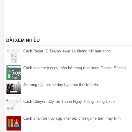
BÀI XEM NHIỀU
Cách Reset ID TeamViewer 14 không hết hạn dùng
Cách sao chép copy toàn bộ trang tính trong Google Sheets
45 trang học online dạy bạn mọi thứ trên đời
Cách Chuyển Dãy Số Thành Ngày Tháng Trong Excel
Cách chặn trẻ truy cập internet, chơi game trên máy tính