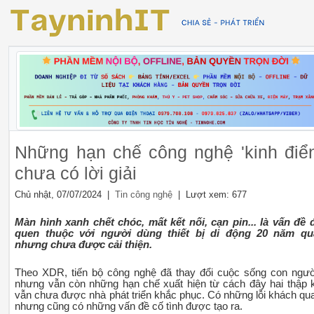
Những hạn chế công nghệ 'kinh điển
chưa có lời giải
Chủ nhật, 07/07/2024 |
| Lượt xem: 677
Tin công nghệ
Màn hình xanh chết chóc, mất kết nối, cạn pin... là vấn đề 
quen thuộc với người dùng thiết bị di động 20 năm qu
nhưng chưa được cải thiện.
Theo XDR, tiến bộ công nghệ đã thay đổi cuộc sống con ngườ
nhưng vẫn còn những hạn chế xuất hiện từ cách đây hai thập 
vẫn chưa được nhà phát triển khắc phục. Có những lỗi khách qu
nhưng cũng có những vấn đề cố tình được tạo ra.