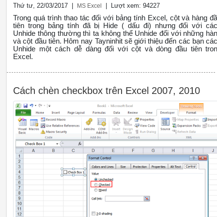
Thứ tư, 22/03/2017 |
| Lượt xem: 94227
MS Excel
Trong quá trình thao tác đối với bảng tính Excel, cột và hàng đ
tiên trong bảng tính đã bị Hide ( dấu đi) nhưng đối với cá
Unhide thông thường thì ta không thể Unhide đối với những hà
và cột đầu tiên. Hôm nay Tayninhit sẽ giới thiệu đến các bạn cá
Unhide một cách dễ dàng đối với cột và dòng đầu tiên tro
Excel.
Cách chèn checkbox trên Excel 2007, 2010