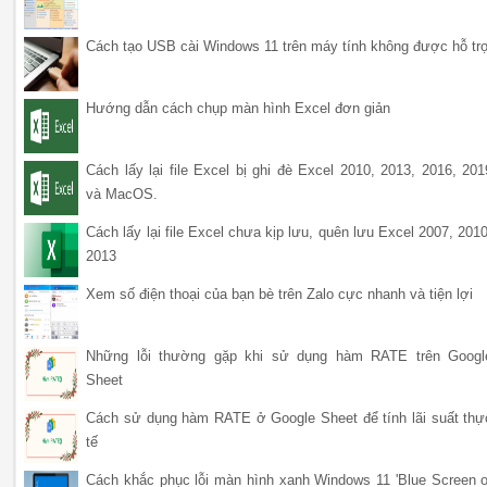
Cách tạo USB cài Windows 11 trên máy tính không được hỗ tr
Hướng dẫn cách chụp màn hình Excel đơn giản
Cách lấy lại file Excel bị ghi đè Excel 2010, 2013, 2016, 201
và MacOS.
Cách lấy lại file Excel chưa kịp lưu, quên lưu Excel 2007, 2010
2013
Xem số điện thoại của bạn bè trên Zalo cực nhanh và tiện lợi
Những lỗi thường gặp khi sử dụng hàm RATE trên Googl
Sheet
Cách sử dụng hàm RATE ở Google Sheet để tính lãi suất thự
tế
Cách khắc phục lỗi màn hình xanh Windows 11 'Blue Screen o