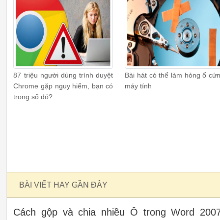
87 triệu người dùng trình duyệt
Bài hát có thể làm hỏng ổ cứ
Chrome gặp nguy hiểm, bạn có
máy tính
trong số đó?
BÀI VIẾT HAY GẦN ĐÂY
Cách gộp và chia nhiều Ô trong Word 2007