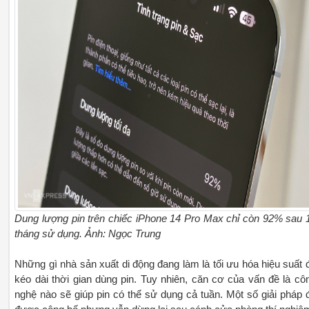
Dung lượng pin trên chiếc iPhone 14 Pro Max chỉ còn 92% sau 
tháng sử dụng. Ảnh: Ngọc Trung
Những gì nhà sản xuất di động đang làm là tối ưu hóa hiệu suất 
kéo dài thời gian dùng pin. Tuy nhiên, căn cơ của vấn đề là cô
nghệ nào sẽ giúp pin có thể sử dụng cả tuần. Một số giải pháp 