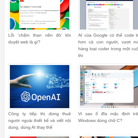
Lỗi 'chấm than nền đỏ' khi
AI của Google có thể code t
duyệt web là gì?
hơn cả con người, vượt m
hàng loạt coder trong một cu
thi
Công ty tiếp thị dừng thuê
Vì sao ổ đĩa mặc định tr
người ngoài thiết kế và viết nội
Windows dùng chữ C?
dung, dùng AI thay thế