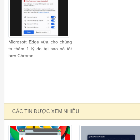
Microsoft Edge vừa cho chúng
ta thêm 1 lý do tại sao nó tốt
hơn Chrome
CÁC TIN ĐƯỢC XEM NHIỀU