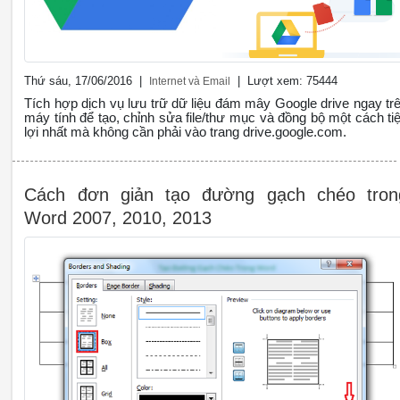
Thứ sáu, 17/06/2016 |
| Lượt xem: 75444
Internet và Email
Tích hợp dịch vụ lưu trữ dữ liệu đám mây Google drive ngay tr
máy tính để tạo, chỉnh sửa file/thư mục và đồng bộ một cách tiê
lợi nhất mà không cần phải vào trang drive.google.com.
Cách đơn giản tạo đường gạch chéo tron
Word 2007, 2010, 2013