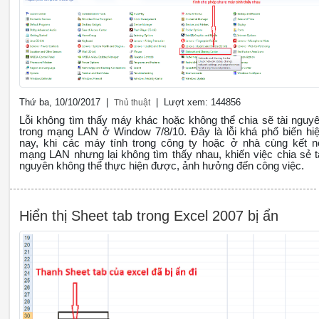
Thứ ba, 10/10/2017 |
| Lượt xem: 144856
Thủ thuật
Lỗi không tìm thấy máy khác hoặc không thể chia sẽ tài nguy
trong mạng LAN ở Window 7/8/10. Đây là lỗi khá phổ biến hi
nay, khi các máy tính trong công ty hoặc ở nhà cùng kết n
mạng LAN nhưng lại không tìm thấy nhau, khiến việc chia sẻ t
nguyên không thể thực hiện được, ảnh hưởng đến công việc.
Hiển thị Sheet tab trong Excel 2007 bị ẩn