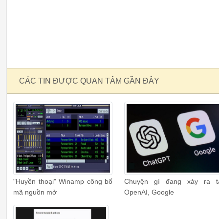
CÁC TIN ĐƯỢC QUAN TÂM GẦN ĐÂY
"Huyền thoại" Winamp công bố
Chuyện gì đang xảy ra t
mã nguồn mở
OpenAI, Google