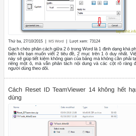
Thứ ba, 27/10/2015 |
| Lượt xem: 73124
MS Word
Gạch chéo phân cách giữa 2 ô trong Word là 1 định dạng khá p
biến khi bạn muốn viết 2 tiêu đề, 2 mục trên 1 ô duy nhất. Vi
này sẽ giúp tiết kiệm không gian của bảng mà không cần phải t
riêng một ô, mà vẫn phân tách nội dung và các cột rõ ràng 
người dùng theo dõi.
Cách Reset ID TeamViewer 14 không hết hạ
dùng