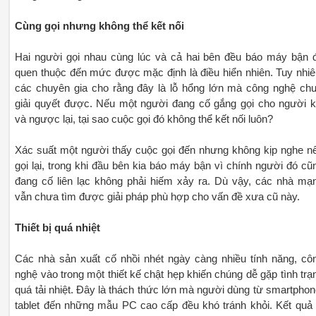
Cùng gọi nhưng không thể kết nối
Hai người gọi nhau cùng lúc và cả hai bên đều báo máy bận 
quen thuộc đến mức được mặc định là điều hiển nhiên. Tuy nhiê
các chuyên gia cho rằng đây là lỗ hổng lớn mà công nghệ ch
giải quyết được. Nếu một người đang cố gắng gọi cho người k
và ngược lại, tại sao cuộc gọi đó không thể kết nối luôn?
Xác suất một người thấy cuộc gọi đến nhưng không kịp nghe n
gọi lại, trong khi đầu bên kia báo máy bận vì chính người đó cũ
đang cố liên lạc không phải hiếm xảy ra. Dù vậy, các nhà mạ
vẫn chưa tìm được giải pháp phù hợp cho vấn đề xưa cũ này.
Thiết bị quá nhiệt
Các nhà sản xuất cố nhồi nhét ngày càng nhiều tính năng, cô
nghệ vào trong một thiết kế chật hẹp khiến chúng dễ gặp tình trạ
quá tải nhiệt. Đây là thách thức lớn mà người dùng từ smartphon
tablet đến những mẫu PC cao cấp đều khó tránh khỏi. Kết quả 