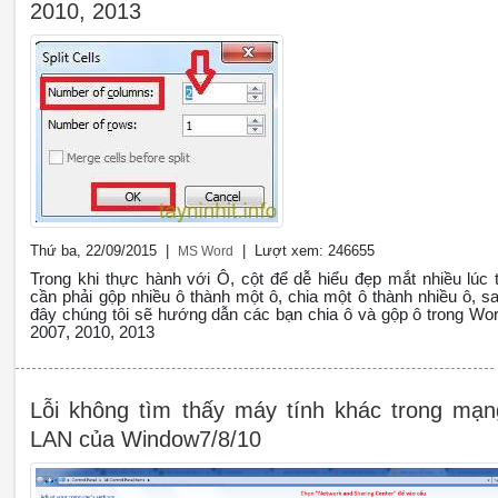
2010, 2013
Thứ ba, 22/09/2015 |
| Lượt xem: 246655
MS Word
Trong khi thực hành với Ô, cột để dễ hiểu đẹp mắt nhiều lúc 
cần phải gộp nhiều ô thành một ô, chia một ô thành nhiều ô, s
đây chúng tôi sẽ hướng dẫn các bạn chia ô và gộp ô trong Wo
2007, 2010, 2013
Lỗi không tìm thấy máy tính khác trong mạn
LAN của Window7/8/10