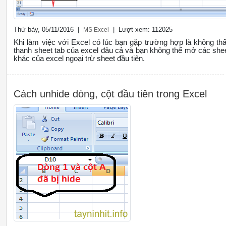
Thứ bảy, 05/11/2016 |
| Lượt xem: 112025
MS Excel
Khi làm việc với Excel có lúc bạn gặp trường hợp là không th
thanh sheet tab của excel đâu cả và bạn không thể mở các she
khác của excel ngoại trừ sheet đầu tiên.
Cách unhide dòng, cột đầu tiên trong Excel