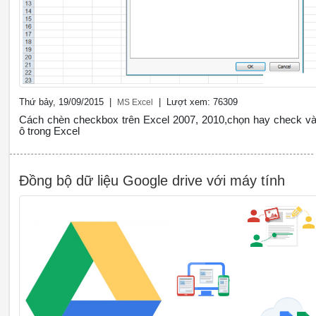
Thứ bảy, 19/09/2015 |
| Lượt xem: 76309
MS Excel
Cách chèn checkbox trên Excel 2007, 2010,chọn hay check v
ô trong Excel
Đồng bộ dữ liệu Google drive với máy tính