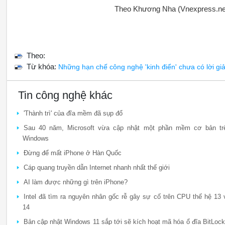
Theo Khương Nha (Vnexpress.ne
Theo:
Từ khóa:
Những hạn chế công nghệ 'kinh điển' chưa có lời giả
Tin công nghệ khác
'Thành trì' của đĩa mềm đã sụp đổ
Sau 40 năm, Microsoft vừa cập nhật một phần mềm cơ bản tr
Windows
Đừng để mất iPhone ở Hàn Quốc
Cáp quang truyền dẫn Internet nhanh nhất thế giới
AI làm được những gì trên iPhone?
Intel đã tìm ra nguyên nhân gốc rễ gây sự cố trên CPU thế hệ 13 
14
Bản cập nhật Windows 11 sắp tới sẽ kích hoạt mã hóa ổ đĩa BitLock