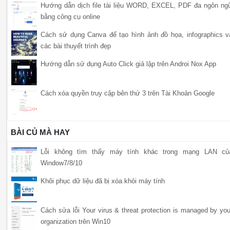
Hướng dẫn dịch file tài liệu WORD, EXCEL, PDF đa ngôn ng
bằng công cụ online
Cách sử dụng Canva để tạo hình ảnh đồ họa, infographics v
các bài thuyết trình đẹp
Hướng dẫn sử dụng Auto Click giả lập trên Androi Nox App
Cách xóa quyền truy cập bên thứ 3 trên Tài Khoản Google
BÀI CỦ MÀ HAY
Lỗi không tìm thấy máy tính khác trong mạng LAN củ
Window7/8/10
Khôi phục dữ liệu đã bị xóa khỏi máy tính
Cách sửa lỗi Your virus & threat protection is managed by you
organization trên Win10