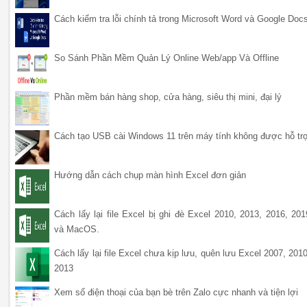
Cách kiểm tra lỗi chính tả trong Microsoft Word và Google Doc
So Sánh Phần Mềm Quản Lý Online Web/app Và Offline
Phần mềm bán hàng shop, cửa hàng, siêu thị mini, đại lý
Cách tạo USB cài Windows 11 trên máy tính không được hỗ tr
Hướng dẫn cách chụp màn hình Excel đơn giản
Cách lấy lại file Excel bị ghi đè Excel 2010, 2013, 2016, 201
và MacOS.
Cách lấy lại file Excel chưa kịp lưu, quên lưu Excel 2007, 2010
2013
Xem số điện thoại của bạn bè trên Zalo cực nhanh và tiện lợi