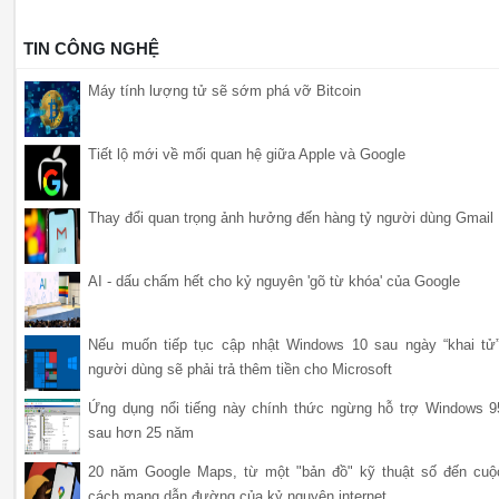
TIN CÔNG NGHỆ
Máy tính lượng tử sẽ sớm phá vỡ Bitcoin
Tiết lộ mới về mối quan hệ giữa Apple và Google
Thay đổi quan trọng ảnh hưởng đến hàng tỷ người dùng Gmail
AI - dấu chấm hết cho kỷ nguyên 'gõ từ khóa' của Google
Nếu muốn tiếp tục cập nhật Windows 10 sau ngày “khai tử”
người dùng sẽ phải trả thêm tiền cho Microsoft
Ứng dụng nổi tiếng này chính thức ngừng hỗ trợ Windows 9
sau hơn 25 năm
20 năm Google Maps, từ một "bản đồ" kỹ thuật số đến cuộ
cách mạng dẫn đường của kỷ nguyên internet