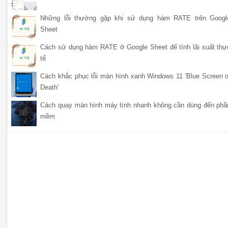
Những lỗi thường gặp khi sử dụng hàm RATE trên Googl
Sheet
Cách sử dụng hàm RATE ở Google Sheet để tính lãi suất thự
tế
Cách khắc phục lỗi màn hình xanh Windows 11 'Blue Screen o
Death'
Cách quay màn hình máy tính nhanh không cần dùng đến phầ
mềm