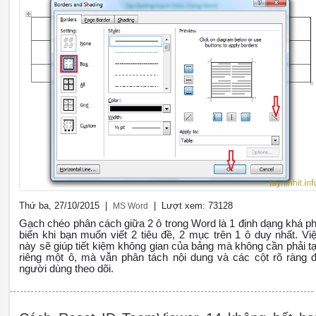
Thứ ba, 27/10/2015 |
| Lượt xem: 73128
MS Word
Gạch chéo phân cách giữa 2 ô trong Word là 1 định dạng khá p
biến khi bạn muốn viết 2 tiêu đề, 2 mục trên 1 ô duy nhất. Vi
này sẽ giúp tiết kiệm không gian của bảng mà không cần phải t
riêng một ô, mà vẫn phân tách nội dung và các cột rõ ràng 
người dùng theo dõi.