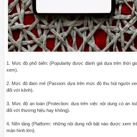
1. Mức độ phổ biến: (Popularity được đánh giá dựa trên thời gi
xem).
2. Mức độ đam mê (Passion: dựa trên mức độ thu hút người x
đối với kênh).
3. Mức độ an toàn (Protection: dựa trên việc nội dung có an to
đối với thương hiệu hay không).
4. Nền tảng (Platform: những nội dung nổi bật nào được xem tr
màn hình lớn).