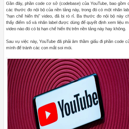
Gần đây, phần code cơ sở (codebase) của YouTube, bao gồm 
các thước đo nội bộ của nền tảng này, trong đó có một nhãn lab
"hạn chế hiển thị" video, đã bị rò rỉ. Ba thước đo nội bộ này c
thấy điểm số và nhãn label được dùng để quyết định xem liệu m
video nào đó có bị hạn chế hiển thị trên nền tảng này hay không.
Sau vụ việc này, YouTube đã phải âm thầm giấu đi phần code c
mình để tránh các con mắt soi mói.