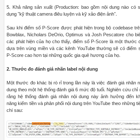
5. Khả năng sản xuất (Production: bao gồm nội dung nào có 
dụng "kỹ thuật camera điêu luyện và kỹ xảo điện ảnh".
Sau khi điểm số P-Score được phát hiện trong bộ codebase trê
Bowblax, Nicholars DeOrio, Optimus và Josh Pescatore cho biế
các phát hiện của họ cho thấy, điểm số P-Score là một thước 
dựa trên vùng miền và các kênh YouTube thường sẽ có điểm 
P-Score cao hơn tại những quốc gia quê hương của họ.
2. Thước đo đánh giá nhãn label nội dung
Một thước đo khác bị rò rỉ trong lần này là việc đánh giá nhãn n
dung theo một hệ thống đánh giá 6 mức độ tuổi. Nghiên cứu chỉ 
rằng hệ thống đánh giá nhãn nội dung này ảnh hưởng đến k
năng kiếm tiền và phân phối nội dung trên YouTube theo những ti
chí sau: