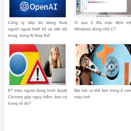
Công ty tiếp thị dừng thuê
Vì sao ổ đĩa mặc định tr
người ngoài thiết kế và viết nội
Windows dùng chữ C?
dung, dùng AI thay thế
87 triệu người dùng trình duyệt
Bài hát có thể làm hỏng ổ cứ
Chrome gặp nguy hiểm, bạn có
máy tính
trong số đó?