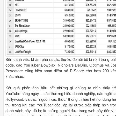
Bên cạnh việc khám phá ra các thước đo nội bộ bị rò rỉ trong ph
code, các YouTuber Bowblax, Nicholars DeOrio, Optimus và Jo
Pescatore cũng biên soạn điểm số P-Score cho hơn 200 kê
khác nhau.
Kết quả phản ánh hầu hết những gì chúng ta nhìn thấy tr
YouTube hàng ngày – các thương hiệu doanh nghiệp, các ngôi s
Hollywood, và các "nguồn xác thực" thống trị hầu hết nội dung hi
thị, trong khi các YouTuber độc lập lại được xếp thấp hơn tro
danh sách này, dù họ là những người đưa trang web này đến vị t