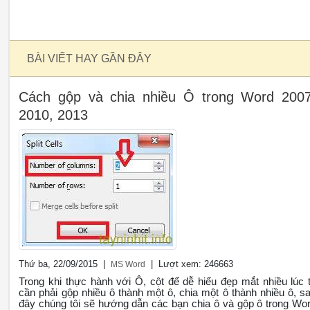
BÀI VIẾT HAY GẦN ĐÂY
Cách gộp và chia nhiều Ô trong Word 2007
2010, 2013
Thứ ba, 22/09/2015 |
| Lượt xem: 246663
MS Word
Trong khi thực hành với Ô, cột để dễ hiểu đẹp mắt nhiều lúc 
cần phải gộp nhiều ô thành một ô, chia một ô thành nhiều ô, s
đây chúng tôi sẽ hướng dẫn các bạn chia ô và gộp ô trong Wo