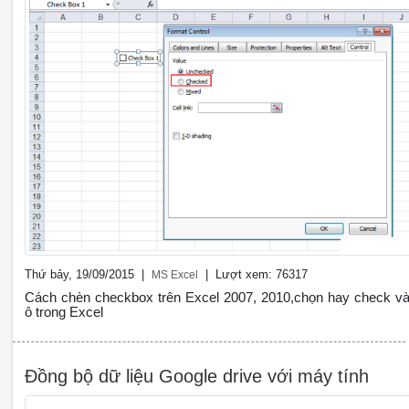
Thứ bảy, 19/09/2015 |
| Lượt xem: 76317
MS Excel
Cách chèn checkbox trên Excel 2007, 2010,chọn hay check v
ô trong Excel
Đồng bộ dữ liệu Google drive với máy tính