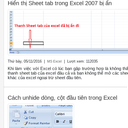
Hiển thị Sheet tab trong Excel 2007 bị ẩn
Thứ bảy, 05/11/2016 |
| Lượt xem: 112035
MS Excel
Khi làm việc với Excel có lúc bạn gặp trường hợp là không th
thanh sheet tab của excel đâu cả và bạn không thể mở các she
khác của excel ngoại trừ sheet đầu tiên.
Cách unhide dòng, cột đầu tiên trong Excel