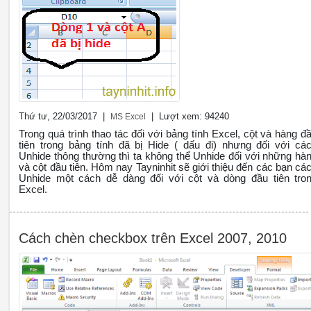
Thứ tư, 22/03/2017 |
| Lượt xem: 94240
MS Excel
Trong quá trình thao tác đối với bảng tính Excel, cột và hàng đ
tiên trong bảng tính đã bị Hide ( dấu đi) nhưng đối với cá
Unhide thông thường thì ta không thể Unhide đối với những hà
và cột đầu tiên. Hôm nay Tayninhit sẽ giới thiệu đến các bạn cá
Unhide một cách dễ dàng đối với cột và dòng đầu tiên tro
Excel.
Cách chèn checkbox trên Excel 2007, 2010