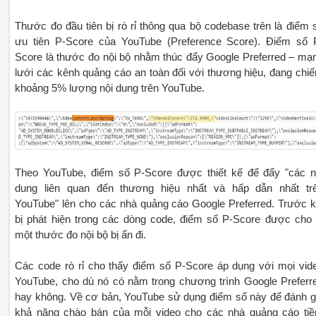
Thước đo đầu tiên bị rò rỉ thông qua bộ codebase trên là điểm 
ưu tiên P-Score của YouTube (Preference Score). Điểm số 
Score là thước đo nội bộ nhằm thúc đẩy Google Preferred – mạ
lưới các kênh quảng cáo an toàn đối với thương hiệu, đang chi
khoảng 5% lượng nội dung trên YouTube.
Theo YouTube, điểm số P-Score được thiết kế để đẩy "các n
dung liên quan đến thương hiệu nhất và hấp dẫn nhất tr
YouTube" lên cho các nhà quảng cáo Google Preferred. Trước k
bị phát hiện trong các dòng code, điểm số P-Score được cho 
một thước đo nội bộ bị ẩn đi.
Các code rò rỉ cho thấy điểm số P-Score áp dụng với mọi vid
YouTube, cho dù nó có nằm trong chương trình Google Preferr
hay không. Về cơ bản, YouTube sử dụng điểm số này để đánh g
khả năng chào bán của mỗi video cho các nhà quảng cáo ti