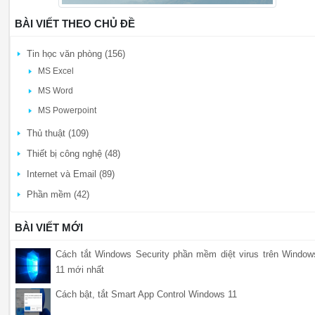
BÀI VIẾT THEO CHỦ ĐỀ
Tin học văn phòng (156)
MS Excel
MS Word
MS Powerpoint
Thủ thuật (109)
Thiết bị công nghệ (48)
Internet và Email (89)
Phần mềm (42)
BÀI VIẾT MỚI
Cách tắt Windows Security phần mềm diệt virus trên Window
11 mới nhất
Cách bật, tắt Smart App Control Windows 11