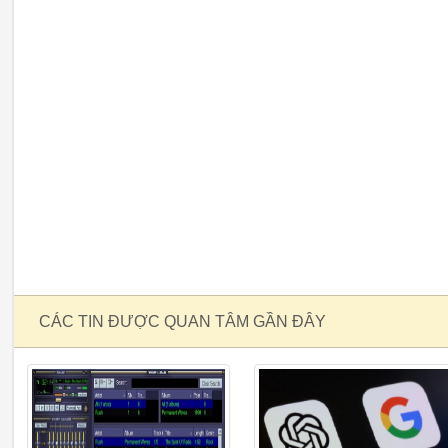
CÁC TIN ĐƯỢC QUAN TÂM GẦN ĐÂY