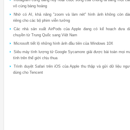
vô cùng bàng hoàng
Nhờ có AI, khả năng "zoom và làm nét" hình ảnh không còn dà
riêng cho các bộ phim viễn tưởng
Các nhà sản xuất AirPods của Apple đang có kế hoạch đưa d
chuyền từ Trung Quốc sang Việt Nam
Microsoft tiết lộ những hình ảnh đầu tiên của Windows 10X
Siêu máy tính lượng tử Google Sycamore giải được bài toán mọi m
tính trên thế giới chịu thua
Trình duyệt Safari trên iOS của Apple thu thập và gửi dữ liệu ngư
dùng cho Tencent