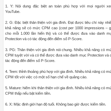
1. Y: Nội dung đặc biệt an toàn phù hợp với mọi người x
YouTube.
2. G: Đặc biệt thân thiện với gia đình. Đạt được tiêu chí này nhi
khả năng sẽ có mức CPM cao (cost per 1000 impressions – g
cho mỗi 1.000 lần hiển thị) và có thể được đưa vào danh m
Protection và có tác động đến điểm số P-Score.
3. PG: Thân thiện với gia đình nói chung. Nhiều khả năng có m
CPM tuyệt vời và có thể được đưa vào danh mục Protection và 
tác động đến điểm số P-Score.
4. Teen: thỉnh thoảng phù hợp với gia đình. Nhiều khả năng có m
CPM tốt với việc có một số hạn chế về quảng cáo.
5. Mature: hiếm khi thân thiện với gia đình. Nhiều khả năng có m
CPM thấp nếu bật kiếm tiền.
6. X: Mặc định giới hạn độ tuổi. Không bao giờ được kiếm tiền.