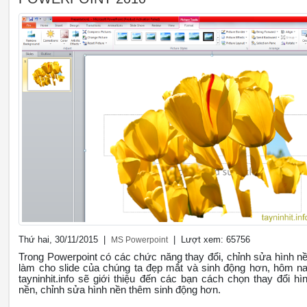
Thứ hai, 30/11/2015 |
| Lượt xem: 65756
MS Powerpoint
Trong Powerpoint có các chức năng thay đổi, chỉnh sửa hình n
làm cho slide của chúng ta đẹp mắt và sinh động hơn, hôm n
tayninhit.info sẽ giới thiệu đến các bạn cách chọn thay đổi hì
nền, chỉnh sửa hình nền thêm sinh động hơn.