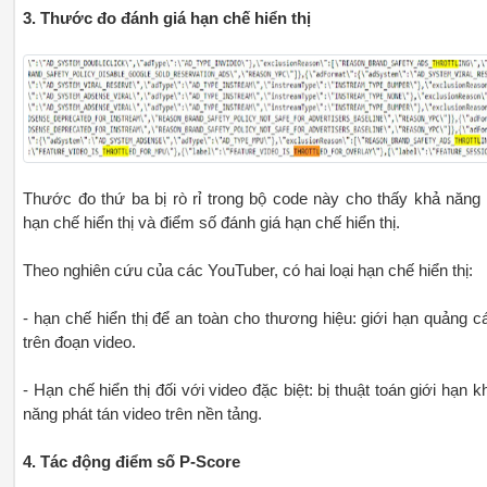
3. Thước đo đánh giá hạn chế hiển thị
Thước đo thứ ba bị rò rỉ trong bộ code này cho thấy khả năng 
hạn chế hiển thị và điểm số đánh giá hạn chế hiển thị.
Theo nghiên cứu của các YouTuber, có hai loại hạn chế hiển thị:
- hạn chế hiển thị để an toàn cho thương hiệu: giới hạn quảng c
trên đoạn video.
- Hạn chế hiển thị đối với video đặc biệt: bị thuật toán giới hạn k
năng phát tán video trên nền tảng.
4. Tác động điểm số P-Score