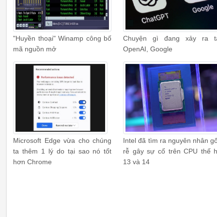
"Huyền thoại" Winamp công bố
Chuyện gì đang xảy ra t
mã nguồn mở
OpenAI, Google
Microsoft Edge vừa cho chúng
Intel đã tìm ra nguyên nhân g
ta thêm 1 lý do tại sao nó tốt
rễ gây sự cố trên CPU thế 
hơn Chrome
13 và 14