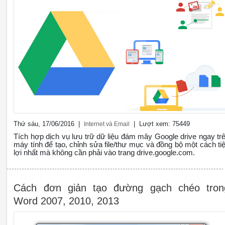
Thứ sáu, 17/06/2016 |
| Lượt xem: 75449
Internet và Email
Tích hợp dịch vụ lưu trữ dữ liệu đám mây Google drive ngay tr
máy tính để tạo, chỉnh sửa file/thư mục và đồng bộ một cách tiê
lợi nhất mà không cần phải vào trang drive.google.com.
Cách đơn giản tạo đường gạch chéo tron
Word 2007, 2010, 2013