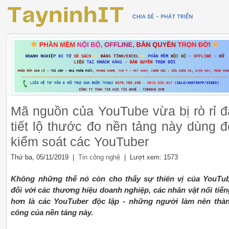
Mã nguồn của YouTube vừa bị rò rỉ đ
tiết lộ thước đo nền tảng này dùng đ
kiểm soát các YouTuber
Thứ ba, 05/11/2019 |
| Lượt xem: 1573
Tin công nghệ
Không những thế nó còn cho thấy sự thiên vị của YouTu
đối với các thương hiệu doanh nghiệp, các nhân vật nổi tiến
hơn là các YouTuber độc lập - những người làm nên thà
công của nền tảng này.