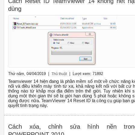
Cách Reset ID TeamViewer 14 không hết hạ
dùng
Thứ năm, 04/04/2019 |
| Lượt xem: 71892
Thủ thuật
Teamviewer 14 hiện đang là phần mềm số một về chức năng k
nối và điều khiển máy tính từ xa, khả năng kết nối với bất cứ 
thống nào từ khắp mọi địa điểm trên thế giới. Tuy nhiên khi 
dụng một thời gian thì sẽ bị giới hạn dùng 5 phút hoặc không 
dụng được nữa. TeamViewer 14 Reset ID là công cụ giúp bạn gi
quyết tình trạng này.
Cách xóa, chỉnh sửa hình nền tron
POWERPOINT 2010