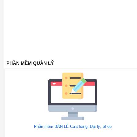
PHẦN MỀM QUẢN LÝ
Phần mềm BÁN LẺ Cửa hàng, Đại lý, Shop