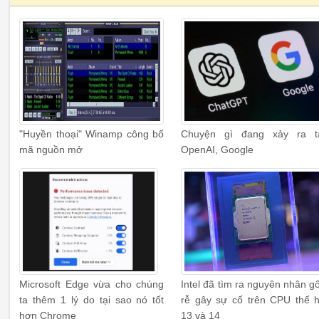
"Huyền thoại" Winamp công bố
Chuyện gì đang xảy ra t
mã nguồn mở
OpenAI, Google
Microsoft Edge vừa cho chúng
Intel đã tìm ra nguyên nhân g
ta thêm 1 lý do tại sao nó tốt
rễ gây sự cố trên CPU thế 
hơn Chrome
13 và 14