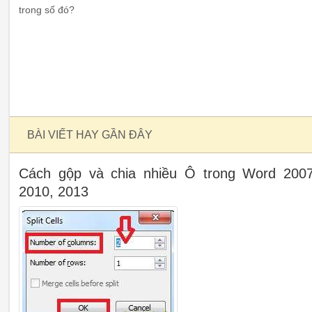
trong số đó?
BÀI VIẾT HAY GẦN ĐÂY
Cách gộp và chia nhiều Ô trong Word 2007
2010, 2013