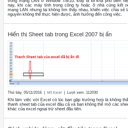
trong mạng LAN ở Window 7/8/10. Đây là lỗi khá phổ biến hi
nay, khi các máy tính trong công ty hoặc ở nhà cùng kết n
mạng LAN nhưng lại không tìm thấy nhau, khiến việc chia sẻ t
nguyên không thể thực hiện được, ảnh hưởng đến công việc.
Hiển thị Sheet tab trong Excel 2007 bị ẩn
Thứ bảy, 05/11/2016 |
| Lượt xem: 112030
MS Excel
Khi làm việc với Excel có lúc bạn gặp trường hợp là không th
thanh sheet tab của excel đâu cả và bạn không thể mở các she
khác của excel ngoại trừ sheet đầu tiên.