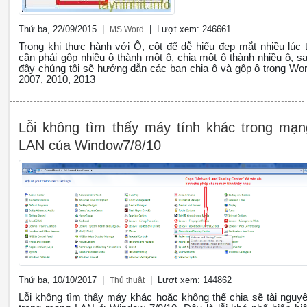
Thứ ba, 22/09/2015 |
| Lượt xem: 246661
MS Word
Trong khi thực hành với Ô, cột để dễ hiểu đẹp mắt nhiều lúc 
cần phải gộp nhiều ô thành một ô, chia một ô thành nhiều ô, s
đây chúng tôi sẽ hướng dẫn các bạn chia ô và gộp ô trong Wo
2007, 2010, 2013
Lỗi không tìm thấy máy tính khác trong mạn
LAN của Window7/8/10
Thứ ba, 10/10/2017 |
| Lượt xem: 144862
Thủ thuật
Lỗi không tìm thấy máy khác hoặc không thể chia sẽ tài nguy