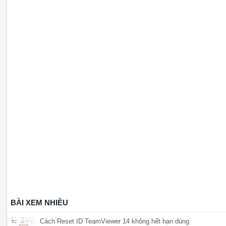
BÀI XEM NHIỀU
Cách Reset ID TeamViewer 14 không hết hạn dùng