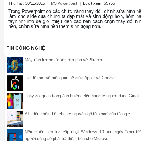
Thứ hai, 30/11/2015 |
| Lượt xem: 65755
MS Powerpoint
Trong Powerpoint có các chức năng thay đổi, chỉnh sửa hình n
làm cho slide của chúng ta đẹp mắt và sinh động hơn, hôm n
tayninhit.info sẽ giới thiệu đến các bạn cách chọn thay đổi hì
nền, chỉnh sửa hình nền thêm sinh động hơn.
TIN CÔNG NGHỆ
Máy tính lượng tử sẽ sớm phá vỡ Bitcoin
Tiết lộ mới về mối quan hệ giữa Apple và Google
Thay đổi quan trọng ảnh hưởng đến hàng tỷ người dùng Gmail
AI - dấu chấm hết cho kỷ nguyên 'gõ từ khóa' của Google
Nếu muốn tiếp tục cập nhật Windows 10 sau ngày “khai tử”
người dùng sẽ phải trả thêm tiền cho Microsoft