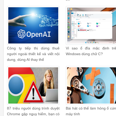
Công ty tiếp thị dừng thuê
Vì sao ổ đĩa mặc định tr
người ngoài thiết kế và viết nội
Windows dùng chữ C?
dung, dùng AI thay thế
87 triệu người dùng trình duyệt
Bài hát có thể làm hỏng ổ cứ
Chrome gặp nguy hiểm, bạn có
máy tính