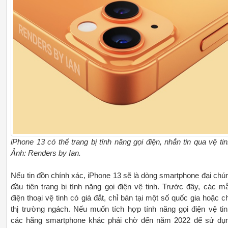
iPhone 13 có thể trang bị tính năng gọi điện, nhắn tin qua vệ tin
Ảnh: Renders by Ian.
Nếu tin đồn chính xác, iPhone 13 sẽ là dòng smartphone đại chú
đầu tiên trang bị tính năng gọi điện vệ tinh. Trước đây, các m
điện thoại vệ tinh có giá đắt, chỉ bán tại một số quốc gia hoặc c
thị trường ngách. Nếu muốn tích hợp tính năng gọi điện vệ tin
các hãng smartphone khác phải chờ đến năm 2022 để sử dụ