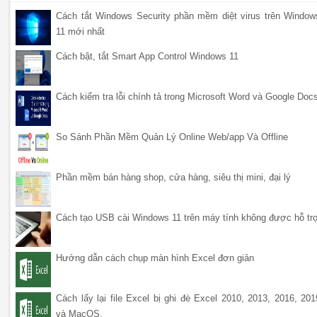
Cách tắt Windows Security phần mềm diệt virus trên Window
11 mới nhất
Cách bật, tắt Smart App Control Windows 11
Cách kiểm tra lỗi chính tả trong Microsoft Word và Google Doc
So Sánh Phần Mềm Quản Lý Online Web/app Và Offline
Phần mềm bán hàng shop, cửa hàng, siêu thị mini, đại lý
Cách tạo USB cài Windows 11 trên máy tính không được hỗ tr
Hướng dẫn cách chụp màn hình Excel đơn giản
Cách lấy lại file Excel bị ghi đè Excel 2010, 2013, 2016, 201
và MacOS.