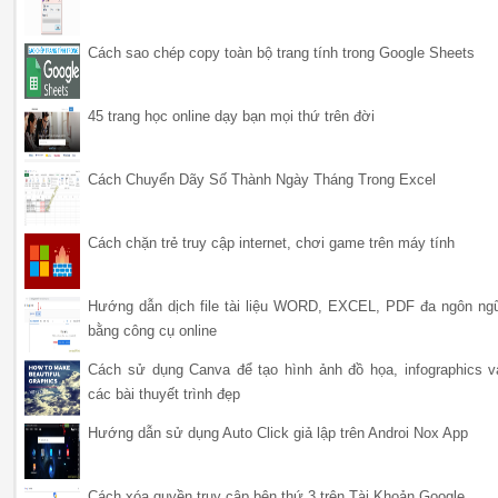
Cách sao chép copy toàn bộ trang tính trong Google Sheets
45 trang học online dạy bạn mọi thứ trên đời
Cách Chuyển Dãy Số Thành Ngày Tháng Trong Excel
Cách chặn trẻ truy cập internet, chơi game trên máy tính
Hướng dẫn dịch file tài liệu WORD, EXCEL, PDF đa ngôn ng
bằng công cụ online
Cách sử dụng Canva để tạo hình ảnh đồ họa, infographics v
các bài thuyết trình đẹp
Hướng dẫn sử dụng Auto Click giả lập trên Androi Nox App
Cách xóa quyền truy cập bên thứ 3 trên Tài Khoản Google