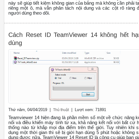
này sẽ giúp tiết kiệm không gian của bảng mà không cần phải t
riêng một ô, mà vẫn phân tách nội dung và các cột rõ ràng 
người dùng theo dõi.
Cách Reset ID TeamViewer 14 không hết hạ
dùng
Thứ năm, 04/04/2019 |
| Lượt xem: 71891
Thủ thuật
Teamviewer 14 hiện đang là phần mềm số một về chức năng k
nối và điều khiển máy tính từ xa, khả năng kết nối với bất cứ 
thống nào từ khắp mọi địa điểm trên thế giới. Tuy nhiên khi 
dụng một thời gian thì sẽ bị giới hạn dùng 5 phút hoặc không 
dụng được nữa. TeamViewer 14 Reset ID là công cụ giúp bạn gi