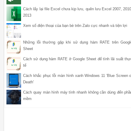
Cách lấy lại file Excel chưa kịp lưu, quên lưu Excel 2007, 2010
2013
Xem số điện thoại của bạn bè trên Zalo cực nhanh và tiện lợi
Những lỗi thường gặp khi sử dụng hàm RATE trên Googl
Sheet
Cách sử dụng hàm RATE ở Google Sheet để tính lãi suất thự
tế
Cách khắc phục lỗi màn hình xanh Windows 11 'Blue Screen o
Death'
Cách quay màn hình máy tính nhanh không cần dùng đến phầ
mềm