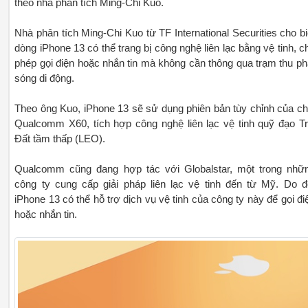
theo nhà phân tích Ming-Chi Kuo.
Nhà phân tích Ming-Chi Kuo từ TF International Securities cho bi
dòng iPhone 13 có thể trang bị công nghệ liên lạc bằng vệ tinh, c
phép gọi điện hoặc nhắn tin mà không cần thông qua trạm thu ph
sóng di động.
Theo ông Kuo, iPhone 13 sẽ sử dụng phiên bản tùy chỉnh của ch
Qualcomm X60, tích hợp công nghệ liên lạc vệ tinh quỹ đạo Tr
Đất tầm thấp (LEO).
Qualcomm cũng đang hợp tác với Globalstar, một trong nhữ
công ty cung cấp giải pháp liên lạc vệ tinh đến từ Mỹ. Do đ
iPhone 13 có thể hỗ trợ dịch vụ vệ tinh của công ty này để gọi đi
hoặc nhắn tin.