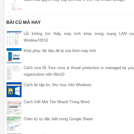
BÀI CỦ MÀ HAY
Lỗi không tìm thấy máy tính khác trong mạng LAN củ
Window7/8/10
Khôi phục dữ liệu đã bị xóa khỏi máy tính
Cách sửa lỗi Your virus & threat protection is managed by you
organization trên Win10
Cách ẩn tập tin, thư mục trên Windows
Cách Viết Mũi Tên Nhanh Trong Word
Chèn ký tự đặc biệt trong Google Sheet