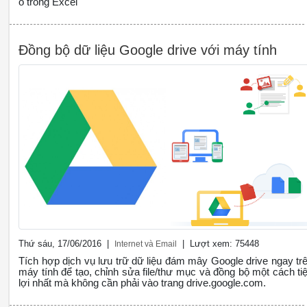
ô trong Excel
Đồng bộ dữ liệu Google drive với máy tính
Thứ sáu, 17/06/2016 |
| Lượt xem: 75448
Internet và Email
Tích hợp dịch vụ lưu trữ dữ liệu đám mây Google drive ngay tr
máy tính để tạo, chỉnh sửa file/thư mục và đồng bộ một cách tiê
lợi nhất mà không cần phải vào trang drive.google.com.