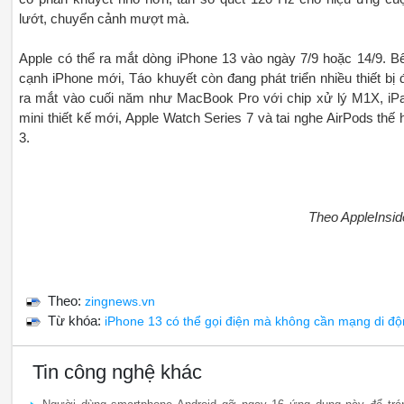
lướt, chuyển cảnh mượt mà.
Apple có thể ra mắt dòng iPhone 13 vào ngày 7/9 hoặc 14/9. B
cạnh iPhone mới, Táo khuyết còn đang phát triển nhiều thiết bị 
ra mắt vào cuối năm như MacBook Pro với chip xử lý M1X, iP
mini thiết kế mới, Apple Watch Series 7 và tai nghe AirPods thế 
3.
Theo AppleInsid
Theo:
zingnews.vn
Từ khóa:
iPhone 13 có thể gọi điện mà không cần mạng di đ
Tin công nghệ khác