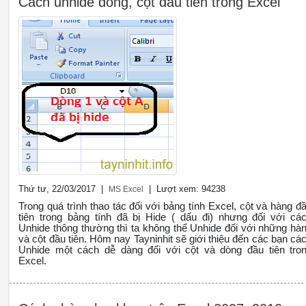
Cách unhide dòng, cột đầu tiên trong Excel
Thứ tư, 22/03/2017 |
| Lượt xem: 94238
MS Excel
Trong quá trình thao tác đối với bảng tính Excel, cột và hàng đ
tiên trong bảng tính đã bị Hide ( dấu đi) nhưng đối với cá
Unhide thông thường thì ta không thể Unhide đối với những hà
và cột đầu tiên. Hôm nay Tayninhit sẽ giới thiệu đến các bạn cá
Unhide một cách dễ dàng đối với cột và dòng đầu tiên tro
Excel.