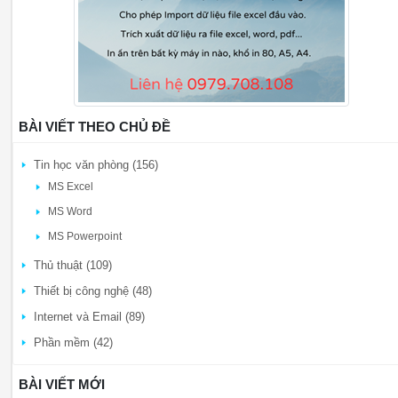
BÀI VIẾT THEO CHỦ ĐỀ
Tin học văn phòng (156)
MS Excel
MS Word
MS Powerpoint
Thủ thuật (109)
Thiết bị công nghệ (48)
Internet và Email (89)
Phần mềm (42)
BÀI VIẾT MỚI