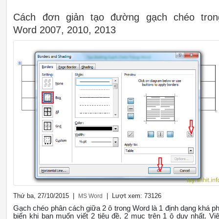
Cách đơn giản tạo đường gạch chéo tron
Word 2007, 2010, 2013
Thứ ba, 27/10/2015 |
| Lượt xem: 73126
MS Word
Gạch chéo phân cách giữa 2 ô trong Word là 1 định dạng khá p
biến khi bạn muốn viết 2 tiêu đề, 2 mục trên 1 ô duy nhất. Vi