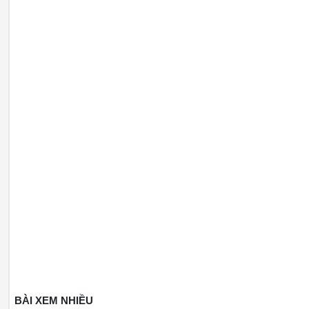
BÀI XEM NHIỀU