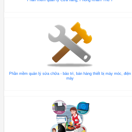
Phần mềm quản lý sửa chữa - bảo trì, bán hàng thiết bị máy móc, điện
máy