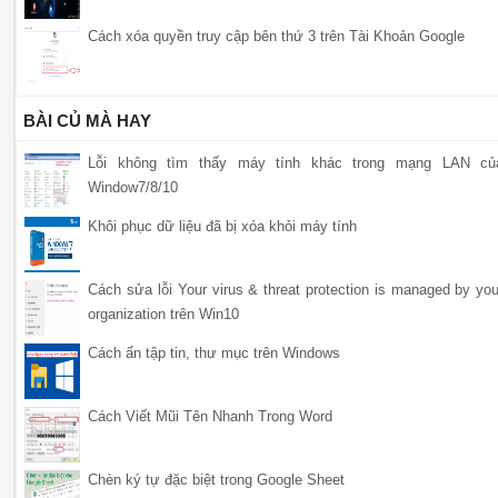
Cách xóa quyền truy cập bên thứ 3 trên Tài Khoản Google
BÀI CỦ MÀ HAY
Lỗi không tìm thấy máy tính khác trong mạng LAN củ
Window7/8/10
Khôi phục dữ liệu đã bị xóa khỏi máy tính
Cách sửa lỗi Your virus & threat protection is managed by you
organization trên Win10
Cách ẩn tập tin, thư mục trên Windows
Cách Viết Mũi Tên Nhanh Trong Word
Chèn ký tự đặc biệt trong Google Sheet