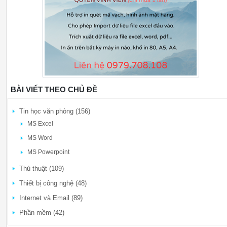
BÀI VIẾT THEO CHỦ ĐỀ
Tin học văn phòng (156)
MS Excel
MS Word
MS Powerpoint
Thủ thuật (109)
Thiết bị công nghệ (48)
Internet và Email (89)
Phần mềm (42)