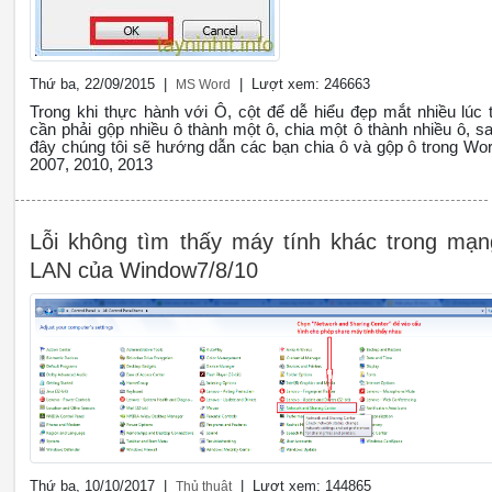
Thứ ba, 22/09/2015 |
| Lượt xem: 246663
MS Word
Trong khi thực hành với Ô, cột để dễ hiểu đẹp mắt nhiều lúc 
cần phải gộp nhiều ô thành một ô, chia một ô thành nhiều ô, s
đây chúng tôi sẽ hướng dẫn các bạn chia ô và gộp ô trong Wo
2007, 2010, 2013
Lỗi không tìm thấy máy tính khác trong mạn
LAN của Window7/8/10
Thứ ba, 10/10/2017 |
| Lượt xem: 144865
Thủ thuật