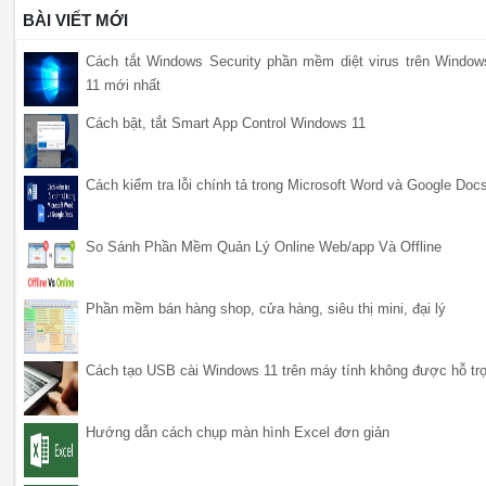
BÀI VIẾT MỚI
Cách tắt Windows Security phần mềm diệt virus trên Window
11 mới nhất
Cách bật, tắt Smart App Control Windows 11
Cách kiểm tra lỗi chính tả trong Microsoft Word và Google Doc
So Sánh Phần Mềm Quản Lý Online Web/app Và Offline
Phần mềm bán hàng shop, cửa hàng, siêu thị mini, đại lý
Cách tạo USB cài Windows 11 trên máy tính không được hỗ tr
Hướng dẫn cách chụp màn hình Excel đơn giản