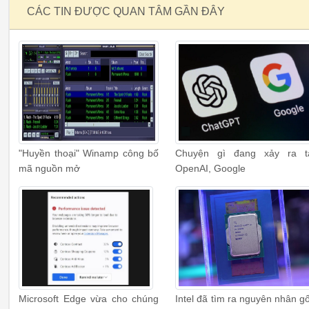
CÁC TIN ĐƯỢC QUAN TÂM GẦN ĐÂY
"Huyền thoại" Winamp công bố
Chuyện gì đang xảy ra t
mã nguồn mở
OpenAI, Google
Microsoft Edge vừa cho chúng
Intel đã tìm ra nguyên nhân g