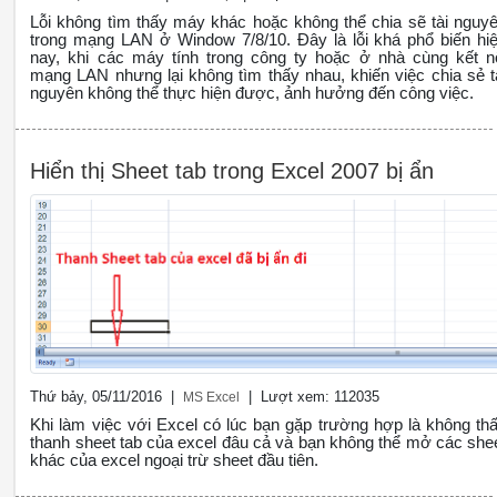
Lỗi không tìm thấy máy khác hoặc không thể chia sẽ tài nguy
trong mạng LAN ở Window 7/8/10. Đây là lỗi khá phổ biến hi
nay, khi các máy tính trong công ty hoặc ở nhà cùng kết n
mạng LAN nhưng lại không tìm thấy nhau, khiến việc chia sẻ t
nguyên không thể thực hiện được, ảnh hưởng đến công việc.
Hiển thị Sheet tab trong Excel 2007 bị ẩn
Thứ bảy, 05/11/2016 |
| Lượt xem: 112035
MS Excel
Khi làm việc với Excel có lúc bạn gặp trường hợp là không th
thanh sheet tab của excel đâu cả và bạn không thể mở các she
khác của excel ngoại trừ sheet đầu tiên.