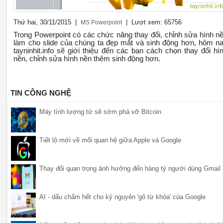
Thứ hai, 30/11/2015 |
| Lượt xem: 65756
MS Powerpoint
Trong Powerpoint có các chức năng thay đổi, chỉnh sửa hình n
làm cho slide của chúng ta đẹp mắt và sinh động hơn, hôm n
tayninhit.info sẽ giới thiệu đến các bạn cách chọn thay đổi hì
nền, chỉnh sửa hình nền thêm sinh động hơn.
TIN CÔNG NGHỆ
Máy tính lượng tử sẽ sớm phá vỡ Bitcoin
Tiết lộ mới về mối quan hệ giữa Apple và Google
Thay đổi quan trọng ảnh hưởng đến hàng tỷ người dùng Gmail
AI - dấu chấm hết cho kỷ nguyên 'gõ từ khóa' của Google