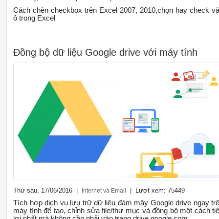
Cách chèn checkbox trên Excel 2007, 2010,chọn hay check v
ô trong Excel
Đồng bộ dữ liệu Google drive với máy tính
Thứ sáu, 17/06/2016 |
| Lượt xem: 75449
Internet và Email
Tích hợp dịch vụ lưu trữ dữ liệu đám mây Google drive ngay tr
máy tính để tạo, chỉnh sửa file/thư mục và đồng bộ một cách tiê
lợi nhất mà không cần phải vào trang drive.google.com.