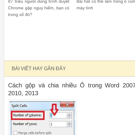
87 triệu người dùng trình duyệt
Bài hát có thể làm hỏng ổ cứ
Chrome gặp nguy hiểm, bạn có
máy tính
trong số đó?
BÀI VIẾT HAY GẦN ĐÂY
Cách gộp và chia nhiều Ô trong Word 2007
2010, 2013