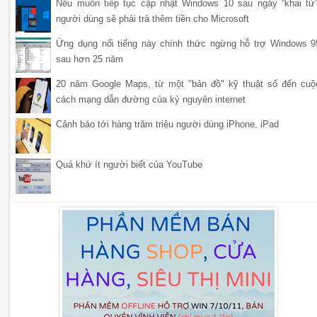
Nếu muốn tiếp tục cập nhật Windows 10 sau ngày “khai tử”
người dùng sẽ phải trả thêm tiền cho Microsoft
Ứng dụng nổi tiếng này chính thức ngừng hỗ trợ Windows 9
sau hơn 25 năm
20 năm Google Maps, từ một "bản đồ" kỹ thuật số đến cuộ
cách mạng dẫn đường của kỷ nguyên internet
Cảnh báo tới hàng trăm triệu người dùng iPhone, iPad
Quá khứ ít người biết của YouTube