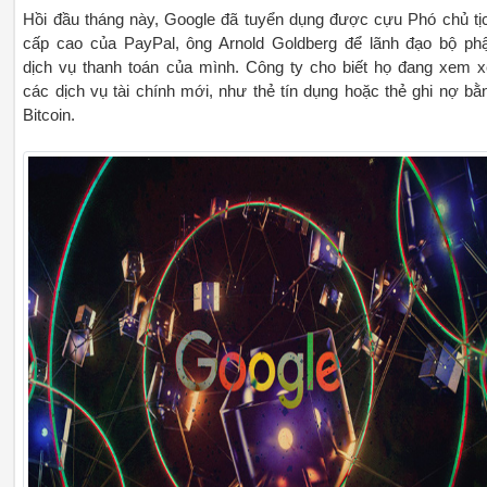
Hồi đầu tháng này, Google đã tuyển dụng được cựu Phó chủ tị
cấp cao của PayPal, ông Arnold Goldberg để lãnh đạo bộ ph
dịch vụ thanh toán của mình. Công ty cho biết họ đang xem x
các dịch vụ tài chính mới, như thẻ tín dụng hoặc thẻ ghi nợ bằ
Bitcoin.