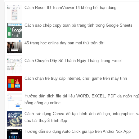
Cách Reset ID TeamViewer 14 không hết hạn dùng
Cách sao chép copy toàn bộ trang tính trong Google Sheets
45 trang học online dạy bạn mọi thứ trên đời
Cách Chuyển Dãy Số Thành Ngày Tháng Trong Excel
Cách chặn trẻ truy cập internet, chơi game trên máy tính
Hướng dẫn dịch file tài liệu WORD, EXCEL, PDF đa ngôn ng
bằng công cụ online
Cách sử dụng Canva để tạo hình ảnh đồ họa, infographics v
các bài thuyết trình đẹp
Hướng dẫn sử dụng Auto Click giả lập trên Androi Nox App