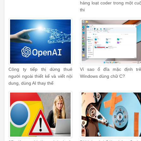
hàng loạt coder trong một cu
thi
Công ty tiếp thị dừng thuê
Vì sao ổ đĩa mặc định tr
người ngoài thiết kế và viết nội
Windows dùng chữ C?
dung, dùng AI thay thế