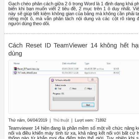
Gạch chéo phân cách giữa 2 ô trong Word là 1 định dạng khá p
biến khi bạn muốn viết 2 tiêu đề, 2 mục trên 1 ô duy nhất. Vi
này sẽ giúp tiết kiệm không gian của bảng mà không cần phải t
riêng một ô, mà vẫn phân tách nội dung và các cột rõ ràng 
người dùng theo dõi.
Cách Reset ID TeamViewer 14 không hết hạ
dùng
Thứ năm, 04/04/2019 |
| Lượt xem: 71892
Thủ thuật
Teamviewer 14 hiện đang là phần mềm số một về chức năng k
nối và điều khiển máy tính từ xa, khả năng kết nối với bất cứ 
thống nào từ khắp mọi địa điểm trên thế giới. Tuy nhiên khi 