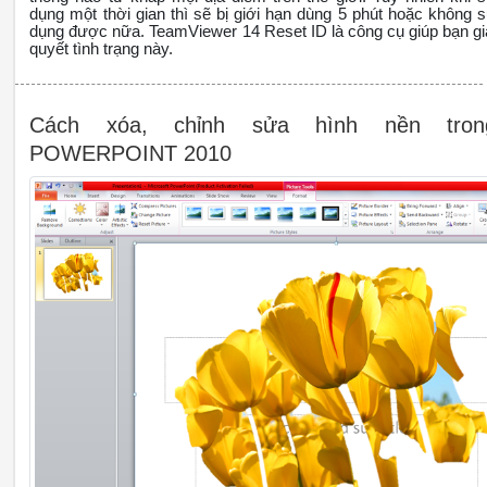
dụng một thời gian thì sẽ bị giới hạn dùng 5 phút hoặc không 
dụng được nữa. TeamViewer 14 Reset ID là công cụ giúp bạn gi
quyết tình trạng này.
Cách xóa, chỉnh sửa hình nền tron
POWERPOINT 2010