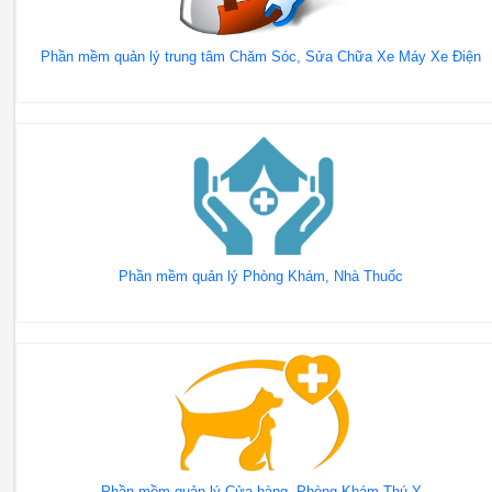
Phần mềm quản lý trung tâm Chăm Sóc, Sửa Chữa Xe Máy Xe Điện
Phần mềm quản lý Phòng Khám, Nhà Thuốc
Phần mềm quản lý Cửa hàng, Phòng Khám Thú Y