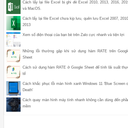
Cách lấy lại file Excel bị ghi đè Excel 2010, 2013, 2016, 201
và MacOS.
Cách lấy lại file Excel chưa kịp lưu, quên lưu Excel 2007, 2010
2013
Xem số điện thoại của bạn bè trên Zalo cực nhanh và tiện lợi
Những lỗi thường gặp khi sử dụng hàm RATE trên Googl
Sheet
Cách sử dụng hàm RATE ở Google Sheet để tính lãi suất thự
tế
Cách khắc phục lỗi màn hình xanh Windows 11 'Blue Screen o
Death'
Cách quay màn hình máy tính nhanh không cần dùng đến phầ
mềm