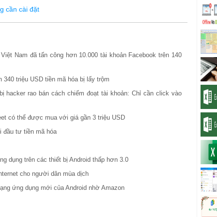
 cần cài đặt
 Việt Nam đã tấn công hơn 10.000 tài khoản Facebook trên 140
n 340 triệu USD tiền mã hóa bị lấy trộm
ị hacker rao bán cách chiếm đoạt tài khoản: Chỉ cần click vào
et có thể được mua với giá gần 3 triệu USD
i đầu tư tiền mã hóa
 dụng trên các thiết bị Android thấp hơn 3.0
nternet cho người dân mùa dịch
dạng ứng dụng mới của Android nhờ Amazon