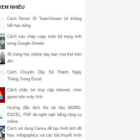
 XEM NHIỀU
Cách Reset ID TeamViewer 14 không
hết hạn dùng
Cách sao chép copy toàn bộ trang tính
trong Google Sheets
45 trang học online dạy bạn mọi thứ trên
đời
Cách Chuyển Dãy Số Thành Ngày
Tháng Trong Excel
Cách chặn trẻ truy cập internet, chơi
game trên máy tính
Hướng dẫn dịch file tài liệu WORD,
EXCEL, PDF đa ngôn ngữ bằng công cụ
online
Cách sử dụng Canva để tạo hình ảnh đồ
họa, infographics và các bài thuyết trình