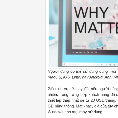
Người dùng có thể sử dụng cùng một ứ
macOS, iOS, Linux hay Android. Ảnh: Mi
Giá dịch vụ sẽ thay đổi nếu người dù
nhiên, trong trờng hợp khách hàng đã 
thiết lập thấp nhất sẽ từ 20 USD/thá
GB băng thông. Mặt khác, giá của tùy 
Windows cho mọi máy sử dụng.