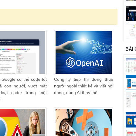
BÀI
 Google có thể code tốt
Công ty tiếp thị dừng thuê
ả con người, vượt mặt
người ngoài thiết kế và viết nội
loạt coder trong một
dung, dùng AI thay thế
hi