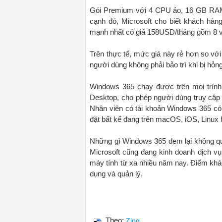
Gói Premium với 4 CPU ảo, 16 GB RAM,
cạnh đó, Microsoft cho biết khách hàn
mạnh nhất có giá 158USD/tháng gồm 8
Trên thực tế, mức giá này rẻ hơn so với
người dùng không phải bảo trì khi bị hỏng
Windows 365 chạy được trên mọi trình
Desktop, cho phép người dùng truy cập 
Nhân viên có tài khoản Windows 365 có 
đặt bất kể đang trên macOS, iOS, Linux 
Những gì Windows 365 đem lại không quá 
Microsoft cũng đang kinh doanh dịch vụ 
máy tính từ xa nhiều năm nay. Điểm khác
dụng và quản lý.
Theo:
Zing