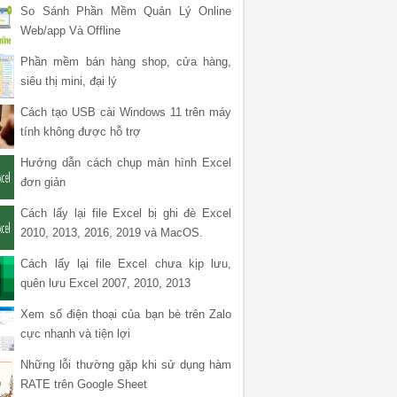
So Sánh Phần Mềm Quản Lý Online
Web/app Và Offline
Phần mềm bán hàng shop, cửa hàng,
siêu thị mini, đại lý
Cách tạo USB cài Windows 11 trên máy
tính không được hỗ trợ
Hướng dẫn cách chụp màn hình Excel
đơn giản
Cách lấy lại file Excel bị ghi đè Excel
2010, 2013, 2016, 2019 và MacOS.
Cách lấy lại file Excel chưa kịp lưu,
quên lưu Excel 2007, 2010, 2013
Xem số điện thoại của bạn bè trên Zalo
cực nhanh và tiện lợi
Những lỗi thường gặp khi sử dụng hàm
RATE trên Google Sheet