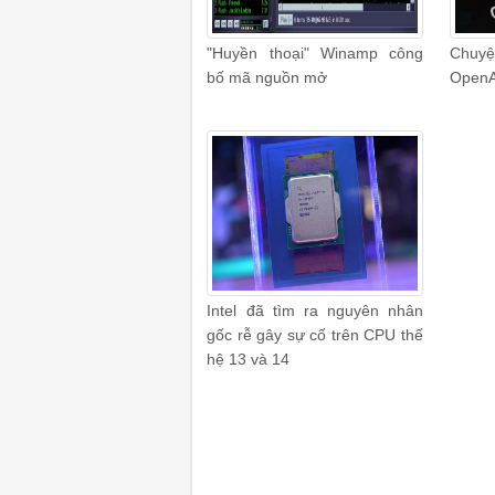
"Huyền thoại" Winamp công
Chuyệ
bố mã nguồn mở
OpenA
Intel đã tìm ra nguyên nhân
gốc rễ gây sự cố trên CPU thế
hệ 13 và 14