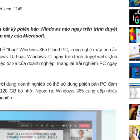
t xem: 1149
g bất kỳ phiên bản Windows nào ngay trên trình duyệt
m mây của Microsoft.
thể "thuê" Windows 365 Cloud PC, công nghệ máy tính ảo
ows 10 hoặc Windows 11 ngay trên trình duyệt web. Qua
việc từ xa của doanh nghiệp, mang lại trải nghiệm PC ngay
gười dùng doanh nghiệp có thể sử dụng phiên bản PC đám
28 GB bộ nhớ. Ngoài ra, Windows 365 cung cấp nhiều
nghiệp.