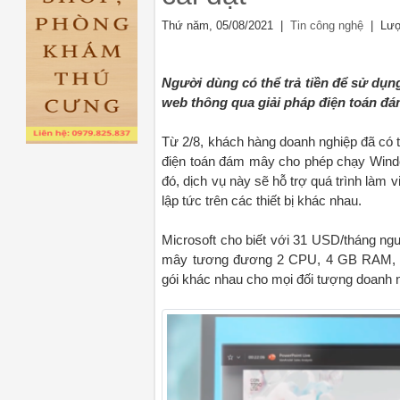
Thứ năm, 05/08/2021 |
| Lượ
Tin công nghệ
Người dùng có thể trả tiền để sử dụn
web thông qua giải pháp điện toán đá
Từ 2/8, khách hàng doanh nghiệp đã có 
điện toán đám mây cho phép chạy Wind
đó, dịch vụ này sẽ hỗ trợ quá trình làm 
lập tức trên các thiết bị khác nhau.
Microsoft cho biết với 31 USD/tháng n
mây tương đương 2 CPU, 4 GB RAM, 1
gói khác nhau cho mọi đối tượng doanh 