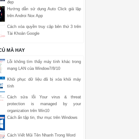
đẹp
Hướng dẫn sử dụng Auto Click giả lập
trên Androi Nox App
Cách xóa quyền truy cập bên thứ 3 trên
Tài Khoản Google
 CỦ MÀ HAY
Lỗi không tìm thấy máy tính khác trong
mạng LAN của Window7/8/10
Khôi phục dữ liệu đã bị xóa khỏi máy
tính
Cách sửa lỗi Your virus & threat
protection is managed by your
organization trên Win10
Cách ẩn tập tin, thư mục trên Windows
Cách Viết Mũi Tên Nhanh Trong Word