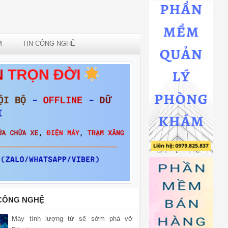
M
TIN CÔNG NGHỆ
 CÔNG NGHỆ
Máy tính lượng tử sẽ sớm phá vỡ