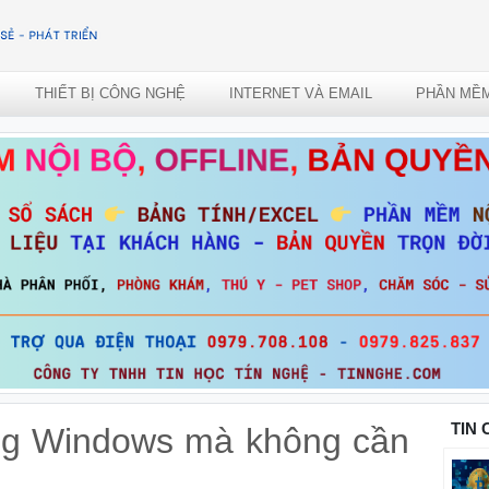
THIẾT BỊ CÔNG NGHỆ
INTERNET VÀ EMAIL
PHẦN MỀ
TIN
ng Windows mà không cần