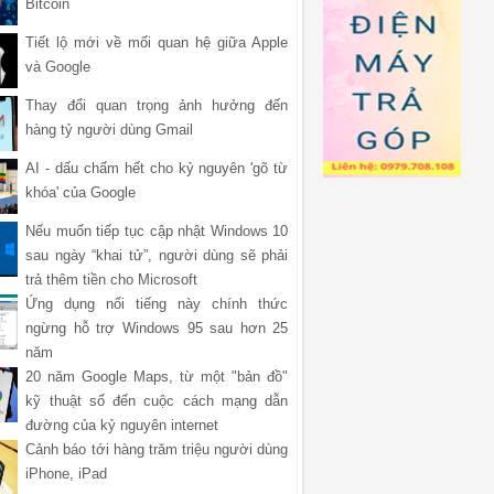
Bitcoin
Tiết lộ mới về mối quan hệ giữa Apple
và Google
Thay đổi quan trọng ảnh hưởng đến
hàng tỷ người dùng Gmail
AI - dấu chấm hết cho kỷ nguyên 'gõ từ
khóa' của Google
Nếu muốn tiếp tục cập nhật Windows 10
sau ngày “khai tử”, người dùng sẽ phải
trả thêm tiền cho Microsoft
Ứng dụng nổi tiếng này chính thức
ngừng hỗ trợ Windows 95 sau hơn 25
năm
20 năm Google Maps, từ một "bản đồ"
kỹ thuật số đến cuộc cách mạng dẫn
đường của kỷ nguyên internet
Cảnh báo tới hàng trăm triệu người dùng
iPhone, iPad