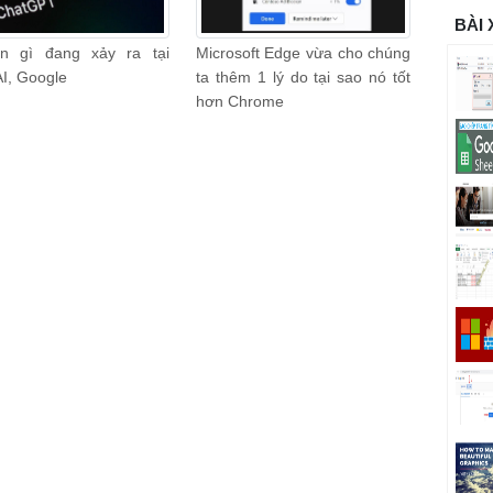
BÀI
n gì đang xảy ra tại
Microsoft Edge vừa cho chúng
I, Google
ta thêm 1 lý do tại sao nó tốt
hơn Chrome