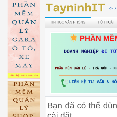
TIN HỌC VĂN PHÒNG
THỦ THUẬT
Bạn đã có thể dù
cài đặt