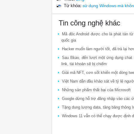
Từ khóa:
sử dụng Windows mà không
Tin công nghệ khác
Mã độc Android được cho là phát tán từ
quốc gia
Hacker muốn làm người tốt, đã trả lại hơ
Sau Bkav, đến lượt một ứng dụng chat b
link, tài khoản sẽ bị chiếm
Giải mã NFT, cơn sốt khiến một dòng twe
Việt Nam dẫn đầu khảo sát về tỷ lệ ngườ
Những sản phẩm thất bại của Microsoft
Google dừng hỗ trợ đăng nhập vào các ứng
Tặng dung lượng data, tăng băng thông I
Windows 11 vẫn có thể chạy được định 