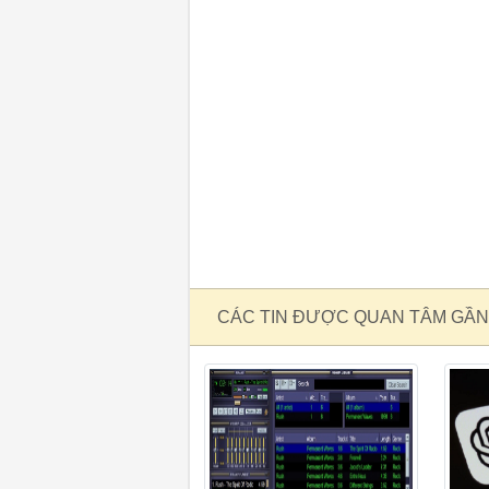
CÁC TIN ĐƯỢC QUAN TÂM GẦN