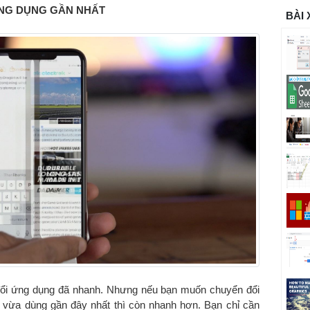
ỨNG DỤNG GẦN NHẤT
BÀI
 đổi ứng dụng đã nhanh. Nhưng nếu bạn muốn chuyển đổi
vừa dùng gần đây nhất thì còn nhanh hơn. Bạn chỉ cần