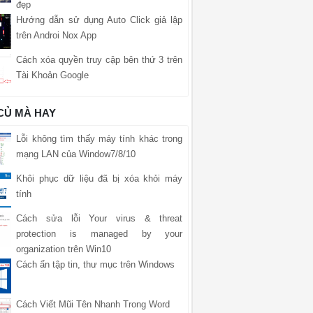
đẹp
Hướng dẫn sử dụng Auto Click giả lập
trên Androi Nox App
Cách xóa quyền truy cập bên thứ 3 trên
Tài Khoản Google
 CỦ MÀ HAY
Lỗi không tìm thấy máy tính khác trong
mạng LAN của Window7/8/10
Khôi phục dữ liệu đã bị xóa khỏi máy
tính
Cách sửa lỗi Your virus & threat
protection is managed by your
organization trên Win10
Cách ẩn tập tin, thư mục trên Windows
Cách Viết Mũi Tên Nhanh Trong Word