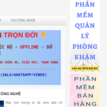
M
TIN CÔNG NGHỆ
 CÔNG NGHỆ
Máy tính lượng tử sẽ sớm phá vỡ