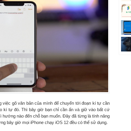
việc gõ văn bản của mình để chuyển tới đoạn kí tự cần
 kí tự đó. Thì bây giờ bạn chỉ cần ấn và giữ vào bất cứ
kì hướng nào đến chỗ bạn muốn. Đây đã từng là tính năng
ưng bây giờ mọi iPhone chạy iOS 12 đều có thể sử dụng.