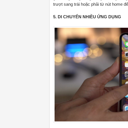
trượt sang trái hoặc phải từ nút home để 
5. DI CHUYỂN NHIỀU ỨNG DỤNG