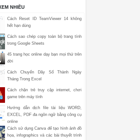
 XEM NHIỀU
Cách Reset ID TeamViewer 14 không
hết hạn dùng
Cách sao chép copy toàn bộ trang tính
trong Google Sheets
45 trang học online dạy bạn mọi thứ trên
đời
Cách Chuyển Dãy Số Thành Ngày
Tháng Trong Excel
Cách chặn trẻ truy cập internet, chơi
game trên máy tính
Hướng dẫn dịch file tài liệu WORD,
EXCEL, PDF đa ngôn ngữ bằng công cụ
online
Cách sử dụng Canva để tạo hình ảnh đồ
họa, infographics và các bài thuyết trình