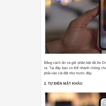
Bằng cách ấn và giữ phần bật tắt Air D
ra. Tại đây bạn có thể nhanh chóng chu
phải vào cài đặt như trước đây.
2. TỰ ĐIỀN MẬT KHẨU