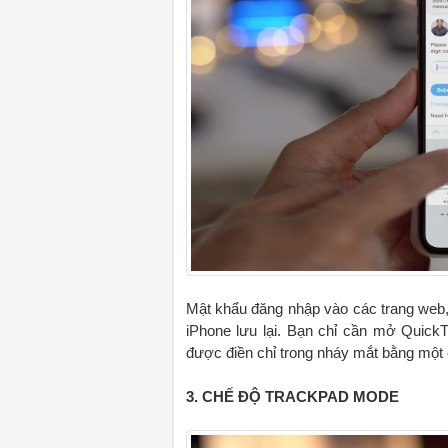
Mật khẩu đăng nhập vào các trang web,
iPhone lưu lại. Bạn chỉ cần mở Quick
được điền chỉ trong nháy mắt bằng một
3. CHẾ ĐỘ TRACKPAD MODE