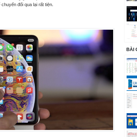
chuyển đổi qua lại rất tiện.
BÀI