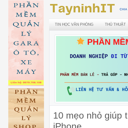
TIN HỌC VĂN PHÒNG
THỦ THUẬT
10 mẹo nhỏ giúp ti
iPhone