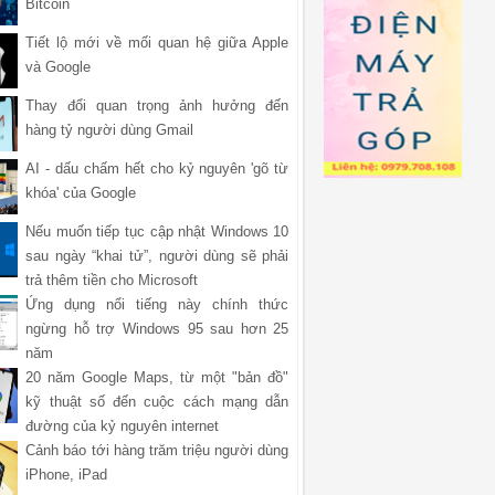
Bitcoin
Tiết lộ mới về mối quan hệ giữa Apple
và Google
Thay đổi quan trọng ảnh hưởng đến
hàng tỷ người dùng Gmail
AI - dấu chấm hết cho kỷ nguyên 'gõ từ
khóa' của Google
Nếu muốn tiếp tục cập nhật Windows 10
sau ngày “khai tử”, người dùng sẽ phải
trả thêm tiền cho Microsoft
Ứng dụng nổi tiếng này chính thức
ngừng hỗ trợ Windows 95 sau hơn 25
năm
20 năm Google Maps, từ một "bản đồ"
kỹ thuật số đến cuộc cách mạng dẫn
đường của kỷ nguyên internet
Cảnh báo tới hàng trăm triệu người dùng
iPhone, iPad