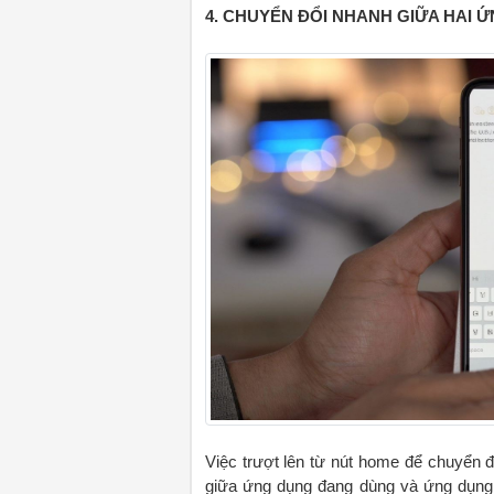
4. CHUYỂN ĐỔI NHANH GIỮA HAI 
Việc trượt lên từ nút home để chuyển
giữa ứng dụng đang dùng và ứng dụng 