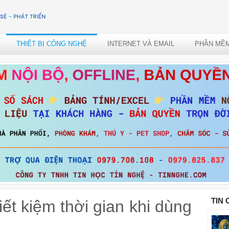
THIẾT BỊ CÔNG NGHỆ
INTERNET VÀ EMAIL
PHẦN MỀ
TIN
ết kiệm thời gian khi dùng